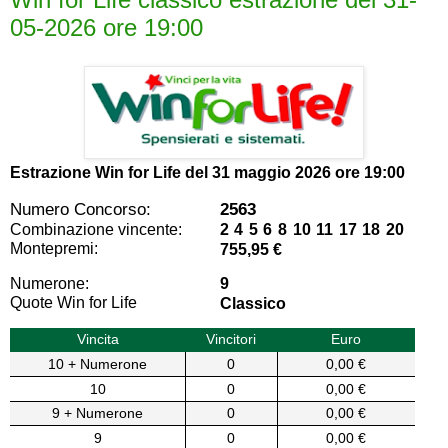
05-2026 ore 19:00
Estrazione Win for Life del
31 maggio 2026 ore 19:00
Numero Concorso:
2563
Combinazione vincente:
2 4 5 6 8 10 11 17 18 20
Montepremi:
755,95 €
Numerone:
9
Quote Win for Life
Classico
Vincita
Vincitori
Euro
10 + Numerone
0
0,00 €
10
0
0,00 €
9 + Numerone
0
0,00 €
9
0
0,00 €