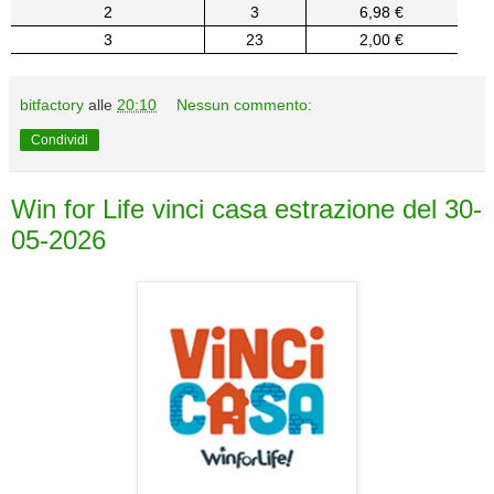
2
3
6,98 €
3
23
2,00 €
bitfactory
alle
20:10
Nessun commento:
Condividi
Win for Life vinci casa estrazione del 30-
05-2026