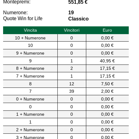
Montepremi:
551,85 €
Numerone:
19
Quote Win for Life
Classico
Vincita
Vincitori
Euro
10 + Numerone
0
0,00 €
10
0
0,00 €
9 + Numerone
0
0,00 €
9
1
40,95 €
8 + Numerone
2
17,15 €
7 + Numerone
1
17,15 €
8
12
7,50 €
7
39
2,00 €
0 + Numerone
0
0,00 €
0
0
0,00 €
1 + Numerone
0
0,00 €
1
0
0,00 €
2 + Numerone
0
0,00 €
3 + Numerone
0
0,00 €