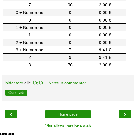
7
96
2,00 €
0 + Numerone
0
0,00 €
0
0
0,00 €
1 + Numerone
0
0,00 €
1
0
0,00 €
2 + Numerone
0
0,00 €
3 + Numerone
7
9,41 €
2
9
9,41 €
3
76
2,00 €
bitfactory
alle
10:10
Nessun commento:
Condividi
‹
›
Home page
Visualizza versione web
Link utili