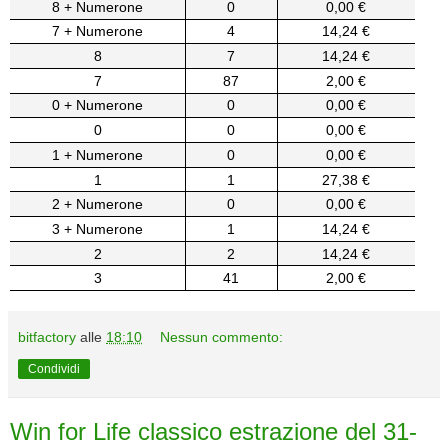
8 + Numerone
0
0,00 €
7 + Numerone
4
14,24 €
8
7
14,24 €
7
87
2,00 €
0 + Numerone
0
0,00 €
0
0
0,00 €
1 + Numerone
0
0,00 €
1
1
27,38 €
2 + Numerone
0
0,00 €
3 + Numerone
1
14,24 €
2
2
14,24 €
3
41
2,00 €
bitfactory
alle
18:10
Nessun commento:
Condividi
Win for Life classico estrazione del 31-