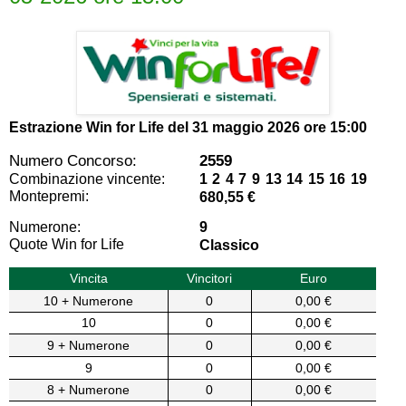
Estrazione Win for Life del
31 maggio 2026 ore 15:00
Numero Concorso:
2559
Combinazione vincente:
1 2 4 7 9 13 14 15 16 19
Montepremi:
680,55 €
Numerone:
9
Quote Win for Life
Classico
Vincita
Vincitori
Euro
10 + Numerone
0
0,00 €
10
0
0,00 €
9 + Numerone
0
0,00 €
9
0
0,00 €
8 + Numerone
0
0,00 €