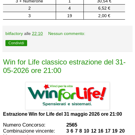
3 + Numerone
1
30,54 €
2
4
6,52 €
3
19
2,00 €
bitfactory
alle
22:10
Nessun commento:
Condividi
Win for Life classico estrazione del 31-
05-2026 ore 21:00
Estrazione Win for Life del
31 maggio 2026 ore 21:00
Numero Concorso:
2565
Combinazione vincente:
3 6 7 8 10 12 16 17 19 20