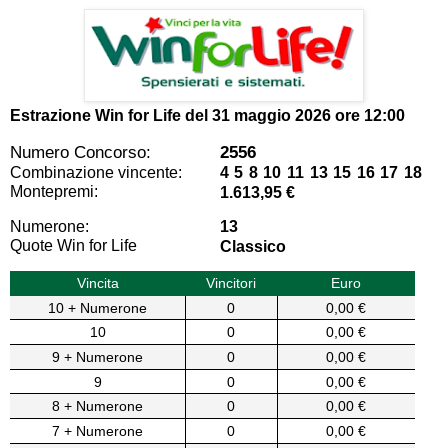
Estrazione Win for Life del
31 maggio 2026 ore 12:00
Numero Concorso:
2556
Combinazione vincente:
4 5 8 10 11 13 15 16 17 18
Montepremi:
1.613,95 €
Numerone:
13
Quote Win for Life
Classico
Vincita
Vincitori
Euro
10 + Numerone
0
0,00 €
10
0
0,00 €
9 + Numerone
0
0,00 €
9
0
0,00 €
8 + Numerone
0
0,00 €
7 + Numerone
0
0,00 €