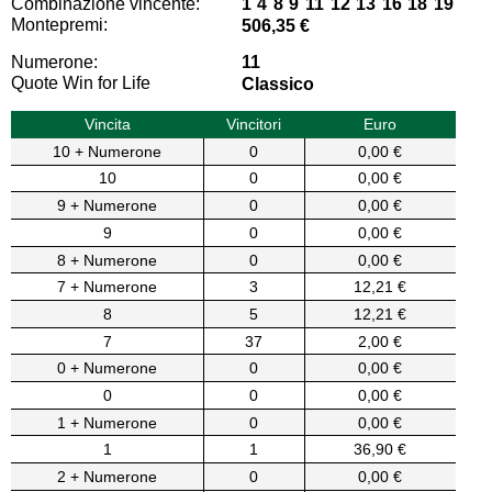
Combinazione vincente:
1 4 8 9 11 12 13 16 18 19
Montepremi:
506,35 €
Numerone:
11
Quote Win for Life
Classico
Vincita
Vincitori
Euro
10 + Numerone
0
0,00 €
10
0
0,00 €
9 + Numerone
0
0,00 €
9
0
0,00 €
8 + Numerone
0
0,00 €
7 + Numerone
3
12,21 €
8
5
12,21 €
7
37
2,00 €
0 + Numerone
0
0,00 €
0
0
0,00 €
1 + Numerone
0
0,00 €
1
1
36,90 €
2 + Numerone
0
0,00 €