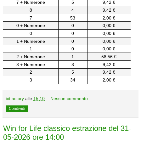
7 + Numerone
5
9,42 €
8
4
9,42 €
7
53
2,00 €
0 + Numerone
0
0,00 €
0
0
0,00 €
1 + Numerone
0
0,00 €
1
0
0,00 €
2 + Numerone
1
58,56 €
3 + Numerone
3
9,42 €
2
5
9,42 €
3
34
2,00 €
bitfactory
alle
15:10
Nessun commento:
Condividi
Win for Life classico estrazione del 31-
05-2026 ore 14:00