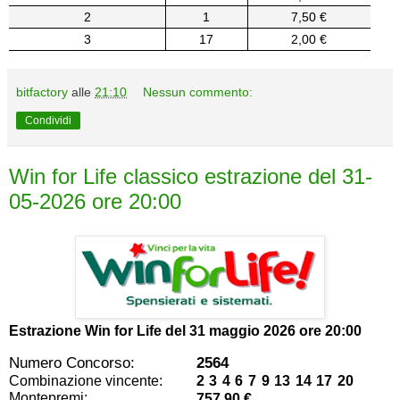
2
1
7,50 €
3
17
2,00 €
bitfactory
alle
21:10
Nessun commento:
Condividi
Win for Life classico estrazione del 31-
05-2026 ore 20:00
Estrazione Win for Life del
31 maggio 2026 ore 20:00
Numero Concorso:
2564
Combinazione vincente:
2 3 4 6 7 9 13 14 17 20
Montepremi:
757,90 €