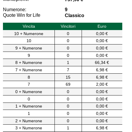
Numerone:
9
Quote Win for Life
Classico
Vincita
Vincitori
Euro
10 + Numerone
0
0,00 €
10
0
0,00 €
9 + Numerone
0
0,00 €
9
0
0,00 €
8 + Numerone
1
66,34 €
7 + Numerone
7
6,98 €
8
15
6,98 €
7
69
2,00 €
0 + Numerone
0
0,00 €
0
0
0,00 €
1 + Numerone
0
0,00 €
1
0
0,00 €
2 + Numerone
0
0,00 €
3 + Numerone
1
6,98 €