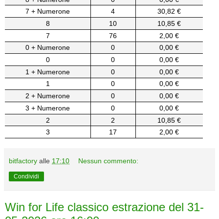
7 + Numerone
4
30,82 €
8
10
10,85 €
7
76
2,00 €
0 + Numerone
0
0,00 €
0
0
0,00 €
1 + Numerone
0
0,00 €
1
0
0,00 €
2 + Numerone
0
0,00 €
3 + Numerone
0
0,00 €
2
2
10,85 €
3
17
2,00 €
bitfactory
alle
17:10
Nessun commento:
Condividi
Win for Life classico estrazione del 31-