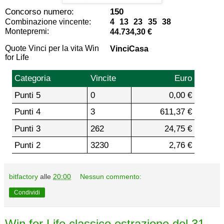
Concorso numero:
150
Combinazione vincente:
4 13 23 35 38
Montepremi:
44.734,30 €
Quote Vinci per la vita Win
VinciCasa
for Life
Categoria
Vincite
Euro
Punti 5
0
0,00 €
Punti 4
3
611,37 €
Punti 3
262
24,75 €
Punti 2
3230
2,76 €
bitfactory
alle
20:00
Nessun commento:
Condividi
Win for Life classico estrazione del 31-