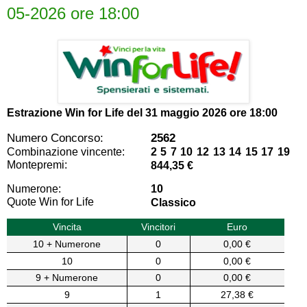
05-2026 ore 18:00
Estrazione Win for Life del
31 maggio 2026 ore 18:00
Numero Concorso:
2562
Combinazione vincente:
2 5 7 10 12 13 14 15 17 19
Montepremi:
844,35 €
Numerone:
10
Quote Win for Life
Classico
Vincita
Vincitori
Euro
10 + Numerone
0
0,00 €
10
0
0,00 €
9 + Numerone
0
0,00 €
9
1
27,38 €