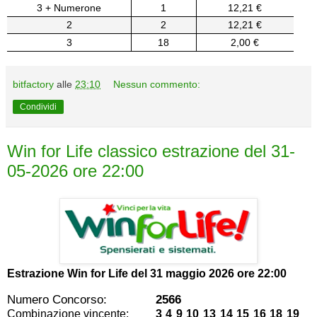
3 + Numerone
1
12,21 €
2
2
12,21 €
3
18
2,00 €
bitfactory
alle
23:10
Nessun commento:
Condividi
Win for Life classico estrazione del 31-
05-2026 ore 22:00
Estrazione Win for Life del
31 maggio 2026 ore 22:00
Numero Concorso:
2566
Combinazione vincente:
3 4 9 10 13 14 15 16 18 19