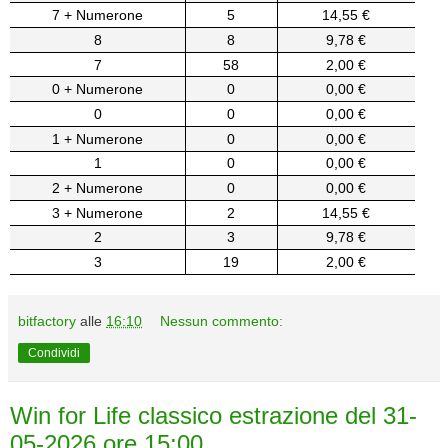
7 + Numerone
5
14,55 €
8
8
9,78 €
7
58
2,00 €
0 + Numerone
0
0,00 €
0
0
0,00 €
1 + Numerone
0
0,00 €
1
0
0,00 €
2 + Numerone
0
0,00 €
3 + Numerone
2
14,55 €
2
3
9,78 €
3
19
2,00 €
bitfactory
alle
16:10
Nessun commento:
Condividi
Win for Life classico estrazione del 31-
05-2026 ore 15:00