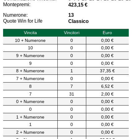
Montepremi:
423,15 €
Numerone:
13
Quote Win for Life
Classico
Vincita
Vincitori
Euro
10 + Numerone
0
0,00 €
10
0
0,00 €
9 + Numerone
0
0,00 €
9
0
0,00 €
8 + Numerone
1
37,35 €
7 + Numerone
0
0,00 €
8
7
6,52 €
7
31
2,00 €
0 + Numerone
0
0,00 €
0
0
0,00 €
1 + Numerone
0
0,00 €
1
0
0,00 €
2 + Numerone
0
0,00 €