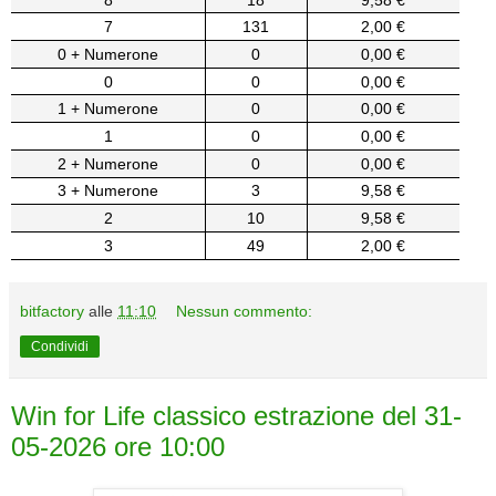
7
131
2,00 €
0 + Numerone
0
0,00 €
0
0
0,00 €
1 + Numerone
0
0,00 €
1
0
0,00 €
2 + Numerone
0
0,00 €
3 + Numerone
3
9,58 €
2
10
9,58 €
3
49
2,00 €
bitfactory
alle
11:10
Nessun commento:
Condividi
Win for Life classico estrazione del 31-
05-2026 ore 10:00