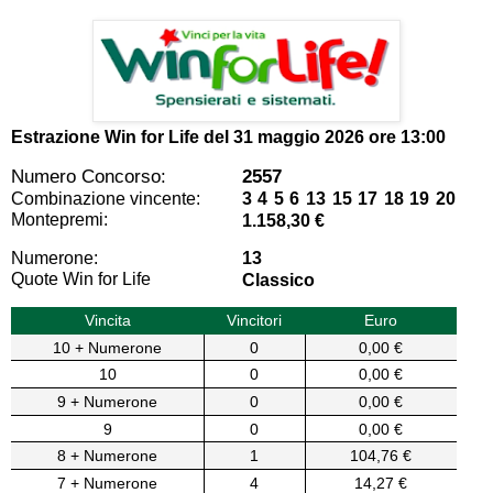
Estrazione Win for Life del
31 maggio 2026 ore 13:00
Numero Concorso:
2557
Combinazione vincente:
3 4 5 6 13 15 17 18 19 20
Montepremi:
1.158,30 €
Numerone:
13
Quote Win for Life
Classico
Vincita
Vincitori
Euro
10 + Numerone
0
0,00 €
10
0
0,00 €
9 + Numerone
0
0,00 €
9
0
0,00 €
8 + Numerone
1
104,76 €
7 + Numerone
4
14,27 €