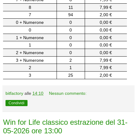
8
11
7,99 €
7
94
2,00 €
0 + Numerone
0
0,00 €
0
0
0,00 €
1 + Numerone
0
0,00 €
1
0
0,00 €
2 + Numerone
0
0,00 €
3 + Numerone
2
7,99 €
2
1
7,99 €
3
25
2,00 €
bitfactory
alle
14:10
Nessun commento:
Condividi
Win for Life classico estrazione del 31-
05-2026 ore 13:00