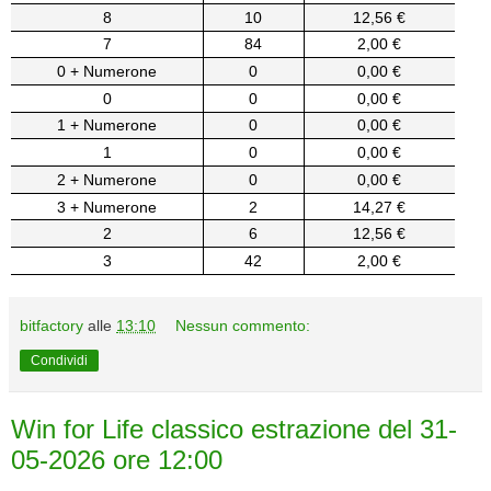
8
10
12,56 €
7
84
2,00 €
0 + Numerone
0
0,00 €
0
0
0,00 €
1 + Numerone
0
0,00 €
1
0
0,00 €
2 + Numerone
0
0,00 €
3 + Numerone
2
14,27 €
2
6
12,56 €
3
42
2,00 €
bitfactory
alle
13:10
Nessun commento:
Condividi
Win for Life classico estrazione del 31-
05-2026 ore 12:00