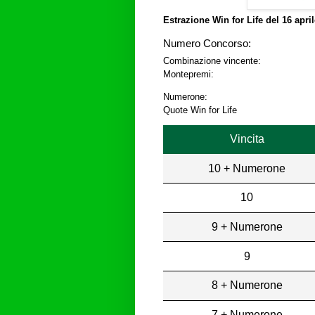
Estrazione Win for Life del
16 apri
Numero Concorso:
Combinazione vincente:
Montepremi:
Numerone:
Quote Win for Life
Vincita
10 + Numerone
10
9 + Numerone
9
8 + Numerone
7 + Numerone