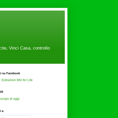
cite, Vinci Casa, controllo
ci su Facebook
Estrazioni Win for Life
ili
scopo di oggi
ti a