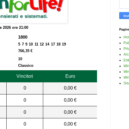
le 2026 ore 21:00
Pagin
1800
Ho
Pub
5 7 9 10 11 12 14 17 18 19
Pri
766,35 €
Arc
10
Est
Classico
Win
Win
Vincitori
Euro
Win
Sis
0
0,00 €
0
0,00 €
0
0,00 €
0
0,00 €