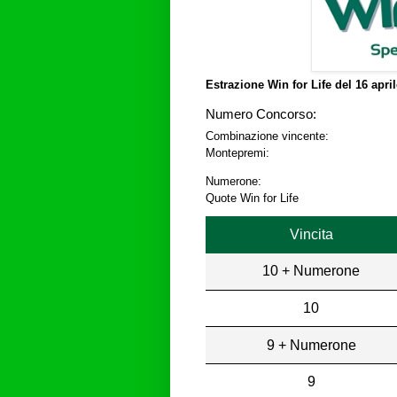
Estrazione Win for Life del
16 apri
Numero Concorso:
Combinazione vincente:
Montepremi:
Numerone:
Quote Win for Life
Vincita
10 + Numerone
10
9 + Numerone
9