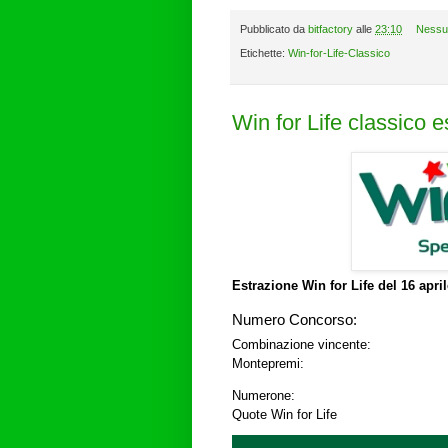
Pubblicato da
bitfactory
alle
23:10
Nessu
Etichette:
Win-for-Life-Classico
Win for Life classico 
Estrazione Win for Life del
16 apri
Numero Concorso:
Combinazione vincente:
Montepremi:
Numerone:
Quote Win for Life