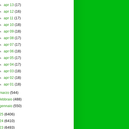
►
apr 13
(17)
►
apr 12
(16)
►
apr 11
(17)
►
apr 10
(18)
►
apr 09
(18)
►
apr 08
(17)
►
apr 07
(17)
►
apr 06
(18)
►
apr 05
(17)
►
apr 04
(17)
►
apr 03
(18)
►
apr 02
(18)
►
apr 01
(18)
marzo
(544)
febbraio
(488)
gennaio
(550)
25
(6406)
24
(6410)
23
(6493)