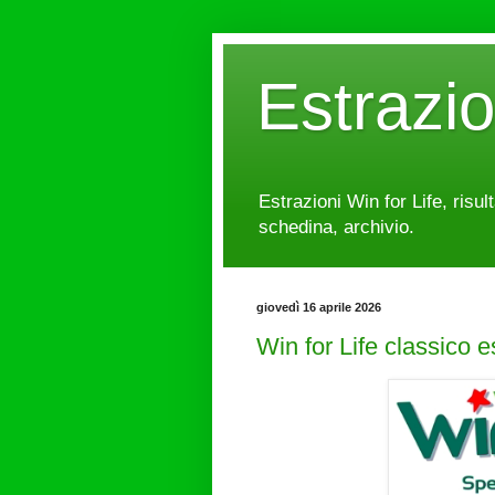
Estrazi
Estrazioni Win for Life, risul
schedina, archivio.
giovedì 16 aprile 2026
Win for Life classico 