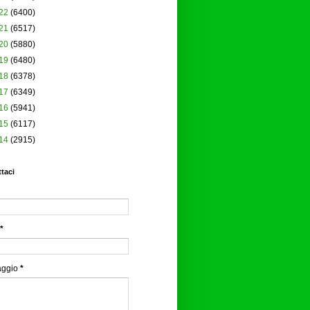
22
(6400)
21
(6517)
20
(5880)
19
(6480)
18
(6378)
17
(6349)
16
(5941)
15
(6117)
14
(2915)
taci
*
aggio
*