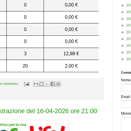
0
0,00 €
►
20
►
20
0
0,00 €
►
20
►
20
0
0,00 €
►
20
►
20
0
0,00 €
►
20
►
20
3
12,98 €
►
20
20
2,00 €
Contat
Nome
n commento:
Email
estrazione del 16-04-2026 ore 21:00
Mess