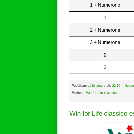
1 + Numerone
1
2 + Numerone
3 + Numerone
2
3
Pubblicato da
bitfactory
alle
22:10
Nessu
Etichette:
Win-for-Life-Classico
Win for Life classico 