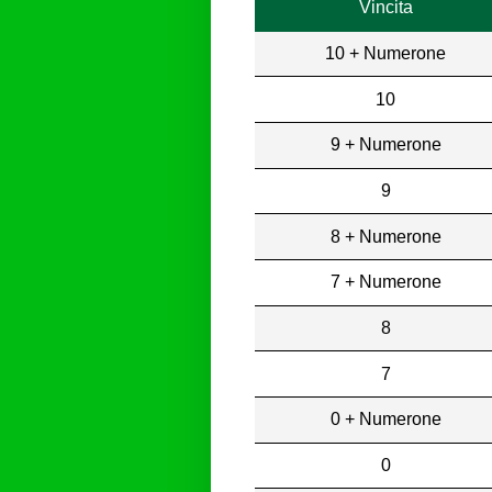
Vincita
10 + Numerone
10
9 + Numerone
9
8 + Numerone
7 + Numerone
8
7
0 + Numerone
0