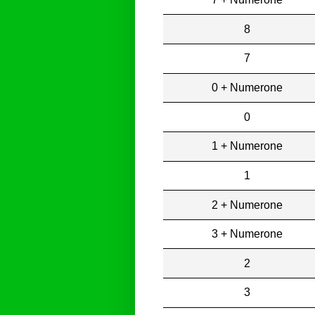
8
7
0 + Numerone
0
1 + Numerone
1
2 + Numerone
3 + Numerone
2
3