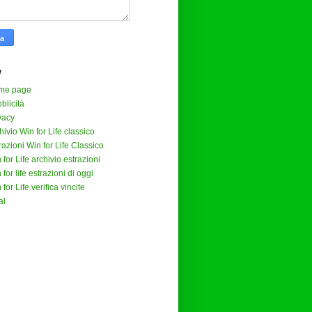
e
me page
blicità
vacy
hivio Win for Life classico
razioni Win for Life Classico
 for Life archivio estrazioni
 for life estrazioni di oggi
 for Life verifica vincite
al