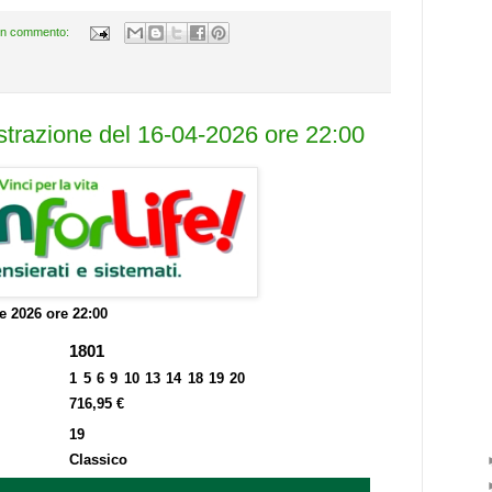
n commento:
estrazione del 16-04-2026 ore 22:00
le 2026 ore 22:00
1801
1 5 6 9 10 13 14 18 19 20
716,95 €
19
Classico