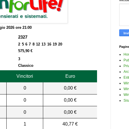
Mess
io 2026 ore 21:00
2327
2 5 6 7 8 12 13 16 19 20
Pagin
575,90 €
Ho
3
Pub
Classico
Pri
Arc
Vincitori
Euro
Est
Win
0
0,00 €
Win
Win
0
0,00 €
Sis
0
0,00 €
1
40,77 €