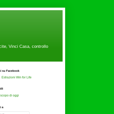
cite, Vinci Casa, controllo
ci su Facebook
Estrazioni Win for Life
ili
scopo di oggi
ti a