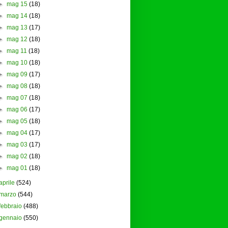
►
mag 15
(18)
►
mag 14
(18)
►
mag 13
(17)
►
mag 12
(18)
►
mag 11
(18)
►
mag 10
(18)
►
mag 09
(17)
►
mag 08
(18)
►
mag 07
(18)
►
mag 06
(17)
►
mag 05
(18)
►
mag 04
(17)
►
mag 03
(17)
►
mag 02
(18)
►
mag 01
(18)
aprile
(524)
marzo
(544)
febbraio
(488)
gennaio
(550)