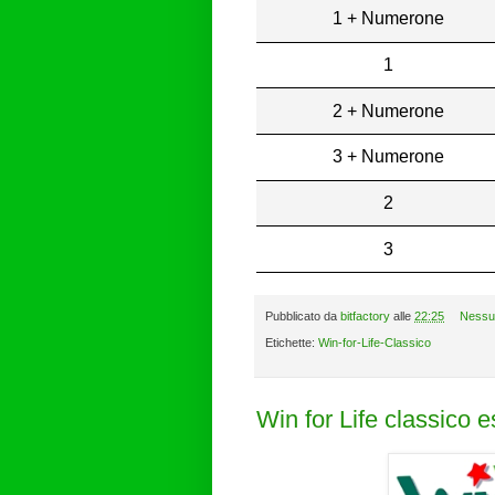
1 + Numerone
1
2 + Numerone
3 + Numerone
2
3
Pubblicato da
bitfactory
alle
22:25
Nessu
Etichette:
Win-for-Life-Classico
Win for Life classico 