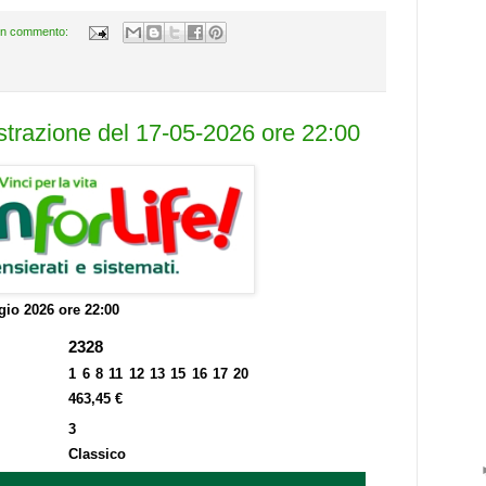
n commento:
estrazione del 17-05-2026 ore 22:00
io 2026 ore 22:00
2328
1 6 8 11 12 13 15 16 17 20
463,45 €
3
Classico