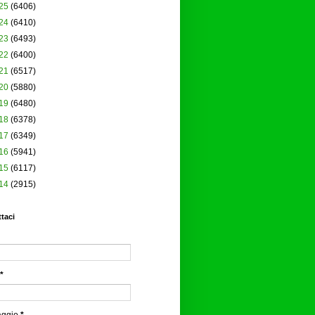
25
(6406)
24
(6410)
23
(6493)
22
(6400)
21
(6517)
20
(5880)
19
(6480)
18
(6378)
17
(6349)
16
(5941)
15
(6117)
14
(2915)
taci
*