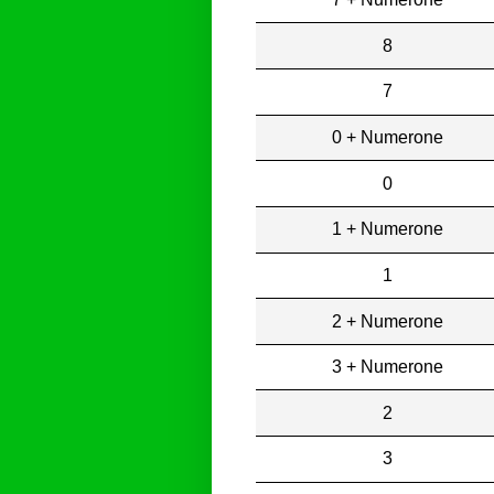
8
7
0 + Numerone
0
1 + Numerone
1
2 + Numerone
3 + Numerone
2
3