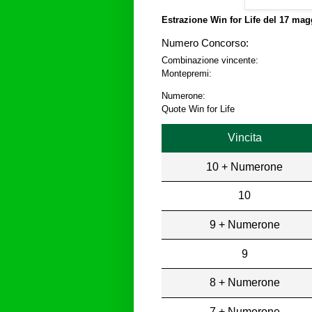
Estrazione Win for Life del
17 magg
Numero Concorso:
Combinazione vincente:
Montepremi:
Numerone:
Quote Win for Life
Vincita
10 + Numerone
10
9 + Numerone
9
8 + Numerone
7 + Numerone