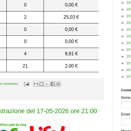
►
20
0
0,00 €
►
20
►
20
2
25,03 €
►
20
0
0,00 €
►
20
►
20
0
0,00 €
►
20
►
20
4
9,91 €
►
20
►
20
21
2,00 €
►
20
►
20
n commento:
Contat
Nome
estrazione del 17-05-2026 ore 21:00
Email