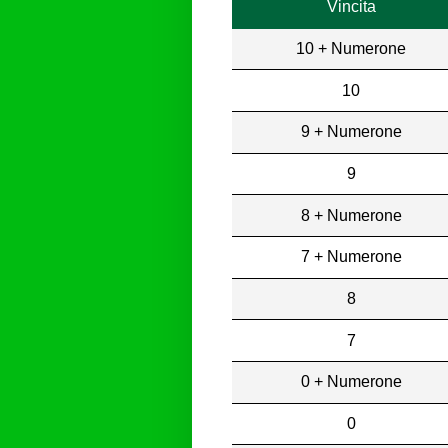
Vincita
10 + Numerone
10
9 + Numerone
9
8 + Numerone
7 + Numerone
8
7
0 + Numerone
0