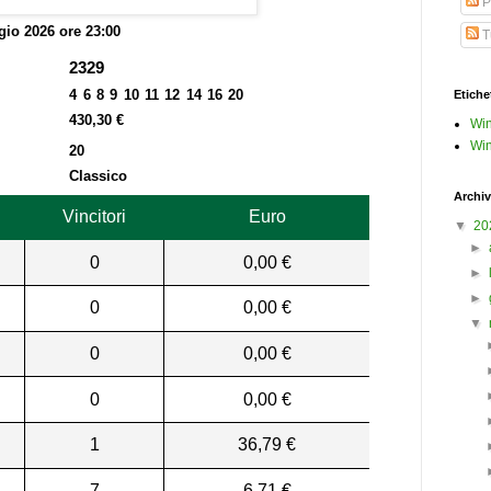
P
io 2026 ore 23:00
Tu
2329
4 6 8 9 10 11 12 14 16 20
Etiche
430,30 €
Win
Win
20
Classico
Archiv
Vincitori
Euro
▼
20
►
0
0,00 €
►
►
0
0,00 €
▼
0
0,00 €
0
0,00 €
1
36,79 €
7
6,71 €