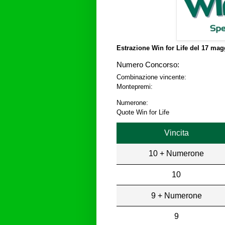
Estrazione Win for Life del
17 magg
Numero Concorso:
Combinazione vincente:
Montepremi:
Numerone:
Quote Win for Life
Vincita
10 + Numerone
10
9 + Numerone
9