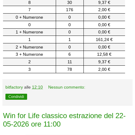
8
30
9,37 €
7
176
2,00 €
0 + Numerone
0
0,00 €
0
0
0,00 €
1 + Numerone
0
0,00 €
1
1
161,24 €
2 + Numerone
0
0,00 €
3 + Numerone
6
12,58 €
2
11
9,37 €
3
78
2,00 €
bitfactory
alle
12:10
Nessun commento:
Condividi
Win for Life classico estrazione del 22-
05-2026 ore 11:00