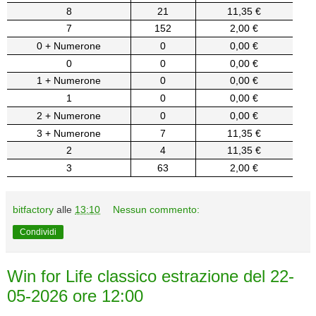
8
21
11,35 €
7
152
2,00 €
0 + Numerone
0
0,00 €
0
0
0,00 €
1 + Numerone
0
0,00 €
1
0
0,00 €
2 + Numerone
0
0,00 €
3 + Numerone
7
11,35 €
2
4
11,35 €
3
63
2,00 €
bitfactory
alle
13:10
Nessun commento:
Condividi
Win for Life classico estrazione del 22-
05-2026 ore 12:00