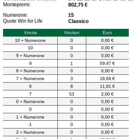
Montepremi:
802,75 €
Numerone:
15
Quote Win for Life
Classico
Vincita
Vincitori
Euro
10 + Numerone
0
0,00 €
10
0
0,00 €
9 + Numerone
0
0,00 €
9
1
59,47 €
8 + Numerone
0
0,00 €
7 + Numerone
3
18,68 €
8
8
11,81 €
7
53
2,00 €
0 + Numerone
0
0,00 €
0
0
0,00 €
1 + Numerone
0
0,00 €
1
0
0,00 €
2 + Numerone
0
0,00 €