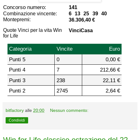
Concorso numero:
141
Combinazione vincente:
6 13 25 39 40
Montepremi:
36.306,40 €
Quote Vinci per la vita Win
VinciCasa
for Life
Categoria
Vincite
Euro
Punti 5
0
0,00 €
Punti 4
7
212,66 €
Punti 3
238
22,11 €
Punti 2
2745
2,64 €
bitfactory
alle
20:00
Nessun commento:
Condividi
Win for Life classico estrazione del 22-