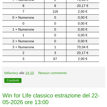
8
8
20,17 €
7
118
2,00 €
0 + Numerone
0
0,00 €
0
0
0,00 €
1 + Numerone
0
0,00 €
1
0
0,00 €
2 + Numerone
0
0,00 €
3 + Numerone
1
70,04 €
2
3
20,17 €
3
67
2,00 €
bitfactory
alle
14:10
Nessun commento:
Condividi
Win for Life classico estrazione del 22-
05-2026 ore 13:00