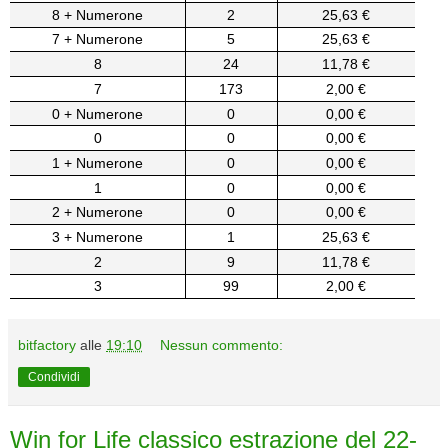
8 + Numerone
2
25,63 €
7 + Numerone
5
25,63 €
8
24
11,78 €
7
173
2,00 €
0 + Numerone
0
0,00 €
0
0
0,00 €
1 + Numerone
0
0,00 €
1
0
0,00 €
2 + Numerone
0
0,00 €
3 + Numerone
1
25,63 €
2
9
11,78 €
3
99
2,00 €
bitfactory
alle
19:10
Nessun commento:
Condividi
Win for Life classico estrazione del 22-