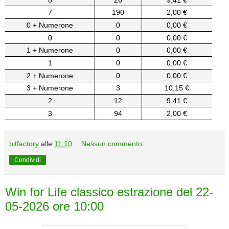
7
190
2,00 €
0 + Numerone
0
0,00 €
0
0
0,00 €
1 + Numerone
0
0,00 €
1
0
0,00 €
2 + Numerone
0
0,00 €
3 + Numerone
3
10,15 €
2
12
9,41 €
3
94
2,00 €
bitfactory
alle
11:10
Nessun commento:
Condividi
Win for Life classico estrazione del 22-
05-2026 ore 10:00