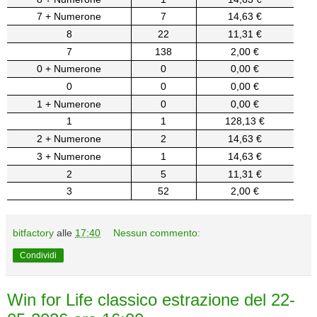
7 + Numerone
7
14,63 €
8
22
11,31 €
7
138
2,00 €
0 + Numerone
0
0,00 €
0
0
0,00 €
1 + Numerone
0
0,00 €
1
1
128,13 €
2 + Numerone
2
14,63 €
3 + Numerone
1
14,63 €
2
5
11,31 €
3
52
2,00 €
bitfactory
alle
17:40
Nessun commento:
Condividi
Win for Life classico estrazione del 22-