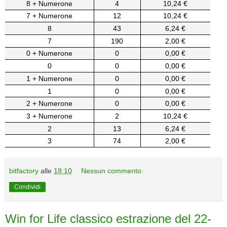
8 + Numerone
4
10,24 €
7 + Numerone
12
10,24 €
8
43
6,24 €
7
190
2,00 €
0 + Numerone
0
0,00 €
0
0
0,00 €
1 + Numerone
0
0,00 €
1
0
0,00 €
2 + Numerone
0
0,00 €
3 + Numerone
2
10,24 €
2
13
6,24 €
3
74
2,00 €
bitfactory
alle
18:10
Nessun commento:
Condividi
Win for Life classico estrazione del 22-