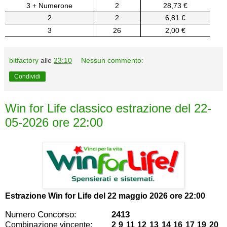
3 + Numerone
2
28,73 €
2
2
6,81 €
3
26
2,00 €
bitfactory
alle
23:10
Nessun commento:
Condividi
Win for Life classico estrazione del 22-
05-2026 ore 22:00
Estrazione Win for Life del
22 maggio 2026 ore 22:00
Numero Concorso:
2413
Combinazione vincente:
2 9 11 12 13 14 16 17 19 20