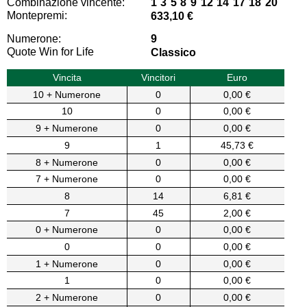
Combinazione vincente:
1 3 5 8 9 12 14 17 18 20
Montepremi:
633,10 €
Numerone:
9
Quote Win for Life
Classico
Vincita
Vincitori
Euro
10 + Numerone
0
0,00 €
10
0
0,00 €
9 + Numerone
0
0,00 €
9
1
45,73 €
8 + Numerone
0
0,00 €
7 + Numerone
0
0,00 €
8
14
6,81 €
7
45
2,00 €
0 + Numerone
0
0,00 €
0
0
0,00 €
1 + Numerone
0
0,00 €
1
0
0,00 €
2 + Numerone
0
0,00 €