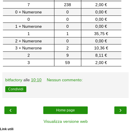
7
238
2,00 €
0 + Numerone
0
0,00 €
0
0
0,00 €
1 + Numerone
0
0,00 €
1
1
35,75 €
2 + Numerone
0
0,00 €
3 + Numerone
2
10,36 €
2
9
8,11 €
3
59
2,00 €
bitfactory
alle
10:10
Nessun commento:
Condividi
‹
›
Home page
Visualizza versione web
Link utili