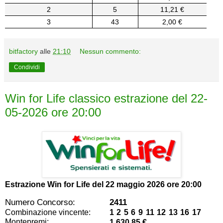
2
5
11,21 €
3
43
2,00 €
bitfactory
alle
21:10
Nessun commento:
Condividi
Win for Life classico estrazione del 22-
05-2026 ore 20:00
Estrazione Win for Life del
22 maggio 2026 ore 20:00
Numero Concorso:
2411
Combinazione vincente:
1 2 5 6 9 11 12 13 16 17
Montepremi:
1.630,85 €