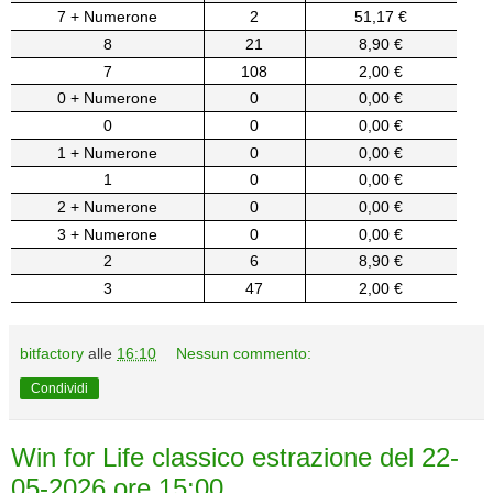
7 + Numerone
2
51,17 €
8
21
8,90 €
7
108
2,00 €
0 + Numerone
0
0,00 €
0
0
0,00 €
1 + Numerone
0
0,00 €
1
0
0,00 €
2 + Numerone
0
0,00 €
3 + Numerone
0
0,00 €
2
6
8,90 €
3
47
2,00 €
bitfactory
alle
16:10
Nessun commento:
Condividi
Win for Life classico estrazione del 22-
05-2026 ore 15:00