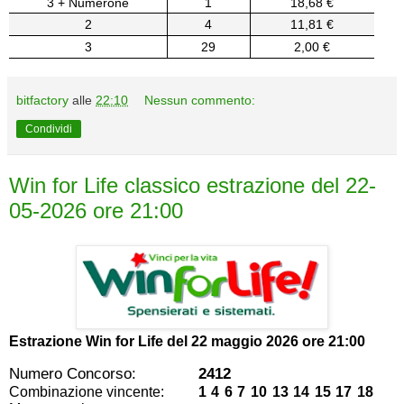
3 + Numerone
1
18,68 €
2
4
11,81 €
3
29
2,00 €
bitfactory
alle
22:10
Nessun commento:
Condividi
Win for Life classico estrazione del 22-
05-2026 ore 21:00
Estrazione Win for Life del
22 maggio 2026 ore 21:00
Numero Concorso:
2412
Combinazione vincente:
1 4 6 7 10 13 14 15 17 18