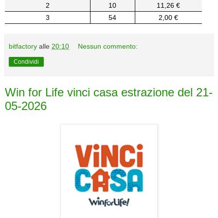
2
10
11,26 €
3
54
2,00 €
bitfactory
alle
20:10
Nessun commento:
Condividi
Win for Life vinci casa estrazione del 21-
05-2026