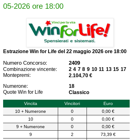
05-2026 ore 18:00
Estrazione Win for Life del
22 maggio 2026 ore 18:00
Numero Concorso:
2409
Combinazione vincente:
2 4 7 8 9 10 11 13 15 17
Montepremi:
2.104,70 €
Numerone:
18
Quote Win for Life
Classico
Vincita
Vincitori
Euro
10 + Numerone
0
0,00 €
10
0
0,00 €
9 + Numerone
0
0,00 €
9
2
73,39 €