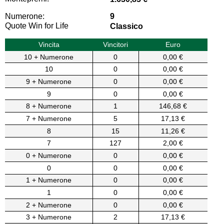
Numerone:
9
Quote Win for Life
Classico
Vincita
Vincitori
Euro
10 + Numerone
0
0,00 €
10
0
0,00 €
9 + Numerone
0
0,00 €
9
0
0,00 €
8 + Numerone
1
146,68 €
7 + Numerone
5
17,13 €
8
15
11,26 €
7
127
2,00 €
0 + Numerone
0
0,00 €
0
0
0,00 €
1 + Numerone
0
0,00 €
1
0
0,00 €
2 + Numerone
0
0,00 €
3 + Numerone
2
17,13 €