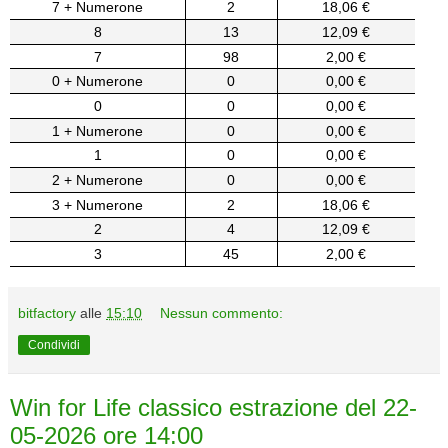
7 + Numerone
2
18,06 €
8
13
12,09 €
7
98
2,00 €
0 + Numerone
0
0,00 €
0
0
0,00 €
1 + Numerone
0
0,00 €
1
0
0,00 €
2 + Numerone
0
0,00 €
3 + Numerone
2
18,06 €
2
4
12,09 €
3
45
2,00 €
bitfactory
alle
15:10
Nessun commento:
Condividi
Win for Life classico estrazione del 22-
05-2026 ore 14:00