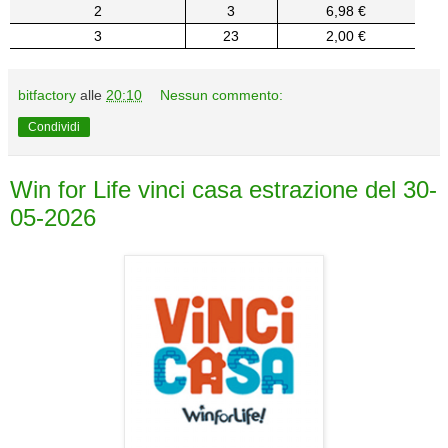
2
3
6,98 €
3
23
2,00 €
bitfactory
alle
20:10
Nessun commento:
Condividi
Win for Life vinci casa estrazione del 30-
05-2026