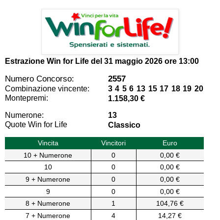
Estrazione Win for Life del
31 maggio 2026 ore 13:00
Numero Concorso:
2557
Combinazione vincente:
3 4 5 6 13 15 17 18 19 20
Montepremi:
1.158,30 €
Numerone:
13
Quote Win for Life
Classico
Vincita
Vincitori
Euro
10 + Numerone
0
0,00 €
10
0
0,00 €
9 + Numerone
0
0,00 €
9
0
0,00 €
8 + Numerone
1
104,76 €
7 + Numerone
4
14,27 €