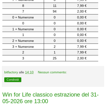
8
11
7,99 €
7
94
2,00 €
0 + Numerone
0
0,00 €
0
0
0,00 €
1 + Numerone
0
0,00 €
1
0
0,00 €
2 + Numerone
0
0,00 €
3 + Numerone
2
7,99 €
2
1
7,99 €
3
25
2,00 €
bitfactory
alle
14:10
Nessun commento:
Condividi
Win for Life classico estrazione del 31-
05-2026 ore 13:00