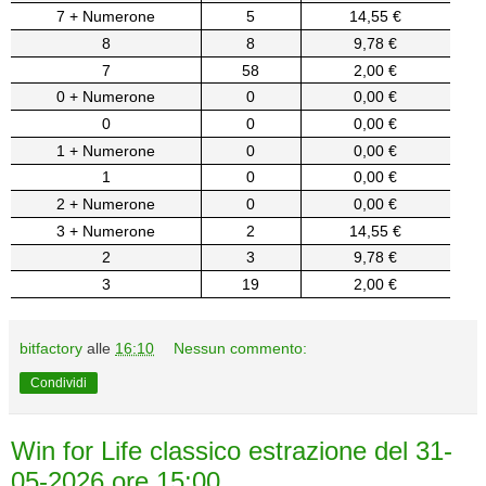
7 + Numerone
5
14,55 €
8
8
9,78 €
7
58
2,00 €
0 + Numerone
0
0,00 €
0
0
0,00 €
1 + Numerone
0
0,00 €
1
0
0,00 €
2 + Numerone
0
0,00 €
3 + Numerone
2
14,55 €
2
3
9,78 €
3
19
2,00 €
bitfactory
alle
16:10
Nessun commento:
Condividi
Win for Life classico estrazione del 31-
05-2026 ore 15:00