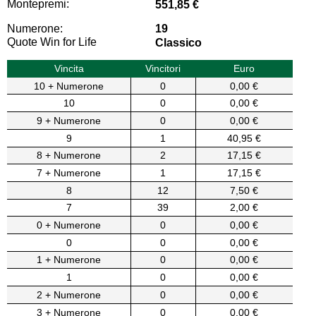
Montepremi:
551,85 €
Numerone:
19
Quote Win for Life
Classico
Vincita
Vincitori
Euro
10 + Numerone
0
0,00 €
10
0
0,00 €
9 + Numerone
0
0,00 €
9
1
40,95 €
8 + Numerone
2
17,15 €
7 + Numerone
1
17,15 €
8
12
7,50 €
7
39
2,00 €
0 + Numerone
0
0,00 €
0
0
0,00 €
1 + Numerone
0
0,00 €
1
0
0,00 €
2 + Numerone
0
0,00 €
3 + Numerone
0
0,00 €