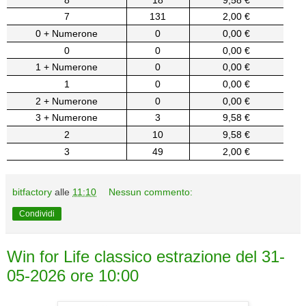
7
131
2,00 €
0 + Numerone
0
0,00 €
0
0
0,00 €
1 + Numerone
0
0,00 €
1
0
0,00 €
2 + Numerone
0
0,00 €
3 + Numerone
3
9,58 €
2
10
9,58 €
3
49
2,00 €
bitfactory
alle
11:10
Nessun commento:
Condividi
Win for Life classico estrazione del 31-
05-2026 ore 10:00