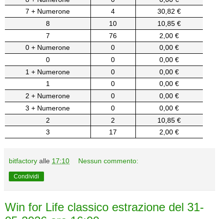
7 + Numerone
4
30,82 €
8
10
10,85 €
7
76
2,00 €
0 + Numerone
0
0,00 €
0
0
0,00 €
1 + Numerone
0
0,00 €
1
0
0,00 €
2 + Numerone
0
0,00 €
3 + Numerone
0
0,00 €
2
2
10,85 €
3
17
2,00 €
bitfactory
alle
17:10
Nessun commento:
Condividi
Win for Life classico estrazione del 31-