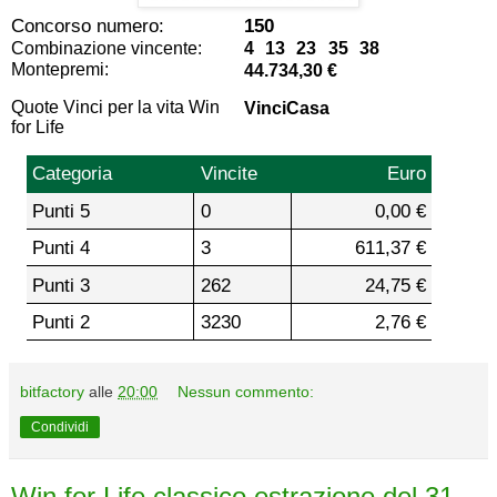
Concorso numero:
150
Combinazione vincente:
4 13 23 35 38
Montepremi:
44.734,30 €
Quote Vinci per la vita Win
VinciCasa
for Life
Categoria
Vincite
Euro
Punti 5
0
0,00 €
Punti 4
3
611,37 €
Punti 3
262
24,75 €
Punti 2
3230
2,76 €
bitfactory
alle
20:00
Nessun commento:
Condividi
Win for Life classico estrazione del 31-