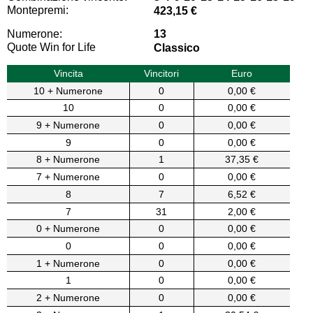
Montepremi:
423,15 €
Numerone:
13
Quote Win for Life
Classico
Vincita
Vincitori
Euro
10 + Numerone
0
0,00 €
10
0
0,00 €
9 + Numerone
0
0,00 €
9
0
0,00 €
8 + Numerone
1
37,35 €
7 + Numerone
0
0,00 €
8
7
6,52 €
7
31
2,00 €
0 + Numerone
0
0,00 €
0
0
0,00 €
1 + Numerone
0
0,00 €
1
0
0,00 €
2 + Numerone
0
0,00 €