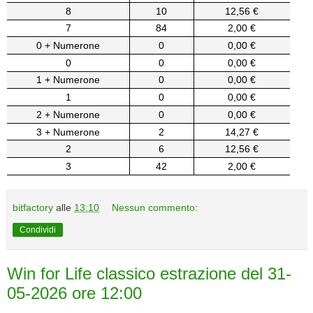
8
10
12,56 €
7
84
2,00 €
0 + Numerone
0
0,00 €
0
0
0,00 €
1 + Numerone
0
0,00 €
1
0
0,00 €
2 + Numerone
0
0,00 €
3 + Numerone
2
14,27 €
2
6
12,56 €
3
42
2,00 €
bitfactory
alle
13:10
Nessun commento:
Condividi
Win for Life classico estrazione del 31-
05-2026 ore 12:00