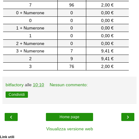
7
96
2,00 €
0 + Numerone
0
0,00 €
0
0
0,00 €
1 + Numerone
0
0,00 €
1
0
0,00 €
2 + Numerone
0
0,00 €
3 + Numerone
7
9,41 €
2
9
9,41 €
3
76
2,00 €
bitfactory
alle
10:10
Nessun commento:
Condividi
‹
›
Home page
Visualizza versione web
Link utili