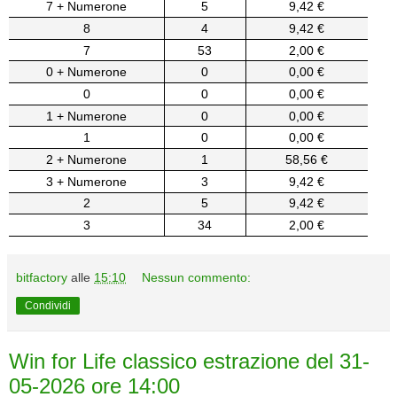
7 + Numerone
5
9,42 €
8
4
9,42 €
7
53
2,00 €
0 + Numerone
0
0,00 €
0
0
0,00 €
1 + Numerone
0
0,00 €
1
0
0,00 €
2 + Numerone
1
58,56 €
3 + Numerone
3
9,42 €
2
5
9,42 €
3
34
2,00 €
bitfactory
alle
15:10
Nessun commento:
Condividi
Win for Life classico estrazione del 31-
05-2026 ore 14:00