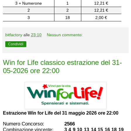
3 + Numerone
1
12,21 €
2
2
12,21 €
3
18
2,00 €
bitfactory
alle
23:10
Nessun commento:
Condividi
Win for Life classico estrazione del 31-
05-2026 ore 22:00
Estrazione Win for Life del
31 maggio 2026 ore 22:00
Numero Concorso:
2566
Combinazione vincente:
3 4 9 10 13 14 15 16 18 19