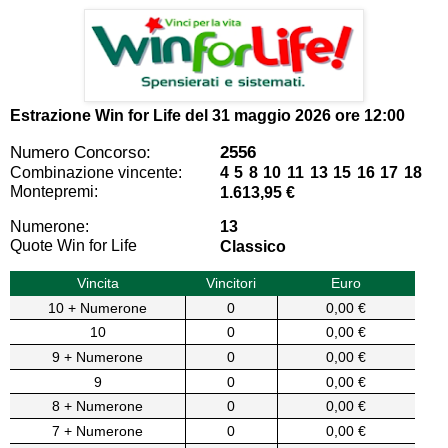
Estrazione Win for Life del
31 maggio 2026 ore 12:00
Numero Concorso:
2556
Combinazione vincente:
4 5 8 10 11 13 15 16 17 18
Montepremi:
1.613,95 €
Numerone:
13
Quote Win for Life
Classico
Vincita
Vincitori
Euro
10 + Numerone
0
0,00 €
10
0
0,00 €
9 + Numerone
0
0,00 €
9
0
0,00 €
8 + Numerone
0
0,00 €
7 + Numerone
0
0,00 €