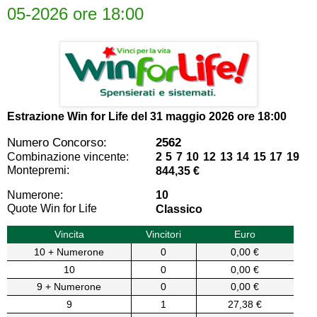
05-2026 ore 18:00
Estrazione Win for Life del
31 maggio 2026 ore 18:00
Numero Concorso:
2562
Combinazione vincente:
2 5 7 10 12 13 14 15 17 19
Montepremi:
844,35 €
Numerone:
10
Quote Win for Life
Classico
Vincita
Vincitori
Euro
10 + Numerone
0
0,00 €
10
0
0,00 €
9 + Numerone
0
0,00 €
9
1
27,38 €