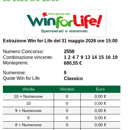
Estrazione Win for Life del
31 maggio 2026 ore 15:00
Numero Concorso:
2559
Combinazione vincente:
1 2 4 7 9 13 14 15 16 19
Montepremi:
680,55 €
Numerone:
9
Quote Win for Life
Classico
Vincita
Vincitori
Euro
10 + Numerone
0
0,00 €
10
0
0,00 €
9 + Numerone
0
0,00 €
9
0
0,00 €
8 + Numerone
0
0,00 €