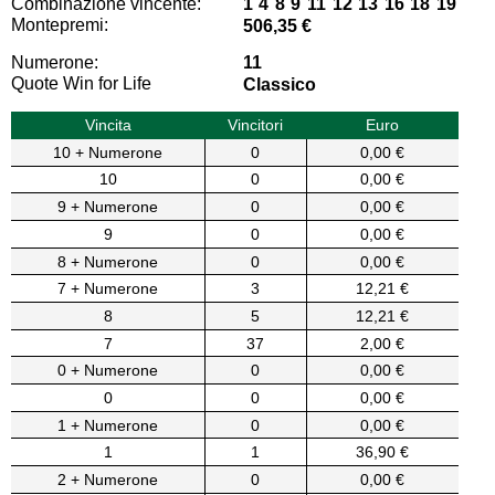
Combinazione vincente:
1 4 8 9 11 12 13 16 18 19
Montepremi:
506,35 €
Numerone:
11
Quote Win for Life
Classico
Vincita
Vincitori
Euro
10 + Numerone
0
0,00 €
10
0
0,00 €
9 + Numerone
0
0,00 €
9
0
0,00 €
8 + Numerone
0
0,00 €
7 + Numerone
3
12,21 €
8
5
12,21 €
7
37
2,00 €
0 + Numerone
0
0,00 €
0
0
0,00 €
1 + Numerone
0
0,00 €
1
1
36,90 €
2 + Numerone
0
0,00 €