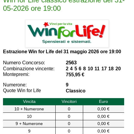
05-2026 ore 19:00
Estrazione Win for Life del
31 maggio 2026 ore 19:00
Numero Concorso:
2563
Combinazione vincente:
2 4 5 6 8 10 11 17 18 20
Montepremi:
755,95 €
Numerone:
9
Quote Win for Life
Classico
Vincita
Vincitori
Euro
10 + Numerone
0
0,00 €
10
0
0,00 €
9 + Numerone
0
0,00 €
9
0
0,00 €