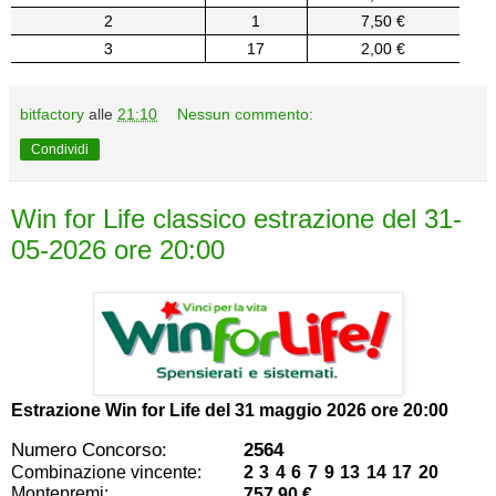
2
1
7,50 €
3
17
2,00 €
bitfactory
alle
21:10
Nessun commento:
Condividi
Win for Life classico estrazione del 31-
05-2026 ore 20:00
Estrazione Win for Life del
31 maggio 2026 ore 20:00
Numero Concorso:
2564
Combinazione vincente:
2 3 4 6 7 9 13 14 17 20
Montepremi:
757,90 €