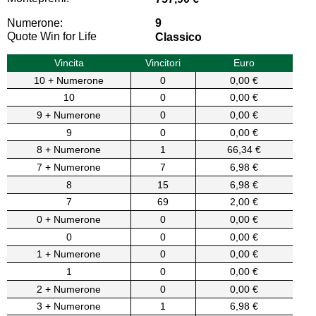
Numerone:
9
Quote Win for Life
Classico
Vincita
Vincitori
Euro
10 + Numerone
0
0,00 €
10
0
0,00 €
9 + Numerone
0
0,00 €
9
0
0,00 €
8 + Numerone
1
66,34 €
7 + Numerone
7
6,98 €
8
15
6,98 €
7
69
2,00 €
0 + Numerone
0
0,00 €
0
0
0,00 €
1 + Numerone
0
0,00 €
1
0
0,00 €
2 + Numerone
0
0,00 €
3 + Numerone
1
6,98 €