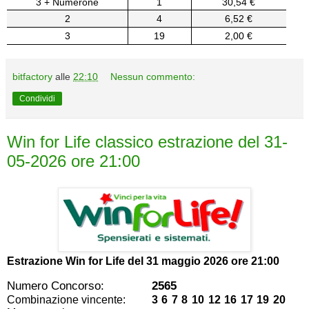
3 + Numerone
1
30,54 €
2
4
6,52 €
3
19
2,00 €
bitfactory
alle
22:10
Nessun commento:
Condividi
Win for Life classico estrazione del 31-
05-2026 ore 21:00
Estrazione Win for Life del
31 maggio 2026 ore 21:00
Numero Concorso:
2565
Combinazione vincente:
3 6 7 8 10 12 16 17 19 20