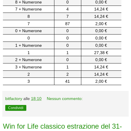
8 + Numerone
0
0,00 €
7 + Numerone
4
14,24 €
8
7
14,24 €
7
87
2,00 €
0 + Numerone
0
0,00 €
0
0
0,00 €
1 + Numerone
0
0,00 €
1
1
27,38 €
2 + Numerone
0
0,00 €
3 + Numerone
1
14,24 €
2
2
14,24 €
3
41
2,00 €
bitfactory
alle
18:10
Nessun commento:
Condividi
Win for Life classico estrazione del 31-