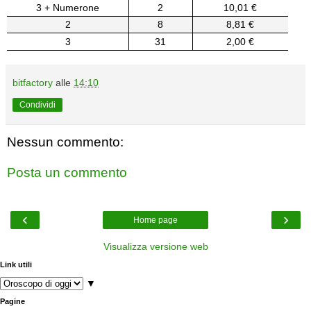
3 + Numerone
2
10,01 €
2
8
8,81 €
3
31
2,00 €
bitfactory
alle
14:10
Condividi
Nessun commento:
Posta un commento
‹
›
Home page
Visualizza versione web
Link utili
▼
Pagine