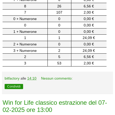
8
26
6,56 €
7
107
2,00 €
0 + Numerone
0
0,00 €
0
0
0,00 €
1 + Numerone
0
0,00 €
1
1
24,09 €
2 + Numerone
0
0,00 €
3 + Numerone
2
24,09 €
2
5
6,56 €
3
53
2,00 €
bitfactory
alle
14:10
Nessun commento:
Condividi
Win for Life classico estrazione del 07-
02-2025 ore 13:00