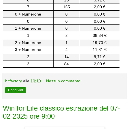
7
165
2,00 €
0 + Numerone
0
0,00 €
0
0
0,00 €
1 + Numerone
0
0,00 €
1
2
38,34 €
2 + Numerone
1
19,70 €
3 + Numerone
4
11,81 €
2
14
9,71 €
3
84
2,00 €
bitfactory
alle
10:10
Nessun commento:
Condividi
Win for Life classico estrazione del 07-
02-2025 ore 9:00