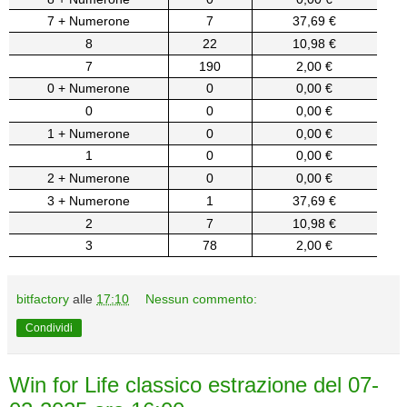
7 + Numerone
7
37,69 €
8
22
10,98 €
7
190
2,00 €
0 + Numerone
0
0,00 €
0
0
0,00 €
1 + Numerone
0
0,00 €
1
0
0,00 €
2 + Numerone
0
0,00 €
3 + Numerone
1
37,69 €
2
7
10,98 €
3
78
2,00 €
bitfactory
alle
17:10
Nessun commento:
Condividi
Win for Life classico estrazione del 07-