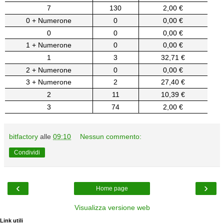
7
130
2,00 €
0 + Numerone
0
0,00 €
0
0
0,00 €
1 + Numerone
0
0,00 €
1
3
32,71 €
2 + Numerone
0
0,00 €
3 + Numerone
2
27,40 €
2
11
10,39 €
3
74
2,00 €
bitfactory
alle
09:10
Nessun commento:
Condividi
‹
›
Home page
Visualizza versione web
Link utili