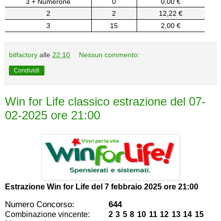
3 + Numerone
0
0,00 €
2
2
12,22 €
3
15
2,00 €
bitfactory
alle
22:10
Nessun commento:
Condividi
Win for Life classico estrazione del 07-
02-2025 ore 21:00
Estrazione Win for Life del
7 febbraio 2025 ore 21:00
Numero Concorso:
644
Combinazione vincente:
2 3 5 8 10 11 12 13 14 15