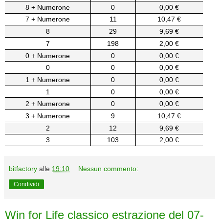
8 + Numerone
0
0,00 €
7 + Numerone
11
10,47 €
8
29
9,69 €
7
198
2,00 €
0 + Numerone
0
0,00 €
0
0
0,00 €
1 + Numerone
0
0,00 €
1
0
0,00 €
2 + Numerone
0
0,00 €
3 + Numerone
9
10,47 €
2
12
9,69 €
3
103
2,00 €
bitfactory
alle
19:10
Nessun commento:
Condividi
Win for Life classico estrazione del 07-