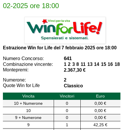
02-2025 ore 18:00
Estrazione Win for Life del
7 febbraio 2025 ore 18:00
Numero Concorso:
641
Combinazione vincente:
1 2 3 8 11 13 14 15 16 18
Montepremi:
2.367,30 €
Numerone:
2
Quote Win for Life
Classico
Vincita
Vincitori
Euro
10 + Numerone
0
0,00 €
10
0
0,00 €
9 + Numerone
0
0,00 €
9
1
42,25 €