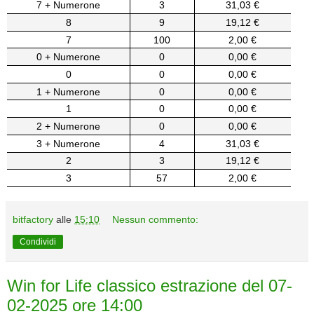
7 + Numerone
3
31,03 €
8
9
19,12 €
7
100
2,00 €
0 + Numerone
0
0,00 €
0
0
0,00 €
1 + Numerone
0
0,00 €
1
0
0,00 €
2 + Numerone
0
0,00 €
3 + Numerone
4
31,03 €
2
3
19,12 €
3
57
2,00 €
bitfactory
alle
15:10
Nessun commento:
Condividi
Win for Life classico estrazione del 07-
02-2025 ore 14:00