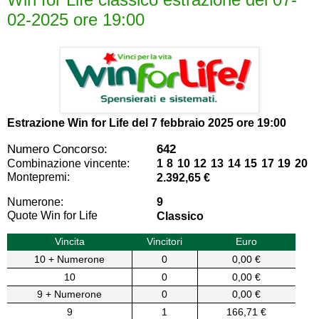
02-2025 ore 19:00
Estrazione Win for Life del
7 febbraio 2025 ore 19:00
Numero Concorso:
642
Combinazione vincente:
1 8 10 12 13 14 15 17 19 20
Montepremi:
2.392,65 €
Numerone:
9
Quote Win for Life
Classico
Vincita
Vincitori
Euro
10 + Numerone
0
0,00 €
10
0
0,00 €
9 + Numerone
0
0,00 €
9
1
166,71 €