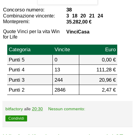
Concorso numero:
38
Combinazione vincente:
3 18 20 21 24
Montepremi:
35.282,00 €
Quote Vinci per la vita Win
VinciCasa
for Life
Categoria
Vincite
Euro
Punti 5
0
0,00 €
Punti 4
13
111,28 €
Punti 3
244
20,96 €
Punti 2
2846
2,47 €
bitfactory
alle
20:30
Nessun commento:
Condividi