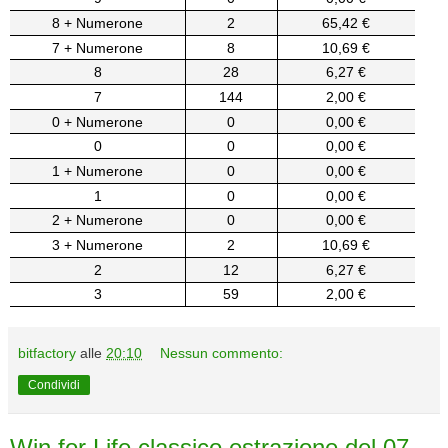
8 + Numerone
2
65,42 €
7 + Numerone
8
10,69 €
8
28
6,27 €
7
144
2,00 €
0 + Numerone
0
0,00 €
0
0
0,00 €
1 + Numerone
0
0,00 €
1
0
0,00 €
2 + Numerone
0
0,00 €
3 + Numerone
2
10,69 €
2
12
6,27 €
3
59
2,00 €
bitfactory
alle
20:10
Nessun commento:
Condividi
Win for Life classico estrazione del 07-