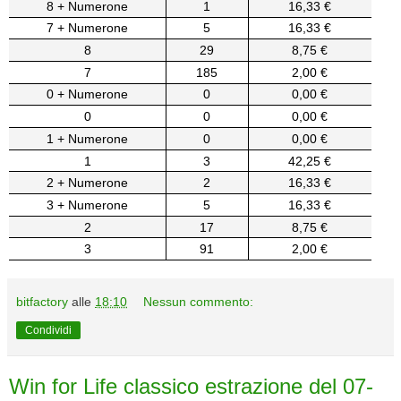
8 + Numerone
1
16,33 €
7 + Numerone
5
16,33 €
8
29
8,75 €
7
185
2,00 €
0 + Numerone
0
0,00 €
0
0
0,00 €
1 + Numerone
0
0,00 €
1
3
42,25 €
2 + Numerone
2
16,33 €
3 + Numerone
5
16,33 €
2
17
8,75 €
3
91
2,00 €
bitfactory
alle
18:10
Nessun commento:
Condividi
Win for Life classico estrazione del 07-