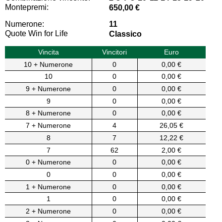
Montepremi:
650,00 €
Numerone:
11
Quote Win for Life
Classico
Vincita
Vincitori
Euro
10 + Numerone
0
0,00 €
10
0
0,00 €
9 + Numerone
0
0,00 €
9
0
0,00 €
8 + Numerone
0
0,00 €
7 + Numerone
4
26,05 €
8
7
12,22 €
7
62
2,00 €
0 + Numerone
0
0,00 €
0
0
0,00 €
1 + Numerone
0
0,00 €
1
0
0,00 €
2 + Numerone
0
0,00 €