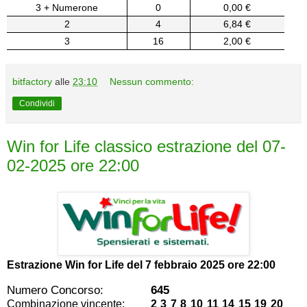
3 + Numerone
0
0,00 €
2
4
6,84 €
3
16
2,00 €
bitfactory
alle
23:10
Nessun commento:
Condividi
Win for Life classico estrazione del 07-
02-2025 ore 22:00
Estrazione Win for Life del
7 febbraio 2025 ore 22:00
Numero Concorso:
645
Combinazione vincente:
2 3 7 8 10 11 14 15 19 20