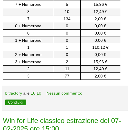
7 + Numerone
5
15,96 €
8
10
12,49 €
7
134
2,00 €
0 + Numerone
0
0,00 €
0
0
0,00 €
1 + Numerone
0
0,00 €
1
1
110,12 €
2 + Numerone
0
0,00 €
3 + Numerone
2
15,96 €
2
11
12,49 €
3
77
2,00 €
bitfactory
alle
16:10
Nessun commento:
Condividi
Win for Life classico estrazione del 07-
02-2025 ore 15:00