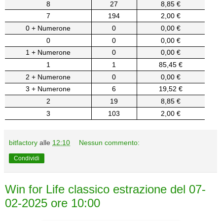
8
27
8,85 €
7
194
2,00 €
0 + Numerone
0
0,00 €
0
0
0,00 €
1 + Numerone
0
0,00 €
1
1
85,45 €
2 + Numerone
0
0,00 €
3 + Numerone
6
19,52 €
2
19
8,85 €
3
103
2,00 €
bitfactory
alle
12:10
Nessun commento:
Condividi
Win for Life classico estrazione del 07-
02-2025 ore 10:00