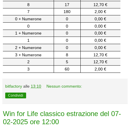
8
17
12,70 €
7
180
2,00 €
0 + Numerone
0
0,00 €
0
0
0,00 €
1 + Numerone
0
0,00 €
1
0
0,00 €
2 + Numerone
0
0,00 €
3 + Numerone
8
12,70 €
2
5
12,70 €
3
60
2,00 €
bitfactory
alle
13:10
Nessun commento:
Condividi
Win for Life classico estrazione del 07-
02-2025 ore 12:00