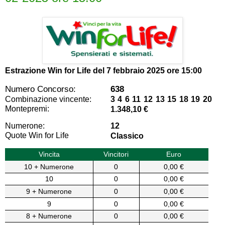
Estrazione Win for Life del
7 febbraio 2025 ore 15:00
Numero Concorso:
638
Combinazione vincente:
3 4 6 11 12 13 15 18 19 20
Montepremi:
1.348,10 €
Numerone:
12
Quote Win for Life
Classico
Vincita
Vincitori
Euro
10 + Numerone
0
0,00 €
10
0
0,00 €
9 + Numerone
0
0,00 €
9
0
0,00 €
8 + Numerone
0
0,00 €