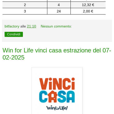
2
4
12,32 €
3
24
2,00 €
bitfactory
alle
21:10
Nessun commento:
Condividi
Win for Life vinci casa estrazione del 07-
02-2025