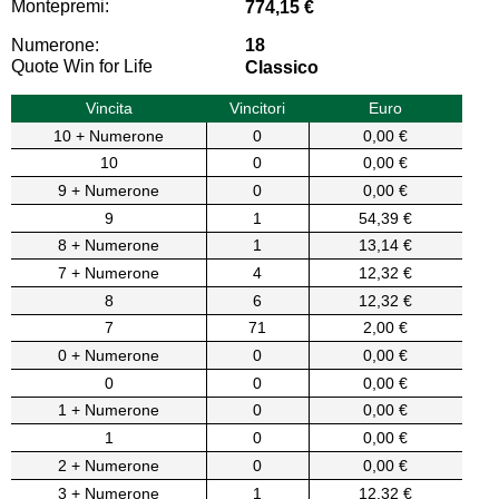
Montepremi:
774,15 €
Numerone:
18
Quote Win for Life
Classico
Vincita
Vincitori
Euro
10 + Numerone
0
0,00 €
10
0
0,00 €
9 + Numerone
0
0,00 €
9
1
54,39 €
8 + Numerone
1
13,14 €
7 + Numerone
4
12,32 €
8
6
12,32 €
7
71
2,00 €
0 + Numerone
0
0,00 €
0
0
0,00 €
1 + Numerone
0
0,00 €
1
0
0,00 €
2 + Numerone
0
0,00 €
3 + Numerone
1
12,32 €