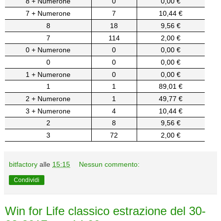
8 + Numerone
0
0,00 €
7 + Numerone
7
10,44 €
8
18
9,56 €
7
114
2,00 €
0 + Numerone
0
0,00 €
0
0
0,00 €
1 + Numerone
0
0,00 €
1
1
89,01 €
2 + Numerone
1
49,77 €
3 + Numerone
4
10,44 €
2
8
9,56 €
3
72
2,00 €
bitfactory
alle
15:15
Nessun commento:
Condividi
Win for Life classico estrazione del 30-