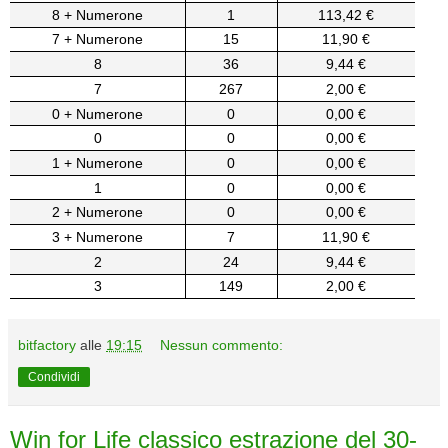
8 + Numerone
1
113,42 €
7 + Numerone
15
11,90 €
8
36
9,44 €
7
267
2,00 €
0 + Numerone
0
0,00 €
0
0
0,00 €
1 + Numerone
0
0,00 €
1
0
0,00 €
2 + Numerone
0
0,00 €
3 + Numerone
7
11,90 €
2
24
9,44 €
3
149
2,00 €
bitfactory
alle
19:15
Nessun commento:
Condividi
Win for Life classico estrazione del 30-