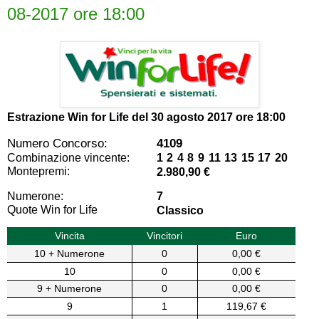
08-2017 ore 18:00
Estrazione Win for Life del
30 agosto 2017 ore 18:00
Numero Concorso:
4109
Combinazione vincente:
1 2 4 8 9 11 13 15 17 20
Montepremi:
2.980,90 €
Numerone:
7
Quote Win for Life
Classico
Vincita
Vincitori
Euro
10 + Numerone
0
0,00 €
10
0
0,00 €
9 + Numerone
0
0,00 €
9
1
119,67 €