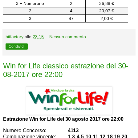
3 + Numerone
2
36,88 €
2
4
20,07 €
3
47
2,00 €
bitfactory
alle
23:15
Nessun commento:
Condividi
Win for Life classico estrazione del 30-
08-2017 ore 22:00
Estrazione Win for Life del
30 agosto 2017 ore 22:00
Numero Concorso:
4113
Combinazione vincente:
1 3 4 5 10 11 12 18 19 20