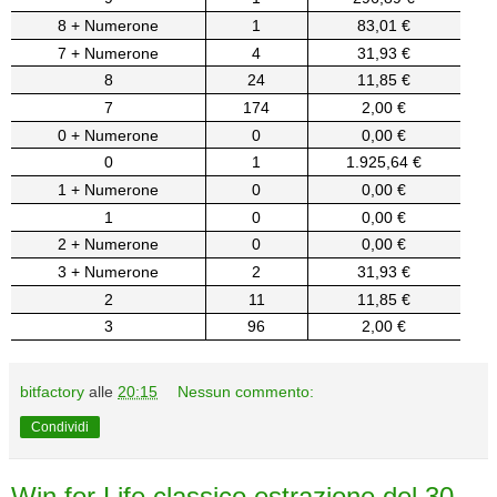
8 + Numerone
1
83,01 €
7 + Numerone
4
31,93 €
8
24
11,85 €
7
174
2,00 €
0 + Numerone
0
0,00 €
0
1
1.925,64 €
1 + Numerone
0
0,00 €
1
0
0,00 €
2 + Numerone
0
0,00 €
3 + Numerone
2
31,93 €
2
11
11,85 €
3
96
2,00 €
bitfactory
alle
20:15
Nessun commento:
Condividi
Win for Life classico estrazione del 30-