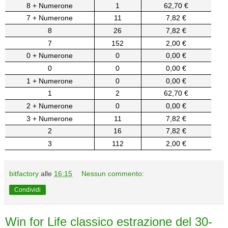
8 + Numerone
1
62,70 €
7 + Numerone
11
7,82 €
8
26
7,82 €
7
152
2,00 €
0 + Numerone
0
0,00 €
0
0
0,00 €
1 + Numerone
0
0,00 €
1
2
62,70 €
2 + Numerone
0
0,00 €
3 + Numerone
11
7,82 €
2
16
7,82 €
3
112
2,00 €
bitfactory
alle
16:15
Nessun commento:
Condividi
Win for Life classico estrazione del 30-