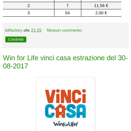
2
7
11,56 €
3
54
2,00 €
bitfactory
alle
21:15
Nessun commento:
Condividi
Win for Life vinci casa estrazione del 30-
08-2017