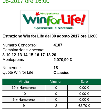
08-2017 ore 16:00
Estrazione Win for Life del
30 agosto 2017 ore 16:00
Numero Concorso:
4107
Combinazione vincente:
8 10 12 13 14 15 16 17 18 20
Montepremi:
2.070,90 €
Numerone:
18
Quote Win for Life
Classico
Vincita
Vincitori
Euro
10 + Numerone
0
0,00 €
10
0
0,00 €
9 + Numerone
0
0,00 €
9
2
62,70 €