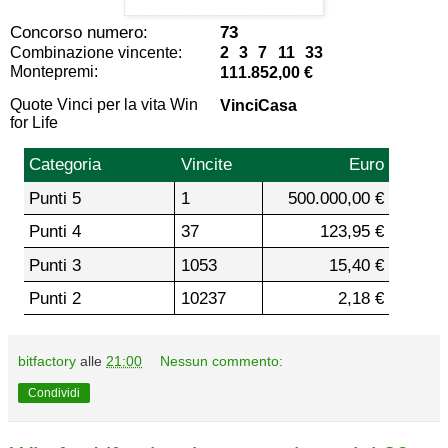
Concorso numero:
73
Combinazione vincente:
2 3 7 11 33
Montepremi:
111.852,00 €
Quote Vinci per la vita Win
VinciCasa
for Life
Categoria
Vincite
Euro
Punti 5
1
500.000,00 €
Punti 4
37
123,95 €
Punti 3
1053
15,40 €
Punti 2
10237
2,18 €
bitfactory
alle
21:00
Nessun commento:
Condividi