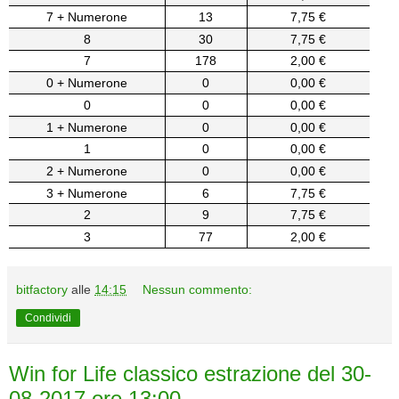
7 + Numerone
13
7,75 €
8
30
7,75 €
7
178
2,00 €
0 + Numerone
0
0,00 €
0
0
0,00 €
1 + Numerone
0
0,00 €
1
0
0,00 €
2 + Numerone
0
0,00 €
3 + Numerone
6
7,75 €
2
9
7,75 €
3
77
2,00 €
bitfactory
alle
14:15
Nessun commento:
Condividi
Win for Life classico estrazione del 30-
08-2017 ore 13:00