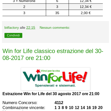
3 + Numerone
6
12,34 €
2
3
12,34 €
3
35
2,00 €
bitfactory
alle
22:15
Nessun commento:
Condividi
Win for Life classico estrazione del 30-
08-2017 ore 21:00
Estrazione Win for Life del
30 agosto 2017 ore 21:00
Numero Concorso:
4112
Combinazione vincente:
1 3 8 9 10 12 14 16 19 20