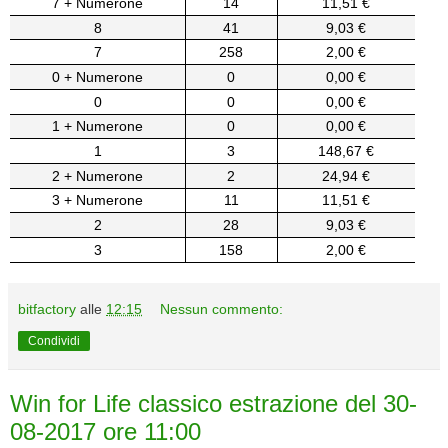
7 + Numerone
14
11,51 €
8
41
9,03 €
7
258
2,00 €
0 + Numerone
0
0,00 €
0
0
0,00 €
1 + Numerone
0
0,00 €
1
3
148,67 €
2 + Numerone
2
24,94 €
3 + Numerone
11
11,51 €
2
28
9,03 €
3
158
2,00 €
bitfactory
alle
12:15
Nessun commento:
Condividi
Win for Life classico estrazione del 30-
08-2017 ore 11:00