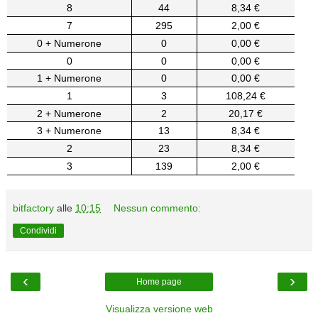
8
44
8,34 €
7
295
2,00 €
0 + Numerone
0
0,00 €
0
0
0,00 €
1 + Numerone
0
0,00 €
1
3
108,24 €
2 + Numerone
2
20,17 €
3 + Numerone
13
8,34 €
2
23
8,34 €
3
139
2,00 €
bitfactory
alle
10:15
Nessun commento:
Condividi
‹
›
Home page
Visualizza versione web