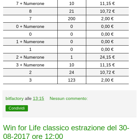
7 + Numerone
10
11,15 €
8
21
10,72 €
7
200
2,00 €
0 + Numerone
0
0,00 €
0
0
0,00 €
1 + Numerone
0
0,00 €
1
0
0,00 €
2 + Numerone
1
24,15 €
3 + Numerone
10
11,15 €
2
24
10,72 €
3
123
2,00 €
bitfactory
alle
13:15
Nessun commento:
Condividi
Win for Life classico estrazione del 30-
08-2017 ore 12:00