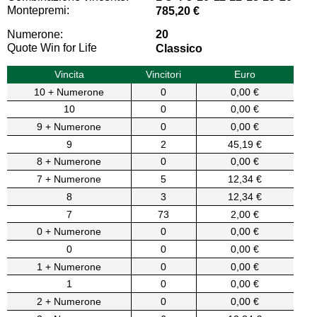
Montepremi:
785,20 €
Numerone:
20
Quote Win for Life
Classico
Vincita
Vincitori
Euro
10 + Numerone
0
0,00 €
10
0
0,00 €
9 + Numerone
0
0,00 €
9
2
45,19 €
8 + Numerone
0
0,00 €
7 + Numerone
5
12,34 €
8
3
12,34 €
7
73
2,00 €
0 + Numerone
0
0,00 €
0
0
0,00 €
1 + Numerone
0
0,00 €
1
0
0,00 €
2 + Numerone
0
0,00 €