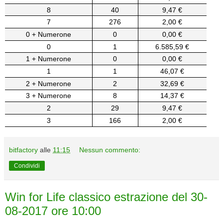
8
40
9,47 €
7
276
2,00 €
0 + Numerone
0
0,00 €
0
1
6.585,59 €
1 + Numerone
0
0,00 €
1
1
46,07 €
2 + Numerone
2
32,69 €
3 + Numerone
8
14,37 €
2
29
9,47 €
3
166
2,00 €
bitfactory
alle
11:15
Nessun commento:
Condividi
Win for Life classico estrazione del 30-
08-2017 ore 10:00