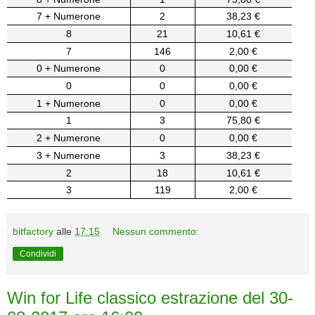
7 + Numerone
2
38,23 €
8
21
10,61 €
7
146
2,00 €
0 + Numerone
0
0,00 €
0
0
0,00 €
1 + Numerone
0
0,00 €
1
3
75,80 €
2 + Numerone
0
0,00 €
3 + Numerone
3
38,23 €
2
18
10,61 €
3
119
2,00 €
bitfactory
alle
17:15
Nessun commento:
Condividi
Win for Life classico estrazione del 30-