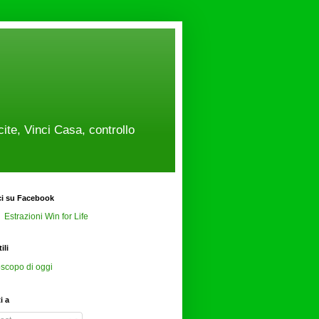
cite, Vinci Casa, controllo
ci su Facebook
Estrazioni Win for Life
ili
scopo di oggi
ti a