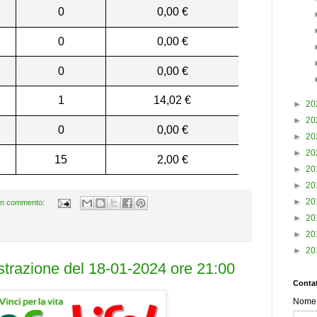
0
0,00 €
0
0,00 €
0
0,00 €
1
14,02 €
►
20
►
20
0
0,00 €
►
20
►
20
15
2,00 €
►
20
►
20
►
20
n commento:
►
20
►
20
►
20
estrazione del 18-01-2024 ore 21:00
Contat
Nome