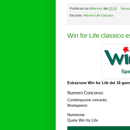
Pubblicato da
bitfactory
alle
23:10
Nessu
Etichette:
Win-for-Life-Classico
Win for Life classico 
Estrazione Win for Life del
18 genn
Numero Concorso:
Combinazione vincente:
Montepremi:
Numerone:
Quote Win for Life