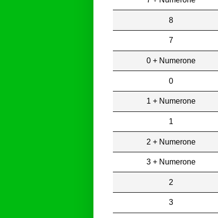
8
7
0 + Numerone
0
1 + Numerone
1
2 + Numerone
3 + Numerone
2
3