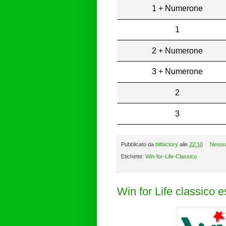
1 + Numerone
1
2 + Numerone
3 + Numerone
2
3
Pubblicato da
bitfactory
alle
22:10
Nessu
Etichette:
Win-for-Life-Classico
Win for Life classico 