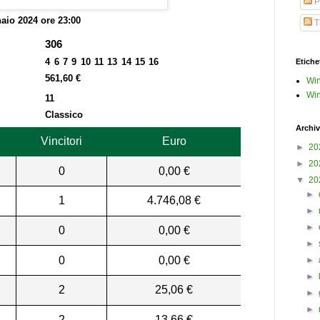
P
aio 2024 ore 23:00
Tu
306
4 6 7 9 10 11 13 14 15 16
Etiche
561,60 €
Win
Win
11
Classico
Archiv
Vincitori
Euro
►
20
►
20
0
0,00 €
▼
20
►
1
4.746,08 €
►
►
0
0,00 €
►
0
0,00 €
►
►
2
25,06 €
►
►
2
13,66 €