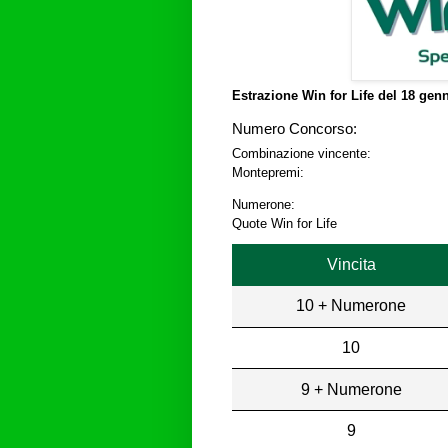
Estrazione Win for Life del
18 genn
Numero Concorso:
Combinazione vincente:
Montepremi:
Numerone:
Quote Win for Life
Vincita
10 + Numerone
10
9 + Numerone
9