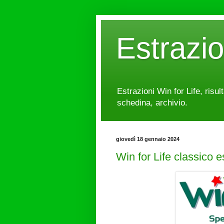
Estrazi
Estrazioni Win for Life, risul
schedina, archivio.
giovedì 18 gennaio 2024
Win for Life classico 