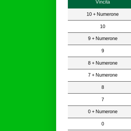
Vincita
10 + Numerone
10
9 + Numerone
9
8 + Numerone
7 + Numerone
8
7
0 + Numerone
0