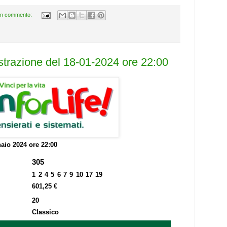
n commento:
estrazione del 18-01-2024 ore 22:00
aio 2024 ore 22:00
305
1 2 4 5 6 7 9 10 17 19
601,25 €
20
Classico