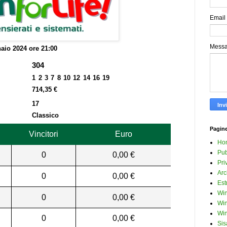
Email
Mess
aio 2024 ore 21:00
304
1 2 3 7 8 10 12 14 16 19
714,35 €
17
Classico
Pagin
Vincitori
Euro
Ho
Pub
0
0,00 €
Pri
Arc
0
0,00 €
Est
Win
0
0,00 €
Win
Win
0
0,00 €
Sis