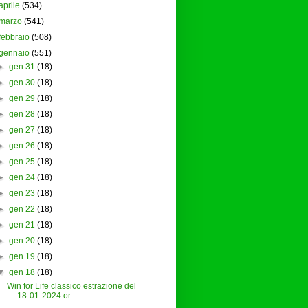
aprile
(534)
marzo
(541)
febbraio
(508)
gennaio
(551)
►
gen 31
(18)
►
gen 30
(18)
►
gen 29
(18)
►
gen 28
(18)
►
gen 27
(18)
►
gen 26
(18)
►
gen 25
(18)
►
gen 24
(18)
►
gen 23
(18)
►
gen 22
(18)
►
gen 21
(18)
►
gen 20
(18)
►
gen 19
(18)
▼
gen 18
(18)
Win for Life classico estrazione del
18-01-2024 or...