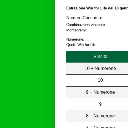
Estrazione Win for Life del
18 genn
Numero Concorso:
Combinazione vincente:
Montepremi:
Numerone:
Quote Win for Life
Vincita
10 + Numerone
10
9 + Numerone
9
8 + Numerone
7 + Numerone