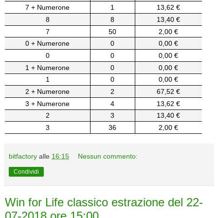
7 + Numerone
1
13,62 €
8
8
13,40 €
7
50
2,00 €
0 + Numerone
0
0,00 €
0
0
0,00 €
1 + Numerone
0
0,00 €
1
0
0,00 €
2 + Numerone
2
67,52 €
3 + Numerone
4
13,62 €
2
3
13,40 €
3
36
2,00 €
bitfactory
alle
16:15
Nessun commento:
Condividi
Win for Life classico estrazione del 22-
07-2018 ore 15:00