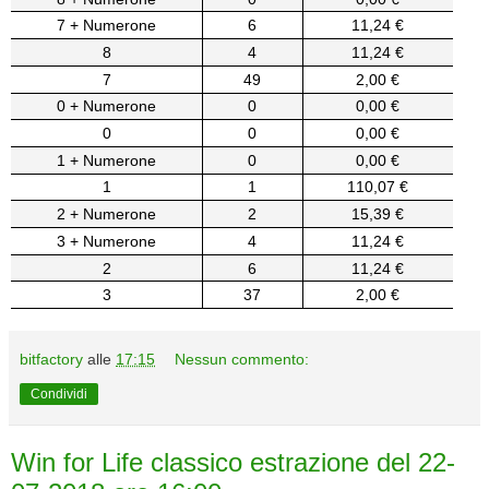
7 + Numerone
6
11,24 €
8
4
11,24 €
7
49
2,00 €
0 + Numerone
0
0,00 €
0
0
0,00 €
1 + Numerone
0
0,00 €
1
1
110,07 €
2 + Numerone
2
15,39 €
3 + Numerone
4
11,24 €
2
6
11,24 €
3
37
2,00 €
bitfactory
alle
17:15
Nessun commento:
Condividi
Win for Life classico estrazione del 22-