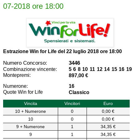
07-2018 ore 18:00
Estrazione Win for Life del
22 luglio 2018 ore 18:00
Numero Concorso:
3446
Combinazione vincente:
5 6 8 10 11 12 14 15 16 19
Montepremi:
897,00 €
Numerone:
16
Quote Win for Life
Classico
Vincita
Vincitori
Euro
10 + Numerone
0
0,00 €
10
0
0,00 €
9 + Numerone
1
34,35 €
9
1
34,35 €