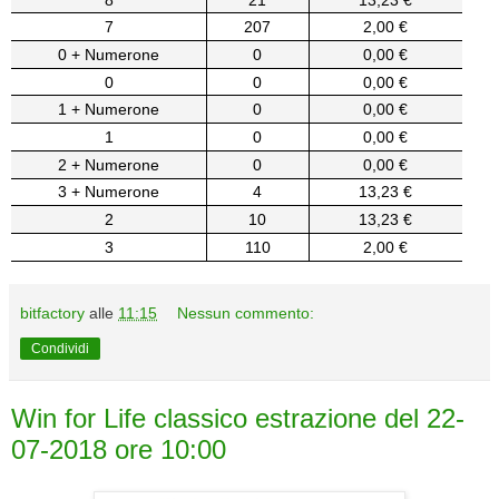
7
207
2,00 €
0 + Numerone
0
0,00 €
0
0
0,00 €
1 + Numerone
0
0,00 €
1
0
0,00 €
2 + Numerone
0
0,00 €
3 + Numerone
4
13,23 €
2
10
13,23 €
3
110
2,00 €
bitfactory
alle
11:15
Nessun commento:
Condividi
Win for Life classico estrazione del 22-
07-2018 ore 10:00