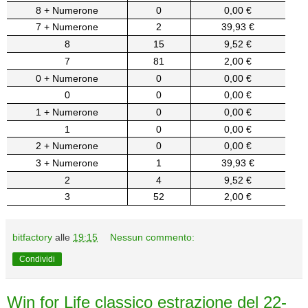
8 + Numerone
0
0,00 €
7 + Numerone
2
39,93 €
8
15
9,52 €
7
81
2,00 €
0 + Numerone
0
0,00 €
0
0
0,00 €
1 + Numerone
0
0,00 €
1
0
0,00 €
2 + Numerone
0
0,00 €
3 + Numerone
1
39,93 €
2
4
9,52 €
3
52
2,00 €
bitfactory
alle
19:15
Nessun commento:
Condividi
Win for Life classico estrazione del 22-