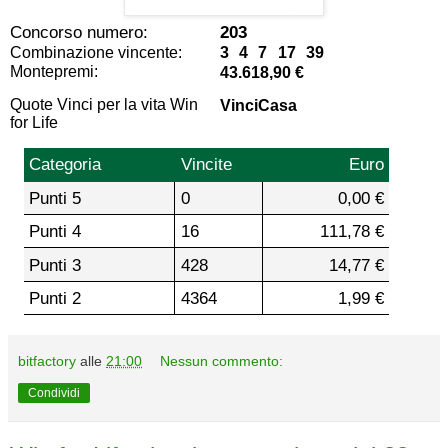
Concorso numero:
203
Combinazione vincente:
3 4 7 17 39
Montepremi:
43.618,90 €
Quote Vinci per la vita Win
VinciCasa
for Life
Categoria
Vincite
Euro
Punti 5
0
0,00 €
Punti 4
16
111,78 €
Punti 3
428
14,77 €
Punti 2
4364
1,99 €
bitfactory
alle
21:00
Nessun commento:
Condividi