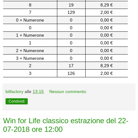
8
19
8,29 €
7
129
2,00 €
0 + Numerone
0
0,00 €
0
0
0,00 €
1 + Numerone
0
0,00 €
1
0
0,00 €
2 + Numerone
0
0,00 €
3 + Numerone
0
0,00 €
2
17
8,29 €
3
126
2,00 €
bitfactory
alle
13:15
Nessun commento:
Condividi
Win for Life classico estrazione del 22-
07-2018 ore 12:00