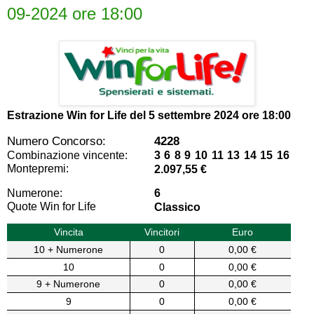
09-2024 ore 18:00
Estrazione Win for Life del
5 settembre 2024 ore 18:00
Numero Concorso:
4228
Combinazione vincente:
3 6 8 9 10 11 13 14 15 16
Montepremi:
2.097,55 €
Numerone:
6
Quote Win for Life
Classico
Vincita
Vincitori
Euro
10 + Numerone
0
0,00 €
10
0
0,00 €
9 + Numerone
0
0,00 €
9
0
0,00 €