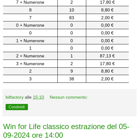
7 + Numerone
2
17,80 €
8
10
8,80 €
7
83
2,00 €
0 + Numerone
0
0,00 €
0
0
0,00 €
1 + Numerone
0
0,00 €
1
0
0,00 €
2 + Numerone
1
87,13 €
3 + Numerone
2
17,80 €
2
9
8,80 €
3
38
2,00 €
bitfactory
alle
15:10
Nessun commento:
Condividi
Win for Life classico estrazione del 05-
09-2024 ore 14:00