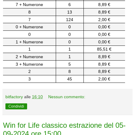
7 + Numerone
6
8,89 €
8
13
8,89 €
7
124
2,00 €
0 + Numerone
0
0,00 €
0
0
0,00 €
1 + Numerone
0
0,00 €
1
1
85,51 €
2 + Numerone
1
8,89 €
3 + Numerone
5
8,89 €
2
8
8,89 €
3
45
2,00 €
bitfactory
alle
16:10
Nessun commento:
Condividi
Win for Life classico estrazione del 05-
09-2024 ore 15:00