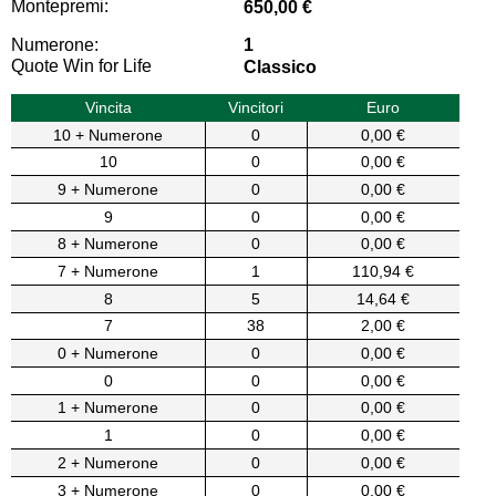
Montepremi:
650,00 €
Numerone:
1
Quote Win for Life
Classico
Vincita
Vincitori
Euro
10 + Numerone
0
0,00 €
10
0
0,00 €
9 + Numerone
0
0,00 €
9
0
0,00 €
8 + Numerone
0
0,00 €
7 + Numerone
1
110,94 €
8
5
14,64 €
7
38
2,00 €
0 + Numerone
0
0,00 €
0
0
0,00 €
1 + Numerone
0
0,00 €
1
0
0,00 €
2 + Numerone
0
0,00 €
3 + Numerone
0
0,00 €