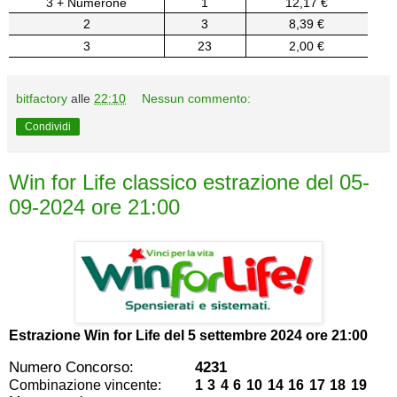
3 + Numerone
1
12,17 €
2
3
8,39 €
3
23
2,00 €
bitfactory
alle
22:10
Nessun commento:
Condividi
Win for Life classico estrazione del 05-
09-2024 ore 21:00
Estrazione Win for Life del
5 settembre 2024 ore 21:00
Numero Concorso:
4231
Combinazione vincente:
1 3 4 6 10 14 16 17 18 19