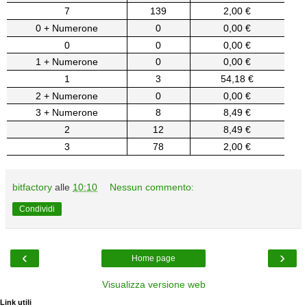
7
139
2,00 €
0 + Numerone
0
0,00 €
0
0
0,00 €
1 + Numerone
0
0,00 €
1
3
54,18 €
2 + Numerone
0
0,00 €
3 + Numerone
8
8,49 €
2
12
8,49 €
3
78
2,00 €
bitfactory
alle
10:10
Nessun commento:
Condividi
‹
›
Home page
Visualizza versione web
Link utili