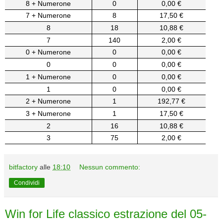
8 + Numerone
0
0,00 €
7 + Numerone
8
17,50 €
8
18
10,88 €
7
140
2,00 €
0 + Numerone
0
0,00 €
0
0
0,00 €
1 + Numerone
0
0,00 €
1
0
0,00 €
2 + Numerone
1
192,77 €
3 + Numerone
1
17,50 €
2
16
10,88 €
3
75
2,00 €
bitfactory
alle
18:10
Nessun commento:
Condividi
Win for Life classico estrazione del 05-