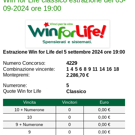
09-2024 ore 19:00
Estrazione Win for Life del
5 settembre 2024 ore 19:00
Numero Concorso:
4229
Combinazione vincente:
1 4 5 6 8 9 11 14 16 18
Montepremi:
2.286,70 €
Numerone:
5
Quote Win for Life
Classico
Vincita
Vincitori
Euro
10 + Numerone
0
0,00 €
10
0
0,00 €
9 + Numerone
0
0,00 €
9
0
0,00 €