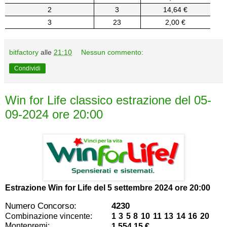
2
3
14,64 €
3
23
2,00 €
bitfactory
alle
21:10
Nessun commento:
Condividi
Win for Life classico estrazione del 05-
09-2024 ore 20:00
Estrazione Win for Life del
5 settembre 2024 ore 20:00
Numero Concorso:
4230
Combinazione vincente:
1 3 5 8 10 11 13 14 16 20
Montepremi:
1.554,15 €