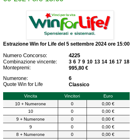
Estrazione Win for Life del
5 settembre 2024 ore 15:00
Numero Concorso:
4225
Combinazione vincente:
3 6 7 9 10 13 14 16 17 18
Montepremi:
995,80 €
Numerone:
6
Quote Win for Life
Classico
Vincita
Vincitori
Euro
10 + Numerone
0
0,00 €
10
0
0,00 €
9 + Numerone
0
0,00 €
9
0
0,00 €
8 + Numerone
0
0,00 €