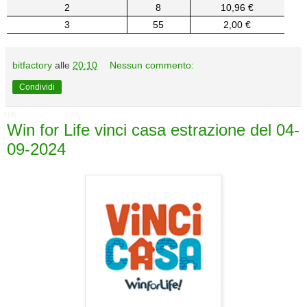
2
8
10,96 €
3
55
2,00 €
bitfactory
alle
20:10
Nessun commento:
Condividi
Win for Life vinci casa estrazione del 04-
09-2024