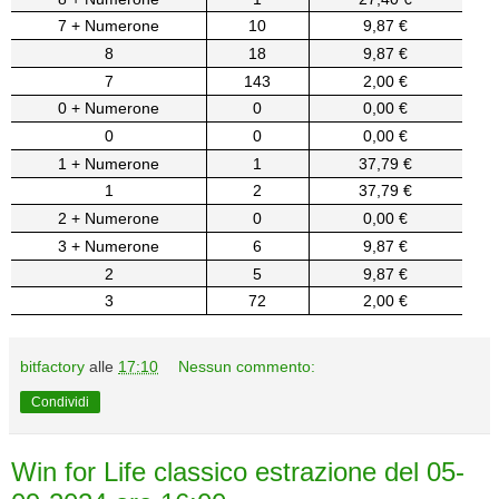
7 + Numerone
10
9,87 €
8
18
9,87 €
7
143
2,00 €
0 + Numerone
0
0,00 €
0
0
0,00 €
1 + Numerone
1
37,79 €
1
2
37,79 €
2 + Numerone
0
0,00 €
3 + Numerone
6
9,87 €
2
5
9,87 €
3
72
2,00 €
bitfactory
alle
17:10
Nessun commento:
Condividi
Win for Life classico estrazione del 05-