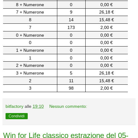
8 + Numerone
0
0,00 €
7 + Numerone
9
26,18 €
8
14
15,48 €
7
173
2,00 €
0 + Numerone
0
0,00 €
0
0
0,00 €
1 + Numerone
0
0,00 €
1
0
0,00 €
2 + Numerone
0
0,00 €
3 + Numerone
5
26,18 €
2
11
15,48 €
3
98
2,00 €
bitfactory
alle
19:10
Nessun commento:
Condividi
Win for Life classico estrazione del 05-