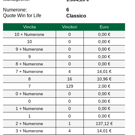
Numerone:
6
Quote Win for Life
Classico
Vincita
Vincitori
Euro
10 + Numerone
0
0,00 €
10
0
0,00 €
9 + Numerone
0
0,00 €
9
0
0,00 €
8 + Numerone
0
0,00 €
7 + Numerone
4
14,01 €
8
16
10,96 €
7
129
2,00 €
0 + Numerone
0
0,00 €
0
0
0,00 €
1 + Numerone
0
0,00 €
1
0
0,00 €
2 + Numerone
1
137,12 €
3 + Numerone
4
14,01 €