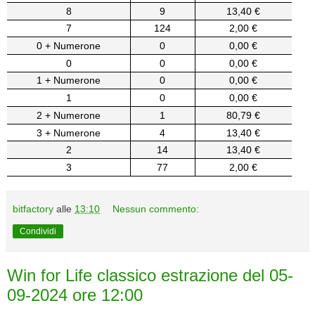
8
9
13,40 €
7
124
2,00 €
0 + Numerone
0
0,00 €
0
0
0,00 €
1 + Numerone
0
0,00 €
1
0
0,00 €
2 + Numerone
1
80,79 €
3 + Numerone
4
13,40 €
2
14
13,40 €
3
77
2,00 €
bitfactory
alle
13:10
Nessun commento:
Condividi
Win for Life classico estrazione del 05-
09-2024 ore 12:00