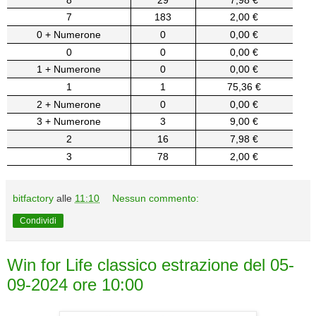
7
183
2,00 €
0 + Numerone
0
0,00 €
0
0
0,00 €
1 + Numerone
0
0,00 €
1
1
75,36 €
2 + Numerone
0
0,00 €
3 + Numerone
3
9,00 €
2
16
7,98 €
3
78
2,00 €
bitfactory
alle
11:10
Nessun commento:
Condividi
Win for Life classico estrazione del 05-
09-2024 ore 10:00