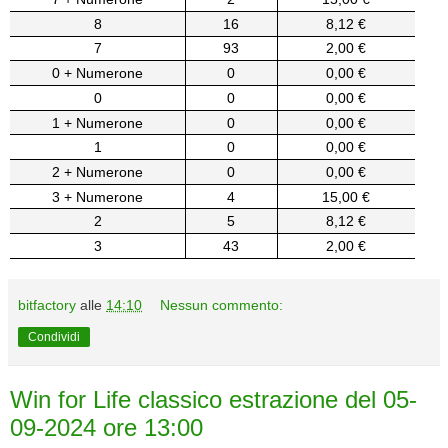
8
16
8,12 €
7
93
2,00 €
0 + Numerone
0
0,00 €
0
0
0,00 €
1 + Numerone
0
0,00 €
1
0
0,00 €
2 + Numerone
0
0,00 €
3 + Numerone
4
15,00 €
2
5
8,12 €
3
43
2,00 €
bitfactory
alle
14:10
Nessun commento:
Condividi
Win for Life classico estrazione del 05-
09-2024 ore 13:00