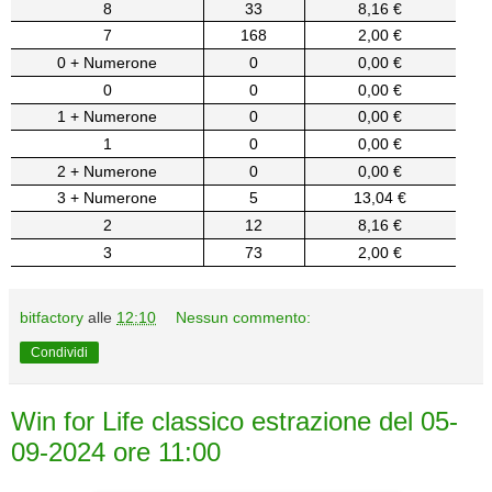
8
33
8,16 €
7
168
2,00 €
0 + Numerone
0
0,00 €
0
0
0,00 €
1 + Numerone
0
0,00 €
1
0
0,00 €
2 + Numerone
0
0,00 €
3 + Numerone
5
13,04 €
2
12
8,16 €
3
73
2,00 €
bitfactory
alle
12:10
Nessun commento:
Condividi
Win for Life classico estrazione del 05-
09-2024 ore 11:00