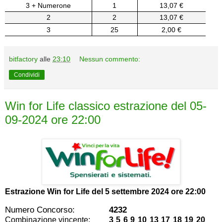
3 + Numerone
1
13,07 €
2
2
13,07 €
3
25
2,00 €
bitfactory
alle
23:10
Nessun commento:
Condividi
Win for Life classico estrazione del 05-
09-2024 ore 22:00
Estrazione Win for Life del
5 settembre 2024 ore 22:00
Numero Concorso:
4232
Combinazione vincente:
3 5 6 9 10 13 17 18 19 20