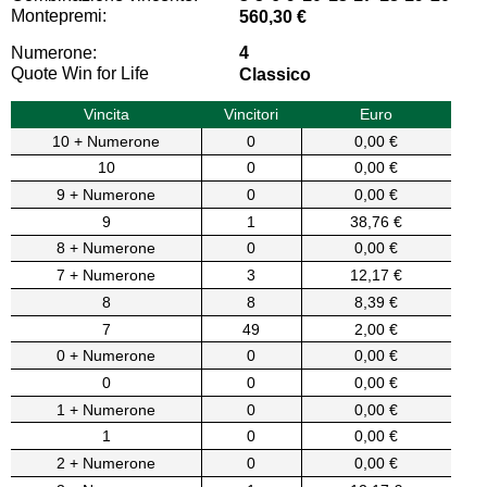
Montepremi:
560,30 €
Numerone:
4
Quote Win for Life
Classico
Vincita
Vincitori
Euro
10 + Numerone
0
0,00 €
10
0
0,00 €
9 + Numerone
0
0,00 €
9
1
38,76 €
8 + Numerone
0
0,00 €
7 + Numerone
3
12,17 €
8
8
8,39 €
7
49
2,00 €
0 + Numerone
0
0,00 €
0
0
0,00 €
1 + Numerone
0
0,00 €
1
0
0,00 €
2 + Numerone
0
0,00 €