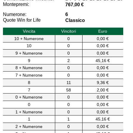
Montepremi:
767,00 €
Numerone:
6
Quote Win for Life
Classico
Vincita
Vincitori
Euro
10 + Numerone
0
0,00 €
10
0
0,00 €
9 + Numerone
0
0,00 €
9
2
45,16 €
8 + Numerone
0
0,00 €
7 + Numerone
0
0,00 €
8
11
9,36 €
7
58
2,00 €
0 + Numerone
0
0,00 €
0
0
0,00 €
1 + Numerone
0
0,00 €
1
1
45,16 €
2 + Numerone
0
0,00 €