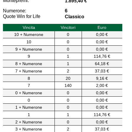
Montepremi:
1.895,40 €
Numerone:
6
Quote Win for Life
Classico
Vincita
Vincitori
Euro
10 + Numerone
0
0,00 €
10
0
0,00 €
9 + Numerone
0
0,00 €
9
1
114,76 €
8 + Numerone
1
64,18 €
7 + Numerone
2
37,03 €
8
20
9,16 €
7
140
2,00 €
0 + Numerone
0
0,00 €
0
0
0,00 €
1 + Numerone
0
0,00 €
1
1
114,76 €
2 + Numerone
0
0,00 €
3 + Numerone
2
37,03 €