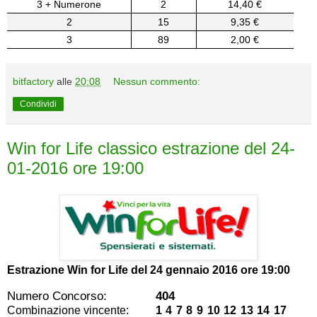
3 + Numerone
2
14,40 €
2
15
9,35 €
3
89
2,00 €
bitfactory
alle
20:08
Nessun commento:
Condividi
Win for Life classico estrazione del 24-
01-2016 ore 19:00
Estrazione Win for Life del
24 gennaio 2016 ore 19:00
Numero Concorso:
404
Combinazione vincente:
1 4 7 8 9 10 12 13 14 17