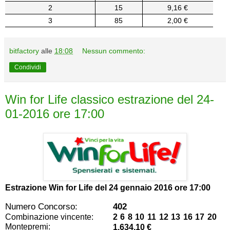
2
15
9,16 €
3
85
2,00 €
bitfactory
alle
18:08
Nessun commento:
Condividi
Win for Life classico estrazione del 24-
01-2016 ore 17:00
Estrazione Win for Life del
24 gennaio 2016 ore 17:00
Numero Concorso:
402
Combinazione vincente:
2 6 8 10 11 12 13 16 17 20
Montepremi:
1.634,10 €