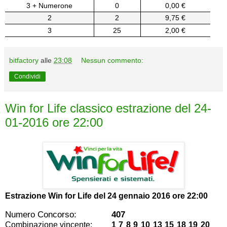
3 + Numerone
0
0,00 €
2
2
9,75 €
3
25
2,00 €
bitfactory
alle
23:08
Nessun commento:
Condividi
Win for Life classico estrazione del 24-
01-2016 ore 22:00
Estrazione Win for Life del
24 gennaio 2016 ore 22:00
Numero Concorso:
407
Combinazione vincente:
1 7 8 9 10 13 15 18 19 20