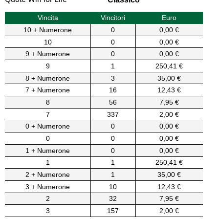
Vincita
Vincitori
Euro
10 + Numerone
0
0,00 €
10
0
0,00 €
9 + Numerone
0
0,00 €
9
1
250,41 €
8 + Numerone
3
35,00 €
7 + Numerone
16
12,43 €
8
56
7,95 €
7
337
2,00 €
0 + Numerone
0
0,00 €
0
0
0,00 €
1 + Numerone
0
0,00 €
1
1
250,41 €
2 + Numerone
1
35,00 €
3 + Numerone
10
12,43 €
2
32
7,95 €
3
157
2,00 €