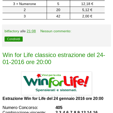
3 + Numerone
5
12,18 €
2
20
5,12 €
3
42
2,00 €
bitfactory
alle
21:08
Nessun commento:
Condividi
Win for Life classico estrazione del 24-
01-2016 ore 20:00
Estrazione Win for Life del
24 gennaio 2016 ore 20:00
Numero Concorso:
405
Combinazione vincente:
2 3 4 6 7 8 9 12 14 16