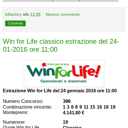
bitfactory
alle
12:08
Nessun commento:
Condividi
Win for Life classico estrazione del 24-
01-2016 ore 11:00
Estrazione Win for Life del
24 gennaio 2016 ore 11:00
Numero Concorso:
396
Combinazione vincente:
1 3 6 8 9 11 15 16 18 19
Montepremi:
4.141,80 €
Numerone:
19
Quote Win for Life
Classico