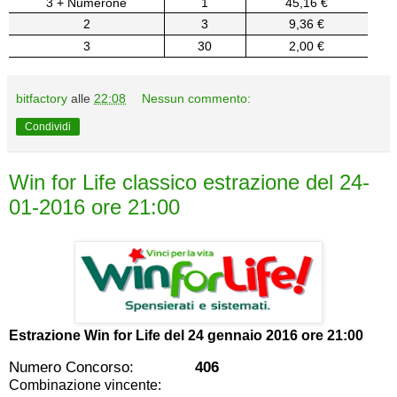
3 + Numerone
1
45,16 €
2
3
9,36 €
3
30
2,00 €
bitfactory
alle
22:08
Nessun commento:
Condividi
Win for Life classico estrazione del 24-
01-2016 ore 21:00
Estrazione Win for Life del
24 gennaio 2016 ore 21:00
Numero Concorso:
406
Combinazione vincente: