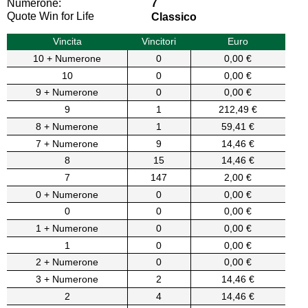
Numerone:
7
Quote Win for Life
Classico
Vincita
Vincitori
Euro
10 + Numerone
0
0,00 €
10
0
0,00 €
9 + Numerone
0
0,00 €
9
1
212,49 €
8 + Numerone
1
59,41 €
7 + Numerone
9
14,46 €
8
15
14,46 €
7
147
2,00 €
0 + Numerone
0
0,00 €
0
0
0,00 €
1 + Numerone
0
0,00 €
1
0
0,00 €
2 + Numerone
0
0,00 €
3 + Numerone
2
14,46 €
2
4
14,46 €