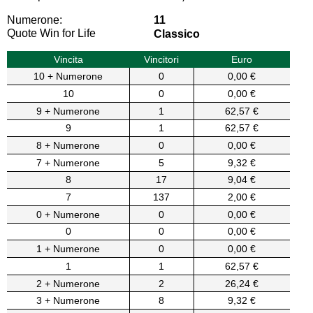
Numerone:
11
Quote Win for Life
Classico
Vincita
Vincitori
Euro
10 + Numerone
0
0,00 €
10
0
0,00 €
9 + Numerone
1
62,57 €
9
1
62,57 €
8 + Numerone
0
0,00 €
7 + Numerone
5
9,32 €
8
17
9,04 €
7
137
2,00 €
0 + Numerone
0
0,00 €
0
0
0,00 €
1 + Numerone
0
0,00 €
1
1
62,57 €
2 + Numerone
2
26,24 €
3 + Numerone
8
9,32 €