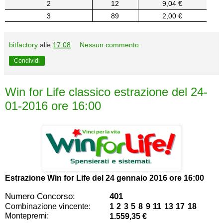
2
12
9,04 €
3
89
2,00 €
bitfactory
alle
17:08
Nessun commento:
Condividi
Win for Life classico estrazione del 24-
01-2016 ore 16:00
Estrazione Win for Life del
24 gennaio 2016 ore 16:00
Numero Concorso:
401
Combinazione vincente:
1 2 3 5 8 9 11 13 17 18
Montepremi:
1.559,35 €