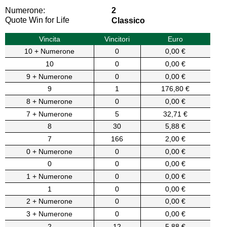
Numerone:
2
Quote Win for Life
Classico
Vincita
Vincitori
Euro
10 + Numerone
0
0,00 €
10
0
0,00 €
9 + Numerone
0
0,00 €
9
1
176,80 €
8 + Numerone
0
0,00 €
7 + Numerone
5
32,71 €
8
30
5,88 €
7
166
2,00 €
0 + Numerone
0
0,00 €
0
0
0,00 €
1 + Numerone
0
0,00 €
1
0
0,00 €
2 + Numerone
0
0,00 €
3 + Numerone
0
0,00 €
2
12
5,88 €