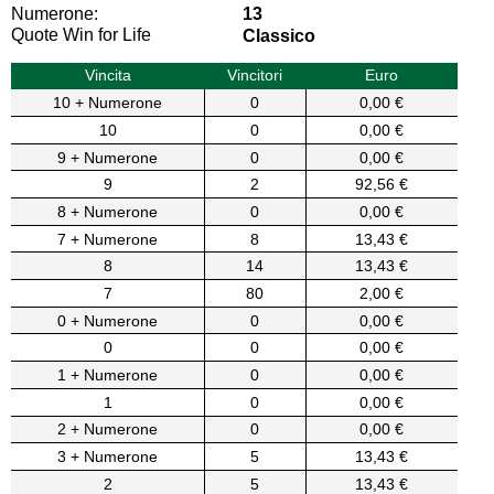
Numerone:
13
Quote Win for Life
Classico
Vincita
Vincitori
Euro
10 + Numerone
0
0,00 €
10
0
0,00 €
9 + Numerone
0
0,00 €
9
2
92,56 €
8 + Numerone
0
0,00 €
7 + Numerone
8
13,43 €
8
14
13,43 €
7
80
2,00 €
0 + Numerone
0
0,00 €
0
0
0,00 €
1 + Numerone
0
0,00 €
1
0
0,00 €
2 + Numerone
0
0,00 €
3 + Numerone
5
13,43 €
2
5
13,43 €