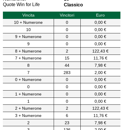
Quote Win for Life
Classico
Vincita
Vincitori
Euro
10 + Numerone
0
0,00 €
10
0
0,00 €
9 + Numerone
0
0,00 €
9
0
0,00 €
8 + Numerone
2
122,43 €
7 + Numerone
15
11,76 €
8
44
7,98 €
7
283
2,00 €
0 + Numerone
0
0,00 €
0
0
0,00 €
1 + Numerone
0
0,00 €
1
0
0,00 €
2 + Numerone
2
122,43 €
3 + Numerone
6
11,76 €
2
23
7,98 €
3
136
2,00 €