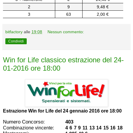
2
9
9,48 €
3
63
2,00 €
bitfactory
alle
19:08
Nessun commento:
Condividi
Win for Life classico estrazione del 24-
01-2016 ore 18:00
Estrazione Win for Life del
24 gennaio 2016 ore 18:00
Numero Concorso:
403
Combinazione vincente:
4 6 7 9 11 13 14 15 16 18