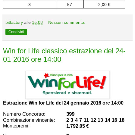
3
57
2,00 €
bitfactory
alle
15:08
Nessun commento:
Condividi
Win for Life classico estrazione del 24-
01-2016 ore 14:00
Estrazione Win for Life del
24 gennaio 2016 ore 14:00
Numero Concorso:
399
Combinazione vincente:
2 3 4 7 11 12 13 14 16 18
Montepremi:
1.792,05 €