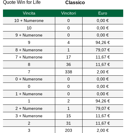
Quote Win for Life
Classico
Vincita
Vincitori
Euro
10 + Numerone
0
0,00 €
10
0
0,00 €
9 + Numerone
0
0,00 €
9
4
94,26 €
8 + Numerone
1
79,07 €
7 + Numerone
17
11,67 €
8
36
11,67 €
7
338
2,00 €
0 + Numerone
0
0,00 €
0
0
0,00 €
1 + Numerone
0
0,00 €
1
2
94,26 €
2 + Numerone
1
79,07 €
3 + Numerone
15
11,67 €
2
31
11,67 €
3
203
2,00 €