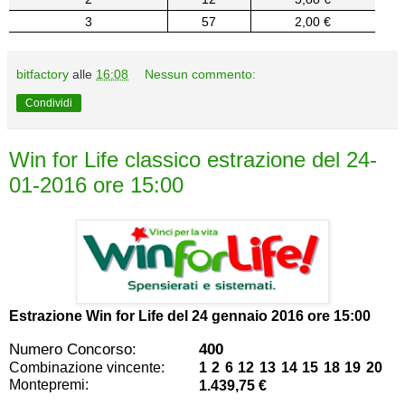
3
57
2,00 €
bitfactory
alle
16:08
Nessun commento:
Condividi
Win for Life classico estrazione del 24-
01-2016 ore 15:00
Estrazione Win for Life del
24 gennaio 2016 ore 15:00
Numero Concorso:
400
Combinazione vincente:
1 2 6 12 13 14 15 18 19 20
Montepremi:
1.439,75 €