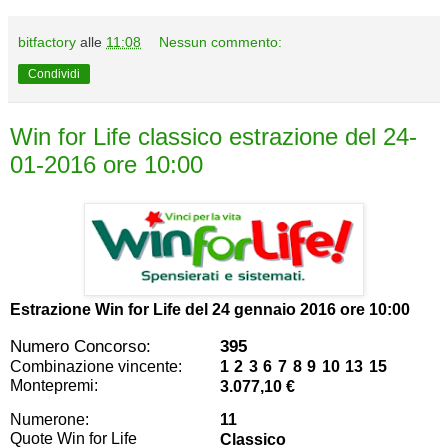
bitfactory
alle
11:08
Nessun commento:
Condividi
Win for Life classico estrazione del 24-
01-2016 ore 10:00
Estrazione Win for Life del
24 gennaio 2016 ore 10:00
Numero Concorso:
395
Combinazione vincente:
1 2 3 6 7 8 9 10 13 15
Montepremi:
3.077,10 €
Numerone:
11
Quote Win for Life
Classico