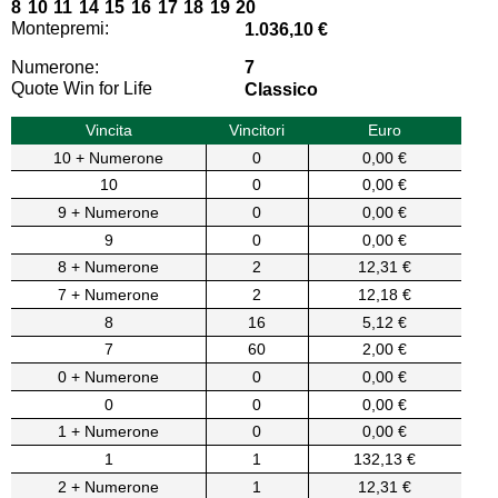
8 10 11 14 15 16 17 18 19 20
Montepremi:
1.036,10 €
Numerone:
7
Quote Win for Life
Classico
Vincita
Vincitori
Euro
10 + Numerone
0
0,00 €
10
0
0,00 €
9 + Numerone
0
0,00 €
9
0
0,00 €
8 + Numerone
2
12,31 €
7 + Numerone
2
12,18 €
8
16
5,12 €
7
60
2,00 €
0 + Numerone
0
0,00 €
0
0
0,00 €
1 + Numerone
0
0,00 €
1
1
132,13 €
2 + Numerone
1
12,31 €