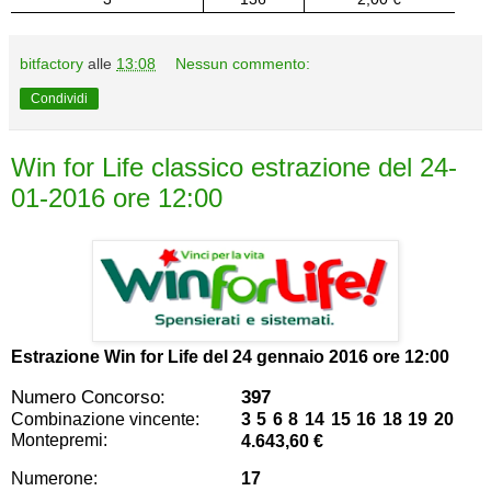
bitfactory
alle
13:08
Nessun commento:
Condividi
Win for Life classico estrazione del 24-
01-2016 ore 12:00
Estrazione Win for Life del
24 gennaio 2016 ore 12:00
Numero Concorso:
397
Combinazione vincente:
3 5 6 8 14 15 16 18 19 20
Montepremi:
4.643,60 €
Numerone:
17