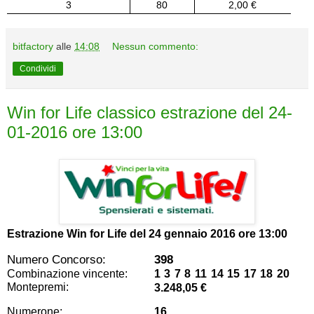
3
80
2,00 €
bitfactory
alle
14:08
Nessun commento:
Condividi
Win for Life classico estrazione del 24-
01-2016 ore 13:00
Estrazione Win for Life del
24 gennaio 2016 ore 13:00
Numero Concorso:
398
Combinazione vincente:
1 3 7 8 11 14 15 17 18 20
Montepremi:
3.248,05 €
Numerone:
16