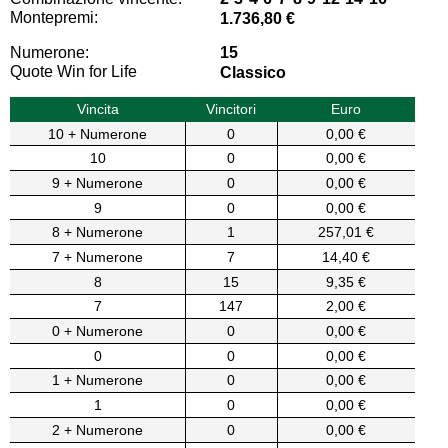
Montepremi:
1.736,80 €
Numerone:
15
Quote Win for Life
Classico
Vincita
Vincitori
Euro
10 + Numerone
0
0,00 €
10
0
0,00 €
9 + Numerone
0
0,00 €
9
0
0,00 €
8 + Numerone
1
257,01 €
7 + Numerone
7
14,40 €
8
15
9,35 €
7
147
2,00 €
0 + Numerone
0
0,00 €
0
0
0,00 €
1 + Numerone
0
0,00 €
1
0
0,00 €
2 + Numerone
0
0,00 €