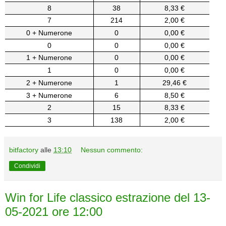
8
38
8,33 €
7
214
2,00 €
0 + Numerone
0
0,00 €
0
0
0,00 €
1 + Numerone
0
0,00 €
1
0
0,00 €
2 + Numerone
1
29,46 €
3 + Numerone
6
8,50 €
2
15
8,33 €
3
138
2,00 €
bitfactory
alle
13:10
Nessun commento:
Condividi
Win for Life classico estrazione del 13-
05-2021 ore 12:00