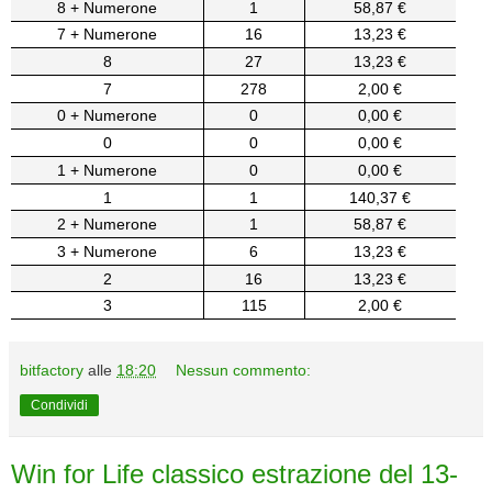
8 + Numerone
1
58,87 €
7 + Numerone
16
13,23 €
8
27
13,23 €
7
278
2,00 €
0 + Numerone
0
0,00 €
0
0
0,00 €
1 + Numerone
0
0,00 €
1
1
140,37 €
2 + Numerone
1
58,87 €
3 + Numerone
6
13,23 €
2
16
13,23 €
3
115
2,00 €
bitfactory
alle
18:20
Nessun commento:
Condividi
Win for Life classico estrazione del 13-