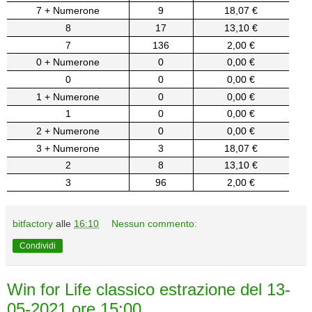
7 + Numerone
9
18,07 €
8
17
13,10 €
7
136
2,00 €
0 + Numerone
0
0,00 €
0
0
0,00 €
1 + Numerone
0
0,00 €
1
0
0,00 €
2 + Numerone
0
0,00 €
3 + Numerone
3
18,07 €
2
8
13,10 €
3
96
2,00 €
bitfactory
alle
16:10
Nessun commento:
Condividi
Win for Life classico estrazione del 13-
05-2021 ore 15:00