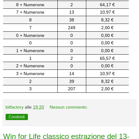
8 + Numerone
2
64,17 €
7 + Numerone
13
10,97 €
8
38
8,32 €
7
249
2,00 €
0 + Numerone
0
0,00 €
0
0
0,00 €
1 + Numerone
0
0,00 €
1
2
65,57 €
2 + Numerone
0
0,00 €
3 + Numerone
14
10,97 €
2
39
8,32 €
3
207
2,00 €
bitfactory
alle
19:20
Nessun commento:
Condividi
Win for Life classico estrazione del 13-