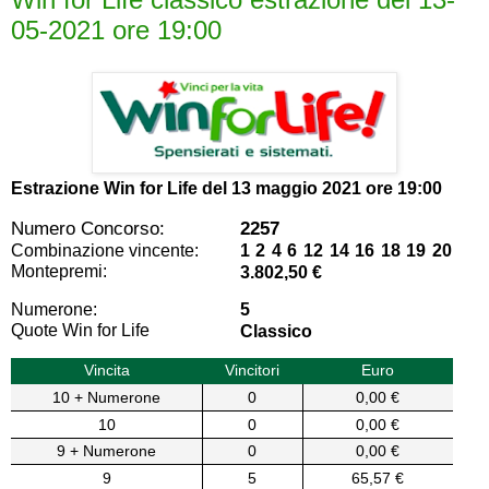
05-2021 ore 19:00
Estrazione Win for Life del
13 maggio 2021 ore 19:00
Numero Concorso:
2257
Combinazione vincente:
1 2 4 6 12 14 16 18 19 20
Montepremi:
3.802,50 €
Numerone:
5
Quote Win for Life
Classico
Vincita
Vincitori
Euro
10 + Numerone
0
0,00 €
10
0
0,00 €
9 + Numerone
0
0,00 €
9
5
65,57 €