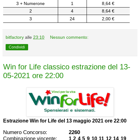
3 + Numerone
1
8,64 €
2
4
8,64 €
3
24
2,00 €
bitfactory
alle
23:10
Nessun commento:
Condividi
Win for Life classico estrazione del 13-
05-2021 ore 22:00
Estrazione Win for Life del
13 maggio 2021 ore 22:00
Numero Concorso:
2260
Combinazione vincente:
1 2 4 5 9 10 11 12 14 19