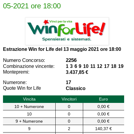
05-2021 ore 18:00
Estrazione Win for Life del
13 maggio 2021 ore 18:00
Numero Concorso:
2256
Combinazione vincente:
1 3 6 9 10 11 12 17 18 19
Montepremi:
3.437,85 €
Numerone:
17
Quote Win for Life
Classico
Vincita
Vincitori
Euro
10 + Numerone
0
0,00 €
10
0
0,00 €
9 + Numerone
0
0,00 €
9
2
140,37 €