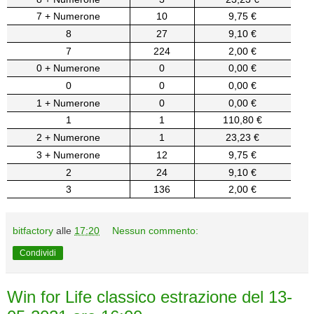
7 + Numerone
10
9,75 €
8
27
9,10 €
7
224
2,00 €
0 + Numerone
0
0,00 €
0
0
0,00 €
1 + Numerone
0
0,00 €
1
1
110,80 €
2 + Numerone
1
23,23 €
3 + Numerone
12
9,75 €
2
24
9,10 €
3
136
2,00 €
bitfactory
alle
17:20
Nessun commento:
Condividi
Win for Life classico estrazione del 13-