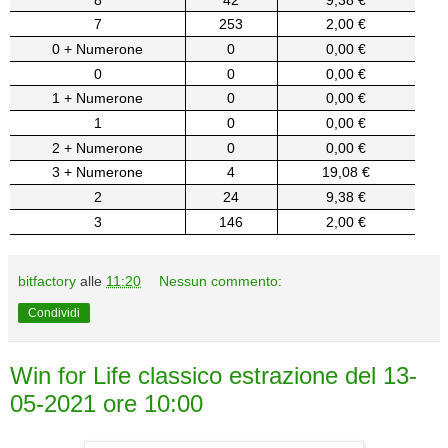
7
253
2,00 €
0 + Numerone
0
0,00 €
0
0
0,00 €
1 + Numerone
0
0,00 €
1
0
0,00 €
2 + Numerone
0
0,00 €
3 + Numerone
4
19,08 €
2
24
9,38 €
3
146
2,00 €
bitfactory
alle
11:20
Nessun commento:
Condividi
Win for Life classico estrazione del 13-
05-2021 ore 10:00