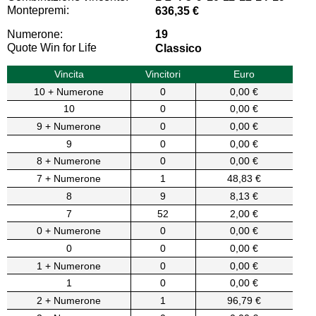
Montepremi:
636,35 €
Numerone:
19
Quote Win for Life
Classico
Vincita
Vincitori
Euro
10 + Numerone
0
0,00 €
10
0
0,00 €
9 + Numerone
0
0,00 €
9
0
0,00 €
8 + Numerone
0
0,00 €
7 + Numerone
1
48,83 €
8
9
8,13 €
7
52
2,00 €
0 + Numerone
0
0,00 €
0
0
0,00 €
1 + Numerone
0
0,00 €
1
0
0,00 €
2 + Numerone
1
96,79 €