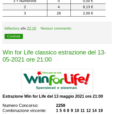
3 + Numerone
0
0,00 €
2
4
8,13 €
3
28
2,00 €
bitfactory
alle
22:10
Nessun commento:
Condividi
Win for Life classico estrazione del 13-
05-2021 ore 21:00
Estrazione Win for Life del
13 maggio 2021 ore 21:00
Numero Concorso:
2259
Combinazione vincente:
1 5 6 8 9 10 11 12 14 19