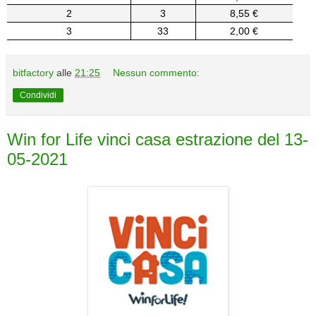
2
3
8,55 €
3
33
2,00 €
bitfactory
alle
21:25
Nessun commento:
Condividi
Win for Life vinci casa estrazione del 13-
05-2021