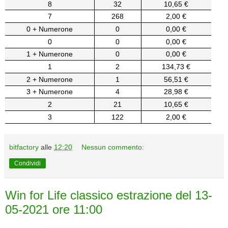
8
32
10,65 €
7
268
2,00 €
0 + Numerone
0
0,00 €
0
0
0,00 €
1 + Numerone
0
0,00 €
1
2
134,73 €
2 + Numerone
1
56,51 €
3 + Numerone
4
28,98 €
2
21
10,65 €
3
122
2,00 €
bitfactory
alle
12:20
Nessun commento:
Condividi
Win for Life classico estrazione del 13-
05-2021 ore 11:00