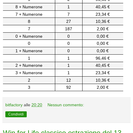
8 + Numerone
1
40,45 €
7 + Numerone
7
23,34 €
8
27
10,36 €
7
187
2,00 €
0 + Numerone
0
0,00 €
0
0
0,00 €
1 + Numerone
0
0,00 €
1
1
96,46 €
2 + Numerone
1
40,45 €
3 + Numerone
1
23,34 €
2
12
10,36 €
3
92
2,00 €
bitfactory
alle
20:20
Nessun commento:
Condividi
Win for Life classico estrazione del 13-