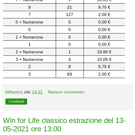
8
21
9,75 €
7
127
2,00 €
0 + Numerone
0
0,00 €
0
0
0,00 €
1 + Numerone
0
0,00 €
1
0
0,00 €
2 + Numerone
1
18,86 €
3 + Numerone
4
10,05 €
2
8
9,75 €
3
69
2,00 €
bitfactory
alle
14:11
Nessun commento:
Condividi
Win for Life classico estrazione del 13-
05-2021 ore 13:00