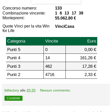
Concorso numero:
133
Combinazione vincente:
1 6 13 17 39
Montepremi:
55.062,80 €
Quote Vinci per la vita Win
VinciCasa
for Life
Categoria
Vincite
Euro
Punti 5
0
0,00 €
Punti 4
14
161,26 €
Punti 3
462
17,28 €
Punti 2
4716
2,33 €
bitfactory
alle
20:20
Nessun commento:
Condividi