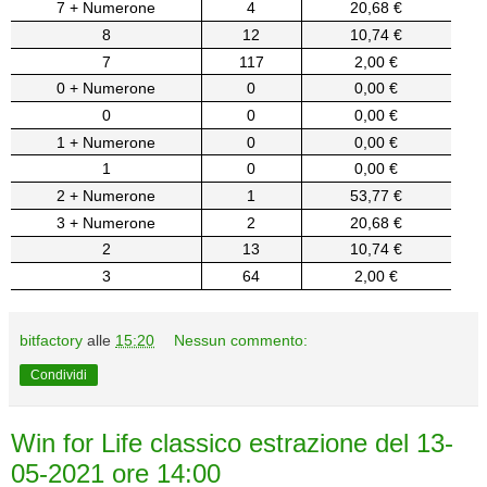
7 + Numerone
4
20,68 €
8
12
10,74 €
7
117
2,00 €
0 + Numerone
0
0,00 €
0
0
0,00 €
1 + Numerone
0
0,00 €
1
0
0,00 €
2 + Numerone
1
53,77 €
3 + Numerone
2
20,68 €
2
13
10,74 €
3
64
2,00 €
bitfactory
alle
15:20
Nessun commento:
Condividi
Win for Life classico estrazione del 13-
05-2021 ore 14:00