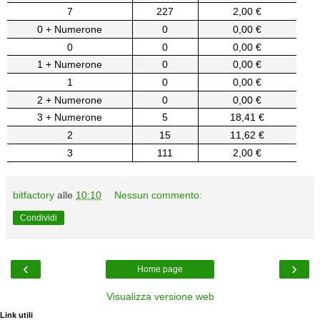
7
227
2,00 €
0 + Numerone
0
0,00 €
0
0
0,00 €
1 + Numerone
0
0,00 €
1
0
0,00 €
2 + Numerone
0
0,00 €
3 + Numerone
5
18,41 €
2
15
11,62 €
3
111
2,00 €
bitfactory
alle
10:10
Nessun commento:
Condividi
‹
›
Home page
Visualizza versione web
Link utili