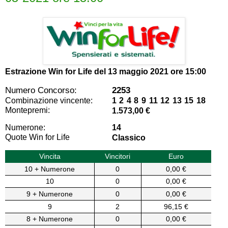
Estrazione Win for Life del
13 maggio 2021 ore 15:00
Numero Concorso:
2253
Combinazione vincente:
1 2 4 8 9 11 12 13 15 18
Montepremi:
1.573,00 €
Numerone:
14
Quote Win for Life
Classico
Vincita
Vincitori
Euro
10 + Numerone
0
0,00 €
10
0
0,00 €
9 + Numerone
0
0,00 €
9
2
96,15 €
8 + Numerone
0
0,00 €