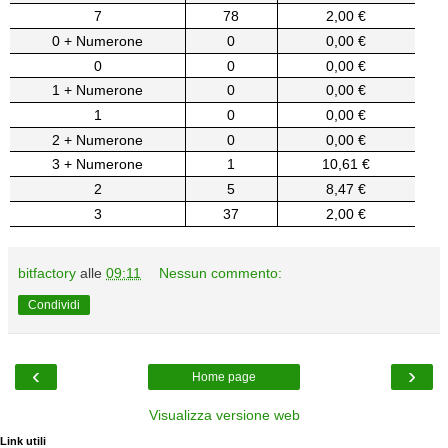
7
78
2,00 €
0 + Numerone
0
0,00 €
0
0
0,00 €
1 + Numerone
0
0,00 €
1
0
0,00 €
2 + Numerone
0
0,00 €
3 + Numerone
1
10,61 €
2
5
8,47 €
3
37
2,00 €
bitfactory
alle
09:11
Nessun commento:
Condividi
‹
›
Home page
Visualizza versione web
Link utili