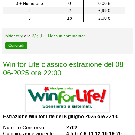
3 + Numerone
0
0,00 €
2
2
6,99 €
3
18
2,00 €
bitfactory
alle
23:11
Nessun commento:
Condividi
Win for Life classico estrazione del 08-
06-2025 ore 22:00
Estrazione Win for Life del
8 giugno 2025 ore 22:00
Numero Concorso:
2702
Combinazione vincente:
4 5 6 7 9 11 12 16 19 20