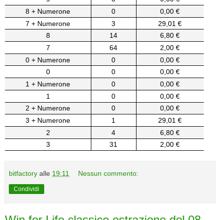
8 + Numerone
0
0,00 €
7 + Numerone
3
29,01 €
8
14
6,80 €
7
64
2,00 €
0 + Numerone
0
0,00 €
0
0
0,00 €
1 + Numerone
0
0,00 €
1
0
0,00 €
2 + Numerone
0
0,00 €
3 + Numerone
1
29,01 €
2
4
6,80 €
3
31
2,00 €
bitfactory
alle
19:11
Nessun commento:
Condividi
Win for Life classico estrazione del 08-