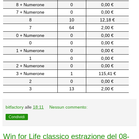
8 + Numerone
0
0,00 €
7 + Numerone
0
0,00 €
8
10
12,18 €
7
64
2,00 €
0 + Numerone
0
0,00 €
0
0
0,00 €
1 + Numerone
0
0,00 €
1
0
0,00 €
2 + Numerone
0
0,00 €
3 + Numerone
1
115,41 €
2
0
0,00 €
3
13
2,00 €
bitfactory
alle
18:11
Nessun commento:
Condividi
Win for Life classico estrazione del 08-