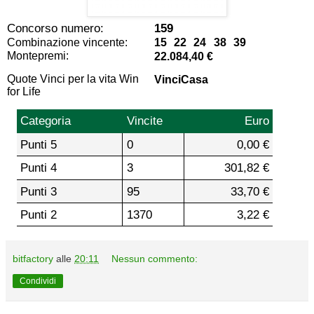
Concorso numero:
159
Combinazione vincente:
15 22 24 38 39
Montepremi:
22.084,40 €
Quote Vinci per la vita Win
VinciCasa
for Life
Categoria
Vincite
Euro
Punti 5
0
0,00 €
Punti 4
3
301,82 €
Punti 3
95
33,70 €
Punti 2
1370
3,22 €
bitfactory
alle
20:11
Nessun commento:
Condividi