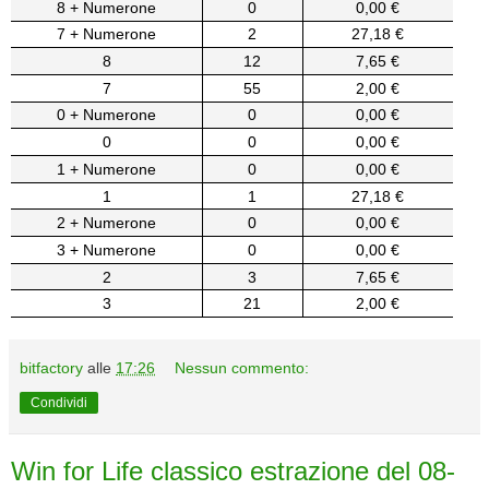
8 + Numerone
0
0,00 €
7 + Numerone
2
27,18 €
8
12
7,65 €
7
55
2,00 €
0 + Numerone
0
0,00 €
0
0
0,00 €
1 + Numerone
0
0,00 €
1
1
27,18 €
2 + Numerone
0
0,00 €
3 + Numerone
0
0,00 €
2
3
7,65 €
3
21
2,00 €
bitfactory
alle
17:26
Nessun commento:
Condividi
Win for Life classico estrazione del 08-