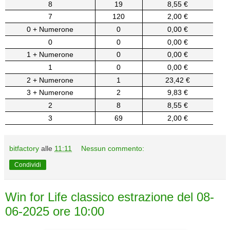
8
19
8,55 €
7
120
2,00 €
0 + Numerone
0
0,00 €
0
0
0,00 €
1 + Numerone
0
0,00 €
1
0
0,00 €
2 + Numerone
1
23,42 €
3 + Numerone
2
9,83 €
2
8
8,55 €
3
69
2,00 €
bitfactory
alle
11:11
Nessun commento:
Condividi
Win for Life classico estrazione del 08-
06-2025 ore 10:00