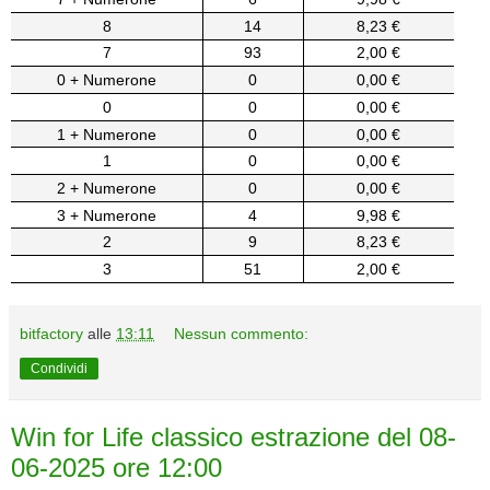
8
14
8,23 €
7
93
2,00 €
0 + Numerone
0
0,00 €
0
0
0,00 €
1 + Numerone
0
0,00 €
1
0
0,00 €
2 + Numerone
0
0,00 €
3 + Numerone
4
9,98 €
2
9
8,23 €
3
51
2,00 €
bitfactory
alle
13:11
Nessun commento:
Condividi
Win for Life classico estrazione del 08-
06-2025 ore 12:00