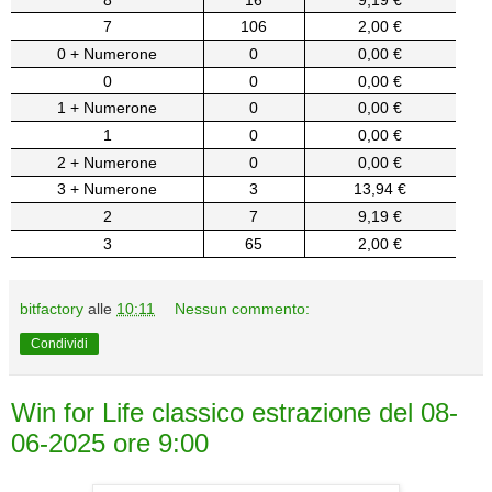
7
106
2,00 €
0 + Numerone
0
0,00 €
0
0
0,00 €
1 + Numerone
0
0,00 €
1
0
0,00 €
2 + Numerone
0
0,00 €
3 + Numerone
3
13,94 €
2
7
9,19 €
3
65
2,00 €
bitfactory
alle
10:11
Nessun commento:
Condividi
Win for Life classico estrazione del 08-
06-2025 ore 9:00