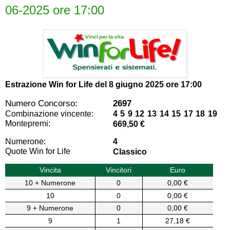
06-2025 ore 17:00
Estrazione Win for Life del
8 giugno 2025 ore 17:00
Numero Concorso:
2697
Combinazione vincente:
4 5 9 12 13 14 15 17 18 19
Montepremi:
669,50 €
Numerone:
4
Quote Win for Life
Classico
Vincita
Vincitori
Euro
10 + Numerone
0
0,00 €
10
0
0,00 €
9 + Numerone
0
0,00 €
9
1
27,18 €