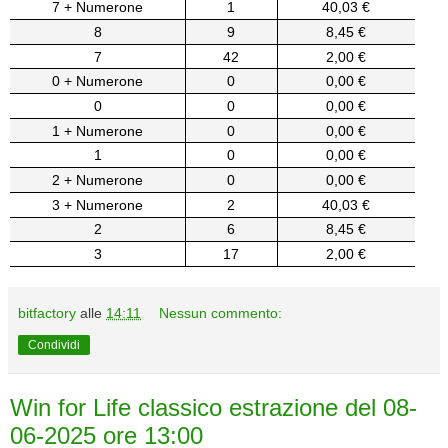
7 + Numerone
1
40,03 €
8
9
8,45 €
7
42
2,00 €
0 + Numerone
0
0,00 €
0
0
0,00 €
1 + Numerone
0
0,00 €
1
0
0,00 €
2 + Numerone
0
0,00 €
3 + Numerone
2
40,03 €
2
6
8,45 €
3
17
2,00 €
bitfactory
alle
14:11
Nessun commento:
Condividi
Win for Life classico estrazione del 08-
06-2025 ore 13:00