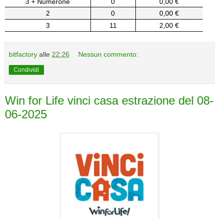
3 + Numerone
0
0,00 €
2
0
0,00 €
3
11
2,00 €
bitfactory
alle
22:26
Nessun commento:
Condividi
Win for Life vinci casa estrazione del 08-
06-2025