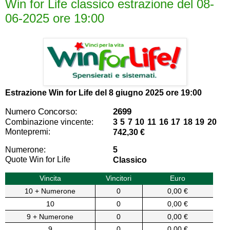
Win for Life classico estrazione del 08-
06-2025 ore 19:00
Estrazione Win for Life del
8 giugno 2025 ore 19:00
Numero Concorso:
2699
Combinazione vincente:
3 5 7 10 11 16 17 18 19 20
Montepremi:
742,30 €
Numerone:
5
Quote Win for Life
Classico
Vincita
Vincitori
Euro
10 + Numerone
0
0,00 €
10
0
0,00 €
9 + Numerone
0
0,00 €
9
0
0,00 €