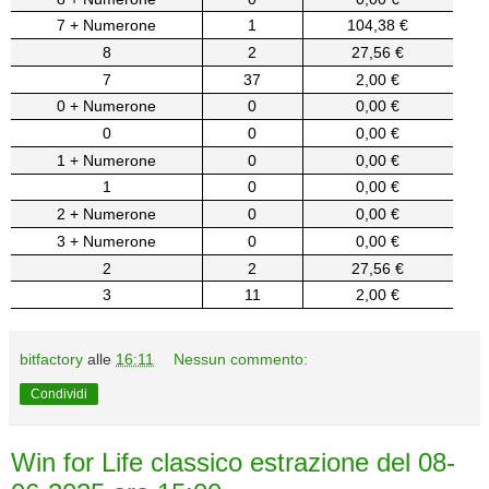
7 + Numerone
1
104,38 €
8
2
27,56 €
7
37
2,00 €
0 + Numerone
0
0,00 €
0
0
0,00 €
1 + Numerone
0
0,00 €
1
0
0,00 €
2 + Numerone
0
0,00 €
3 + Numerone
0
0,00 €
2
2
27,56 €
3
11
2,00 €
bitfactory
alle
16:11
Nessun commento:
Condividi
Win for Life classico estrazione del 08-