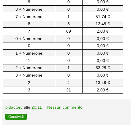
9
0
0,00 €
8 + Numerone
0
0,00 €
7 + Numerone
1
51,74 €
8
5
13,49 €
7
69
2,00 €
0 + Numerone
0
0,00 €
0
0
0,00 €
1 + Numerone
0
0,00 €
1
0
0,00 €
2 + Numerone
1
63,29 €
3 + Numerone
0
0,00 €
2
4
13,49 €
3
31
2,00 €
bitfactory
alle
20:11
Nessun commento:
Condividi