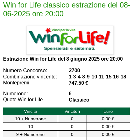
Win for Life classico estrazione del 08-
06-2025 ore 20:00
Estrazione Win for Life del
8 giugno 2025 ore 20:00
Numero Concorso:
2700
Combinazione vincente:
1 3 4 8 9 10 11 15 16 18
Montepremi:
747,50 €
Numerone:
6
Quote Win for Life
Classico
Vincita
Vincitori
Euro
10 + Numerone
0
0,00 €
10
0
0,00 €
9 + Numerone
0
0,00 €