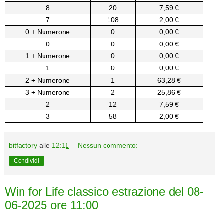
8
20
7,59 €
7
108
2,00 €
0 + Numerone
0
0,00 €
0
0
0,00 €
1 + Numerone
0
0,00 €
1
0
0,00 €
2 + Numerone
1
63,28 €
3 + Numerone
2
25,86 €
2
12
7,59 €
3
58
2,00 €
bitfactory
alle
12:11
Nessun commento:
Condividi
Win for Life classico estrazione del 08-
06-2025 ore 11:00