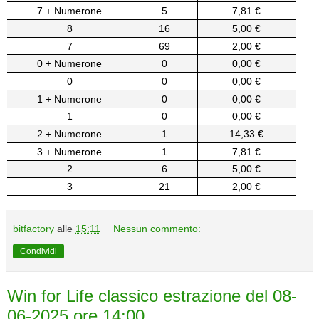
7 + Numerone
5
7,81 €
8
16
5,00 €
7
69
2,00 €
0 + Numerone
0
0,00 €
0
0
0,00 €
1 + Numerone
0
0,00 €
1
0
0,00 €
2 + Numerone
1
14,33 €
3 + Numerone
1
7,81 €
2
6
5,00 €
3
21
2,00 €
bitfactory
alle
15:11
Nessun commento:
Condividi
Win for Life classico estrazione del 08-
06-2025 ore 14:00