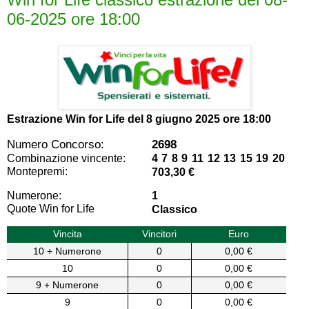
06-2025 ore 18:00
Estrazione Win for Life del
8 giugno 2025 ore 18:00
Numero Concorso:
2698
Combinazione vincente:
4 7 8 9 11 12 13 15 19 20
Montepremi:
703,30 €
Numerone:
1
Quote Win for Life
Classico
Vincita
Vincitori
Euro
10 + Numerone
0
0,00 €
10
0
0,00 €
9 + Numerone
0
0,00 €
9
0
0,00 €