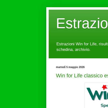
Estrazi
Estrazioni Win for Life, risul
schedina, archivio.
martedì 5 maggio 2026
Win for Life classico 