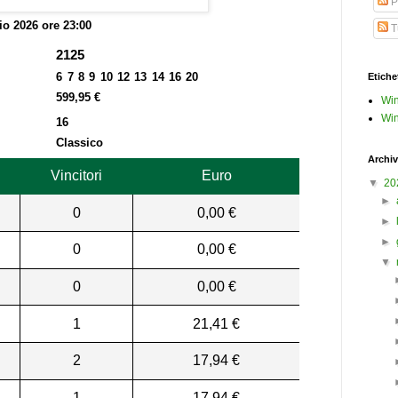
P
o 2026 ore 23:00
Tu
2125
6 7 8 9 10 12 13 14 16 20
Etiche
599,95 €
Win
Win
16
Classico
Archiv
Vincitori
Euro
▼
20
►
0
0,00 €
►
►
0
0,00 €
▼
0
0,00 €
1
21,41 €
2
17,94 €
1
17,94 €