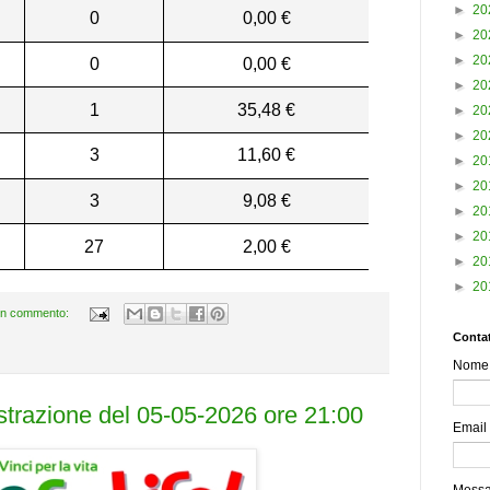
►
20
0
0,00 €
►
20
►
20
0
0,00 €
►
20
1
35,48 €
►
20
►
20
3
11,60 €
►
20
►
20
3
9,08 €
►
20
►
20
27
2,00 €
►
20
►
20
n commento:
Contat
Nome
estrazione del 05-05-2026 ore 21:00
Email