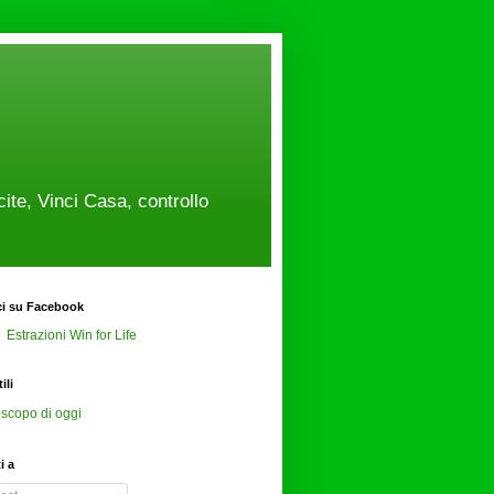
cite, Vinci Casa, controllo
ci su Facebook
Estrazioni Win for Life
ili
scopo di oggi
ti a