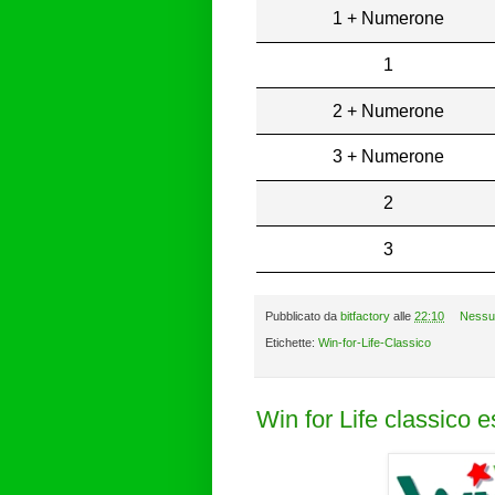
1 + Numerone
1
2 + Numerone
3 + Numerone
2
3
Pubblicato da
bitfactory
alle
22:10
Nessu
Etichette:
Win-for-Life-Classico
Win for Life classico 