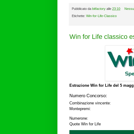
Pubblicato da
bitfactory
alle
23:10
Nessu
Etichette:
Win-for-Life-Classico
Win for Life classico 
Estrazione Win for Life del
5 maggi
Numero Concorso:
Combinazione vincente:
Montepremi:
Numerone:
Quote Win for Life