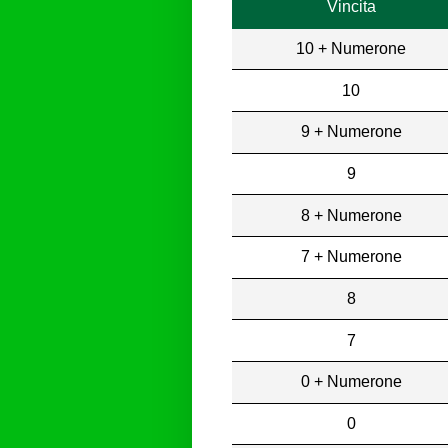
Vincita
10 + Numerone
10
9 + Numerone
9
8 + Numerone
7 + Numerone
8
7
0 + Numerone
0