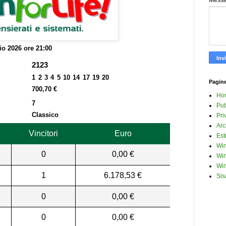
Mess
o 2026 ore 21:00
2123
1 2 3 4 5 10 14 17 19 20
Pagin
700,70 €
Ho
7
Pub
Classico
Pri
Arc
Vincitori
Euro
Est
Win
0
0,00 €
Win
Win
1
6.178,53 €
Sis
0
0,00 €
0
0,00 €