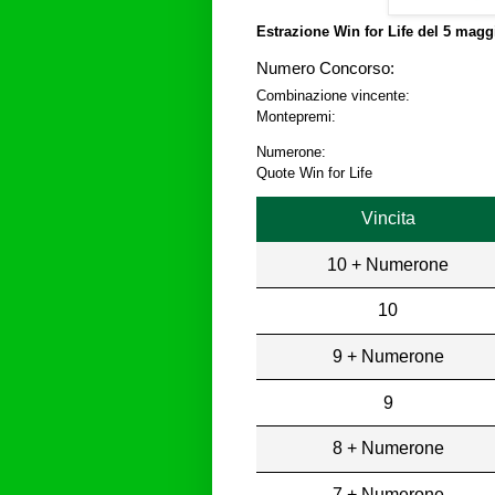
Estrazione Win for Life del
5 maggi
Numero Concorso:
Combinazione vincente:
Montepremi:
Numerone:
Quote Win for Life
Vincita
10 + Numerone
10
9 + Numerone
9
8 + Numerone
7 + Numerone