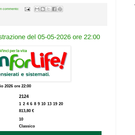
n commento:
estrazione del 05-05-2026 ore 22:00
o 2026 ore 22:00
2124
1 2 4 6 8 9 10 13 19 20
813,80 €
10
Classico