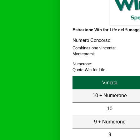
Estrazione Win for Life del
5 maggi
Numero Concorso:
Combinazione vincente:
Montepremi:
Numerone:
Quote Win for Life
Vincita
10 + Numerone
10
9 + Numerone
9