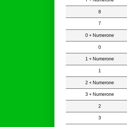
8
7
0 + Numerone
0
1 + Numerone
1
2 + Numerone
3 + Numerone
2
3