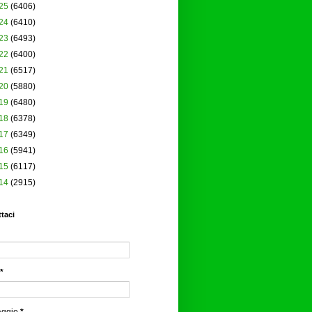
25
(6406)
24
(6410)
23
(6493)
22
(6400)
21
(6517)
20
(5880)
19
(6480)
18
(6378)
17
(6349)
16
(5941)
15
(6117)
14
(2915)
taci
*