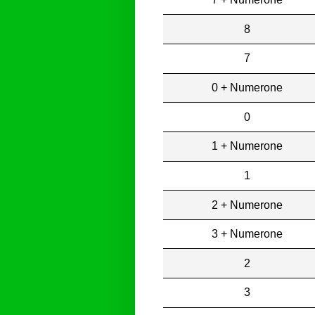
8
7
0 + Numerone
0
1 + Numerone
1
2 + Numerone
3 + Numerone
2
3