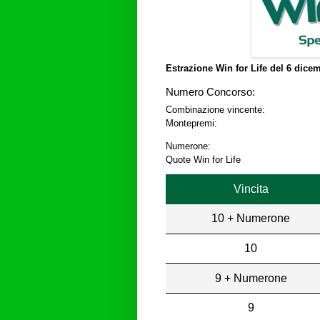
Estrazione Win for Life del
6 dicem
Numero Concorso:
Combinazione vincente:
Montepremi:
Numerone:
Quote Win for Life
Vincita
10 + Numerone
10
9 + Numerone
9