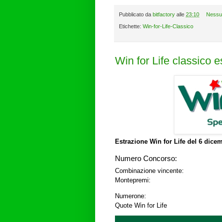
Pubblicato da
bitfactory
alle
23:10
Nessu
Etichette:
Win-for-Life-Classico
Win for Life classico 
Estrazione Win for Life del
6 dicem
Numero Concorso:
Combinazione vincente:
Montepremi:
Numerone:
Quote Win for Life