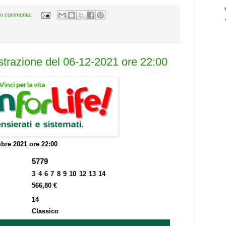
n commento:
estrazione del 06-12-2021 ore 22:00
bre 2021 ore 22:00
5779
3 4 6 7 8 9 10 12 13 14
566,80 €
14
Classico