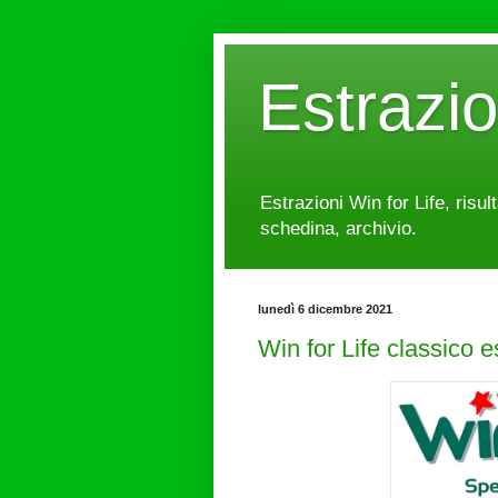
Estrazi
Estrazioni Win for Life, risul
schedina, archivio.
lunedì 6 dicembre 2021
Win for Life classico 