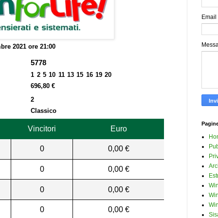
Email
Mess
bre 2021 ore 21:00
5778
1 2 5 10 11 13 15 16 19 20
696,80 €
2
Classico
Pagin
Vincitori
Euro
Ho
Pub
0
0,00 €
Pri
Arc
0
0,00 €
Est
Win
0
0,00 €
Win
Win
0
0,00 €
Sis