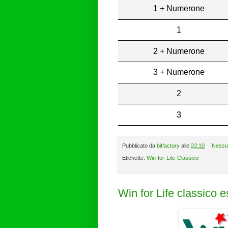
1 + Numerone
1
2 + Numerone
3 + Numerone
2
3
Pubblicato da
bitfactory
alle
22:10
Nessu
Etichette:
Win-for-Life-Classico
Win for Life classico 