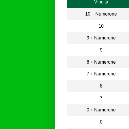
Vincita
10 + Numerone
10
9 + Numerone
9
8 + Numerone
7 + Numerone
8
7
0 + Numerone
0