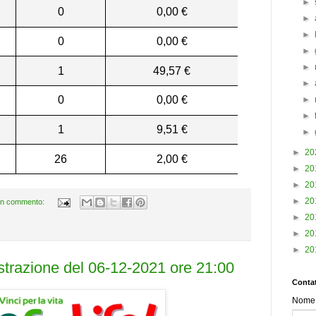
►
0
0,00 €
►
►
0
0,00 €
►
►
1
49,57 €
►
0
0,00 €
►
►
1
9,51 €
►
►
20
26
2,00 €
►
20
►
20
►
20
n commento:
►
20
►
20
►
20
estrazione del 06-12-2021 ore 21:00
Contat
Nome