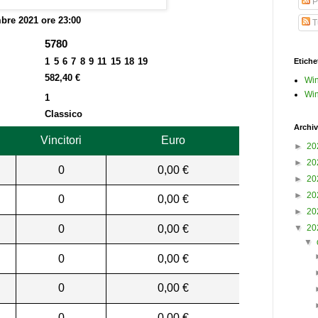
P
bre 2021 ore 23:00
Tu
5780
1 5 6 7 8 9 11 15 18 19
Etiche
582,40 €
Win
Win
1
Classico
Archiv
Vincitori
Euro
►
20
►
20
0
0,00 €
►
20
►
20
0
0,00 €
►
20
0
0,00 €
▼
20
▼
0
0,00 €
0
0,00 €
0
0,00 €