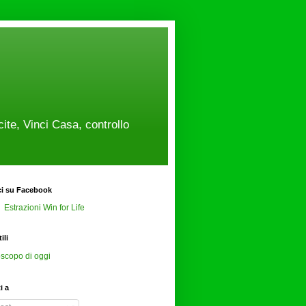
cite, Vinci Casa, controllo
ci su Facebook
Estrazioni Win for Life
ili
scopo di oggi
ti a