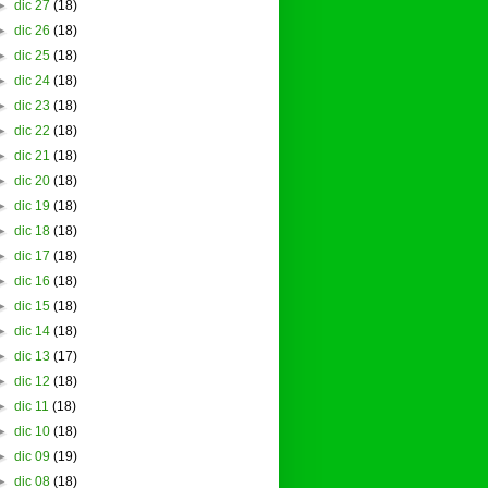
►
dic 27
(18)
►
dic 26
(18)
►
dic 25
(18)
►
dic 24
(18)
►
dic 23
(18)
►
dic 22
(18)
►
dic 21
(18)
►
dic 20
(18)
►
dic 19
(18)
►
dic 18
(18)
►
dic 17
(18)
►
dic 16
(18)
►
dic 15
(18)
►
dic 14
(18)
►
dic 13
(17)
►
dic 12
(18)
►
dic 11
(18)
►
dic 10
(18)
►
dic 09
(19)
►
dic 08
(18)