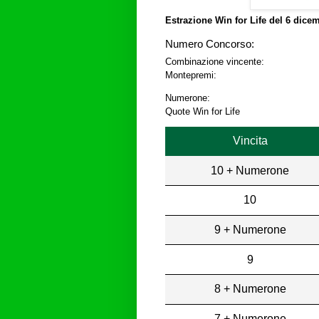
Estrazione Win for Life del
6 dicem
Numero Concorso:
Combinazione vincente:
Montepremi:
Numerone:
Quote Win for Life
Vincita
10 + Numerone
10
9 + Numerone
9
8 + Numerone
7 + Numerone