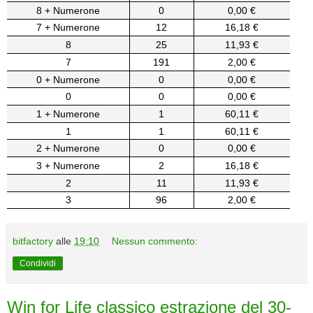
8 + Numerone
0
0,00 €
7 + Numerone
12
16,18 €
8
25
11,93 €
7
191
2,00 €
0 + Numerone
0
0,00 €
0
0
0,00 €
1 + Numerone
1
60,11 €
1
1
60,11 €
2 + Numerone
0
0,00 €
3 + Numerone
2
16,18 €
2
11
11,93 €
3
96
2,00 €
bitfactory
alle
19:10
Nessun commento:
Condividi
Win for Life classico estrazione del 30-