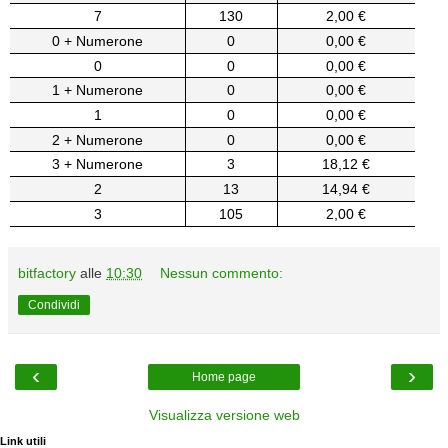
7
130
2,00 €
0 + Numerone
0
0,00 €
0
0
0,00 €
1 + Numerone
0
0,00 €
1
0
0,00 €
2 + Numerone
0
0,00 €
3 + Numerone
3
18,12 €
2
13
14,94 €
3
105
2,00 €
bitfactory
alle
10:30
Nessun commento:
Condividi
‹
›
Home page
Visualizza versione web
Link utili