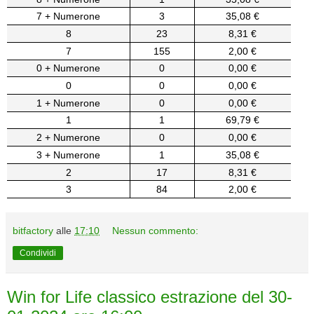
7 + Numerone
3
35,08 €
8
23
8,31 €
7
155
2,00 €
0 + Numerone
0
0,00 €
0
0
0,00 €
1 + Numerone
0
0,00 €
1
1
69,79 €
2 + Numerone
0
0,00 €
3 + Numerone
1
35,08 €
2
17
8,31 €
3
84
2,00 €
bitfactory
alle
17:10
Nessun commento:
Condividi
Win for Life classico estrazione del 30-