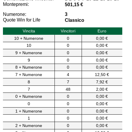
Montepremi:
501,15 €
Numerone:
3
Quote Win for Life
Classico
Vincita
Vincitori
Euro
10 + Numerone
0
0,00 €
10
0
0,00 €
9 + Numerone
0
0,00 €
9
0
0,00 €
8 + Numerone
0
0,00 €
7 + Numerone
4
12,50 €
8
7
7,92 €
7
48
2,00 €
0 + Numerone
0
0,00 €
0
0
0,00 €
1 + Numerone
0
0,00 €
1
0
0,00 €
2 + Numerone
0
0,00 €