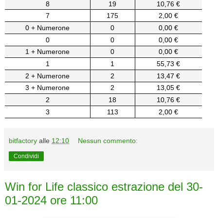
8
19
10,76 €
7
175
2,00 €
0 + Numerone
0
0,00 €
0
0
0,00 €
1 + Numerone
0
0,00 €
1
1
55,73 €
2 + Numerone
2
13,47 €
3 + Numerone
2
13,05 €
2
18
10,76 €
3
113
2,00 €
bitfactory
alle
12:10
Nessun commento:
Condividi
Win for Life classico estrazione del 30-
01-2024 ore 11:00