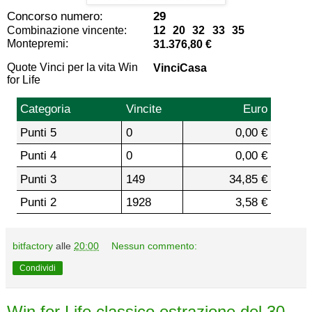
Concorso numero:
29
Combinazione vincente:
12 20 32 33 35
Montepremi:
31.376,80 €
Quote Vinci per la vita Win
VinciCasa
for Life
Categoria
Vincite
Euro
Punti 5
0
0,00 €
Punti 4
0
0,00 €
Punti 3
149
34,85 €
Punti 2
1928
3,58 €
bitfactory
alle
20:00
Nessun commento:
Condividi
Win for Life classico estrazione del 30-