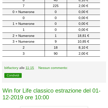
7
225
2,00 €
0 + Numerone
0
0,00 €
0
0
0,00 €
1 + Numerone
0
0,00 €
1
0
0,00 €
2 + Numerone
1
18,81 €
3 + Numerone
9
10,85 €
2
18
8,10 €
3
90
2,00 €
bitfactory
alle
11:15
Nessun commento:
Condividi
Win for Life classico estrazione del 01-
12-2019 ore 10:00