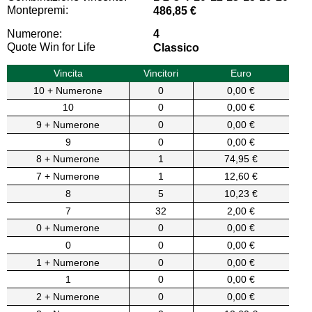
Montepremi:
486,85 €
Numerone:
4
Quote Win for Life
Classico
Vincita
Vincitori
Euro
10 + Numerone
0
0,00 €
10
0
0,00 €
9 + Numerone
0
0,00 €
9
0
0,00 €
8 + Numerone
1
74,95 €
7 + Numerone
1
12,60 €
8
5
10,23 €
7
32
2,00 €
0 + Numerone
0
0,00 €
0
0
0,00 €
1 + Numerone
0
0,00 €
1
0
0,00 €
2 + Numerone
0
0,00 €