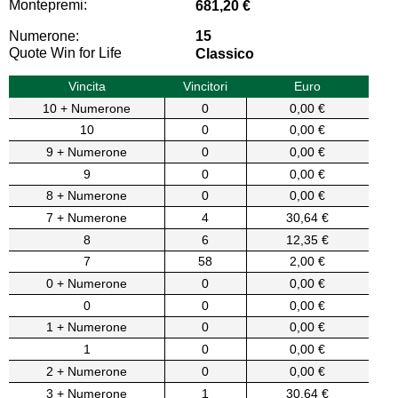
Montepremi:
681,20 €
Numerone:
15
Quote Win for Life
Classico
Vincita
Vincitori
Euro
10 + Numerone
0
0,00 €
10
0
0,00 €
9 + Numerone
0
0,00 €
9
0
0,00 €
8 + Numerone
0
0,00 €
7 + Numerone
4
30,64 €
8
6
12,35 €
7
58
2,00 €
0 + Numerone
0
0,00 €
0
0
0,00 €
1 + Numerone
0
0,00 €
1
0
0,00 €
2 + Numerone
0
0,00 €
3 + Numerone
1
30,64 €