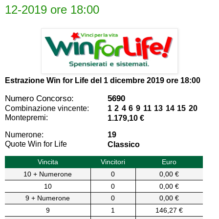
12-2019 ore 18:00
Estrazione Win for Life del
1 dicembre 2019 ore 18:00
Numero Concorso:
5690
Combinazione vincente:
1 2 4 6 9 11 13 14 15 20
Montepremi:
1.179,10 €
Numerone:
19
Quote Win for Life
Classico
Vincita
Vincitori
Euro
10 + Numerone
0
0,00 €
10
0
0,00 €
9 + Numerone
0
0,00 €
9
1
146,27 €