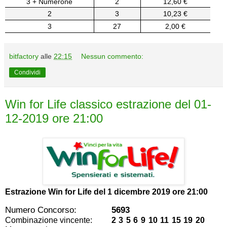
3 + Numerone
2
12,60 €
2
3
10,23 €
3
27
2,00 €
bitfactory
alle
22:15
Nessun commento:
Condividi
Win for Life classico estrazione del 01-
12-2019 ore 21:00
Estrazione Win for Life del
1 dicembre 2019 ore 21:00
Numero Concorso:
5693
Combinazione vincente:
2 3 5 6 9 10 11 15 19 20