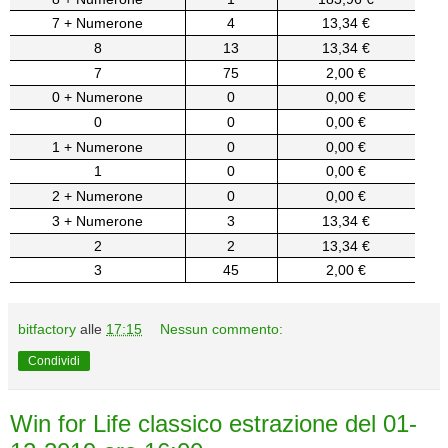
7 + Numerone
4
13,34 €
8
13
13,34 €
7
75
2,00 €
0 + Numerone
0
0,00 €
0
0
0,00 €
1 + Numerone
0
0,00 €
1
0
0,00 €
2 + Numerone
0
0,00 €
3 + Numerone
3
13,34 €
2
2
13,34 €
3
45
2,00 €
bitfactory
alle
17:15
Nessun commento:
Condividi
Win for Life classico estrazione del 01-