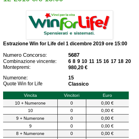
Estrazione Win for Life del
1 dicembre 2019 ore 15:00
Numero Concorso:
5687
Combinazione vincente:
6 8 9 10 11 15 16 17 18 20
Montepremi:
980,20 €
Numerone:
15
Quote Win for Life
Classico
Vincita
Vincitori
Euro
10 + Numerone
0
0,00 €
10
0
0,00 €
9 + Numerone
0
0,00 €
9
0
0,00 €
8 + Numerone
0
0,00 €