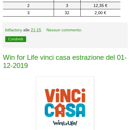
2
3
12,35 €
3
32
2,00 €
bitfactory
alle
21:15
Nessun commento:
Condividi
Win for Life vinci casa estrazione del 01-
12-2019