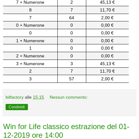
7 + Numerone
2
45,13 €
8
7
11,70 €
7
64
2,00 €
0 + Numerone
0
0,00 €
0
0
0,00 €
1 + Numerone
0
0,00 €
1
0
0,00 €
2 + Numerone
0
0,00 €
3 + Numerone
3
45,13 €
2
7
11,70 €
3
57
2,00 €
bitfactory
alle
15:15
Nessun commento:
Condividi
Win for Life classico estrazione del 01-
12-2019 ore 14:00