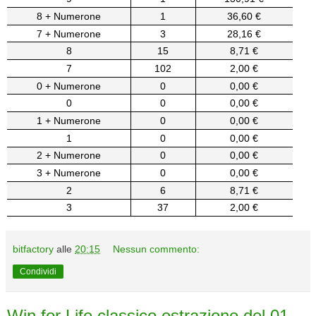
8 + Numerone
1
36,60 €
7 + Numerone
3
28,16 €
8
15
8,71 €
7
102
2,00 €
0 + Numerone
0
0,00 €
0
0
0,00 €
1 + Numerone
0
0,00 €
1
0
0,00 €
2 + Numerone
0
0,00 €
3 + Numerone
0
0,00 €
2
6
8,71 €
3
37
2,00 €
bitfactory
alle
20:15
Nessun commento:
Condividi
Win for Life classico estrazione del 01-