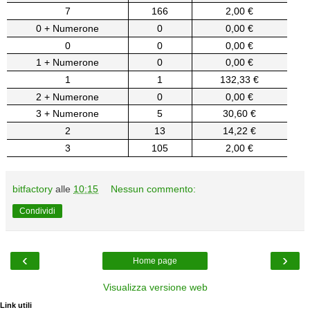
7
166
2,00 €
0 + Numerone
0
0,00 €
0
0
0,00 €
1 + Numerone
0
0,00 €
1
1
132,33 €
2 + Numerone
0
0,00 €
3 + Numerone
5
30,60 €
2
13
14,22 €
3
105
2,00 €
bitfactory
alle
10:15
Nessun commento:
Condividi
‹
›
Home page
Visualizza versione web
Link utili