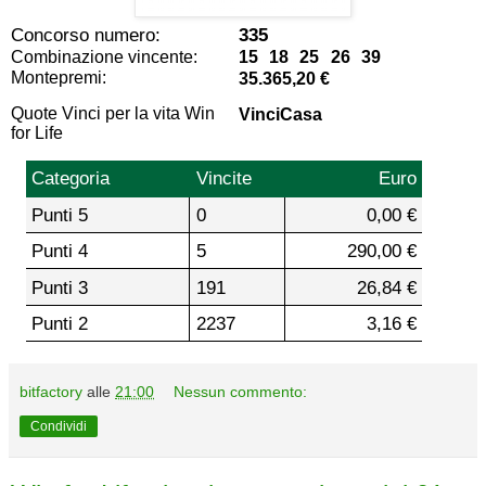
Concorso numero:
335
Combinazione vincente:
15 18 25 26 39
Montepremi:
35.365,20 €
Quote Vinci per la vita Win
VinciCasa
for Life
Categoria
Vincite
Euro
Punti 5
0
0,00 €
Punti 4
5
290,00 €
Punti 3
191
26,84 €
Punti 2
2237
3,16 €
bitfactory
alle
21:00
Nessun commento:
Condividi