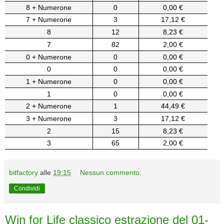
8 + Numerone
0
0,00 €
7 + Numerone
3
17,12 €
8
12
8,23 €
7
82
2,00 €
0 + Numerone
0
0,00 €
0
0
0,00 €
1 + Numerone
0
0,00 €
1
0
0,00 €
2 + Numerone
1
44,49 €
3 + Numerone
3
17,12 €
2
15
8,23 €
3
65
2,00 €
bitfactory
alle
19:15
Nessun commento:
Condividi
Win for Life classico estrazione del 01-