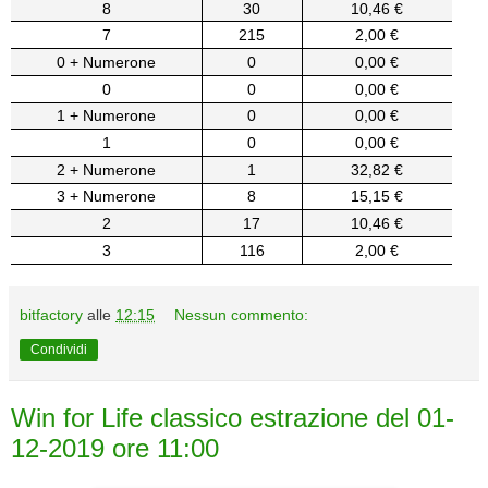
8
30
10,46 €
7
215
2,00 €
0 + Numerone
0
0,00 €
0
0
0,00 €
1 + Numerone
0
0,00 €
1
0
0,00 €
2 + Numerone
1
32,82 €
3 + Numerone
8
15,15 €
2
17
10,46 €
3
116
2,00 €
bitfactory
alle
12:15
Nessun commento:
Condividi
Win for Life classico estrazione del 01-
12-2019 ore 11:00