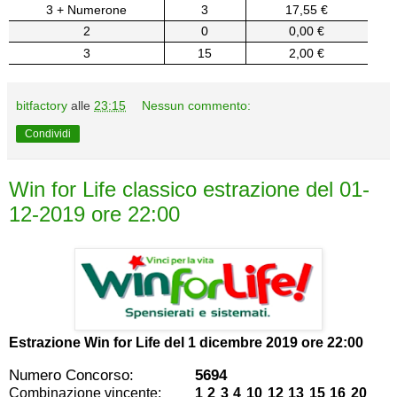
3 + Numerone
3
17,55 €
2
0
0,00 €
3
15
2,00 €
bitfactory
alle
23:15
Nessun commento:
Condividi
Win for Life classico estrazione del 01-
12-2019 ore 22:00
Estrazione Win for Life del
1 dicembre 2019 ore 22:00
Numero Concorso:
5694
Combinazione vincente:
1 2 3 4 10 12 13 15 16 20