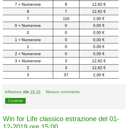
7 + Numerone
8
12,82 €
8
7
12,82 €
7
116
2,00 €
0 + Numerone
0
0,00 €
0
0
0,00 €
1 + Numerone
0
0,00 €
1
0
0,00 €
2 + Numerone
0
0,00 €
3 + Numerone
3
12,82 €
2
3
12,82 €
3
37
2,00 €
bitfactory
alle
16:15
Nessun commento:
Condividi
Win for Life classico estrazione del 01-
12-2019 ore 15:00