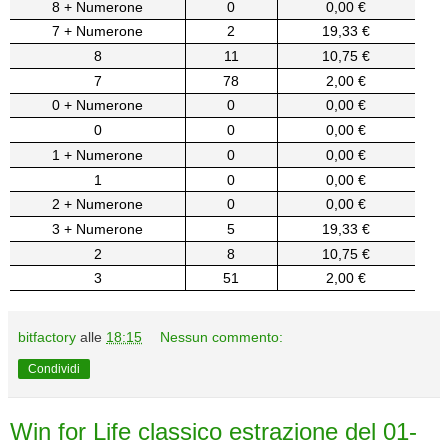
8 + Numerone
0
0,00 €
7 + Numerone
2
19,33 €
8
11
10,75 €
7
78
2,00 €
0 + Numerone
0
0,00 €
0
0
0,00 €
1 + Numerone
0
0,00 €
1
0
0,00 €
2 + Numerone
0
0,00 €
3 + Numerone
5
19,33 €
2
8
10,75 €
3
51
2,00 €
bitfactory
alle
18:15
Nessun commento:
Condividi
Win for Life classico estrazione del 01-