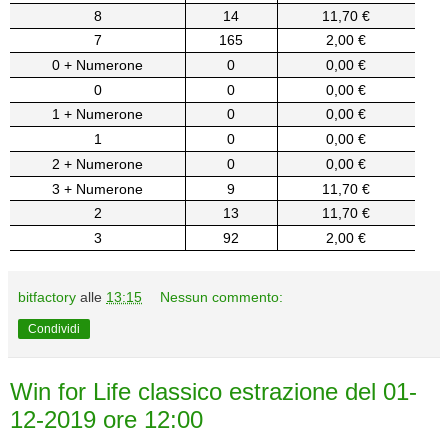
8
14
11,70 €
7
165
2,00 €
0 + Numerone
0
0,00 €
0
0
0,00 €
1 + Numerone
0
0,00 €
1
0
0,00 €
2 + Numerone
0
0,00 €
3 + Numerone
9
11,70 €
2
13
11,70 €
3
92
2,00 €
bitfactory
alle
13:15
Nessun commento:
Condividi
Win for Life classico estrazione del 01-
12-2019 ore 12:00