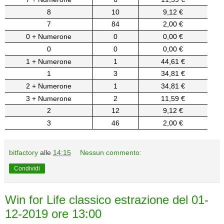
8
10
9,12 €
7
84
2,00 €
0 + Numerone
0
0,00 €
0
0
0,00 €
1 + Numerone
1
44,61 €
1
3
34,81 €
2 + Numerone
1
34,81 €
3 + Numerone
2
11,59 €
2
12
9,12 €
3
46
2,00 €
bitfactory
alle
14:15
Nessun commento:
Condividi
Win for Life classico estrazione del 01-
12-2019 ore 13:00