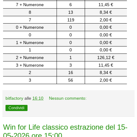
7 + Numerone
6
11,45 €
8
13
8,34 €
7
119
2,00 €
0 + Numerone
0
0,00 €
0
0
0,00 €
1 + Numerone
0
0,00 €
1
0
0,00 €
2 + Numerone
1
126,12 €
3 + Numerone
3
11,45 €
2
16
8,34 €
3
56
2,00 €
bitfactory
alle
16:10
Nessun commento:
Condividi
Win for Life classico estrazione del 15-
05-2026 ore 15:00