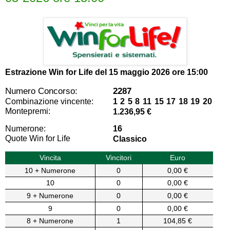
Estrazione Win for Life del
15 maggio 2026 ore 15:00
Numero Concorso:
2287
Combinazione vincente:
1 2 5 8 11 15 17 18 19 20
Montepremi:
1.236,95 €
Numerone:
16
Quote Win for Life
Classico
Vincita
Vincitori
Euro
10 + Numerone
0
0,00 €
10
0
0,00 €
9 + Numerone
0
0,00 €
9
0
0,00 €
8 + Numerone
1
104,85 €