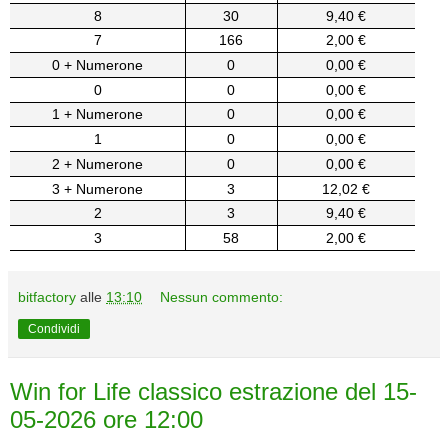
8
30
9,40 €
7
166
2,00 €
0 + Numerone
0
0,00 €
0
0
0,00 €
1 + Numerone
0
0,00 €
1
0
0,00 €
2 + Numerone
0
0,00 €
3 + Numerone
3
12,02 €
2
3
9,40 €
3
58
2,00 €
bitfactory
alle
13:10
Nessun commento:
Condividi
Win for Life classico estrazione del 15-
05-2026 ore 12:00