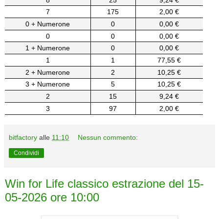
7
175
2,00 €
0 + Numerone
0
0,00 €
0
0
0,00 €
1 + Numerone
0
0,00 €
1
1
77,55 €
2 + Numerone
2
10,25 €
3 + Numerone
5
10,25 €
2
15
9,24 €
3
97
2,00 €
bitfactory
alle
11:10
Nessun commento:
Condividi
Win for Life classico estrazione del 15-
05-2026 ore 10:00