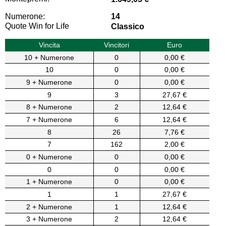
Numerone:
14
Quote Win for Life
Classico
Vincita
Vincitori
Euro
10 + Numerone
0
0,00 €
10
0
0,00 €
9 + Numerone
0
0,00 €
9
3
27,67 €
8 + Numerone
2
12,64 €
7 + Numerone
6
12,64 €
8
26
7,76 €
7
162
2,00 €
0 + Numerone
0
0,00 €
0
0
0,00 €
1 + Numerone
0
0,00 €
1
1
27,67 €
2 + Numerone
1
12,64 €
3 + Numerone
2
12,64 €