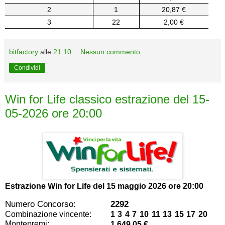
2
1
20,87 €
3
22
2,00 €
bitfactory
alle
21:10
Nessun commento:
Condividi
Win for Life classico estrazione del 15-
05-2026 ore 20:00
Estrazione Win for Life del
15 maggio 2026 ore 20:00
Numero Concorso:
2292
Combinazione vincente:
1 3 4 7 10 11 13 15 17 20
Montepremi:
1.649,05 €