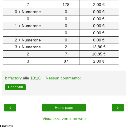
7
178
2,00 €
0 + Numerone
0
0,00 €
0
0
0,00 €
1 + Numerone
0
0,00 €
1
0
0,00 €
2 + Numerone
0
0,00 €
3 + Numerone
2
13,86 €
2
7
10,85 €
3
87
2,00 €
bitfactory
alle
10:10
Nessun commento:
Condividi
‹
›
Home page
Visualizza versione web
Link utili