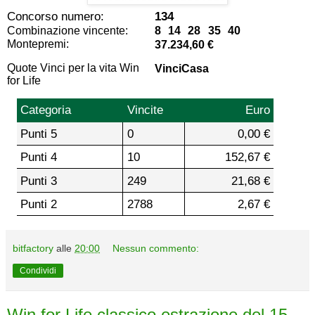
Concorso numero:
134
Combinazione vincente:
8 14 28 35 40
Montepremi:
37.234,60 €
Quote Vinci per la vita Win
VinciCasa
for Life
Categoria
Vincite
Euro
Punti 5
0
0,00 €
Punti 4
10
152,67 €
Punti 3
249
21,68 €
Punti 2
2788
2,67 €
bitfactory
alle
20:00
Nessun commento:
Condividi
Win for Life classico estrazione del 15-