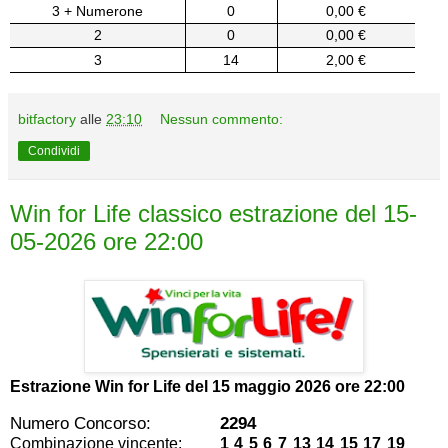
3 + Numerone
0
0,00 €
2
0
0,00 €
3
14
2,00 €
bitfactory
alle
23:10
Nessun commento:
Condividi
Win for Life classico estrazione del 15-
05-2026 ore 22:00
Estrazione Win for Life del
15 maggio 2026 ore 22:00
Numero Concorso:
2294
Combinazione vincente:
1 4 5 6 7 13 14 15 17 19