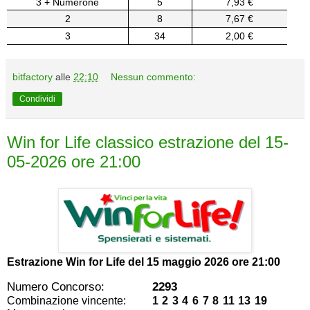
3 + Numerone
5
7,93 €
2
8
7,67 €
3
34
2,00 €
bitfactory
alle
22:10
Nessun commento:
Condividi
Win for Life classico estrazione del 15-
05-2026 ore 21:00
Estrazione Win for Life del
15 maggio 2026 ore 21:00
Numero Concorso:
2293
Combinazione vincente:
1 2 3 4 6 7 8 11 13 19