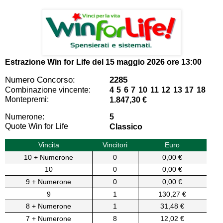
Estrazione Win for Life del
15 maggio 2026 ore 13:00
Numero Concorso:
2285
Combinazione vincente:
4 5 6 7 10 11 12 13 17 18
Montepremi:
1.847,30 €
Numerone:
5
Quote Win for Life
Classico
Vincita
Vincitori
Euro
10 + Numerone
0
0,00 €
10
0
0,00 €
9 + Numerone
0
0,00 €
9
1
130,27 €
8 + Numerone
1
31,48 €
7 + Numerone
8
12,02 €