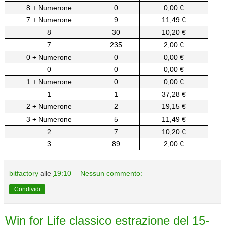
8 + Numerone
0
0,00 €
7 + Numerone
9
11,49 €
8
30
10,20 €
7
235
2,00 €
0 + Numerone
0
0,00 €
0
0
0,00 €
1 + Numerone
0
0,00 €
1
1
37,28 €
2 + Numerone
2
19,15 €
3 + Numerone
5
11,49 €
2
7
10,20 €
3
89
2,00 €
bitfactory
alle
19:10
Nessun commento:
Condividi
Win for Life classico estrazione del 15-