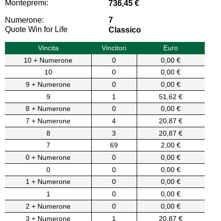
Montepremi:
736,45 €
Numerone:
7
Quote Win for Life
Classico
Vincita
Vincitori
Euro
10 + Numerone
0
0,00 €
10
0
0,00 €
9 + Numerone
0
0,00 €
9
1
51,62 €
8 + Numerone
0
0,00 €
7 + Numerone
4
20,87 €
8
3
20,87 €
7
69
2,00 €
0 + Numerone
0
0,00 €
0
0
0,00 €
1 + Numerone
0
0,00 €
1
0
0,00 €
2 + Numerone
0
0,00 €
3 + Numerone
1
20,87 €