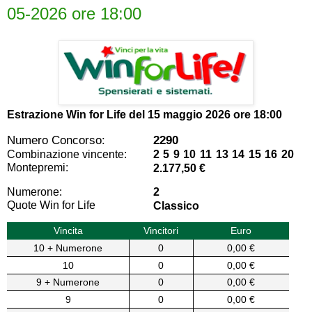
05-2026 ore 18:00
Estrazione Win for Life del
15 maggio 2026 ore 18:00
Numero Concorso:
2290
Combinazione vincente:
2 5 9 10 11 13 14 15 16 20
Montepremi:
2.177,50 €
Numerone:
2
Quote Win for Life
Classico
Vincita
Vincitori
Euro
10 + Numerone
0
0,00 €
10
0
0,00 €
9 + Numerone
0
0,00 €
9
0
0,00 €