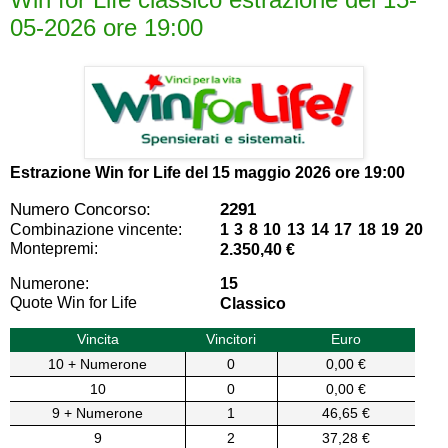
05-2026 ore 19:00
Estrazione Win for Life del
15 maggio 2026 ore 19:00
Numero Concorso:
2291
Combinazione vincente:
1 3 8 10 13 14 17 18 19 20
Montepremi:
2.350,40 €
Numerone:
15
Quote Win for Life
Classico
Vincita
Vincitori
Euro
10 + Numerone
0
0,00 €
10
0
0,00 €
9 + Numerone
1
46,65 €
9
2
37,28 €