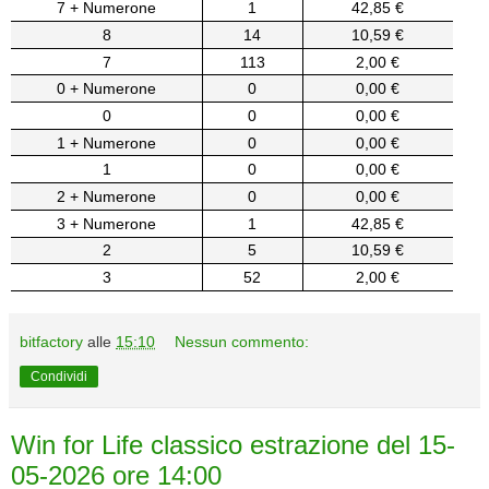
7 + Numerone
1
42,85 €
8
14
10,59 €
7
113
2,00 €
0 + Numerone
0
0,00 €
0
0
0,00 €
1 + Numerone
0
0,00 €
1
0
0,00 €
2 + Numerone
0
0,00 €
3 + Numerone
1
42,85 €
2
5
10,59 €
3
52
2,00 €
bitfactory
alle
15:10
Nessun commento:
Condividi
Win for Life classico estrazione del 15-
05-2026 ore 14:00