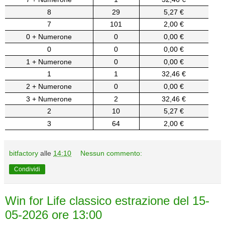
8
29
5,27 €
7
101
2,00 €
0 + Numerone
0
0,00 €
0
0
0,00 €
1 + Numerone
0
0,00 €
1
1
32,46 €
2 + Numerone
0
0,00 €
3 + Numerone
2
32,46 €
2
10
5,27 €
3
64
2,00 €
bitfactory
alle
14:10
Nessun commento:
Condividi
Win for Life classico estrazione del 15-
05-2026 ore 13:00