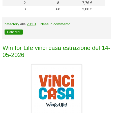
2
8
7,76 €
3
68
2,00 €
bitfactory
alle
20:10
Nessun commento:
Condividi
Win for Life vinci casa estrazione del 14-
05-2026