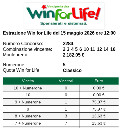
Estrazione Win for Life del
15 maggio 2026 ore 12:00
Numero Concorso:
2284
Combinazione vincente:
2 3 4 5 6 10 11 12 14 16
Montepremi:
2.182,05 €
Numerone:
5
Quote Win for Life
Classico
Vincita
Vincitori
Euro
10 + Numerone
0
0,00 €
10
0
0,00 €
9 + Numerone
1
75,97 €
9
1
75,97 €
8 + Numerone
3
13,63 €
7 + Numerone
7
13,63 €