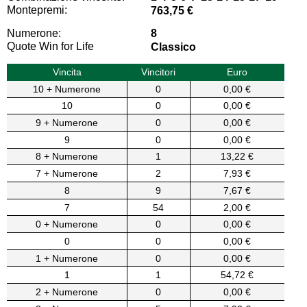
Montepremi:
763,75 €
Numerone:
8
Quote Win for Life
Classico
Vincita
Vincitori
Euro
10 + Numerone
0
0,00 €
10
0
0,00 €
9 + Numerone
0
0,00 €
9
0
0,00 €
8 + Numerone
1
13,22 €
7 + Numerone
2
7,93 €
8
9
7,67 €
7
54
2,00 €
0 + Numerone
0
0,00 €
0
0
0,00 €
1 + Numerone
0
0,00 €
1
1
54,72 €
2 + Numerone
0
0,00 €