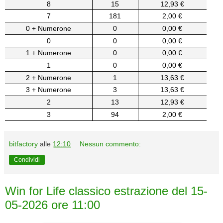
8
15
12,93 €
7
181
2,00 €
0 + Numerone
0
0,00 €
0
0
0,00 €
1 + Numerone
0
0,00 €
1
0
0,00 €
2 + Numerone
1
13,63 €
3 + Numerone
3
13,63 €
2
13
12,93 €
3
94
2,00 €
bitfactory
alle
12:10
Nessun commento:
Condividi
Win for Life classico estrazione del 15-
05-2026 ore 11:00