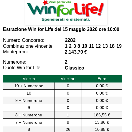
Estrazione Win for Life del
15 maggio 2026 ore 10:00
Numero Concorso:
2282
Combinazione vincente:
1 2 3 8 10 11 12 13 18 19
Montepremi:
2.143,70 €
Numerone:
2
Quote Win for Life
Classico
Vincita
Vincitori
Euro
10 + Numerone
0
0,00 €
10
0
0,00 €
9 + Numerone
0
0,00 €
9
0
0,00 €
8 + Numerone
1
186,55 €
7 + Numerone
9
13,86 €
8
26
10,85 €