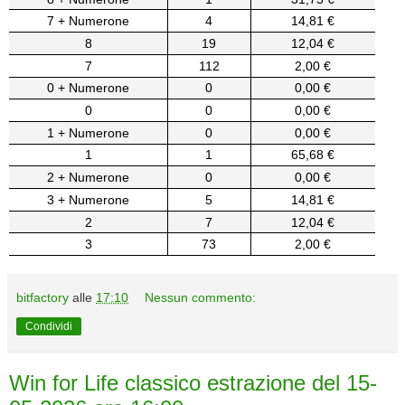
7 + Numerone
4
14,81 €
8
19
12,04 €
7
112
2,00 €
0 + Numerone
0
0,00 €
0
0
0,00 €
1 + Numerone
0
0,00 €
1
1
65,68 €
2 + Numerone
0
0,00 €
3 + Numerone
5
14,81 €
2
7
12,04 €
3
73
2,00 €
bitfactory
alle
17:10
Nessun commento:
Condividi
Win for Life classico estrazione del 15-