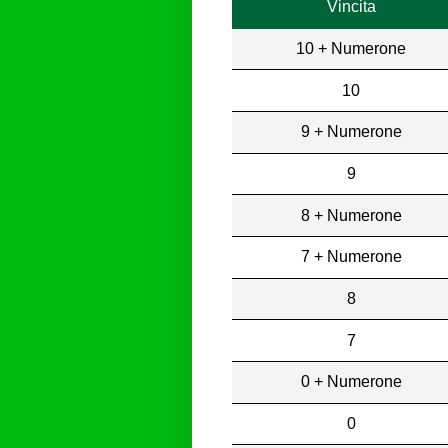
Vincita
10 + Numerone
10
9 + Numerone
9
8 + Numerone
7 + Numerone
8
7
0 + Numerone
0