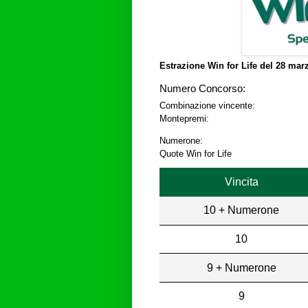
Estrazione Win for Life del
28 marz
Numero Concorso:
Combinazione vincente:
Montepremi:
Numerone:
Quote Win for Life
Vincita
10 + Numerone
10
9 + Numerone
9