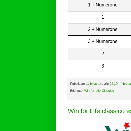
1 + Numerone
1
2 + Numerone
3 + Numerone
2
3
Pubblicato da
bitfactory
alle
22:10
Nessu
Etichette:
Win-for-Life-Classico
Win for Life classico 