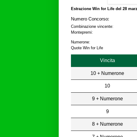
Estrazione Win for Life del
28 marz
Numero Concorso:
Combinazione vincente:
Montepremi:
Numerone:
Quote Win for Life
Vincita
10 + Numerone
10
9 + Numerone
9
8 + Numerone
7 + Numerone