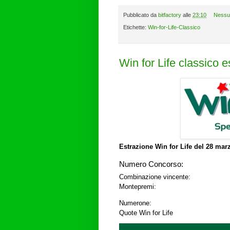
Pubblicato da
bitfactory
alle
23:10
Nessu
Etichette:
Win-for-Life-Classico
Win for Life classico 
Estrazione Win for Life del
28 marz
Numero Concorso:
Combinazione vincente:
Montepremi:
Numerone:
Quote Win for Life