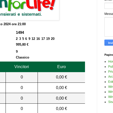
Mess
o 2024 ore 21:00
1494
2 3 5 6 9 12 16 17 19 20
995,80 €
9
Pagin
Classico
Ho
Vincitori
Euro
Pub
Pri
0
0,00 €
Arc
Est
Win
0
0,00 €
Win
Win
0
0,00 €
Sis
0
0,00 €