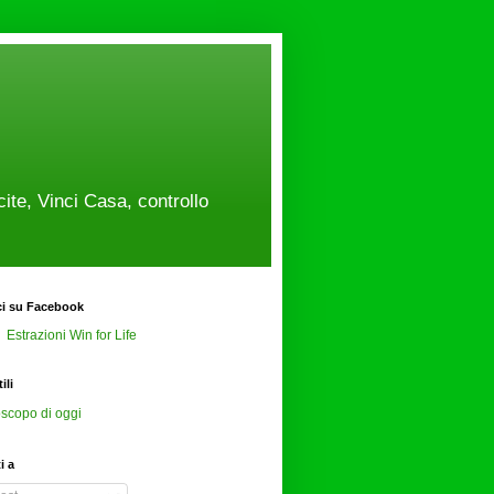
cite, Vinci Casa, controllo
ci su Facebook
Estrazioni Win for Life
ili
scopo di oggi
ti a