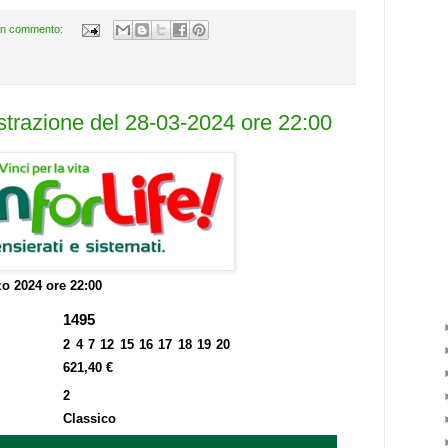
n commento:
estrazione del 28-03-2024 ore 22:00
o 2024 ore 22:00
1495
2 4 7 12 15 16 17 18 19 20
621,40 €
2
Classico