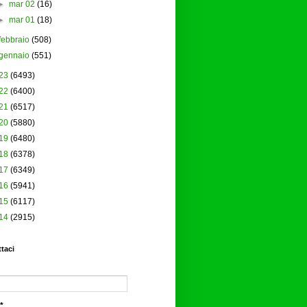
►
mar 02
(16)
►
mar 01
(18)
febbraio
(508)
gennaio
(551)
23
(6493)
22
(6400)
21
(6517)
20
(5880)
19
(6480)
18
(6378)
17
(6349)
16
(5941)
15
(6117)
14
(2915)
taci
*