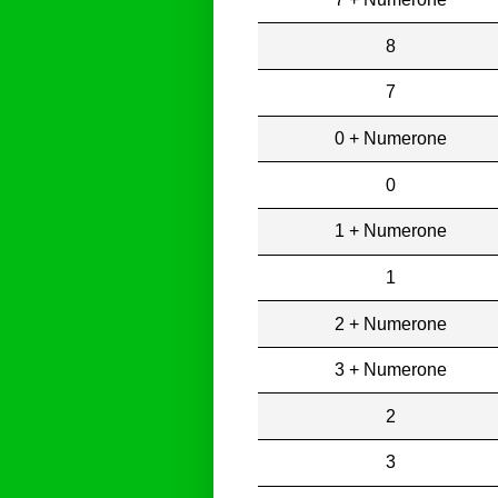
8
7
0 + Numerone
0
1 + Numerone
1
2 + Numerone
3 + Numerone
2
3