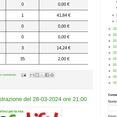
0
0,00 €
1
41,84 €
►
►
0
0,00 €
►
20
►
20
0
0,00 €
►
20
►
20
3
14,24 €
►
20
35
2,00 €
►
20
►
20
►
20
n commento:
►
20
►
20
Contat
estrazione del 28-03-2024 ore 21:00
Nome
Email