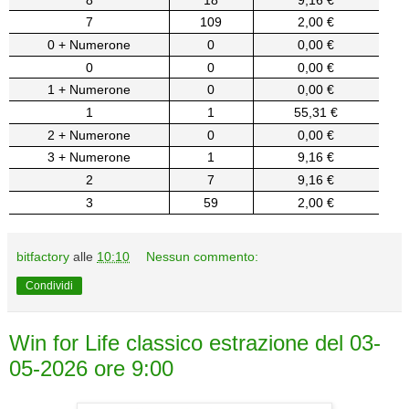
7
109
2,00 €
0 + Numerone
0
0,00 €
0
0
0,00 €
1 + Numerone
0
0,00 €
1
1
55,31 €
2 + Numerone
0
0,00 €
3 + Numerone
1
9,16 €
2
7
9,16 €
3
59
2,00 €
bitfactory
alle
10:10
Nessun commento:
Condividi
Win for Life classico estrazione del 03-
05-2026 ore 9:00