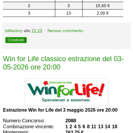
2
3
10,60 €
3
13
2,00 €
bitfactory
alle
21:10
Nessun commento:
Condividi
Win for Life classico estrazione del 03-
05-2026 ore 20:00
Estrazione Win for Life del
3 maggio 2026 ore 20:00
Numero Concorso:
2088
Combinazione vincente:
1 2 4 5 6 8 11 13 14 18
Montepremi:
763,75 €