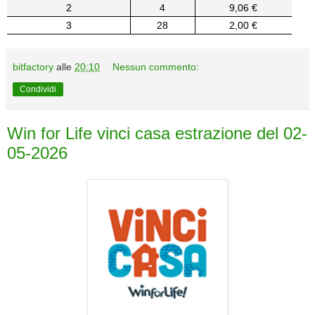
2
4
9,06 €
3
28
2,00 €
bitfactory
alle
20:10
Nessun commento:
Condividi
Win for Life vinci casa estrazione del 02-
05-2026