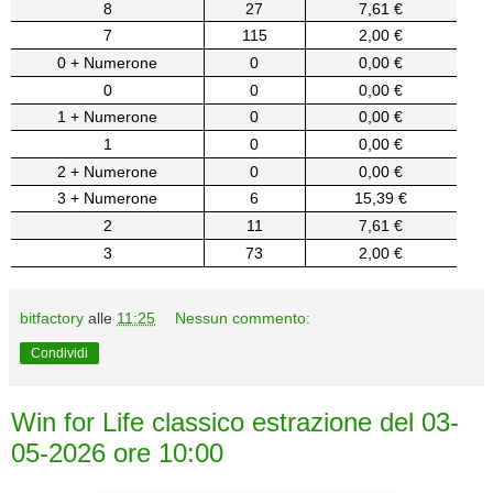
8
27
7,61 €
7
115
2,00 €
0 + Numerone
0
0,00 €
0
0
0,00 €
1 + Numerone
0
0,00 €
1
0
0,00 €
2 + Numerone
0
0,00 €
3 + Numerone
6
15,39 €
2
11
7,61 €
3
73
2,00 €
bitfactory
alle
11:25
Nessun commento:
Condividi
Win for Life classico estrazione del 03-
05-2026 ore 10:00