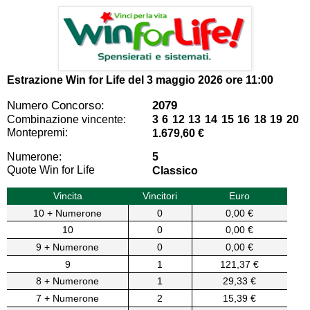
Estrazione Win for Life del
3 maggio 2026 ore 11:00
Numero Concorso:
2079
Combinazione vincente:
3 6 12 13 14 15 16 18 19 20
Montepremi:
1.679,60 €
Numerone:
5
Quote Win for Life
Classico
Vincita
Vincitori
Euro
10 + Numerone
0
0,00 €
10
0
0,00 €
9 + Numerone
0
0,00 €
9
1
121,37 €
8 + Numerone
1
29,33 €
7 + Numerone
2
15,39 €