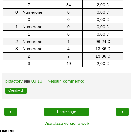
7
84
2,00 €
0 + Numerone
0
0,00 €
0
0
0,00 €
1 + Numerone
0
0,00 €
1
0
0,00 €
2 + Numerone
1
96,24 €
3 + Numerone
4
13,86 €
2
7
13,86 €
3
49
2,00 €
bitfactory
alle
09:10
Nessun commento:
Condividi
‹
›
Home page
Visualizza versione web
Link utili