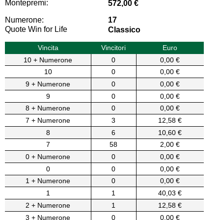
Montepremi:
572,00 €
Numerone:
17
Quote Win for Life
Classico
Vincita
Vincitori
Euro
10 + Numerone
0
0,00 €
10
0
0,00 €
9 + Numerone
0
0,00 €
9
0
0,00 €
8 + Numerone
0
0,00 €
7 + Numerone
3
12,58 €
8
6
10,60 €
7
58
2,00 €
0 + Numerone
0
0,00 €
0
0
0,00 €
1 + Numerone
0
0,00 €
1
1
40,03 €
2 + Numerone
1
12,58 €
3 + Numerone
0
0,00 €