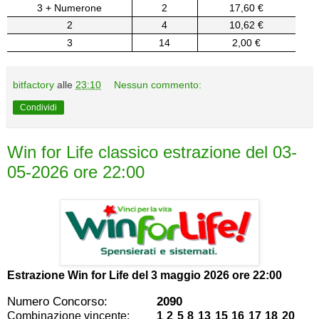
3 + Numerone
2
17,60 €
2
4
10,62 €
3
14
2,00 €
bitfactory
alle
23:10
Nessun commento:
Condividi
Win for Life classico estrazione del 03-
05-2026 ore 22:00
Estrazione Win for Life del
3 maggio 2026 ore 22:00
Numero Concorso:
2090
Combinazione vincente:
1 2 5 8 13 15 16 17 18 20