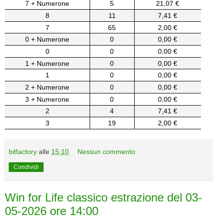
7 + Numerone
5
21,07 €
8
11
7,41 €
7
65
2,00 €
0 + Numerone
0
0,00 €
0
0
0,00 €
1 + Numerone
0
0,00 €
1
0
0,00 €
2 + Numerone
0
0,00 €
3 + Numerone
0
0,00 €
2
4
7,41 €
3
19
2,00 €
bitfactory
alle
15:10
Nessun commento:
Condividi
Win for Life classico estrazione del 03-
05-2026 ore 14:00