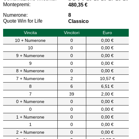
Montepremi:
480,35 €
Numerone:
8
Quote Win for Life
Classico
Vincita
Vincitori
Euro
10 + Numerone
0
0,00 €
10
0
0,00 €
9 + Numerone
0
0,00 €
9
0
0,00 €
8 + Numerone
0
0,00 €
7 + Numerone
2
10,57 €
8
6
6,51 €
7
39
2,00 €
0 + Numerone
0
0,00 €
0
0
0,00 €
1 + Numerone
0
0,00 €
1
0
0,00 €
2 + Numerone
0
0,00 €