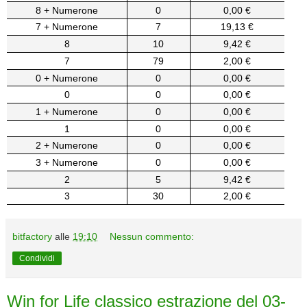
8 + Numerone
0
0,00 €
7 + Numerone
7
19,13 €
8
10
9,42 €
7
79
2,00 €
0 + Numerone
0
0,00 €
0
0
0,00 €
1 + Numerone
0
0,00 €
1
0
0,00 €
2 + Numerone
0
0,00 €
3 + Numerone
0
0,00 €
2
5
9,42 €
3
30
2,00 €
bitfactory
alle
19:10
Nessun commento:
Condividi
Win for Life classico estrazione del 03-