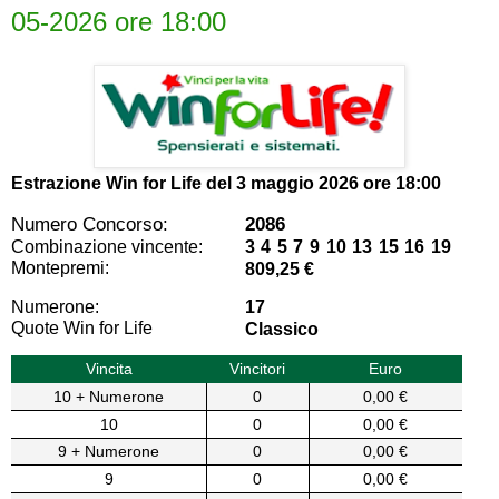
05-2026 ore 18:00
Estrazione Win for Life del
3 maggio 2026 ore 18:00
Numero Concorso:
2086
Combinazione vincente:
3 4 5 7 9 10 13 15 16 19
Montepremi:
809,25 €
Numerone:
17
Quote Win for Life
Classico
Vincita
Vincitori
Euro
10 + Numerone
0
0,00 €
10
0
0,00 €
9 + Numerone
0
0,00 €
9
0
0,00 €