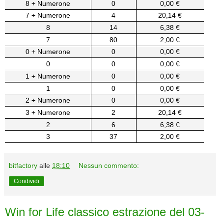
8 + Numerone
0
0,00 €
7 + Numerone
4
20,14 €
8
14
6,38 €
7
80
2,00 €
0 + Numerone
0
0,00 €
0
0
0,00 €
1 + Numerone
0
0,00 €
1
0
0,00 €
2 + Numerone
0
0,00 €
3 + Numerone
2
20,14 €
2
6
6,38 €
3
37
2,00 €
bitfactory
alle
18:10
Nessun commento:
Condividi
Win for Life classico estrazione del 03-