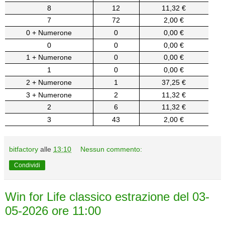
8
12
11,32 €
7
72
2,00 €
0 + Numerone
0
0,00 €
0
0
0,00 €
1 + Numerone
0
0,00 €
1
0
0,00 €
2 + Numerone
1
37,25 €
3 + Numerone
2
11,32 €
2
6
11,32 €
3
43
2,00 €
bitfactory
alle
13:10
Nessun commento:
Condividi
Win for Life classico estrazione del 03-
05-2026 ore 11:00