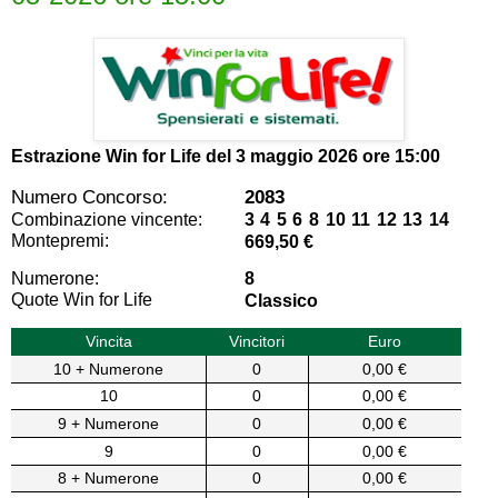
Estrazione Win for Life del
3 maggio 2026 ore 15:00
Numero Concorso:
2083
Combinazione vincente:
3 4 5 6 8 10 11 12 13 14
Montepremi:
669,50 €
Numerone:
8
Quote Win for Life
Classico
Vincita
Vincitori
Euro
10 + Numerone
0
0,00 €
10
0
0,00 €
9 + Numerone
0
0,00 €
9
0
0,00 €
8 + Numerone
0
0,00 €