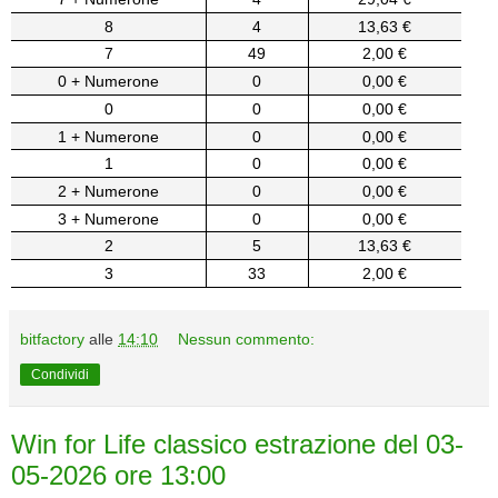
8
4
13,63 €
7
49
2,00 €
0 + Numerone
0
0,00 €
0
0
0,00 €
1 + Numerone
0
0,00 €
1
0
0,00 €
2 + Numerone
0
0,00 €
3 + Numerone
0
0,00 €
2
5
13,63 €
3
33
2,00 €
bitfactory
alle
14:10
Nessun commento:
Condividi
Win for Life classico estrazione del 03-
05-2026 ore 13:00