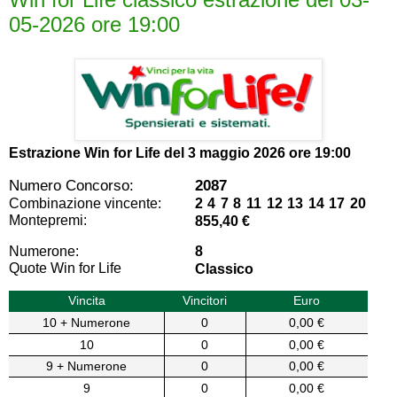
05-2026 ore 19:00
Estrazione Win for Life del
3 maggio 2026 ore 19:00
Numero Concorso:
2087
Combinazione vincente:
2 4 7 8 11 12 13 14 17 20
Montepremi:
855,40 €
Numerone:
8
Quote Win for Life
Classico
Vincita
Vincitori
Euro
10 + Numerone
0
0,00 €
10
0
0,00 €
9 + Numerone
0
0,00 €
9
0
0,00 €