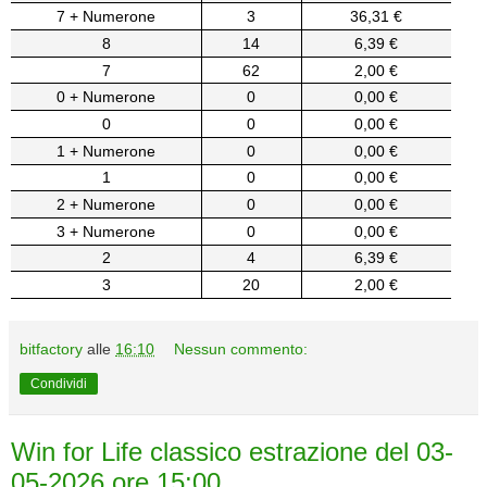
7 + Numerone
3
36,31 €
8
14
6,39 €
7
62
2,00 €
0 + Numerone
0
0,00 €
0
0
0,00 €
1 + Numerone
0
0,00 €
1
0
0,00 €
2 + Numerone
0
0,00 €
3 + Numerone
0
0,00 €
2
4
6,39 €
3
20
2,00 €
bitfactory
alle
16:10
Nessun commento:
Condividi
Win for Life classico estrazione del 03-
05-2026 ore 15:00