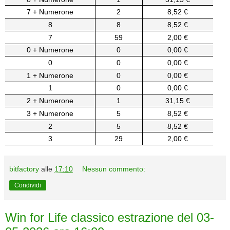
7 + Numerone
2
8,52 €
8
8
8,52 €
7
59
2,00 €
0 + Numerone
0
0,00 €
0
0
0,00 €
1 + Numerone
0
0,00 €
1
0
0,00 €
2 + Numerone
1
31,15 €
3 + Numerone
5
8,52 €
2
5
8,52 €
3
29
2,00 €
bitfactory
alle
17:10
Nessun commento:
Condividi
Win for Life classico estrazione del 03-