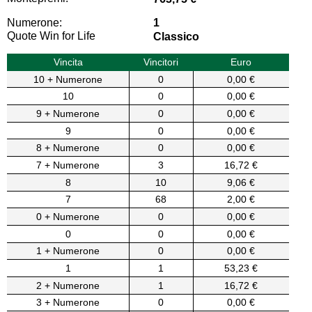
Numerone:
1
Quote Win for Life
Classico
Vincita
Vincitori
Euro
10 + Numerone
0
0,00 €
10
0
0,00 €
9 + Numerone
0
0,00 €
9
0
0,00 €
8 + Numerone
0
0,00 €
7 + Numerone
3
16,72 €
8
10
9,06 €
7
68
2,00 €
0 + Numerone
0
0,00 €
0
0
0,00 €
1 + Numerone
0
0,00 €
1
1
53,23 €
2 + Numerone
1
16,72 €
3 + Numerone
0
0,00 €