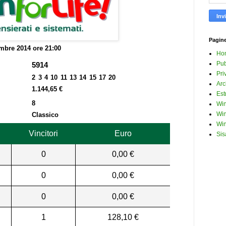
Pagin
mbre 2014 ore 21:00
Ho
Pub
5914
Pri
2 3 4 10 11 13 14 15 17 20
Arc
1.144,65 €
Est
8
Win
Win
Classico
Win
Vincitori
Euro
Sis
0
0,00 €
0
0,00 €
0
0,00 €
1
128,10 €