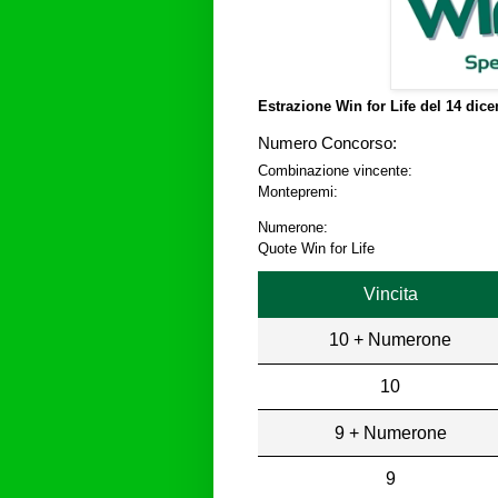
Estrazione Win for Life del
14 dice
Numero Concorso:
Combinazione vincente:
Montepremi:
Numerone:
Quote Win for Life
Vincita
10 + Numerone
10
9 + Numerone
9