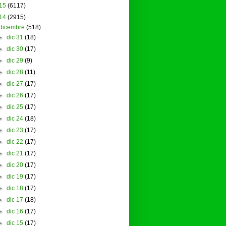
15
(6117)
14
(2915)
dicembre
(518)
►
dic 31
(18)
►
dic 30
(17)
►
dic 29
(9)
►
dic 28
(11)
►
dic 27
(17)
►
dic 26
(17)
►
dic 25
(17)
►
dic 24
(18)
►
dic 23
(17)
►
dic 22
(17)
►
dic 21
(17)
►
dic 20
(17)
►
dic 19
(17)
►
dic 18
(17)
►
dic 17
(18)
►
dic 16
(17)
►
dic 15
(17)