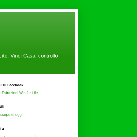
cite, Vinci Casa, controllo
ci su Facebook
Estrazioni Win for Life
ili
scopo di oggi
ti a