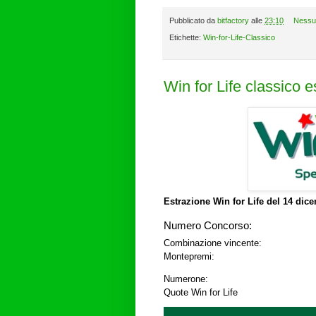
Pubblicato da
bitfactory
alle
23:10
Nessu
Etichette:
Win-for-Life-Classico
Win for Life classico 
Estrazione Win for Life del
14 dice
Numero Concorso:
Combinazione vincente:
Montepremi:
Numerone:
Quote Win for Life