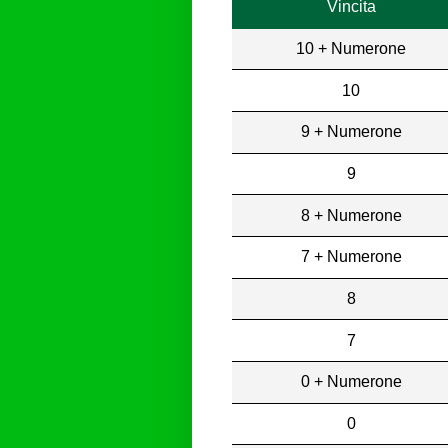
Vincita
10 + Numerone
10
9 + Numerone
9
8 + Numerone
7 + Numerone
8
7
0 + Numerone
0