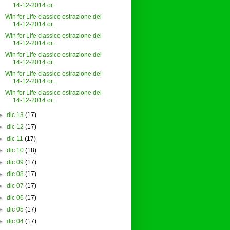
14-12-2014 or...
Win for Life classico estrazione del
14-12-2014 or...
Win for Life classico estrazione del
14-12-2014 or...
Win for Life classico estrazione del
14-12-2014 or...
Win for Life classico estrazione del
14-12-2014 or...
Win for Life classico estrazione del
14-12-2014 or...
►
dic 13
(17)
►
dic 12
(17)
►
dic 11
(17)
►
dic 10
(18)
►
dic 09
(17)
►
dic 08
(17)
►
dic 07
(17)
►
dic 06
(17)
►
dic 05
(17)
►
dic 04
(17)