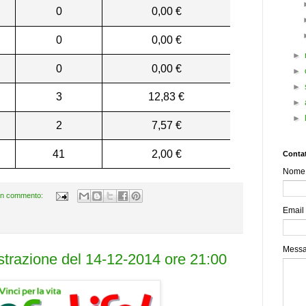
0
0,00 €
0
0,00 €
►
0
0,00 €
►
►
3
12,83 €
►
►
2
7,57 €
41
2,00 €
Contat
Nome
n commento:
Email
Mess
estrazione del 14-12-2014 ore 21:00