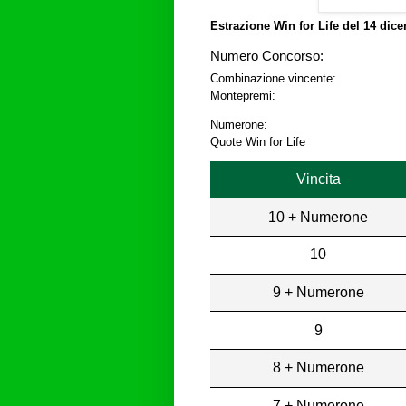
Estrazione Win for Life del
14 dice
Numero Concorso:
Combinazione vincente:
Montepremi:
Numerone:
Quote Win for Life
Vincita
10 + Numerone
10
9 + Numerone
9
8 + Numerone
7 + Numerone