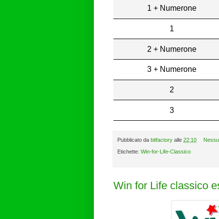
1 + Numerone
1
2 + Numerone
3 + Numerone
2
3
Pubblicato da
bitfactory
alle
22:10
Nessu
Etichette:
Win-for-Life-Classico
Win for Life classico 