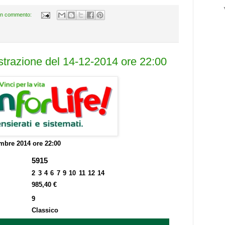
n commento:
estrazione del 14-12-2014 ore 22:00
mbre 2014 ore 22:00
5915
2 3 4 6 7 9 10 11 12 14
985,40 €
9
Classico