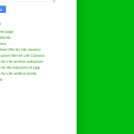
e
me page
blicità
vacy
hivio Win for Life classico
razioni Win for Life Classico
 for Life archivio estrazioni
 for life estrazioni di oggi
 for Life verifica vincite
al