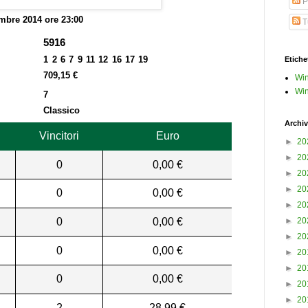
P
mbre 2014 ore 23:00
Tu
5916
1 2 6 7 9 11 12 16 17 19
Etiche
709,15 €
Win
Win
7
Classico
Archiv
Vincitori
Euro
►
20
►
20
0
0,00 €
►
20
►
20
0
0,00 €
►
20
0
0,00 €
►
20
►
20
0
0,00 €
►
20
►
20
0
0,00 €
►
20
►
20
2
28,99 €