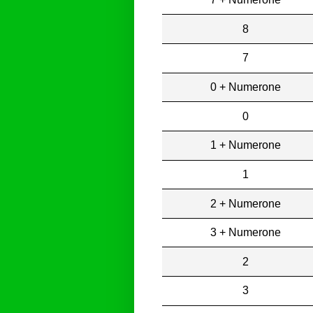
8
7
0 + Numerone
0
1 + Numerone
1
2 + Numerone
3 + Numerone
2
3