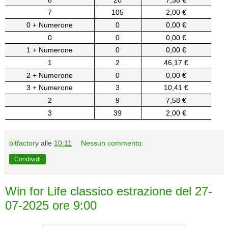
7
105
2,00 €
0 + Numerone
0
0,00 €
0
0
0,00 €
1 + Numerone
0
0,00 €
1
2
46,17 €
2 + Numerone
0
0,00 €
3 + Numerone
3
10,41 €
2
9
7,58 €
3
39
2,00 €
bitfactory
alle
10:11
Nessun commento:
Condividi
Win for Life classico estrazione del 27-
07-2025 ore 9:00