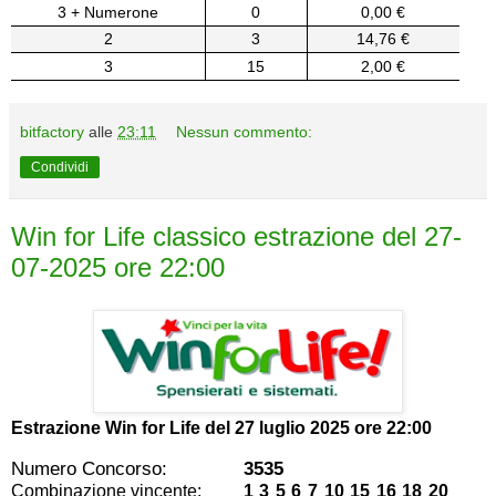
3 + Numerone
0
0,00 €
2
3
14,76 €
3
15
2,00 €
bitfactory
alle
23:11
Nessun commento:
Condividi
Win for Life classico estrazione del 27-
07-2025 ore 22:00
Estrazione Win for Life del
27 luglio 2025 ore 22:00
Numero Concorso:
3535
Combinazione vincente:
1 3 5 6 7 10 15 16 18 20