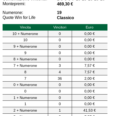
Montepremi:
469,30 €
Numerone:
19
Quote Win for Life
Classico
Vincita
Vincitori
Euro
10 + Numerone
0
0,00 €
10
0
0,00 €
9 + Numerone
0
0,00 €
9
0
0,00 €
8 + Numerone
0
0,00 €
7 + Numerone
3
7,57 €
8
4
7,57 €
7
36
2,00 €
0 + Numerone
0
0,00 €
0
0
0,00 €
1 + Numerone
0
0,00 €
1
0
0,00 €
2 + Numerone
1
41,53 €