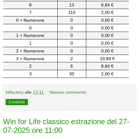
8
13
8,84 €
7
110
2,00 €
0 + Numerone
0
0,00 €
0
0
0,00 €
1 + Numerone
0
0,00 €
1
0
0,00 €
2 + Numerone
0
0,00 €
3 + Numerone
2
19,89 €
2
6
8,84 €
3
30
2,00 €
bitfactory
alle
13:11
Nessun commento:
Condividi
Win for Life classico estrazione del 27-
07-2025 ore 11:00