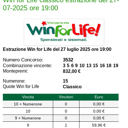
07-2025 ore 19:00
Estrazione Win for Life del
27 luglio 2025 ore 19:00
Numero Concorso:
3532
Combinazione vincente:
3 5 6 9 10 13 15 16 18 19
Montepremi:
832,00 €
Numerone:
15
Quote Win for Life
Classico
Vincita
Vincitori
Euro
10 + Numerone
0
0,00 €
10
0
0,00 €
9 + Numerone
0
0,00 €
9
1
59,96 €