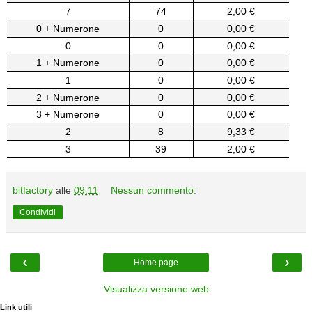
7
74
2,00 €
0 + Numerone
0
0,00 €
0
0
0,00 €
1 + Numerone
0
0,00 €
1
0
0,00 €
2 + Numerone
0
0,00 €
3 + Numerone
0
0,00 €
2
8
9,33 €
3
39
2,00 €
bitfactory
alle
09:11
Nessun commento:
Condividi
‹
›
Home page
Visualizza versione web
Link utili