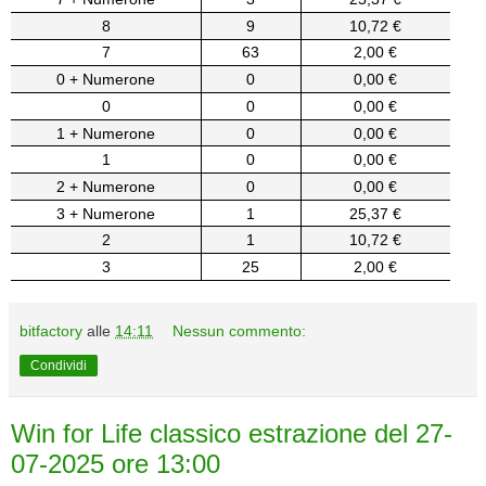
8
9
10,72 €
7
63
2,00 €
0 + Numerone
0
0,00 €
0
0
0,00 €
1 + Numerone
0
0,00 €
1
0
0,00 €
2 + Numerone
0
0,00 €
3 + Numerone
1
25,37 €
2
1
10,72 €
3
25
2,00 €
bitfactory
alle
14:11
Nessun commento:
Condividi
Win for Life classico estrazione del 27-
07-2025 ore 13:00