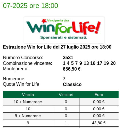
07-2025 ore 18:00
Estrazione Win for Life del
27 luglio 2025 ore 18:00
Numero Concorso:
3531
Combinazione vincente:
1 4 5 7 9 13 16 17 19 20
Montepremi:
656,50 €
Numerone:
7
Quote Win for Life
Classico
Vincita
Vincitori
Euro
10 + Numerone
0
0,00 €
10
0
0,00 €
9 + Numerone
0
0,00 €
9
1
43,80 €