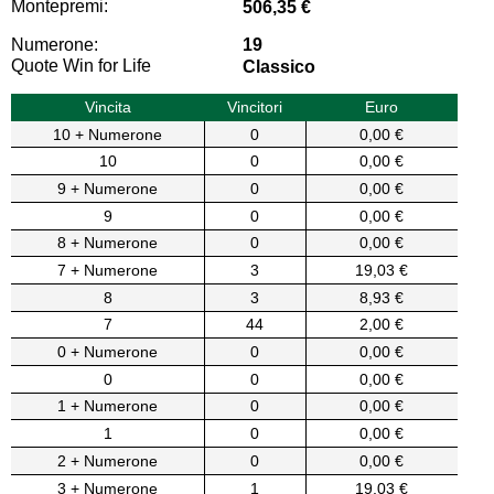
Montepremi:
506,35 €
Numerone:
19
Quote Win for Life
Classico
Vincita
Vincitori
Euro
10 + Numerone
0
0,00 €
10
0
0,00 €
9 + Numerone
0
0,00 €
9
0
0,00 €
8 + Numerone
0
0,00 €
7 + Numerone
3
19,03 €
8
3
8,93 €
7
44
2,00 €
0 + Numerone
0
0,00 €
0
0
0,00 €
1 + Numerone
0
0,00 €
1
0
0,00 €
2 + Numerone
0
0,00 €
3 + Numerone
1
19,03 €