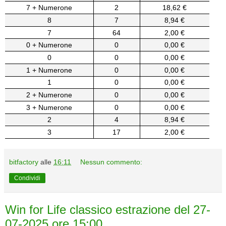
7 + Numerone
2
18,62 €
8
7
8,94 €
7
64
2,00 €
0 + Numerone
0
0,00 €
0
0
0,00 €
1 + Numerone
0
0,00 €
1
0
0,00 €
2 + Numerone
0
0,00 €
3 + Numerone
0
0,00 €
2
4
8,94 €
3
17
2,00 €
bitfactory
alle
16:11
Nessun commento:
Condividi
Win for Life classico estrazione del 27-
07-2025 ore 15:00