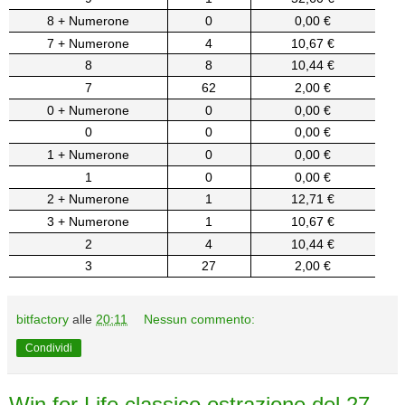
8 + Numerone
0
0,00 €
7 + Numerone
4
10,67 €
8
8
10,44 €
7
62
2,00 €
0 + Numerone
0
0,00 €
0
0
0,00 €
1 + Numerone
0
0,00 €
1
0
0,00 €
2 + Numerone
1
12,71 €
3 + Numerone
1
10,67 €
2
4
10,44 €
3
27
2,00 €
bitfactory
alle
20:11
Nessun commento:
Condividi
Win for Life classico estrazione del 27-