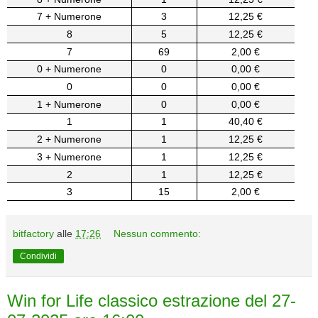
7 + Numerone
3
12,25 €
8
5
12,25 €
7
69
2,00 €
0 + Numerone
0
0,00 €
0
0
0,00 €
1 + Numerone
0
0,00 €
1
1
40,40 €
2 + Numerone
1
12,25 €
3 + Numerone
1
12,25 €
2
1
12,25 €
3
15
2,00 €
bitfactory
alle
17:26
Nessun commento:
Condividi
Win for Life classico estrazione del 27-