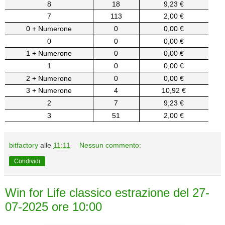
8
18
9,23 €
7
113
2,00 €
0 + Numerone
0
0,00 €
0
0
0,00 €
1 + Numerone
0
0,00 €
1
0
0,00 €
2 + Numerone
0
0,00 €
3 + Numerone
4
10,92 €
2
7
9,23 €
3
51
2,00 €
bitfactory
alle
11:11
Nessun commento:
Condividi
Win for Life classico estrazione del 27-
07-2025 ore 10:00