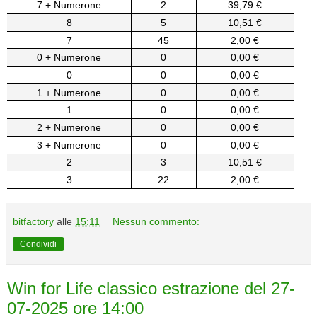
7 + Numerone
2
39,79 €
8
5
10,51 €
7
45
2,00 €
0 + Numerone
0
0,00 €
0
0
0,00 €
1 + Numerone
0
0,00 €
1
0
0,00 €
2 + Numerone
0
0,00 €
3 + Numerone
0
0,00 €
2
3
10,51 €
3
22
2,00 €
bitfactory
alle
15:11
Nessun commento:
Condividi
Win for Life classico estrazione del 27-
07-2025 ore 14:00