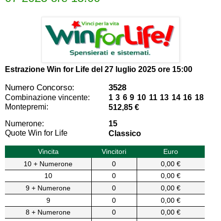
Estrazione Win for Life del
27 luglio 2025 ore 15:00
Numero Concorso:
3528
Combinazione vincente:
1 3 6 9 10 11 13 14 16 18
Montepremi:
512,85 €
Numerone:
15
Quote Win for Life
Classico
Vincita
Vincitori
Euro
10 + Numerone
0
0,00 €
10
0
0,00 €
9 + Numerone
0
0,00 €
9
0
0,00 €
8 + Numerone
0
0,00 €