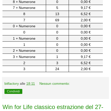
8 + Numerone
0
0,00 €
7 + Numerone
5
9,17 €
8
13
6,52 €
7
69
2,00 €
0 + Numerone
0
0,00 €
0
0
0,00 €
1 + Numerone
0
0,00 €
1
0
0,00 €
2 + Numerone
0
0,00 €
3 + Numerone
1
9,17 €
2
3
6,52 €
3
24
2,00 €
bitfactory
alle
18:11
Nessun commento:
Condividi
Win for Life classico estrazione del 27-