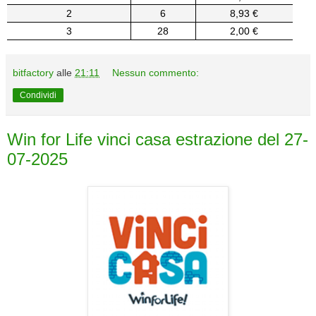
2
6
8,93 €
3
28
2,00 €
bitfactory
alle
21:11
Nessun commento:
Condividi
Win for Life vinci casa estrazione del 27-
07-2025