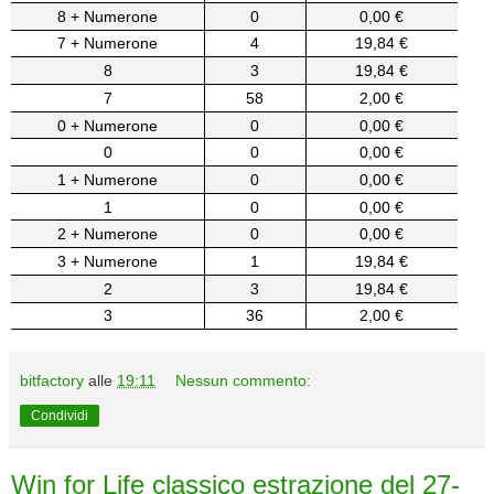
8 + Numerone
0
0,00 €
7 + Numerone
4
19,84 €
8
3
19,84 €
7
58
2,00 €
0 + Numerone
0
0,00 €
0
0
0,00 €
1 + Numerone
0
0,00 €
1
0
0,00 €
2 + Numerone
0
0,00 €
3 + Numerone
1
19,84 €
2
3
19,84 €
3
36
2,00 €
bitfactory
alle
19:11
Nessun commento:
Condividi
Win for Life classico estrazione del 27-