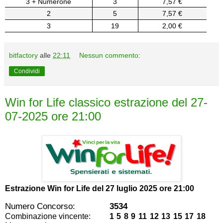
3 + Numerone
3
7,57 €
2
5
7,57 €
3
19
2,00 €
bitfactory
alle
22:11
Nessun commento:
Condividi
Win for Life classico estrazione del 27-
07-2025 ore 21:00
Estrazione Win for Life del
27 luglio 2025 ore 21:00
Numero Concorso:
3534
Combinazione vincente:
1 5 8 9 11 12 13 15 17 18