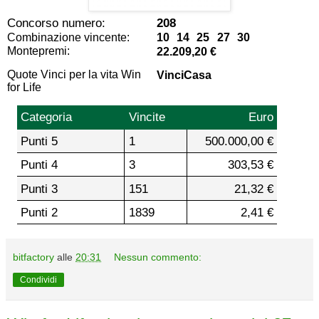
Concorso numero:
208
Combinazione vincente:
10 14 25 27 30
Montepremi:
22.209,20 €
Quote Vinci per la vita Win
VinciCasa
for Life
Categoria
Vincite
Euro
Punti 5
1
500.000,00 €
Punti 4
3
303,53 €
Punti 3
151
21,32 €
Punti 2
1839
2,41 €
bitfactory
alle
20:31
Nessun commento:
Condividi