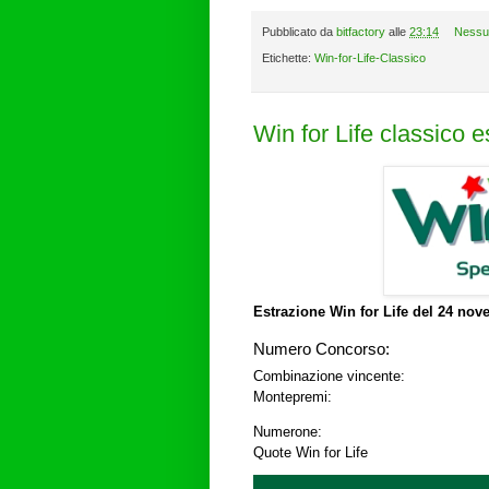
Pubblicato da
bitfactory
alle
23:14
Nessu
Etichette:
Win-for-Life-Classico
Win for Life classico 
Estrazione Win for Life del
24 nove
Numero Concorso:
Combinazione vincente:
Montepremi:
Numerone:
Quote Win for Life