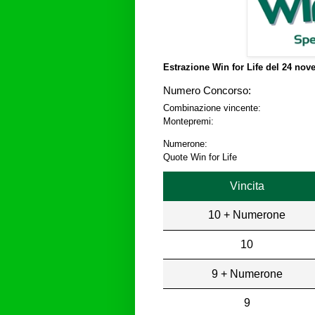
Estrazione Win for Life del
24 nove
Numero Concorso:
Combinazione vincente:
Montepremi:
Numerone:
Quote Win for Life
Vincita
10 + Numerone
10
9 + Numerone
9