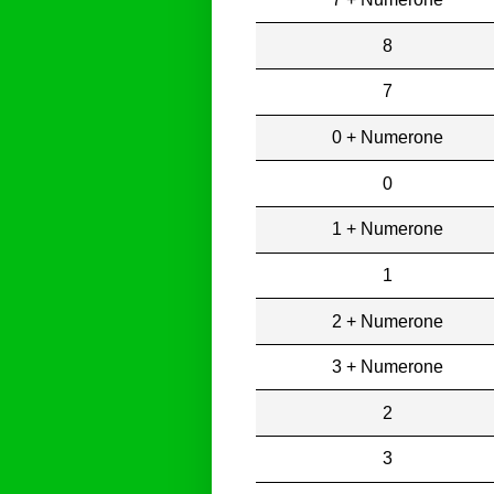
8
7
0 + Numerone
0
1 + Numerone
1
2 + Numerone
3 + Numerone
2
3