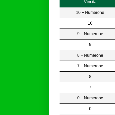
Vincita
10 + Numerone
10
9 + Numerone
9
8 + Numerone
7 + Numerone
8
7
0 + Numerone
0