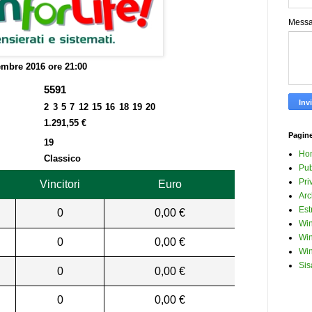
Mess
mbre 2016 ore 21:00
5591
2 3 5 7 12 15 16 18 19 20
1.291,55 €
Pagin
19
Ho
Classico
Pub
Pri
Vincitori
Euro
Arc
Est
0
0,00 €
Win
Win
0
0,00 €
Win
Sis
0
0,00 €
0
0,00 €