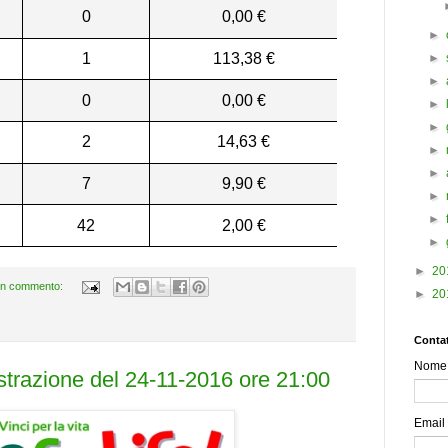
0
0,00 €
►
1
113,38 €
►
►
0
0,00 €
►
►
2
14,63 €
►
►
7
9,90 €
►
►
42
2,00 €
►
►
20
n commento:
►
20
Contat
Nome
estrazione del 24-11-2016 ore 21:00
Email