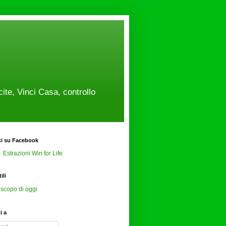
cite, Vinci Casa, controllo
ci su Facebook
Estrazioni Win for Life
ili
scopo di oggi
ti a