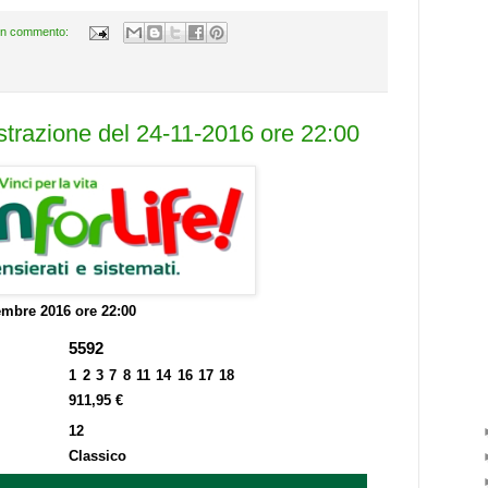
n commento:
estrazione del 24-11-2016 ore 22:00
mbre 2016 ore 22:00
5592
1 2 3 7 8 11 14 16 17 18
911,95 €
12
Classico