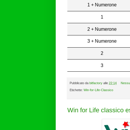
1 + Numerone
1
2 + Numerone
3 + Numerone
2
3
Pubblicato da
bitfactory
alle
22:14
Nessu
Etichette:
Win-for-Life-Classico
Win for Life classico 