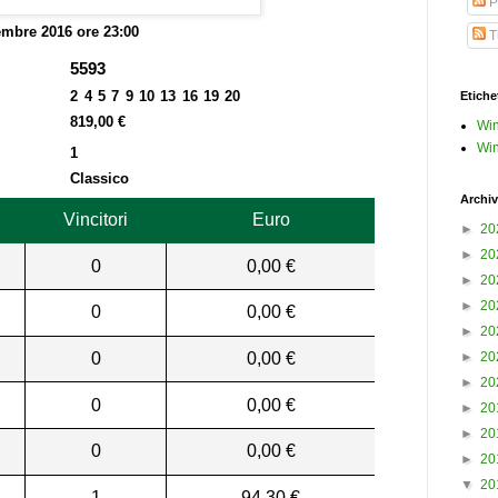
P
mbre 2016 ore 23:00
Tu
5593
2 4 5 7 9 10 13 16 19 20
Etiche
819,00 €
Win
Win
1
Classico
Archiv
Vincitori
Euro
►
20
►
20
0
0,00 €
►
20
►
20
0
0,00 €
►
20
0
0,00 €
►
20
►
20
0
0,00 €
►
20
►
20
0
0,00 €
►
20
▼
20
1
94,30 €