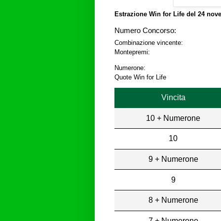
Estrazione Win for Life del
24 nove
Numero Concorso:
Combinazione vincente:
Montepremi:
Numerone:
Quote Win for Life
Vincita
10 + Numerone
10
9 + Numerone
9
8 + Numerone
7 + Numerone