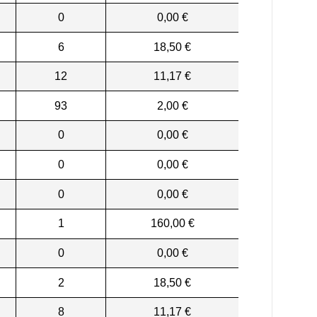
0
0,00 €
6
18,50 €
12
11,17 €
93
2,00 €
0
0,00 €
0
0,00 €
0
0,00 €
1
160,00 €
0
0,00 €
2
18,50 €
8
11,17 €