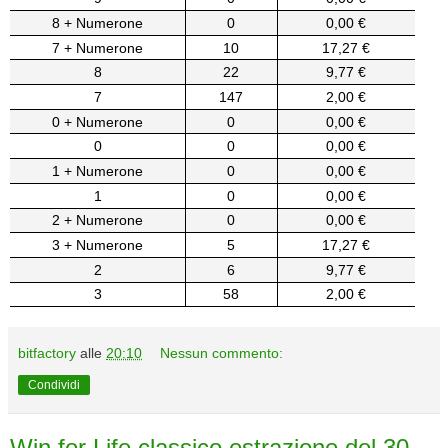
8 + Numerone
0
0,00 €
7 + Numerone
10
17,27 €
8
22
9,77 €
7
147
2,00 €
0 + Numerone
0
0,00 €
0
0
0,00 €
1 + Numerone
0
0,00 €
1
0
0,00 €
2 + Numerone
0
0,00 €
3 + Numerone
5
17,27 €
2
6
9,77 €
3
58
2,00 €
bitfactory
alle
20:10
Nessun commento:
Condividi
Win for Life classico estrazione del 30-