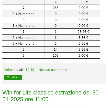
8
38
5,56 €
7
238
2,00 €
0 + Numerone
0
0,00 €
0
0
0,00 €
1 + Numerone
0
0,00 €
1
1
23,96 €
2 + Numerone
1
5,56 €
3 + Numerone
2
5,56 €
2
14
5,56 €
3
103
2,00 €
bitfactory
alle
12:10
Nessun commento:
Condividi
Win for Life classico estrazione del 30-
01-2025 ore 11:00