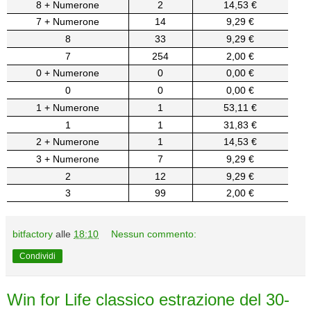
8 + Numerone
2
14,53 €
7 + Numerone
14
9,29 €
8
33
9,29 €
7
254
2,00 €
0 + Numerone
0
0,00 €
0
0
0,00 €
1 + Numerone
1
53,11 €
1
1
31,83 €
2 + Numerone
1
14,53 €
3 + Numerone
7
9,29 €
2
12
9,29 €
3
99
2,00 €
bitfactory
alle
18:10
Nessun commento:
Condividi
Win for Life classico estrazione del 30-