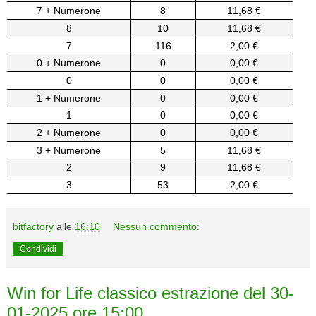
7 + Numerone
8
11,68 €
8
10
11,68 €
7
116
2,00 €
0 + Numerone
0
0,00 €
0
0
0,00 €
1 + Numerone
0
0,00 €
1
0
0,00 €
2 + Numerone
0
0,00 €
3 + Numerone
5
11,68 €
2
9
11,68 €
3
53
2,00 €
bitfactory
alle
16:10
Nessun commento:
Condividi
Win for Life classico estrazione del 30-
01-2025 ore 15:00