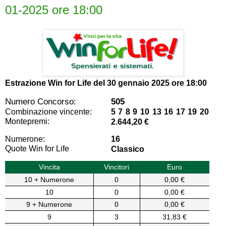
01-2025 ore 18:00
Estrazione Win for Life del
30 gennaio 2025 ore 18:00
Numero Concorso:
505
Combinazione vincente:
5 7 8 9 10 13 16 17 19 20
Montepremi:
2.644,20 €
Numerone:
16
Quote Win for Life
Classico
Vincita
Vincitori
Euro
10 + Numerone
0
0,00 €
10
0
0,00 €
9 + Numerone
0
0,00 €
9
3
31,83 €