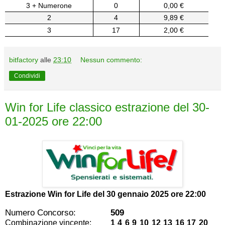
3 + Numerone
0
0,00 €
2
4
9,89 €
3
17
2,00 €
bitfactory
alle
23:10
Nessun commento:
Condividi
Win for Life classico estrazione del 30-
01-2025 ore 22:00
Estrazione Win for Life del
30 gennaio 2025 ore 22:00
Numero Concorso:
509
Combinazione vincente:
1 4 6 9 10 12 13 16 17 20