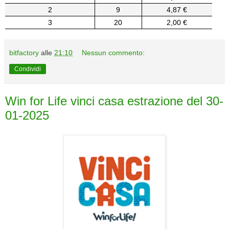
2
9
4,87 €
3
20
2,00 €
bitfactory
alle
21:10
Nessun commento:
Condividi
Win for Life vinci casa estrazione del 30-
01-2025