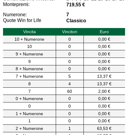
Montepremi:
719,55 €
Numerone:
7
Quote Win for Life
Classico
Vincita
Vincitori
Euro
10 + Numerone
0
0,00 €
10
0
0,00 €
9 + Numerone
0
0,00 €
9
0
0,00 €
8 + Numerone
0
0,00 €
7 + Numerone
5
13,37 €
8
4
13,37 €
7
60
2,00 €
0 + Numerone
0
0,00 €
0
0
0,00 €
1 + Numerone
0
0,00 €
1
0
0,00 €
2 + Numerone
1
63,53 €