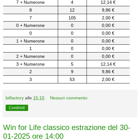
7 + Numerone
4
12,14 €
8
12
9,86 €
7
105
2,00 €
0 + Numerone
0
0,00 €
0
0
0,00 €
1 + Numerone
0
0,00 €
1
0
0,00 €
2 + Numerone
0
0,00 €
3 + Numerone
5
12,14 €
2
9
9,86 €
3
53
2,00 €
bitfactory
alle
15:10
Nessun commento:
Condividi
Win for Life classico estrazione del 30-
01-2025 ore 14:00