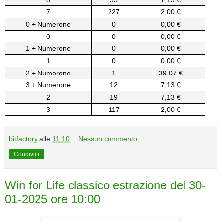
7
227
2,00 €
0 + Numerone
0
0,00 €
0
0
0,00 €
1 + Numerone
0
0,00 €
1
0
0,00 €
2 + Numerone
1
39,07 €
3 + Numerone
12
7,13 €
2
19
7,13 €
3
117
2,00 €
bitfactory
alle
11:10
Nessun commento:
Condividi
Win for Life classico estrazione del 30-
01-2025 ore 10:00