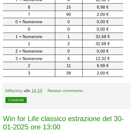
8
15
8,98 €
7
90
2,00 €
0 + Numerone
0
0,00 €
0
0
0,00 €
1 + Numerone
1
32,68 €
1
2
32,68 €
2 + Numerone
0
0,00 €
3 + Numerone
4
12,32 €
2
11
8,98 €
3
39
2,00 €
bitfactory
alle
14:10
Nessun commento:
Condividi
Win for Life classico estrazione del 30-
01-2025 ore 13:00