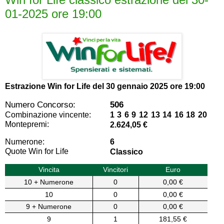
01-2025 ore 19:00
Estrazione Win for Life del
30 gennaio 2025 ore 19:00
Numero Concorso:
506
Combinazione vincente:
1 3 6 9 12 13 14 16 18 20
Montepremi:
2.624,05 €
Numerone:
6
Quote Win for Life
Classico
Vincita
Vincitori
Euro
10 + Numerone
0
0,00 €
10
0
0,00 €
9 + Numerone
0
0,00 €
9
1
181,55 €