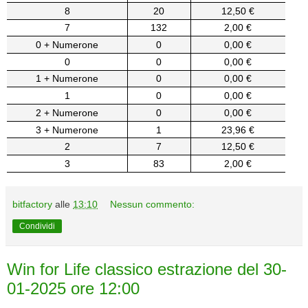
8
20
12,50 €
7
132
2,00 €
0 + Numerone
0
0,00 €
0
0
0,00 €
1 + Numerone
0
0,00 €
1
0
0,00 €
2 + Numerone
0
0,00 €
3 + Numerone
1
23,96 €
2
7
12,50 €
3
83
2,00 €
bitfactory
alle
13:10
Nessun commento:
Condividi
Win for Life classico estrazione del 30-
01-2025 ore 12:00