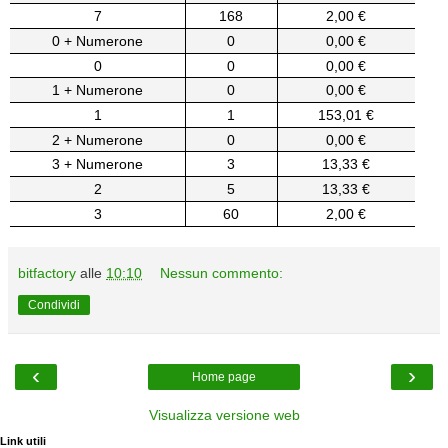
7
168
2,00 €
0 + Numerone
0
0,00 €
0
0
0,00 €
1 + Numerone
0
0,00 €
1
1
153,01 €
2 + Numerone
0
0,00 €
3 + Numerone
3
13,33 €
2
5
13,33 €
3
60
2,00 €
bitfactory
alle
10:10
Nessun commento:
Condividi
‹
›
Home page
Visualizza versione web
Link utili