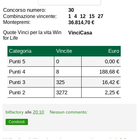
Concorso numero:
30
Combinazione vincente:
1 4 12 15 27
Montepremi:
36.814,70 €
Quote Vinci per la vita Win
VinciCasa
for Life
Categoria
Vincite
Euro
Punti 5
0
0,00 €
Punti 4
8
188,68 €
Punti 3
325
16,42 €
Punti 2
3272
2,25 €
bitfactory
alle
20:10
Nessun commento:
Condividi