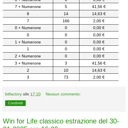
7 + Numerone
5
41,56 €
8
14
14,63 €
7
166
2,00 €
0 + Numerone
0
0,00 €
0
0
0,00 €
1 + Numerone
0
0,00 €
1
0
0,00 €
2 + Numerone
0
0,00 €
3 + Numerone
3
41,56 €
2
10
14,63 €
3
73
2,00 €
bitfactory
alle
17:10
Nessun commento:
Condividi
Win for Life classico estrazione del 30-