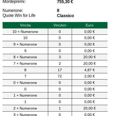
Montepremi:
755,30 €
Numerone:
8
Quote Win for Life
Classico
Vincita
Vincitori
Euro
10 + Numerone
0
0,00 €
10
0
0,00 €
9 + Numerone
0
0,00 €
9
0
0,00 €
8 + Numerone
3
20,00 €
7 + Numerone
2
20,00 €
8
17
4,87 €
7
72
2,00 €
0 + Numerone
0
0,00 €
0
0
0,00 €
1 + Numerone
0
0,00 €
1
0
0,00 €
2 + Numerone
1
20,00 €
3 + Numerone
0
0,00 €