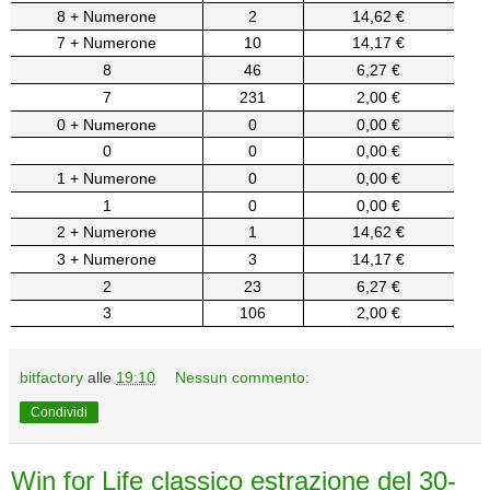
8 + Numerone
2
14,62 €
7 + Numerone
10
14,17 €
8
46
6,27 €
7
231
2,00 €
0 + Numerone
0
0,00 €
0
0
0,00 €
1 + Numerone
0
0,00 €
1
0
0,00 €
2 + Numerone
1
14,62 €
3 + Numerone
3
14,17 €
2
23
6,27 €
3
106
2,00 €
bitfactory
alle
19:10
Nessun commento:
Condividi
Win for Life classico estrazione del 30-