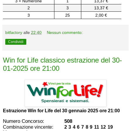
3 + Numerone
1
13,37 €
2
3
13,37 €
3
25
2,00 €
bitfactory
alle
22:40
Nessun commento:
Condividi
Win for Life classico estrazione del 30-
01-2025 ore 21:00
Estrazione Win for Life del
30 gennaio 2025 ore 21:00
Numero Concorso:
508
Combinazione vincente:
2 3 4 6 7 8 9 11 12 19