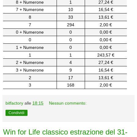
8 + Numerone
1
27,24 €
7 + Numerone
10
16,54 €
8
33
13,61 €
7
294
2,00 €
0 + Numerone
0
0,00 €
0
0
0,00 €
1 + Numerone
0
0,00 €
1
1
243,57 €
2 + Numerone
4
27,24 €
3 + Numerone
9
16,54 €
2
17
13,61 €
3
168
2,00 €
bitfactory
alle
18:15
Nessun commento:
Condividi
Win for Life classico estrazione del 31-