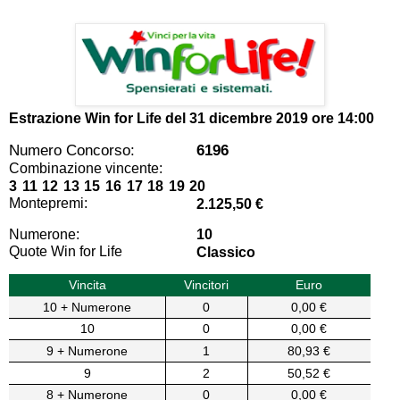
Estrazione Win for Life del
31 dicembre 2019 ore 14:00
Numero Concorso:
6196
Combinazione vincente:
3 11 12 13 15 16 17 18 19 20
Montepremi:
2.125,50 €
Numerone:
10
Quote Win for Life
Classico
Vincita
Vincitori
Euro
10 + Numerone
0
0,00 €
10
0
0,00 €
9 + Numerone
1
80,93 €
9
2
50,52 €
8 + Numerone
0
0,00 €