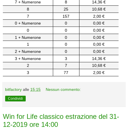
7 + Numerone
8
14,36 €
8
25
10,68 €
7
157
2,00 €
0 + Numerone
0
0,00 €
0
0
0,00 €
1 + Numerone
0
0,00 €
1
0
0,00 €
2 + Numerone
0
0,00 €
3 + Numerone
3
14,36 €
2
7
10,68 €
3
77
2,00 €
bitfactory
alle
15:15
Nessun commento:
Condividi
Win for Life classico estrazione del 31-
12-2019 ore 14:00