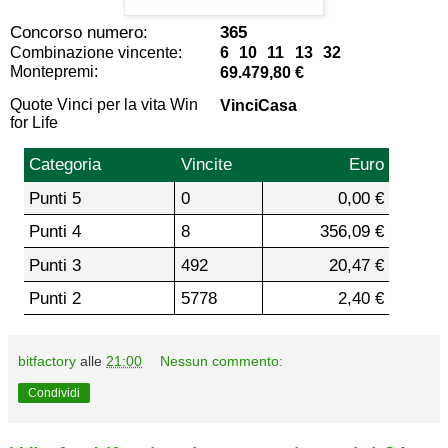
Concorso numero:
365
Combinazione vincente:
6 10 11 13 32
Montepremi:
69.479,80 €
Quote Vinci per la vita Win
VinciCasa
for Life
Categoria
Vincite
Euro
Punti 5
0
0,00 €
Punti 4
8
356,09 €
Punti 3
492
20,47 €
Punti 2
5778
2,40 €
bitfactory
alle
21:00
Nessun commento:
Condividi