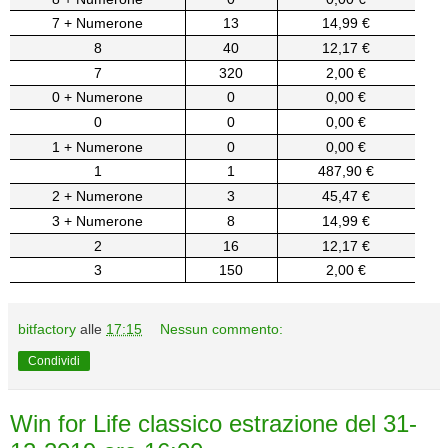
7 + Numerone
13
14,99 €
8
40
12,17 €
7
320
2,00 €
0 + Numerone
0
0,00 €
0
0
0,00 €
1 + Numerone
0
0,00 €
1
1
487,90 €
2 + Numerone
3
45,47 €
3 + Numerone
8
14,99 €
2
16
12,17 €
3
150
2,00 €
bitfactory
alle
17:15
Nessun commento:
Condividi
Win for Life classico estrazione del 31-