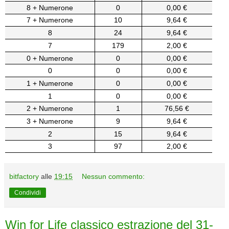
8 + Numerone
0
0,00 €
7 + Numerone
10
9,64 €
8
24
9,64 €
7
179
2,00 €
0 + Numerone
0
0,00 €
0
0
0,00 €
1 + Numerone
0
0,00 €
1
0
0,00 €
2 + Numerone
1
76,56 €
3 + Numerone
9
9,64 €
2
15
9,64 €
3
97
2,00 €
bitfactory
alle
19:15
Nessun commento:
Condividi
Win for Life classico estrazione del 31-