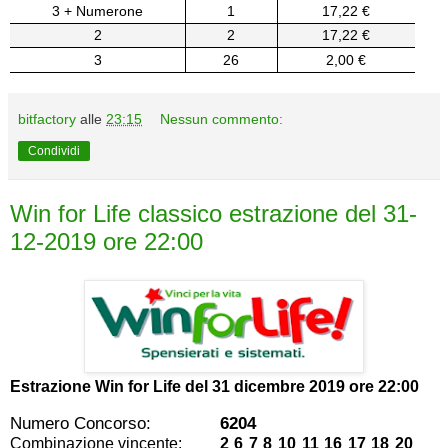
3 + Numerone
1
17,22 €
2
2
17,22 €
3
26
2,00 €
bitfactory
alle
23:15
Nessun commento:
Condividi
Win for Life classico estrazione del 31-
12-2019 ore 22:00
Estrazione Win for Life del
31 dicembre 2019 ore 22:00
Numero Concorso:
6204
Combinazione vincente:
2 6 7 8 10 11 16 17 18 20