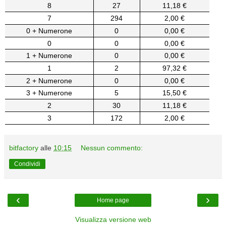
8
27
11,18 €
7
294
2,00 €
0 + Numerone
0
0,00 €
0
0
0,00 €
1 + Numerone
0
0,00 €
1
2
97,32 €
2 + Numerone
0
0,00 €
3 + Numerone
5
15,50 €
2
30
11,18 €
3
172
2,00 €
bitfactory
alle
10:15
Nessun commento:
Condividi
‹
›
Home page
Visualizza versione web