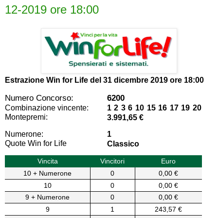
12-2019 ore 18:00
Estrazione Win for Life del
31 dicembre 2019 ore 18:00
Numero Concorso:
6200
Combinazione vincente:
1 2 3 6 10 15 16 17 19 20
Montepremi:
3.991,65 €
Numerone:
1
Quote Win for Life
Classico
Vincita
Vincitori
Euro
10 + Numerone
0
0,00 €
10
0
0,00 €
9 + Numerone
0
0,00 €
9
1
243,57 €