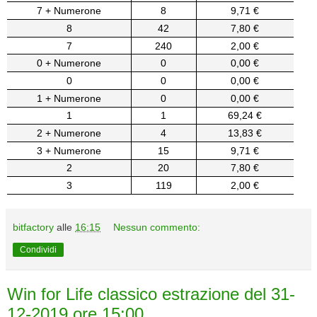
7 + Numerone
8
9,71 €
8
42
7,80 €
7
240
2,00 €
0 + Numerone
0
0,00 €
0
0
0,00 €
1 + Numerone
0
0,00 €
1
1
69,24 €
2 + Numerone
4
13,83 €
3 + Numerone
15
9,71 €
2
20
7,80 €
3
119
2,00 €
bitfactory
alle
16:15
Nessun commento:
Condividi
Win for Life classico estrazione del 31-
12-2019 ore 15:00