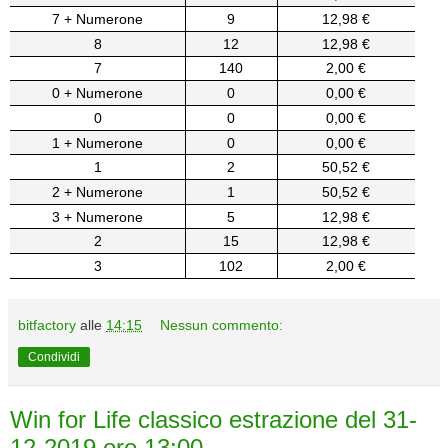
7 + Numerone
9
12,98 €
8
12
12,98 €
7
140
2,00 €
0 + Numerone
0
0,00 €
0
0
0,00 €
1 + Numerone
0
0,00 €
1
2
50,52 €
2 + Numerone
1
50,52 €
3 + Numerone
5
12,98 €
2
15
12,98 €
3
102
2,00 €
bitfactory
alle
14:15
Nessun commento:
Condividi
Win for Life classico estrazione del 31-
12-2019 ore 13:00