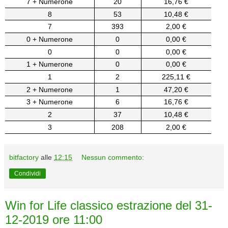
7 + Numerone
20
16,76 €
8
53
10,48 €
7
393
2,00 €
0 + Numerone
0
0,00 €
0
0
0,00 €
1 + Numerone
0
0,00 €
1
2
225,11 €
2 + Numerone
1
47,20 €
3 + Numerone
6
16,76 €
2
37
10,48 €
3
208
2,00 €
bitfactory
alle
12:15
Nessun commento:
Condividi
Win for Life classico estrazione del 31-
12-2019 ore 11:00