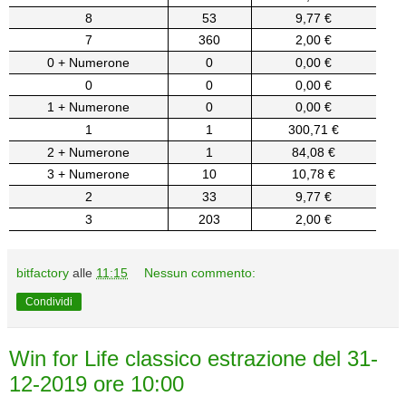
8
53
9,77 €
7
360
2,00 €
0 + Numerone
0
0,00 €
0
0
0,00 €
1 + Numerone
0
0,00 €
1
1
300,71 €
2 + Numerone
1
84,08 €
3 + Numerone
10
10,78 €
2
33
9,77 €
3
203
2,00 €
bitfactory
alle
11:15
Nessun commento:
Condividi
Win for Life classico estrazione del 31-
12-2019 ore 10:00