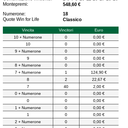
Montepremi:
548,60 €
Numerone:
18
Quote Win for Life
Classico
Vincita
Vincitori
Euro
10 + Numerone
0
0,00 €
10
0
0,00 €
9 + Numerone
0
0,00 €
9
0
0,00 €
8 + Numerone
0
0,00 €
7 + Numerone
1
124,90 €
8
2
22,67 €
7
40
2,00 €
0 + Numerone
0
0,00 €
0
0
0,00 €
1 + Numerone
0
0,00 €
1
0
0,00 €
2 + Numerone
0
0,00 €