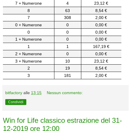
7 + Numerone
4
23,12 €
8
63
8,54 €
7
308
2,00 €
0 + Numerone
0
0,00 €
0
0
0,00 €
1 + Numerone
0
0,00 €
1
1
167,19 €
2 + Numerone
0
0,00 €
3 + Numerone
10
23,12 €
2
19
8,54 €
3
181
2,00 €
bitfactory
alle
13:15
Nessun commento:
Condividi
Win for Life classico estrazione del 31-
12-2019 ore 12:00