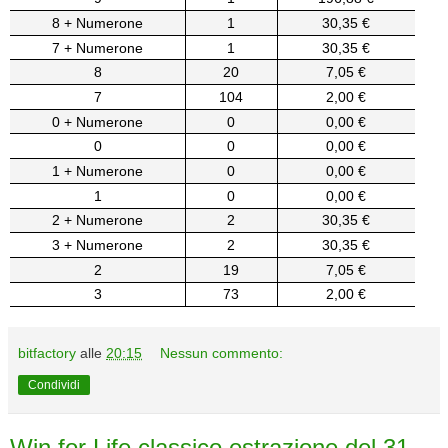
8 + Numerone
1
30,35 €
7 + Numerone
1
30,35 €
8
20
7,05 €
7
104
2,00 €
0 + Numerone
0
0,00 €
0
0
0,00 €
1 + Numerone
0
0,00 €
1
0
0,00 €
2 + Numerone
2
30,35 €
3 + Numerone
2
30,35 €
2
19
7,05 €
3
73
2,00 €
bitfactory
alle
20:15
Nessun commento:
Condividi
Win for Life classico estrazione del 31-