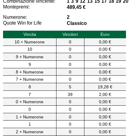
Combinazione vincente:
1 3 9 12 13 15 17 18 19 20
Montepremi:
489,45 €
Numerone:
2
Quote Win for Life
Classico
Vincita
Vincitori
Euro
10 + Numerone
0
0,00 €
10
0
0,00 €
9 + Numerone
0
0,00 €
9
0
0,00 €
8 + Numerone
0
0,00 €
7 + Numerone
0
0,00 €
8
5
19,28 €
7
39
2,00 €
0 + Numerone
0
0,00 €
0
0
0,00 €
1 + Numerone
0
0,00 €
1
0
0,00 €
2 + Numerone
0
0,00 €