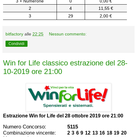
3 + Numerone
0
0,00 €
2
4
11,55 €
3
29
2,00 €
bitfactory
alle
22:25
Nessun commento:
Condividi
Win for Life classico estrazione del 28-
10-2019 ore 21:00
Estrazione Win for Life del
28 ottobre 2019 ore 21:00
Numero Concorso:
5115
Combinazione vincente:
2 3 6 9 12 13 16 18 19 20