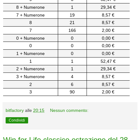
8 + Numerone
1
29,34 €
7 + Numerone
19
8,57 €
8
21
8,57 €
7
166
2,00 €
0 + Numerone
0
0,00 €
0
0
0,00 €
1 + Numerone
0
0,00 €
1
1
52,47 €
2 + Numerone
1
29,34 €
3 + Numerone
4
8,57 €
2
6
8,57 €
3
90
2,00 €
bitfactory
alle
20:15
Nessun commento:
Condividi
Win for Life classico estrazione del 28-