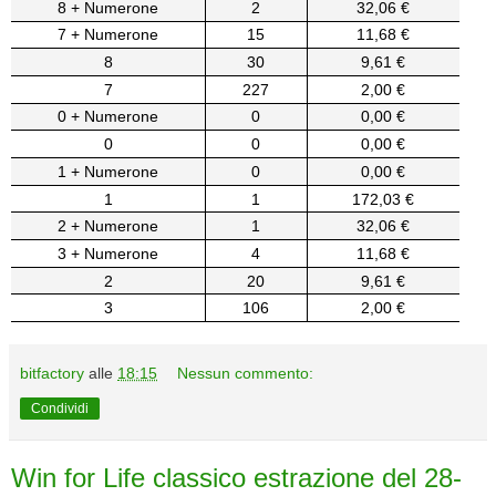
8 + Numerone
2
32,06 €
7 + Numerone
15
11,68 €
8
30
9,61 €
7
227
2,00 €
0 + Numerone
0
0,00 €
0
0
0,00 €
1 + Numerone
0
0,00 €
1
1
172,03 €
2 + Numerone
1
32,06 €
3 + Numerone
4
11,68 €
2
20
9,61 €
3
106
2,00 €
bitfactory
alle
18:15
Nessun commento:
Condividi
Win for Life classico estrazione del 28-