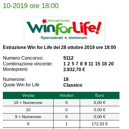
10-2019 ore 18:00
Estrazione Win for Life del
28 ottobre 2019 ore 18:00
Numero Concorso:
5112
Combinazione vincente:
1 2 5 7 8 9 11 15 18 20
Montepremi:
2.832,70 €
Numerone:
18
Quote Win for Life
Classico
Vincita
Vincitori
Euro
10 + Numerone
0
0,00 €
10
0
0,00 €
9 + Numerone
0
0,00 €
9
1
172,03 €