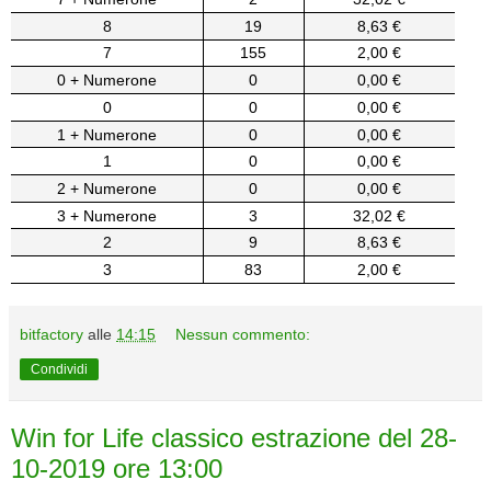
8
19
8,63 €
7
155
2,00 €
0 + Numerone
0
0,00 €
0
0
0,00 €
1 + Numerone
0
0,00 €
1
0
0,00 €
2 + Numerone
0
0,00 €
3 + Numerone
3
32,02 €
2
9
8,63 €
3
83
2,00 €
bitfactory
alle
14:15
Nessun commento:
Condividi
Win for Life classico estrazione del 28-
10-2019 ore 13:00