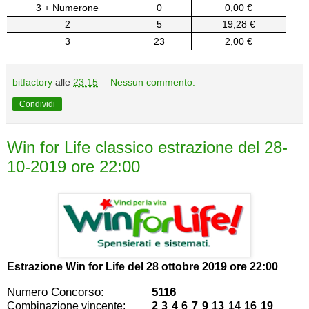
3 + Numerone
0
0,00 €
2
5
19,28 €
3
23
2,00 €
bitfactory
alle
23:15
Nessun commento:
Condividi
Win for Life classico estrazione del 28-
10-2019 ore 22:00
Estrazione Win for Life del
28 ottobre 2019 ore 22:00
Numero Concorso:
5116
Combinazione vincente:
2 3 4 6 7 9 13 14 16 19