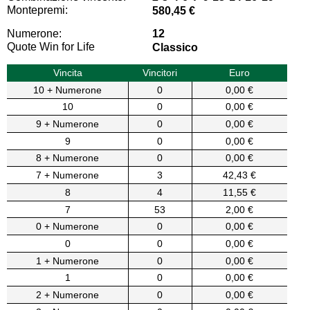
Montepremi:
580,45 €
Numerone:
12
Quote Win for Life
Classico
Vincita
Vincitori
Euro
10 + Numerone
0
0,00 €
10
0
0,00 €
9 + Numerone
0
0,00 €
9
0
0,00 €
8 + Numerone
0
0,00 €
7 + Numerone
3
42,43 €
8
4
11,55 €
7
53
2,00 €
0 + Numerone
0
0,00 €
0
0
0,00 €
1 + Numerone
0
0,00 €
1
0
0,00 €
2 + Numerone
0
0,00 €