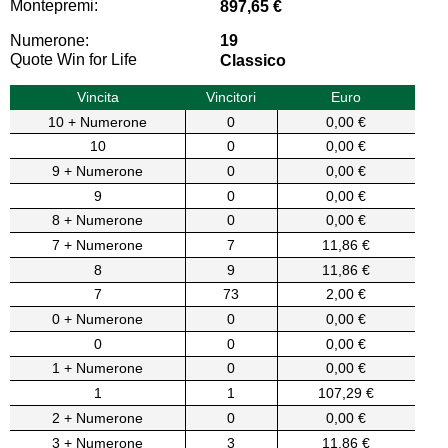
Montepremi:
897,65 €
Numerone:
19
Quote Win for Life
Classico
Vincita
Vincitori
Euro
10 + Numerone
0
0,00 €
10
0
0,00 €
9 + Numerone
0
0,00 €
9
0
0,00 €
8 + Numerone
0
0,00 €
7 + Numerone
7
11,86 €
8
9
11,86 €
7
73
2,00 €
0 + Numerone
0
0,00 €
0
0
0,00 €
1 + Numerone
0
0,00 €
1
1
107,29 €
2 + Numerone
0
0,00 €
3 + Numerone
3
11,86 €