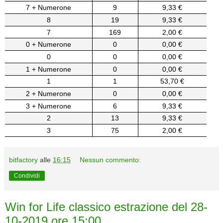
7 + Numerone
9
9,33 €
8
19
9,33 €
7
169
2,00 €
0 + Numerone
0
0,00 €
0
0
0,00 €
1 + Numerone
0
0,00 €
1
1
53,70 €
2 + Numerone
0
0,00 €
3 + Numerone
6
9,33 €
2
13
9,33 €
3
75
2,00 €
bitfactory
alle
16:15
Nessun commento:
Condividi
Win for Life classico estrazione del 28-
10-2019 ore 15:00