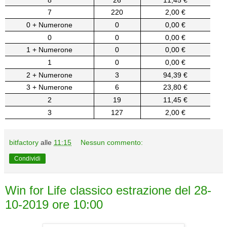
7
220
2,00 €
0 + Numerone
0
0,00 €
0
0
0,00 €
1 + Numerone
0
0,00 €
1
0
0,00 €
2 + Numerone
3
94,39 €
3 + Numerone
6
23,80 €
2
19
11,45 €
3
127
2,00 €
bitfactory
alle
11:15
Nessun commento:
Condividi
Win for Life classico estrazione del 28-
10-2019 ore 10:00