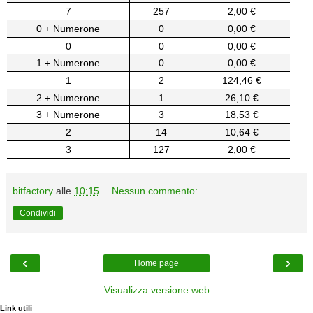
7
257
2,00 €
0 + Numerone
0
0,00 €
0
0
0,00 €
1 + Numerone
0
0,00 €
1
2
124,46 €
2 + Numerone
1
26,10 €
3 + Numerone
3
18,53 €
2
14
10,64 €
3
127
2,00 €
bitfactory
alle
10:15
Nessun commento:
Condividi
‹
›
Home page
Visualizza versione web
Link utili