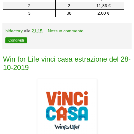
2
2
11,86 €
3
38
2,00 €
bitfactory
alle
21:15
Nessun commento:
Condividi
Win for Life vinci casa estrazione del 28-
10-2019