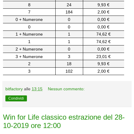
8
24
9,93 €
7
184
2,00 €
0 + Numerone
0
0,00 €
0
0
0,00 €
1 + Numerone
1
74,62 €
1
1
74,62 €
2 + Numerone
0
0,00 €
3 + Numerone
3
23,01 €
2
18
9,93 €
3
102
2,00 €
bitfactory
alle
13:15
Nessun commento:
Condividi
Win for Life classico estrazione del 28-
10-2019 ore 12:00