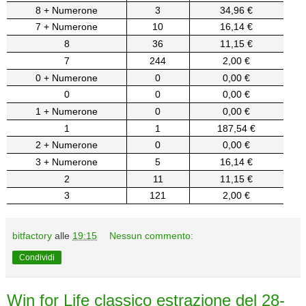
8 + Numerone
3
34,96 €
7 + Numerone
10
16,14 €
8
36
11,15 €
7
244
2,00 €
0 + Numerone
0
0,00 €
0
0
0,00 €
1 + Numerone
0
0,00 €
1
1
187,54 €
2 + Numerone
0
0,00 €
3 + Numerone
5
16,14 €
2
11
11,15 €
3
121
2,00 €
bitfactory
alle
19:15
Nessun commento:
Condividi
Win for Life classico estrazione del 28-