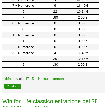
7 + Numerone
8
16,40 €
8
22
10,14 €
7
189
2,00 €
0 + Numerone
0
0,00 €
0
0
0,00 €
1 + Numerone
0
0,00 €
1
0
0,00 €
2 + Numerone
0
0,00 €
3 + Numerone
4
16,40 €
2
20
10,14 €
3
130
2,00 €
bitfactory
alle
17:15
Nessun commento:
Condividi
Win for Life classico estrazione del 28-