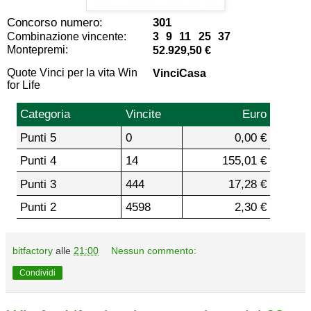
Concorso numero:
301
Combinazione vincente:
3 9 11 25 37
Montepremi:
52.929,50 €
Quote Vinci per la vita Win
VinciCasa
for Life
Categoria
Vincite
Euro
Punti 5
0
0,00 €
Punti 4
14
155,01 €
Punti 3
444
17,28 €
Punti 2
4598
2,30 €
bitfactory
alle
21:00
Nessun commento:
Condividi