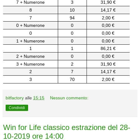
7 + Numerone
3
31,90 €
8
10
14,17 €
7
94
2,00 €
0 + Numerone
0
0,00 €
0
0
0,00 €
1 + Numerone
0
0,00 €
1
1
86,21 €
2 + Numerone
0
0,00 €
3 + Numerone
2
31,90 €
2
7
14,17 €
3
70
2,00 €
bitfactory
alle
15:15
Nessun commento:
Condividi
Win for Life classico estrazione del 28-
10-2019 ore 14:00