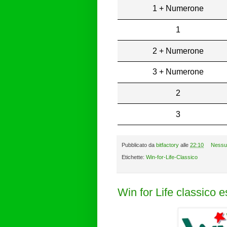
1 + Numerone
1
2 + Numerone
3 + Numerone
2
3
Pubblicato da
bitfactory
alle
22:10
Nessu
Etichette:
Win-for-Life-Classico
Win for Life classico 