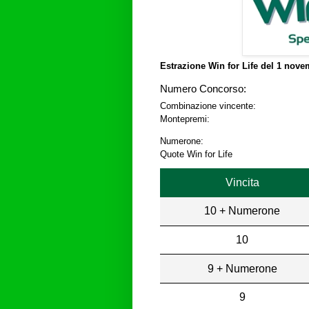
Estrazione Win for Life del
1 novem
Numero Concorso:
Combinazione vincente:
Montepremi:
Numerone:
Quote Win for Life
Vincita
10 + Numerone
10
9 + Numerone
9