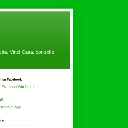
cite, Vinci Casa, controllo
ci su Facebook
Estrazioni Win for Life
ili
scopo di oggi
ti a