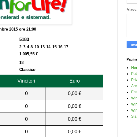
Mess
bre 2015 ore 21:00
5183
2 3 4 8 10 13 14 15 16 17
1.005,55 €
Pagin
18
Ho
Classico
Pub
Pri
Vincitori
Euro
Arc
Est
0
0,00 €
Win
Win
0
0,00 €
Win
Sis
0
0,00 €
0
0,00 €