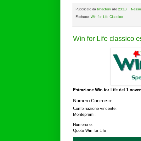
Pubblicato da
bitfactory
alle
23:10
Nessu
Etichette:
Win-for-Life-Classico
Win for Life classico 
Estrazione Win for Life del
1 novem
Numero Concorso:
Combinazione vincente:
Montepremi:
Numerone:
Quote Win for Life