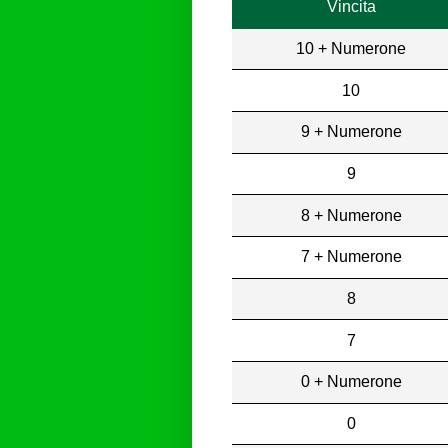
Vincita
10 + Numerone
10
9 + Numerone
9
8 + Numerone
7 + Numerone
8
7
0 + Numerone
0