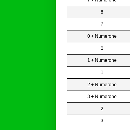
8
7
0 + Numerone
0
1 + Numerone
1
2 + Numerone
3 + Numerone
2
3