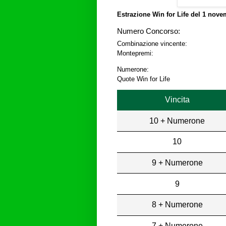
Estrazione Win for Life del
1 novem
Numero Concorso:
Combinazione vincente:
Montepremi:
Numerone:
Quote Win for Life
Vincita
10 + Numerone
10
9 + Numerone
9
8 + Numerone
7 + Numerone