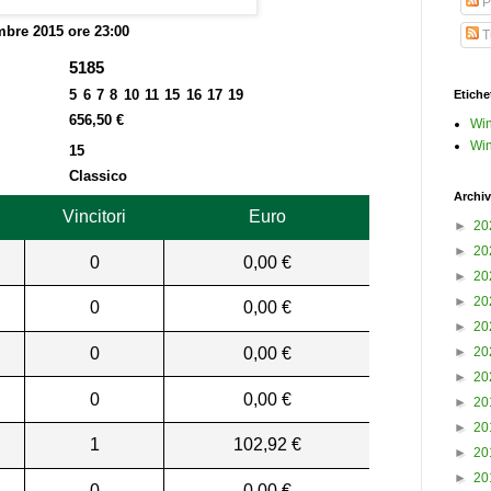
P
bre 2015 ore 23:00
Tu
5185
5 6 7 8 10 11 15 16 17 19
Etiche
656,50 €
Win
Win
15
Classico
Archiv
Vincitori
Euro
►
20
►
20
0
0,00 €
►
20
►
20
0
0,00 €
►
20
0
0,00 €
►
20
►
20
0
0,00 €
►
20
►
20
1
102,92 €
►
20
►
20
0
0,00 €