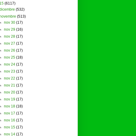
15
(6117)
dicembre
(532)
novembre
(513)
►
nov 30
(17)
►
nov 29
(16)
►
nov 28
(17)
►
nov 27
(17)
►
nov 26
(17)
►
nov 25
(18)
►
nov 24
(17)
►
nov 23
(17)
►
nov 22
(17)
►
nov 21
(17)
►
nov 20
(17)
►
nov 19
(17)
►
nov 18
(18)
►
nov 17
(17)
►
nov 16
(17)
►
nov 15
(17)
►
nov 14
(17)