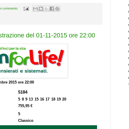
n commento:
estrazione del 01-11-2015 ore 22:00
bre 2015 ore 22:00
5184
5 8 9 13 15 16 17 18 19 20
755,95 €
5
Classico