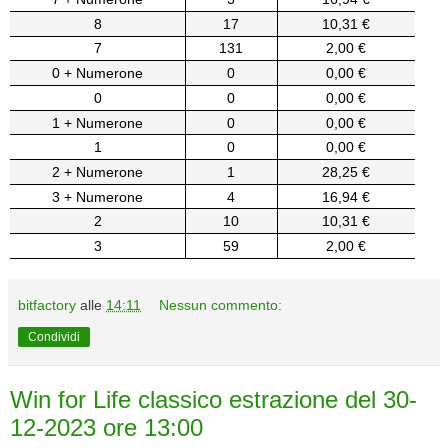
8
17
10,31 €
7
131
2,00 €
0 + Numerone
0
0,00 €
0
0
0,00 €
1 + Numerone
0
0,00 €
1
0
0,00 €
2 + Numerone
1
28,25 €
3 + Numerone
4
16,94 €
2
10
10,31 €
3
59
2,00 €
bitfactory
alle
14:11
Nessun commento:
Condividi
Win for Life classico estrazione del 30-
12-2023 ore 13:00