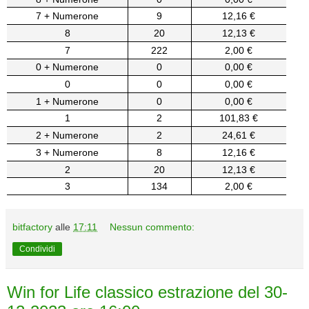
7 + Numerone
9
12,16 €
8
20
12,13 €
7
222
2,00 €
0 + Numerone
0
0,00 €
0
0
0,00 €
1 + Numerone
0
0,00 €
1
2
101,83 €
2 + Numerone
2
24,61 €
3 + Numerone
8
12,16 €
2
20
12,13 €
3
134
2,00 €
bitfactory
alle
17:11
Nessun commento:
Condividi
Win for Life classico estrazione del 30-