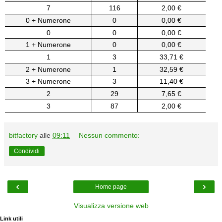
7
116
2,00 €
0 + Numerone
0
0,00 €
0
0
0,00 €
1 + Numerone
0
0,00 €
1
3
33,71 €
2 + Numerone
1
32,59 €
3 + Numerone
3
11,40 €
2
29
7,65 €
3
87
2,00 €
bitfactory
alle
09:11
Nessun commento:
Condividi
‹
›
Home page
Visualizza versione web
Link utili