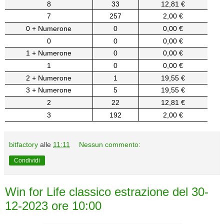
8
33
12,81 €
7
257
2,00 €
0 + Numerone
0
0,00 €
0
0
0,00 €
1 + Numerone
0
0,00 €
1
0
0,00 €
2 + Numerone
1
19,55 €
3 + Numerone
5
19,55 €
2
22
12,81 €
3
192
2,00 €
bitfactory
alle
11:11
Nessun commento:
Condividi
Win for Life classico estrazione del 30-
12-2023 ore 10:00