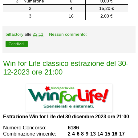
3 + Numerone
0
0,00 €
2
4
15,20 €
3
16
2,00 €
bitfactory
alle
22:11
Nessun commento:
Condividi
Win for Life classico estrazione del 30-
12-2023 ore 21:00
Estrazione Win for Life del
30 dicembre 2023 ore 21:00
Numero Concorso:
6186
Combinazione vincente:
2 4 6 8 9 13 14 15 16 17