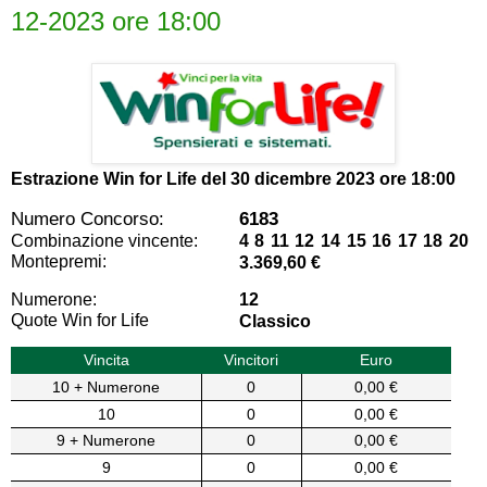
12-2023 ore 18:00
Estrazione Win for Life del
30 dicembre 2023 ore 18:00
Numero Concorso:
6183
Combinazione vincente:
4 8 11 12 14 15 16 17 18 20
Montepremi:
3.369,60 €
Numerone:
12
Quote Win for Life
Classico
Vincita
Vincitori
Euro
10 + Numerone
0
0,00 €
10
0
0,00 €
9 + Numerone
0
0,00 €
9
0
0,00 €