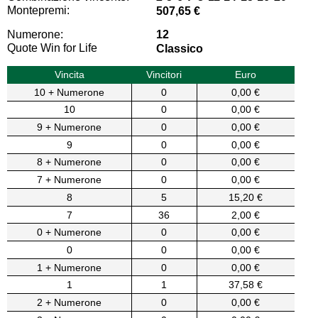
Montepremi:
507,65 €
Numerone:
12
Quote Win for Life
Classico
Vincita
Vincitori
Euro
10 + Numerone
0
0,00 €
10
0
0,00 €
9 + Numerone
0
0,00 €
9
0
0,00 €
8 + Numerone
0
0,00 €
7 + Numerone
0
0,00 €
8
5
15,20 €
7
36
2,00 €
0 + Numerone
0
0,00 €
0
0
0,00 €
1 + Numerone
0
0,00 €
1
1
37,58 €
2 + Numerone
0
0,00 €