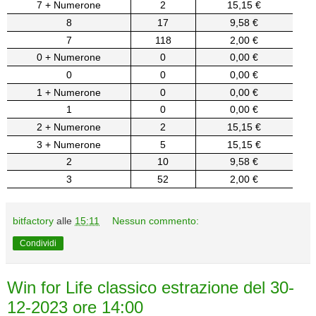
7 + Numerone
2
15,15 €
8
17
9,58 €
7
118
2,00 €
0 + Numerone
0
0,00 €
0
0
0,00 €
1 + Numerone
0
0,00 €
1
0
0,00 €
2 + Numerone
2
15,15 €
3 + Numerone
5
15,15 €
2
10
9,58 €
3
52
2,00 €
bitfactory
alle
15:11
Nessun commento:
Condividi
Win for Life classico estrazione del 30-
12-2023 ore 14:00