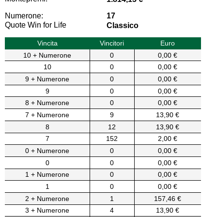
Numerone:
17
Quote Win for Life
Classico
Vincita
Vincitori
Euro
10 + Numerone
0
0,00 €
10
0
0,00 €
9 + Numerone
0
0,00 €
9
0
0,00 €
8 + Numerone
0
0,00 €
7 + Numerone
9
13,90 €
8
12
13,90 €
7
152
2,00 €
0 + Numerone
0
0,00 €
0
0
0,00 €
1 + Numerone
0
0,00 €
1
0
0,00 €
2 + Numerone
1
157,46 €
3 + Numerone
4
13,90 €