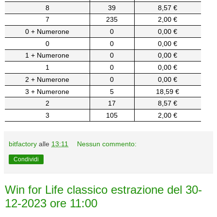
8
39
8,57 €
7
235
2,00 €
0 + Numerone
0
0,00 €
0
0
0,00 €
1 + Numerone
0
0,00 €
1
0
0,00 €
2 + Numerone
0
0,00 €
3 + Numerone
5
18,59 €
2
17
8,57 €
3
105
2,00 €
bitfactory
alle
13:11
Nessun commento:
Condividi
Win for Life classico estrazione del 30-
12-2023 ore 11:00