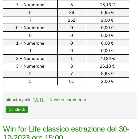
7 + Numerone
5
16,13 €
8
28
8,65 €
7
152
2,00 €
0 + Numerone
0
0,00 €
0
0
0,00 €
1 + Numerone
0
0,00 €
1
0
0,00 €
2 + Numerone
1
78,94 €
3 + Numerone
3
16,13 €
2
7
8,65 €
3
81
2,00 €
bitfactory
alle
16:11
Nessun commento:
Condividi
Win for Life classico estrazione del 30-
12-2023 ore 15:00