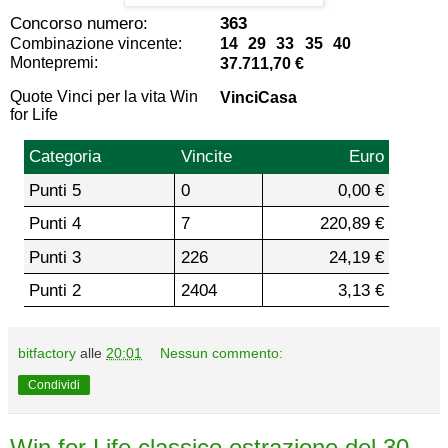
Concorso numero:
363
Combinazione vincente:
14 29 33 35 40
Montepremi:
37.711,70 €
Quote Vinci per la vita Win
VinciCasa
for Life
Categoria
Vincite
Euro
Punti 5
0
0,00 €
Punti 4
7
220,89 €
Punti 3
226
24,19 €
Punti 2
2404
3,13 €
bitfactory
alle
20:01
Nessun commento:
Condividi
Win for Life classico estrazione del 30-