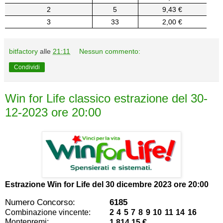
2
5
9,43 €
3
33
2,00 €
bitfactory
alle
21:11
Nessun commento:
Condividi
Win for Life classico estrazione del 30-
12-2023 ore 20:00
Estrazione Win for Life del
30 dicembre 2023 ore 20:00
Numero Concorso:
6185
Combinazione vincente:
2 4 5 7 8 9 10 11 14 16
Montepremi:
1.814,15 €