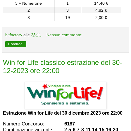
3 + Numerone
1
14,40 €
2
3
4,82 €
3
19
2,00 €
bitfactory
alle
23:11
Nessun commento:
Condividi
Win for Life classico estrazione del 30-
12-2023 ore 22:00
Estrazione Win for Life del
30 dicembre 2023 ore 22:00
Numero Concorso:
6187
Combinazione vincente:
2 5 6 7 8 11 14 15 16 20