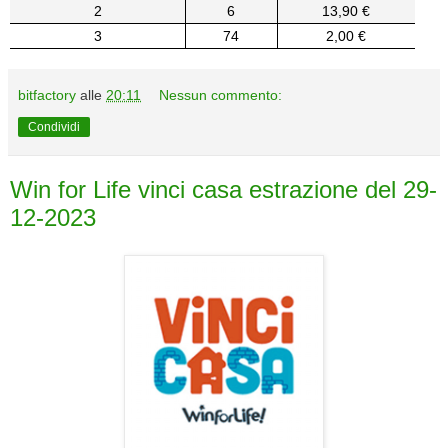
2
6
13,90 €
3
74
2,00 €
bitfactory
alle
20:11
Nessun commento:
Condividi
Win for Life vinci casa estrazione del 29-
12-2023