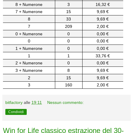
8 + Numerone
3
16,32 €
7 + Numerone
15
9,69 €
8
33
9,69 €
7
209
2,00 €
0 + Numerone
0
0,00 €
0
0
0,00 €
1 + Numerone
0
0,00 €
1
1
33,76 €
2 + Numerone
0
0,00 €
3 + Numerone
8
9,69 €
2
15
9,69 €
3
160
2,00 €
bitfactory
alle
19:11
Nessun commento:
Condividi
Win for Life classico estrazione del 30-