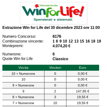
Estrazione Win for Life del
30 dicembre 2023 ore 11:00
Numero Concorso:
6176
Combinazione vincente:
1 6 9 10 12 13 15 16 18 19
Montepremi:
4.074,20 €
Numerone:
6
Quote Win for Life
Classico
Vincita
Vincitori
Euro
10 + Numerone
0
0,00 €
10
0
0,00 €
9 + Numerone
0
0,00 €
9
2
147,85 €
8 + Numerone
3
19,55 €
7 + Numerone
10
19,55 €