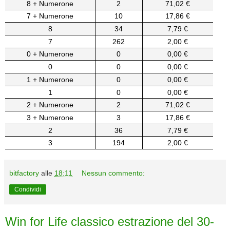
8 + Numerone
2
71,02 €
7 + Numerone
10
17,86 €
8
34
7,79 €
7
262
2,00 €
0 + Numerone
0
0,00 €
0
0
0,00 €
1 + Numerone
0
0,00 €
1
0
0,00 €
2 + Numerone
2
71,02 €
3 + Numerone
3
17,86 €
2
36
7,79 €
3
194
2,00 €
bitfactory
alle
18:11
Nessun commento:
Condividi
Win for Life classico estrazione del 30-