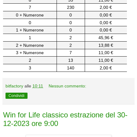
7
230
2,00 €
0 + Numerone
0
0,00 €
0
0
0,00 €
1 + Numerone
0
0,00 €
1
2
45,96 €
2 + Numerone
2
13,88 €
3 + Numerone
7
11,00 €
2
13
11,00 €
3
140
2,00 €
bitfactory
alle
10:11
Nessun commento:
Condividi
Win for Life classico estrazione del 30-
12-2023 ore 9:00