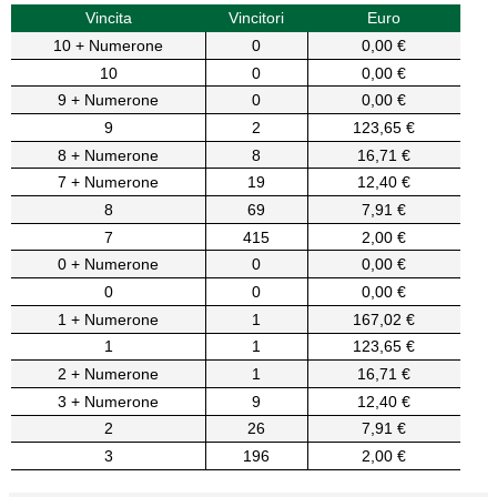
Vincita
Vincitori
Euro
10 + Numerone
0
0,00 €
10
0
0,00 €
9 + Numerone
0
0,00 €
9
2
123,65 €
8 + Numerone
8
16,71 €
7 + Numerone
19
12,40 €
8
69
7,91 €
7
415
2,00 €
0 + Numerone
0
0,00 €
0
0
0,00 €
1 + Numerone
1
167,02 €
1
1
123,65 €
2 + Numerone
1
16,71 €
3 + Numerone
9
12,40 €
2
26
7,91 €
3
196
2,00 €