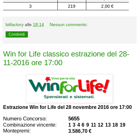
3
219
2,00 €
bitfactory
alle
18:14
Nessun commento:
Condividi
Win for Life classico estrazione del 28-
11-2016 ore 17:00
Estrazione Win for Life del
28 novembre 2016 ore 17:00
Numero Concorso:
5655
Combinazione vincente:
1 3 4 6 9 11 12 13 18 19
Montepremi:
3.586,70 €