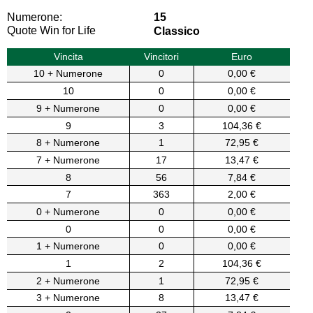
Numerone:
15
Quote Win for Life
Classico
Vincita
Vincitori
Euro
10 + Numerone
0
0,00 €
10
0
0,00 €
9 + Numerone
0
0,00 €
9
3
104,36 €
8 + Numerone
1
72,95 €
7 + Numerone
17
13,47 €
8
56
7,84 €
7
363
2,00 €
0 + Numerone
0
0,00 €
0
0
0,00 €
1 + Numerone
0
0,00 €
1
2
104,36 €
2 + Numerone
1
72,95 €
3 + Numerone
8
13,47 €