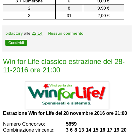
3 + Numerone
0
0,00 €
2
8
9,90 €
3
31
2,00 €
bitfactory
alle
22:14
Nessun commento:
Condividi
Win for Life classico estrazione del 28-
11-2016 ore 21:00
Estrazione Win for Life del
28 novembre 2016 ore 21:00
Numero Concorso:
5659
Combinazione vincente:
3 6 8 13 14 15 16 17 19 20