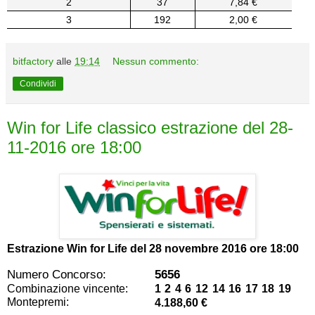
2
37
7,84 €
3
192
2,00 €
bitfactory
alle
19:14
Nessun commento:
Condividi
Win for Life classico estrazione del 28-
11-2016 ore 18:00
Estrazione Win for Life del
28 novembre 2016 ore 18:00
Numero Concorso:
5656
Combinazione vincente:
1 2 4 6 12 14 16 17 18 19
Montepremi:
4.188,60 €