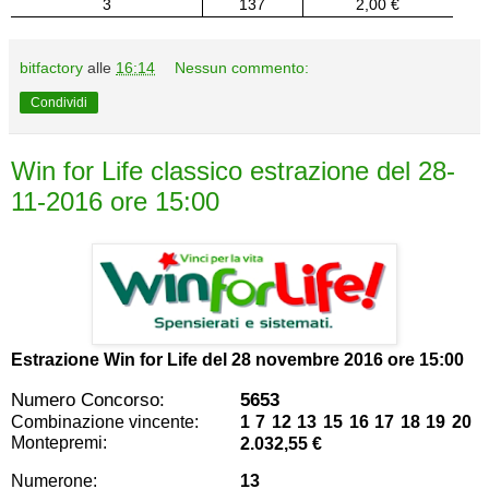
3
137
2,00 €
bitfactory
alle
16:14
Nessun commento:
Condividi
Win for Life classico estrazione del 28-
11-2016 ore 15:00
Estrazione Win for Life del
28 novembre 2016 ore 15:00
Numero Concorso:
5653
Combinazione vincente:
1 7 12 13 15 16 17 18 19 20
Montepremi:
2.032,55 €
Numerone:
13