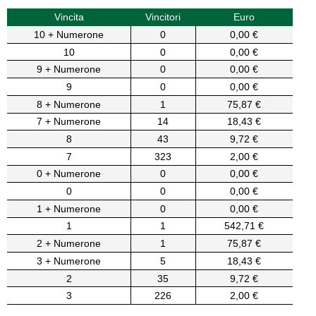
Vincita
Vincitori
Euro
10 + Numerone
0
0,00 €
10
0
0,00 €
9 + Numerone
0
0,00 €
9
0
0,00 €
8 + Numerone
1
75,87 €
7 + Numerone
14
18,43 €
8
43
9,72 €
7
323
2,00 €
0 + Numerone
0
0,00 €
0
0
0,00 €
1 + Numerone
0
0,00 €
1
1
542,71 €
2 + Numerone
1
75,87 €
3 + Numerone
5
18,43 €
2
35
9,72 €
3
226
2,00 €