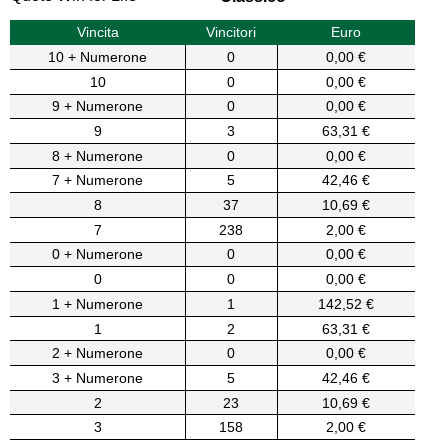
Vincita
Vincitori
Euro
10 + Numerone
0
0,00 €
10
0
0,00 €
9 + Numerone
0
0,00 €
9
3
63,31 €
8 + Numerone
0
0,00 €
7 + Numerone
5
42,46 €
8
37
10,69 €
7
238
2,00 €
0 + Numerone
0
0,00 €
0
0
0,00 €
1 + Numerone
1
142,52 €
1
2
63,31 €
2 + Numerone
0
0,00 €
3 + Numerone
5
42,46 €
2
23
10,69 €
3
158
2,00 €