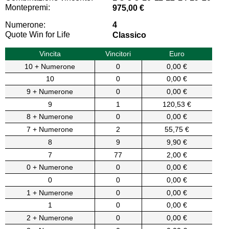
Montepremi:
975,00 €
Numerone:
4
Quote Win for Life
Classico
Vincita
Vincitori
Euro
10 + Numerone
0
0,00 €
10
0
0,00 €
9 + Numerone
0
0,00 €
9
1
120,53 €
8 + Numerone
0
0,00 €
7 + Numerone
2
55,75 €
8
9
9,90 €
7
77
2,00 €
0 + Numerone
0
0,00 €
0
0
0,00 €
1 + Numerone
0
0,00 €
1
0
0,00 €
2 + Numerone
0
0,00 €