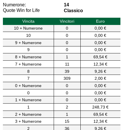
Numerone:
14
Quote Win for Life
Classico
Vincita
Vincitori
Euro
10 + Numerone
0
0,00 €
10
0
0,00 €
9 + Numerone
0
0,00 €
9
0
0,00 €
8 + Numerone
1
69,54 €
7 + Numerone
11
12,34 €
8
39
9,26 €
7
309
2,00 €
0 + Numerone
0
0,00 €
0
0
0,00 €
1 + Numerone
0
0,00 €
1
2
248,73 €
2 + Numerone
1
69,54 €
3 + Numerone
15
12,34 €
2
36
9,26 €