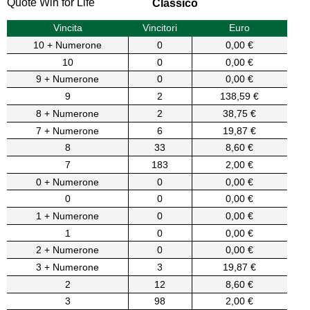
Quote Win for Life
Classico
Vincita
Vincitori
Euro
10 + Numerone
0
0,00 €
10
0
0,00 €
9 + Numerone
0
0,00 €
9
2
138,59 €
8 + Numerone
2
38,75 €
7 + Numerone
6
19,87 €
8
33
8,60 €
7
183
2,00 €
0 + Numerone
0
0,00 €
0
0
0,00 €
1 + Numerone
0
0,00 €
1
0
0,00 €
2 + Numerone
0
0,00 €
3 + Numerone
3
19,87 €
2
12
8,60 €
3
98
2,00 €