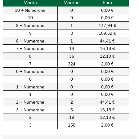
Vincita
Vincitori
Euro
10 + Numerone
0
0,00 €
10
0
0,00 €
9 + Numerone
1
147,94 €
9
3
109,52 €
8 + Numerone
1
44,41 €
7 + Numerone
14
16,18 €
8
36
12,10 €
7
324
2,00 €
0 + Numerone
0
0,00 €
0
0
0,00 €
1 + Numerone
0
0,00 €
1
0
0,00 €
2 + Numerone
2
44,41 €
3 + Numerone
5
16,18 €
2
19
12,10 €
3
150
2,00 €