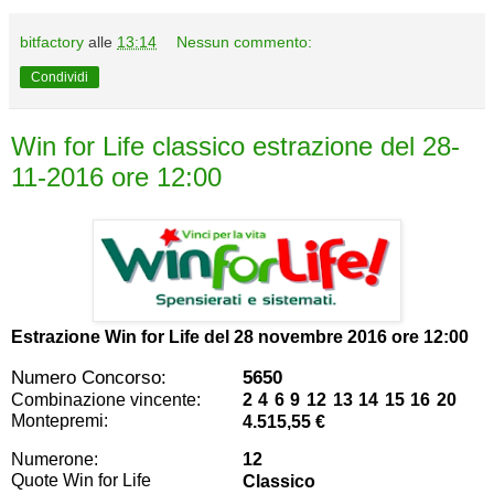
bitfactory
alle
13:14
Nessun commento:
Condividi
Win for Life classico estrazione del 28-
11-2016 ore 12:00
Estrazione Win for Life del
28 novembre 2016 ore 12:00
Numero Concorso:
5650
Combinazione vincente:
2 4 6 9 12 13 14 15 16 20
Montepremi:
4.515,55 €
Numerone:
12
Quote Win for Life
Classico