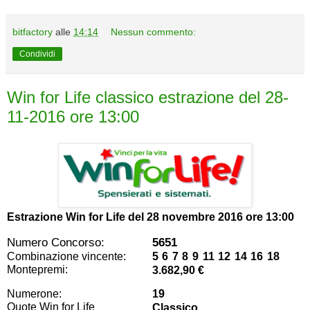
bitfactory
alle
14:14
Nessun commento:
Condividi
Win for Life classico estrazione del 28-
11-2016 ore 13:00
Estrazione Win for Life del
28 novembre 2016 ore 13:00
Numero Concorso:
5651
Combinazione vincente:
5 6 7 8 9 11 12 14 16 18
Montepremi:
3.682,90 €
Numerone:
19
Quote Win for Life
Classico