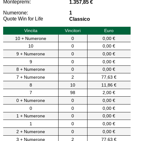
Montepremi:
1.357,85 €
Numerone:
1
Quote Win for Life
Classico
Vincita
Vincitori
Euro
10 + Numerone
0
0,00 €
10
0
0,00 €
9 + Numerone
0
0,00 €
9
0
0,00 €
8 + Numerone
0
0,00 €
7 + Numerone
2
77,63 €
8
10
11,86 €
7
98
2,00 €
0 + Numerone
0
0,00 €
0
0
0,00 €
1 + Numerone
0
0,00 €
1
0
0,00 €
2 + Numerone
0
0,00 €
3 + Numerone
2
77,63 €