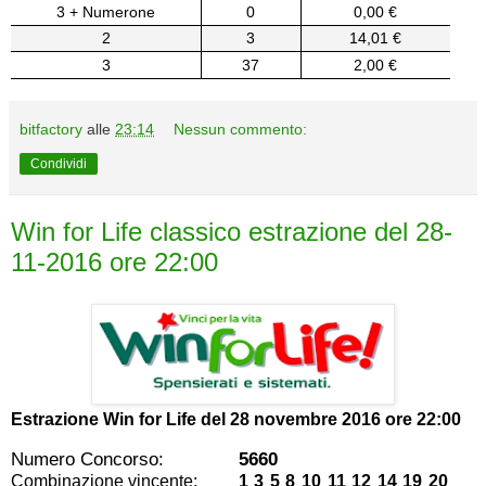
3 + Numerone
0
0,00 €
2
3
14,01 €
3
37
2,00 €
bitfactory
alle
23:14
Nessun commento:
Condividi
Win for Life classico estrazione del 28-
11-2016 ore 22:00
Estrazione Win for Life del
28 novembre 2016 ore 22:00
Numero Concorso:
5660
Combinazione vincente:
1 3 5 8 10 11 12 14 19 20