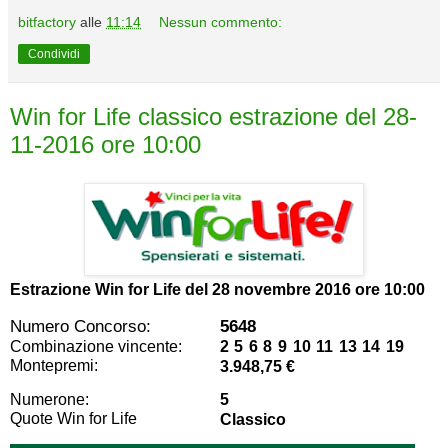
bitfactory
alle
11:14
Nessun commento:
Condividi
Win for Life classico estrazione del 28-
11-2016 ore 10:00
Estrazione Win for Life del
28 novembre 2016 ore 10:00
Numero Concorso:
5648
Combinazione vincente:
2 5 6 8 9 10 11 13 14 19
Montepremi:
3.948,75 €
Numerone:
5
Quote Win for Life
Classico