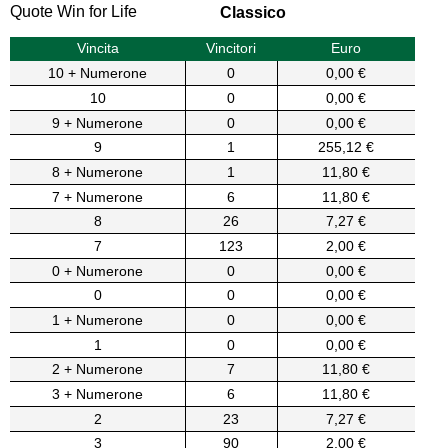
Quote Win for Life
Classico
Vincita
Vincitori
Euro
10 + Numerone
0
0,00 €
10
0
0,00 €
9 + Numerone
0
0,00 €
9
1
255,12 €
8 + Numerone
1
11,80 €
7 + Numerone
6
11,80 €
8
26
7,27 €
7
123
2,00 €
0 + Numerone
0
0,00 €
0
0
0,00 €
1 + Numerone
0
0,00 €
1
0
0,00 €
2 + Numerone
7
11,80 €
3 + Numerone
6
11,80 €
2
23
7,27 €
3
90
2,00 €