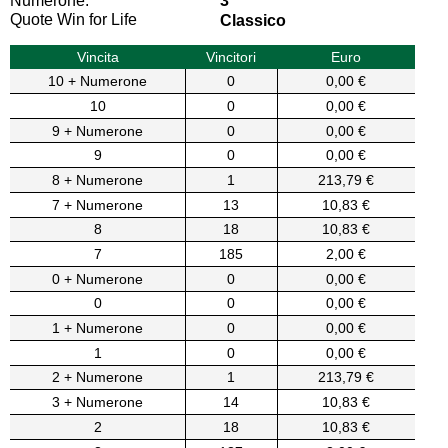
Numerone:
3
Quote Win for Life
Classico
Vincita
Vincitori
Euro
10 + Numerone
0
0,00 €
10
0
0,00 €
9 + Numerone
0
0,00 €
9
0
0,00 €
8 + Numerone
1
213,79 €
7 + Numerone
13
10,83 €
8
18
10,83 €
7
185
2,00 €
0 + Numerone
0
0,00 €
0
0
0,00 €
1 + Numerone
0
0,00 €
1
0
0,00 €
2 + Numerone
1
213,79 €
3 + Numerone
14
10,83 €
2
18
10,83 €