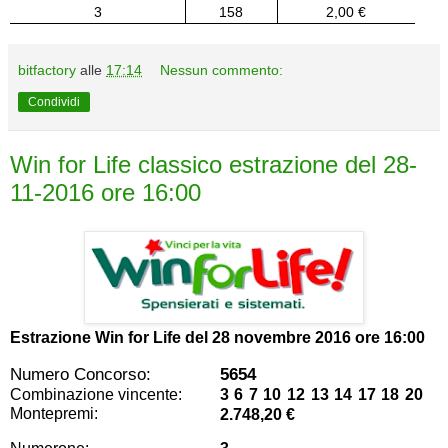
3
158
2,00 €
bitfactory
alle
17:14
Nessun commento:
Condividi
Win for Life classico estrazione del 28-
11-2016 ore 16:00
Estrazione Win for Life del
28 novembre 2016 ore 16:00
Numero Concorso:
5654
Combinazione vincente:
3 6 7 10 12 13 14 17 18 20
Montepremi:
2.748,20 €