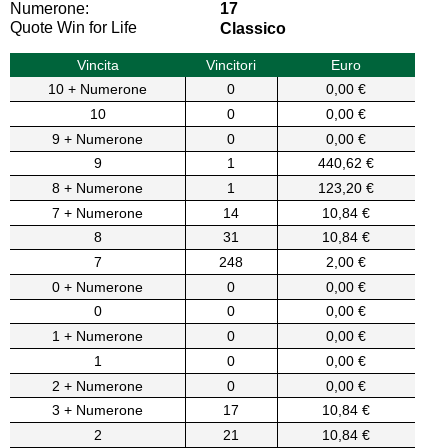
Numerone:
17
Quote Win for Life
Classico
Vincita
Vincitori
Euro
10 + Numerone
0
0,00 €
10
0
0,00 €
9 + Numerone
0
0,00 €
9
1
440,62 €
8 + Numerone
1
123,20 €
7 + Numerone
14
10,84 €
8
31
10,84 €
7
248
2,00 €
0 + Numerone
0
0,00 €
0
0
0,00 €
1 + Numerone
0
0,00 €
1
0
0,00 €
2 + Numerone
0
0,00 €
3 + Numerone
17
10,84 €
2
21
10,84 €