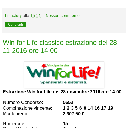
bitfactory
alle
15:14
Nessun commento:
Condividi
Win for Life classico estrazione del 28-
11-2016 ore 14:00
Estrazione Win for Life del
28 novembre 2016 ore 14:00
Numero Concorso:
5652
Combinazione vincente:
1 2 3 5 6 8 14 16 17 19
Montepremi:
2.307,50 €
Numerone:
15