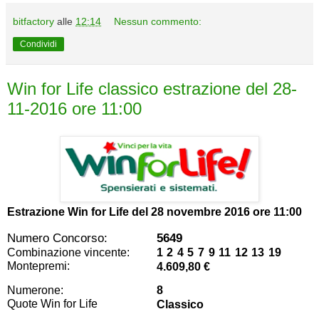
bitfactory
alle
12:14
Nessun commento:
Condividi
Win for Life classico estrazione del 28-
11-2016 ore 11:00
Estrazione Win for Life del
28 novembre 2016 ore 11:00
Numero Concorso:
5649
Combinazione vincente:
1 2 4 5 7 9 11 12 13 19
Montepremi:
4.609,80 €
Numerone:
8
Quote Win for Life
Classico