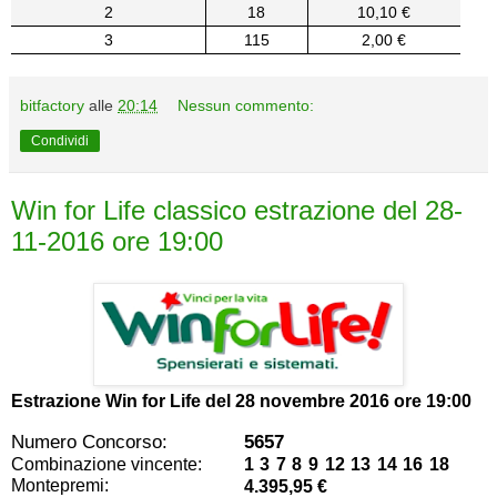
2
18
10,10 €
3
115
2,00 €
bitfactory
alle
20:14
Nessun commento:
Condividi
Win for Life classico estrazione del 28-
11-2016 ore 19:00
Estrazione Win for Life del
28 novembre 2016 ore 19:00
Numero Concorso:
5657
Combinazione vincente:
1 3 7 8 9 12 13 14 16 18
Montepremi:
4.395,95 €