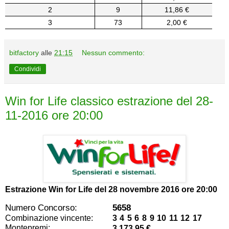
2
9
11,86 €
3
73
2,00 €
bitfactory
alle
21:15
Nessun commento:
Condividi
Win for Life classico estrazione del 28-
11-2016 ore 20:00
Estrazione Win for Life del
28 novembre 2016 ore 20:00
Numero Concorso:
5658
Combinazione vincente:
3 4 5 6 8 9 10 11 12 17
Montepremi:
3.173,95 €