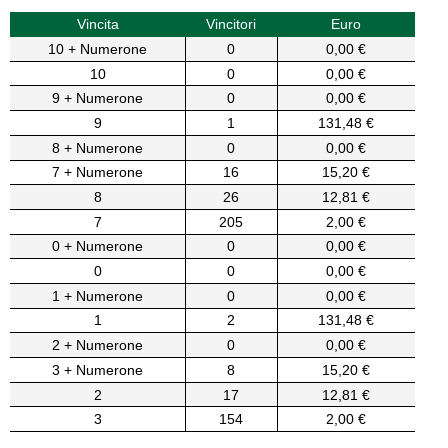
Vincita
Vincitori
Euro
10 + Numerone
0
0,00 €
10
0
0,00 €
9 + Numerone
0
0,00 €
9
1
131,48 €
8 + Numerone
0
0,00 €
7 + Numerone
16
15,20 €
8
26
12,81 €
7
205
2,00 €
0 + Numerone
0
0,00 €
0
0
0,00 €
1 + Numerone
0
0,00 €
1
2
131,48 €
2 + Numerone
0
0,00 €
3 + Numerone
8
15,20 €
2
17
12,81 €
3
154
2,00 €