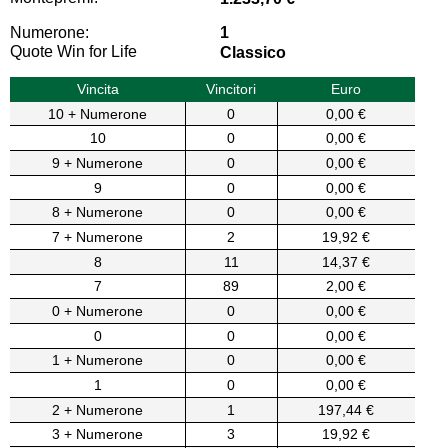
Numerone:
1
Quote Win for Life
Classico
Vincita
Vincitori
Euro
10 + Numerone
0
0,00 €
10
0
0,00 €
9 + Numerone
0
0,00 €
9
0
0,00 €
8 + Numerone
0
0,00 €
7 + Numerone
2
19,92 €
8
11
14,37 €
7
89
2,00 €
0 + Numerone
0
0,00 €
0
0
0,00 €
1 + Numerone
0
0,00 €
1
0
0,00 €
2 + Numerone
1
197,44 €
3 + Numerone
3
19,92 €