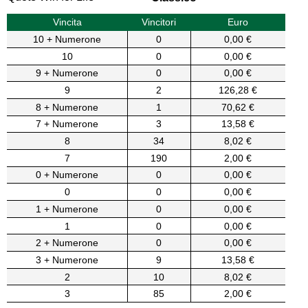
Vincita
Vincitori
Euro
10 + Numerone
0
0,00 €
10
0
0,00 €
9 + Numerone
0
0,00 €
9
2
126,28 €
8 + Numerone
1
70,62 €
7 + Numerone
3
13,58 €
8
34
8,02 €
7
190
2,00 €
0 + Numerone
0
0,00 €
0
0
0,00 €
1 + Numerone
0
0,00 €
1
0
0,00 €
2 + Numerone
0
0,00 €
3 + Numerone
9
13,58 €
2
10
8,02 €
3
85
2,00 €