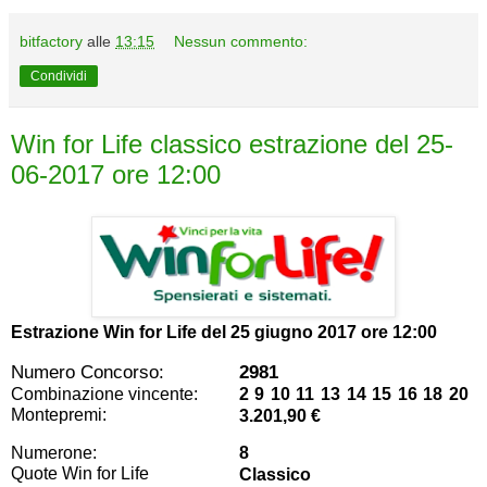
bitfactory
alle
13:15
Nessun commento:
Condividi
Win for Life classico estrazione del 25-
06-2017 ore 12:00
Estrazione Win for Life del
25 giugno 2017 ore 12:00
Numero Concorso:
2981
Combinazione vincente:
2 9 10 11 13 14 15 16 18 20
Montepremi:
3.201,90 €
Numerone:
8
Quote Win for Life
Classico