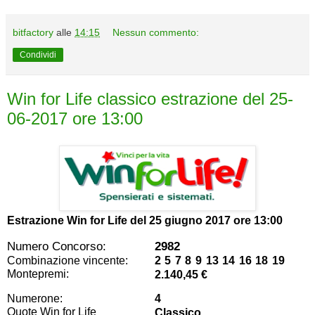
bitfactory
alle
14:15
Nessun commento:
Condividi
Win for Life classico estrazione del 25-
06-2017 ore 13:00
Estrazione Win for Life del
25 giugno 2017 ore 13:00
Numero Concorso:
2982
Combinazione vincente:
2 5 7 8 9 13 14 16 18 19
Montepremi:
2.140,45 €
Numerone:
4
Quote Win for Life
Classico