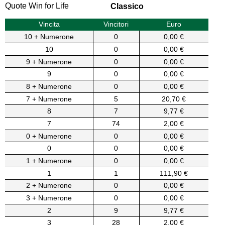
Quote Win for Life
Classico
Vincita
Vincitori
Euro
10 + Numerone
0
0,00 €
10
0
0,00 €
9 + Numerone
0
0,00 €
9
0
0,00 €
8 + Numerone
0
0,00 €
7 + Numerone
5
20,70 €
8
7
9,77 €
7
74
2,00 €
0 + Numerone
0
0,00 €
0
0
0,00 €
1 + Numerone
0
0,00 €
1
1
111,90 €
2 + Numerone
0
0,00 €
3 + Numerone
0
0,00 €
2
9
9,77 €
3
28
2,00 €