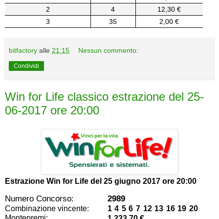
2
4
12,30 €
3
35
2,00 €
bitfactory
alle
21:15
Nessun commento:
Condividi
Win for Life classico estrazione del 25-
06-2017 ore 20:00
Estrazione Win for Life del
25 giugno 2017 ore 20:00
Numero Concorso:
2989
Combinazione vincente:
1 4 5 6 7 12 13 16 19 20
Montepremi:
1.233,70 €