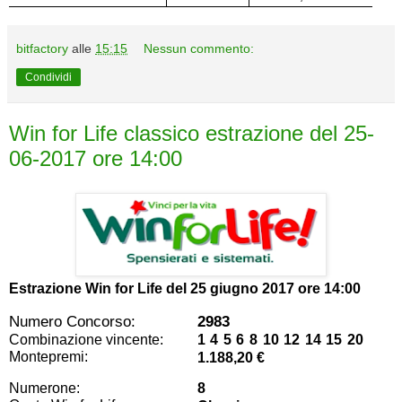
bitfactory
alle
15:15
Nessun commento:
Condividi
Win for Life classico estrazione del 25-
06-2017 ore 14:00
Estrazione Win for Life del
25 giugno 2017 ore 14:00
Numero Concorso:
2983
Combinazione vincente:
1 4 5 6 8 10 12 14 15 20
Montepremi:
1.188,20 €
Numerone:
8