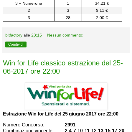
3 + Numerone
1
34,21 €
2
3
9,11 €
3
28
2,00 €
bitfactory
alle
23:15
Nessun commento:
Condividi
Win for Life classico estrazione del 25-
06-2017 ore 22:00
Estrazione Win for Life del
25 giugno 2017 ore 22:00
Numero Concorso:
2991
Combinazione vincente:
2 4 7 10 11 12 13 15 17 20