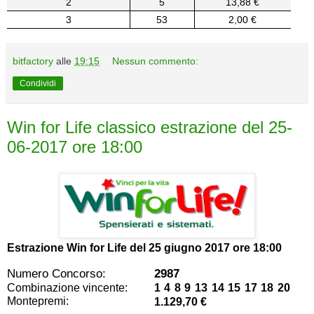
2
5
13,88 €
3
53
2,00 €
bitfactory
alle
19:15
Nessun commento:
Condividi
Win for Life classico estrazione del 25-
06-2017 ore 18:00
Estrazione Win for Life del
25 giugno 2017 ore 18:00
Numero Concorso:
2987
Combinazione vincente:
1 4 8 9 13 14 15 17 18 20
Montepremi:
1.129,70 €