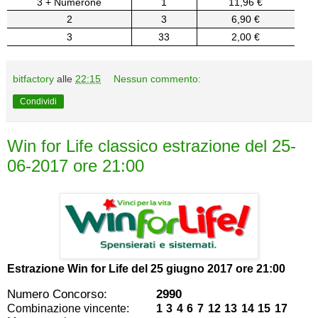
3 + Numerone
1
11,96 €
2
3
6,90 €
3
33
2,00 €
bitfactory
alle
22:15
Nessun commento:
Condividi
Win for Life classico estrazione del 25-
06-2017 ore 21:00
Estrazione Win for Life del
25 giugno 2017 ore 21:00
Numero Concorso:
2990
Combinazione vincente:
1 3 4 6 7 12 13 14 15 17