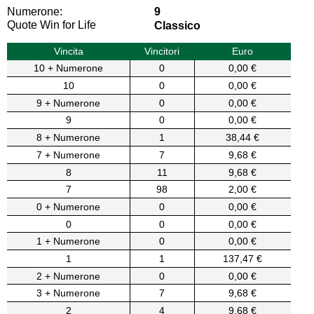
Numerone:
9
Quote Win for Life
Classico
Vincita
Vincitori
Euro
10 + Numerone
0
0,00 €
10
0
0,00 €
9 + Numerone
0
0,00 €
9
0
0,00 €
8 + Numerone
1
38,44 €
7 + Numerone
7
9,68 €
8
11
9,68 €
7
98
2,00 €
0 + Numerone
0
0,00 €
0
0
0,00 €
1 + Numerone
0
0,00 €
1
1
137,47 €
2 + Numerone
0
0,00 €
3 + Numerone
7
9,68 €
2
4
9,68 €