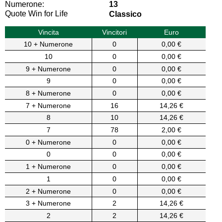
Numerone:
13
Quote Win for Life
Classico
Vincita
Vincitori
Euro
10 + Numerone
0
0,00 €
10
0
0,00 €
9 + Numerone
0
0,00 €
9
0
0,00 €
8 + Numerone
0
0,00 €
7 + Numerone
16
14,26 €
8
10
14,26 €
7
78
2,00 €
0 + Numerone
0
0,00 €
0
0
0,00 €
1 + Numerone
0
0,00 €
1
0
0,00 €
2 + Numerone
0
0,00 €
3 + Numerone
2
14,26 €
2
2
14,26 €