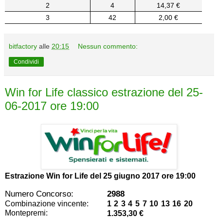
2
4
14,37 €
3
42
2,00 €
bitfactory
alle
20:15
Nessun commento:
Condividi
Win for Life classico estrazione del 25-
06-2017 ore 19:00
Estrazione Win for Life del
25 giugno 2017 ore 19:00
Numero Concorso:
2988
Combinazione vincente:
1 2 3 4 5 7 10 13 16 20
Montepremi:
1.353,30 €