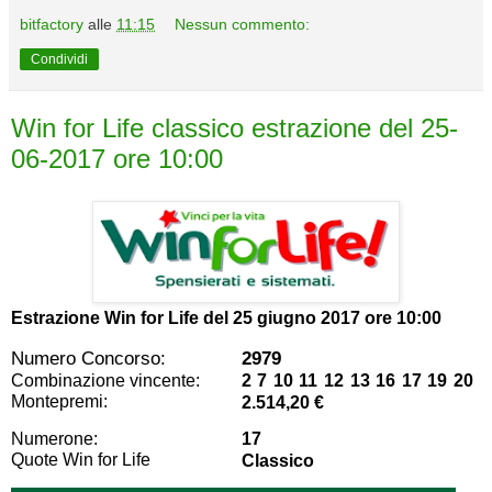
bitfactory
alle
11:15
Nessun commento:
Condividi
Win for Life classico estrazione del 25-
06-2017 ore 10:00
Estrazione Win for Life del
25 giugno 2017 ore 10:00
Numero Concorso:
2979
Combinazione vincente:
2 7 10 11 12 13 16 17 19 20
Montepremi:
2.514,20 €
Numerone:
17
Quote Win for Life
Classico