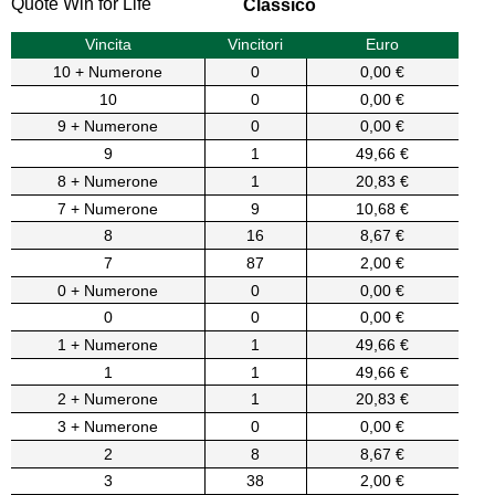
Quote Win for Life
Classico
Vincita
Vincitori
Euro
10 + Numerone
0
0,00 €
10
0
0,00 €
9 + Numerone
0
0,00 €
9
1
49,66 €
8 + Numerone
1
20,83 €
7 + Numerone
9
10,68 €
8
16
8,67 €
7
87
2,00 €
0 + Numerone
0
0,00 €
0
0
0,00 €
1 + Numerone
1
49,66 €
1
1
49,66 €
2 + Numerone
1
20,83 €
3 + Numerone
0
0,00 €
2
8
8,67 €
3
38
2,00 €