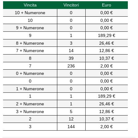
Vincita
Vincitori
Euro
10 + Numerone
0
0,00 €
10
0
0,00 €
9 + Numerone
0
0,00 €
9
1
189,29 €
8 + Numerone
3
26,46 €
7 + Numerone
14
12,86 €
8
39
10,37 €
7
236
2,00 €
0 + Numerone
0
0,00 €
0
0
0,00 €
1 + Numerone
0
0,00 €
1
1
189,29 €
2 + Numerone
1
26,46 €
3 + Numerone
5
12,86 €
2
12
10,37 €
3
144
2,00 €