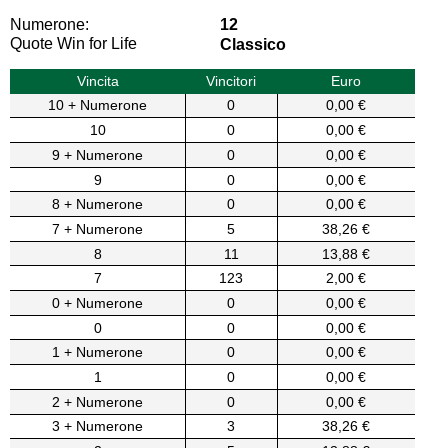
Numerone:
12
Quote Win for Life
Classico
Vincita
Vincitori
Euro
10 + Numerone
0
0,00 €
10
0
0,00 €
9 + Numerone
0
0,00 €
9
0
0,00 €
8 + Numerone
0
0,00 €
7 + Numerone
5
38,26 €
8
11
13,88 €
7
123
2,00 €
0 + Numerone
0
0,00 €
0
0
0,00 €
1 + Numerone
0
0,00 €
1
0
0,00 €
2 + Numerone
0
0,00 €
3 + Numerone
3
38,26 €