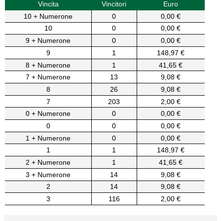
Vincita
Vincitori
Euro
10 + Numerone
0
0,00 €
10
0
0,00 €
9 + Numerone
0
0,00 €
9
1
148,97 €
8 + Numerone
1
41,65 €
7 + Numerone
13
9,08 €
8
26
9,08 €
7
203
2,00 €
0 + Numerone
0
0,00 €
0
0
0,00 €
1 + Numerone
0
0,00 €
1
1
148,97 €
2 + Numerone
1
41,65 €
3 + Numerone
14
9,08 €
2
14
9,08 €
3
116
2,00 €