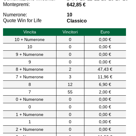
Montepremi:
642,85 €
Numerone:
10
Quote Win for Life
Classico
Vincita
Vincitori
Euro
10 + Numerone
0
0,00 €
10
0
0,00 €
9 + Numerone
0
0,00 €
9
0
0,00 €
8 + Numerone
2
47,43 €
7 + Numerone
3
11,96 €
8
12
6,90 €
7
55
2,00 €
0 + Numerone
0
0,00 €
0
0
0,00 €
1 + Numerone
0
0,00 €
1
0
0,00 €
2 + Numerone
0
0,00 €