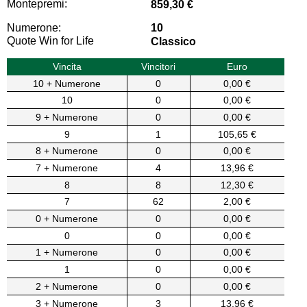
Montepremi:
859,30 €
Numerone:
10
Quote Win for Life
Classico
Vincita
Vincitori
Euro
10 + Numerone
0
0,00 €
10
0
0,00 €
9 + Numerone
0
0,00 €
9
1
105,65 €
8 + Numerone
0
0,00 €
7 + Numerone
4
13,96 €
8
8
12,30 €
7
62
2,00 €
0 + Numerone
0
0,00 €
0
0
0,00 €
1 + Numerone
0
0,00 €
1
0
0,00 €
2 + Numerone
0
0,00 €
3 + Numerone
3
13,96 €