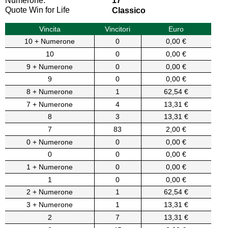
Numerone:
17
Quote Win for Life
Classico
Vincita
Vincitori
Euro
10 + Numerone
0
0,00 €
10
0
0,00 €
9 + Numerone
0
0,00 €
9
0
0,00 €
8 + Numerone
1
62,54 €
7 + Numerone
4
13,31 €
8
3
13,31 €
7
83
2,00 €
0 + Numerone
0
0,00 €
0
0
0,00 €
1 + Numerone
0
0,00 €
1
0
0,00 €
2 + Numerone
1
62,54 €
3 + Numerone
1
13,31 €
2
7
13,31 €