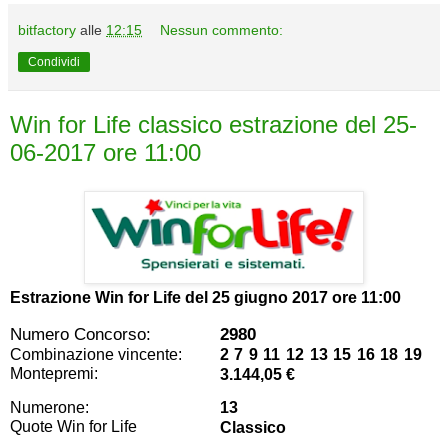
bitfactory
alle
12:15
Nessun commento:
Condividi
Win for Life classico estrazione del 25-
06-2017 ore 11:00
Estrazione Win for Life del
25 giugno 2017 ore 11:00
Numero Concorso:
2980
Combinazione vincente:
2 7 9 11 12 13 15 16 18 19
Montepremi:
3.144,05 €
Numerone:
13
Quote Win for Life
Classico