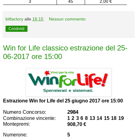
3
45
2,00 €
bitfactory
alle
16:15
Nessun commento:
Condividi
Win for Life classico estrazione del 25-
06-2017 ore 15:00
Estrazione Win for Life del
25 giugno 2017 ore 15:00
Numero Concorso:
2984
Combinazione vincente:
1 2 3 6 8 13 14 15 18 19
Montepremi:
908,70 €
Numerone:
5