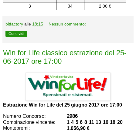
3
34
2,00 €
bitfactory
alle
18:15
Nessun commento:
Condividi
Win for Life classico estrazione del 25-
06-2017 ore 17:00
Estrazione Win for Life del
25 giugno 2017 ore 17:00
Numero Concorso:
2986
Combinazione vincente:
1 4 5 6 8 11 13 16 18 20
Montepremi:
1.056,90 €