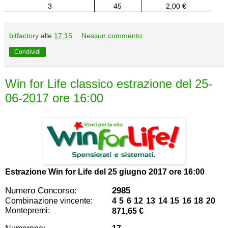
3
45
2,00 €
bitfactory
alle
17:15
Nessun commento:
Condividi
Win for Life classico estrazione del 25-
06-2017 ore 16:00
Estrazione Win for Life del
25 giugno 2017 ore 16:00
Numero Concorso:
2985
Combinazione vincente:
4 5 6 12 13 14 15 16 18 20
Montepremi:
871,65 €