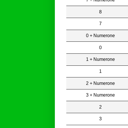
8
7
0 + Numerone
0
1 + Numerone
1
2 + Numerone
3 + Numerone
2
3