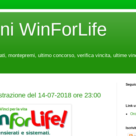
oni WinForLife
tati, montepremi, ultimo concorso, verifica vincita, ultime vin
Segui
estrazione del 14-07-2018 ore 23:00
Link ut
Oro
Iscrivi