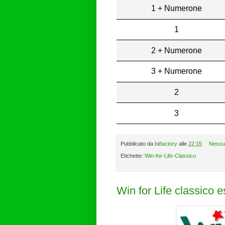
1 + Numerone
1
2 + Numerone
3 + Numerone
2
3
Pubblicato da
bitfactory
alle
22:15
Nessu
Etichette:
Win-for-Life-Classico
Win for Life classico 