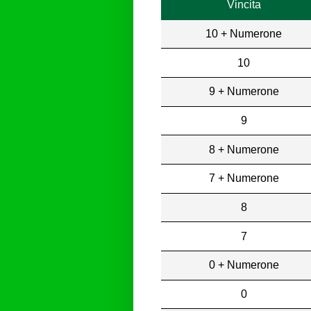
Vincita
10 + Numerone
10
9 + Numerone
9
8 + Numerone
7 + Numerone
8
7
0 + Numerone
0