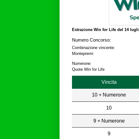
Estrazione Win for Life del
14 lugl
Numero Concorso:
Combinazione vincente:
Montepremi:
Numerone:
Quote Win for Life
Vincita
10 + Numerone
10
9 + Numerone
9