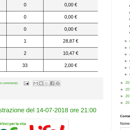
0
0,00 €
0
0,00 €
0
0,00 €
1
28,87 €
►
►
2
10,47 €
►
►
33
2,00 €
►
►
►
20
n commento:
►
20
►
20
►
20
estrazione del 14-07-2018 ore 21:00
Contat
Nome