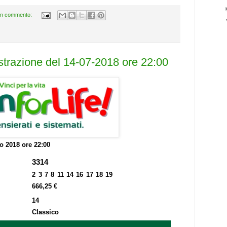
n commento:
estrazione del 14-07-2018 ore 22:00
io 2018 ore 22:00
3314
2 3 7 8 11 14 16 17 18 19
666,25 €
14
Classico