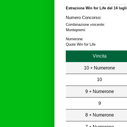
Estrazione Win for Life del
14 lugl
Numero Concorso:
Combinazione vincente:
Montepremi:
Numerone:
Quote Win for Life
Vincita
10 + Numerone
10
9 + Numerone
9
8 + Numerone
7 + Numerone