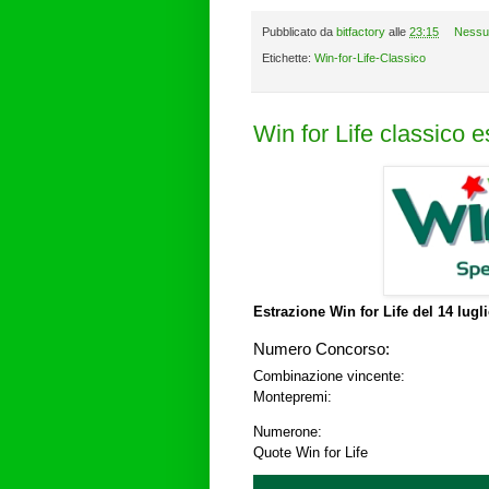
Pubblicato da
bitfactory
alle
23:15
Nessu
Etichette:
Win-for-Life-Classico
Win for Life classico 
Estrazione Win for Life del
14 lugl
Numero Concorso:
Combinazione vincente:
Montepremi:
Numerone:
Quote Win for Life