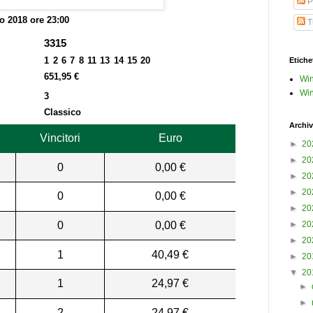
P
io 2018 ore 23:00
Tu
3315
1 2 6 7 8 11 13 14 15 20
Etiche
651,95 €
Win
Win
3
Classico
Archiv
Vincitori
Euro
►
20
►
20
0
0,00 €
►
20
►
20
0
0,00 €
►
20
0
0,00 €
►
20
►
20
1
40,49 €
►
20
▼
20
1
24,97 €
►
►
2
24,97 €