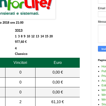
Email
Mess
io 2018 ore 21:00
3313
1 3 8 9 10 12 13 14 15 20
977,60 €
4
Classico
Pagin
Vincitori
Euro
Ho
Pub
0
0,00 €
Pri
Arc
0
0,00 €
Est
Win
0
0,00 €
Win
Win
2
61,10 €
Sis