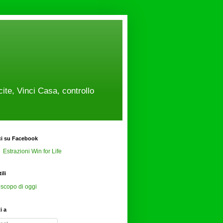
cite, Vinci Casa, controllo
ci su Facebook
Estrazioni Win for Life
ili
scopo di oggi
ti a