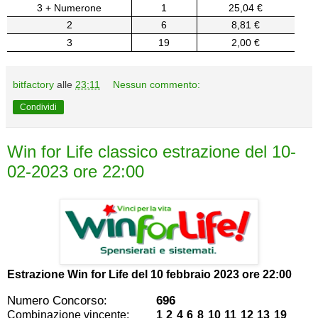
3 + Numerone
1
25,04 €
2
6
8,81 €
3
19
2,00 €
bitfactory
alle
23:11
Nessun commento:
Condividi
Win for Life classico estrazione del 10-
02-2023 ore 22:00
Estrazione Win for Life del
10 febbraio 2023 ore 22:00
Numero Concorso:
696
Combinazione vincente:
1 2 4 6 8 10 11 12 13 19