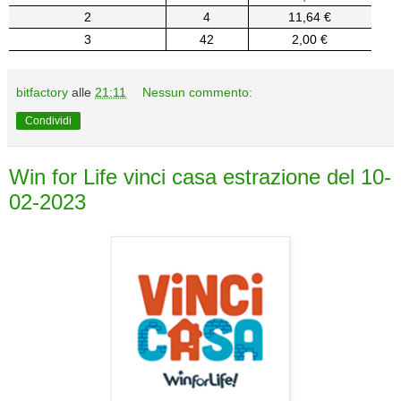
2
4
11,64 €
3
42
2,00 €
bitfactory
alle
21:11
Nessun commento:
Condividi
Win for Life vinci casa estrazione del 10-
02-2023