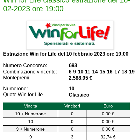
02-2023 ore 19:00
Estrazione Win for Life del
10 febbraio 2023 ore 19:00
Numero Concorso:
693
Combinazione vincente:
6 9 10 11 14 15 16 17 18 19
Montepremi:
2.588,95 €
Numerone:
10
Quote Win for Life
Classico
Vincita
Vincitori
Euro
10 + Numerone
0
0,00 €
10
0
0,00 €
9 + Numerone
0
0,00 €
9
3
32,74 €