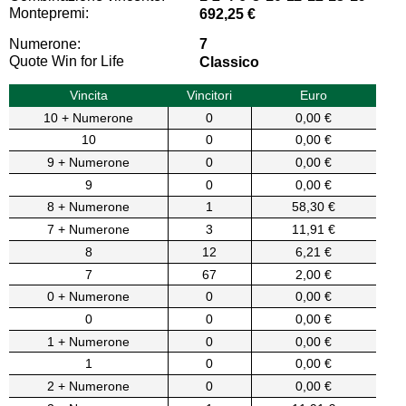
Montepremi:
692,25 €
Numerone:
7
Quote Win for Life
Classico
Vincita
Vincitori
Euro
10 + Numerone
0
0,00 €
10
0
0,00 €
9 + Numerone
0
0,00 €
9
0
0,00 €
8 + Numerone
1
58,30 €
7 + Numerone
3
11,91 €
8
12
6,21 €
7
67
2,00 €
0 + Numerone
0
0,00 €
0
0
0,00 €
1 + Numerone
0
0,00 €
1
0
0,00 €
2 + Numerone
0
0,00 €