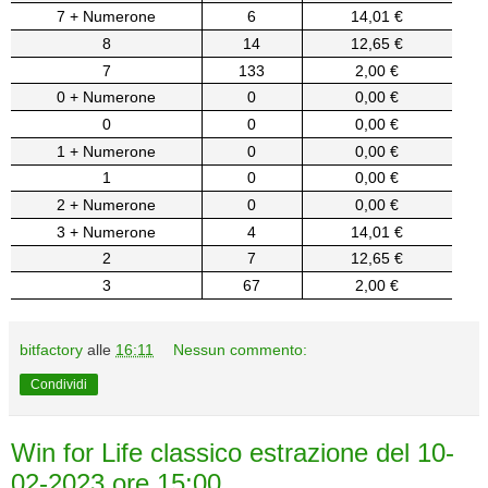
7 + Numerone
6
14,01 €
8
14
12,65 €
7
133
2,00 €
0 + Numerone
0
0,00 €
0
0
0,00 €
1 + Numerone
0
0,00 €
1
0
0,00 €
2 + Numerone
0
0,00 €
3 + Numerone
4
14,01 €
2
7
12,65 €
3
67
2,00 €
bitfactory
alle
16:11
Nessun commento:
Condividi
Win for Life classico estrazione del 10-
02-2023 ore 15:00