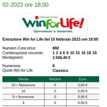
02-2023 ore 18:00
Estrazione Win for Life del
10 febbraio 2023 ore 18:00
Numero Concorso:
692
Combinazione vincente:
1 3 4 6 9 10 15 16 18 19
Montepremi:
2.506,40 €
Numerone:
6
Quote Win for Life
Classico
Vincita
Vincitori
Euro
10 + Numerone
0
0,00 €
10
0
0,00 €
9 + Numerone
0
0,00 €
9
0
0,00 €