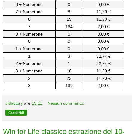
8 + Numerone
0
0,00 €
7 + Numerone
8
11,20 €
8
15
11,20 €
7
164
2,00 €
0 + Numerone
0
0,00 €
0
0
0,00 €
1 + Numerone
0
0,00 €
1
3
32,74 €
2 + Numerone
1
32,74 €
3 + Numerone
10
11,20 €
2
23
11,20 €
3
139
2,00 €
bitfactory
alle
19:11
Nessun commento:
Condividi
Win for Life classico estrazione del 10-