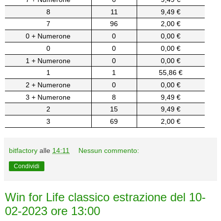
8
11
9,49 €
7
96
2,00 €
0 + Numerone
0
0,00 €
0
0
0,00 €
1 + Numerone
0
0,00 €
1
1
55,86 €
2 + Numerone
0
0,00 €
3 + Numerone
8
9,49 €
2
15
9,49 €
3
69
2,00 €
bitfactory
alle
14:11
Nessun commento:
Condividi
Win for Life classico estrazione del 10-
02-2023 ore 13:00