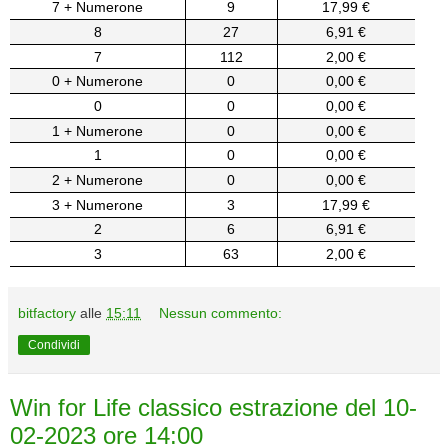
7 + Numerone
9
17,99 €
8
27
6,91 €
7
112
2,00 €
0 + Numerone
0
0,00 €
0
0
0,00 €
1 + Numerone
0
0,00 €
1
0
0,00 €
2 + Numerone
0
0,00 €
3 + Numerone
3
17,99 €
2
6
6,91 €
3
63
2,00 €
bitfactory
alle
15:11
Nessun commento:
Condividi
Win for Life classico estrazione del 10-
02-2023 ore 14:00