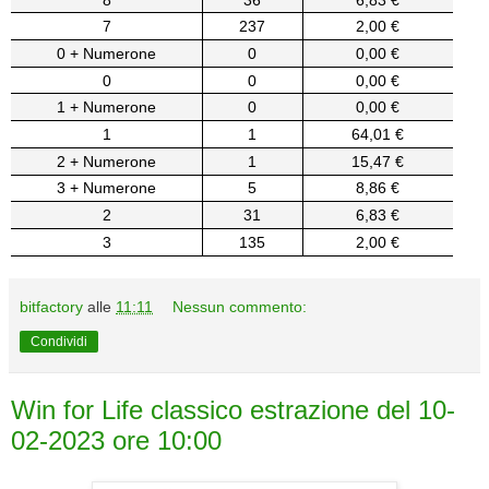
7
237
2,00 €
0 + Numerone
0
0,00 €
0
0
0,00 €
1 + Numerone
0
0,00 €
1
1
64,01 €
2 + Numerone
1
15,47 €
3 + Numerone
5
8,86 €
2
31
6,83 €
3
135
2,00 €
bitfactory
alle
11:11
Nessun commento:
Condividi
Win for Life classico estrazione del 10-
02-2023 ore 10:00