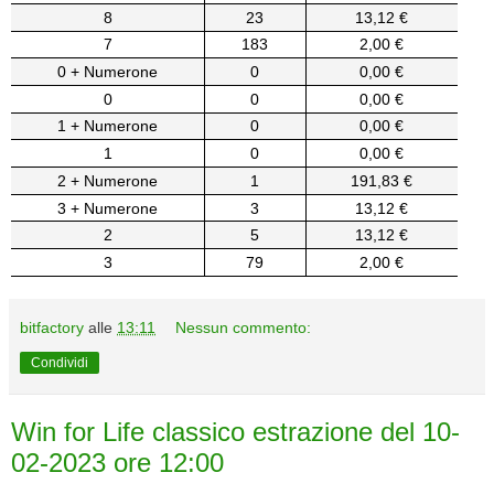
8
23
13,12 €
7
183
2,00 €
0 + Numerone
0
0,00 €
0
0
0,00 €
1 + Numerone
0
0,00 €
1
0
0,00 €
2 + Numerone
1
191,83 €
3 + Numerone
3
13,12 €
2
5
13,12 €
3
79
2,00 €
bitfactory
alle
13:11
Nessun commento:
Condividi
Win for Life classico estrazione del 10-
02-2023 ore 12:00