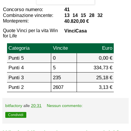
Concorso numero:
41
Combinazione vincente:
13 14 15 28 32
Montepremi:
40.820,00 €
Quote Vinci per la vita Win
VinciCasa
for Life
Categoria
Vincite
Euro
Punti 5
0
0,00 €
Punti 4
5
334,73 €
Punti 3
235
25,18 €
Punti 2
2607
3,13 €
bitfactory
alle
20:31
Nessun commento:
Condividi