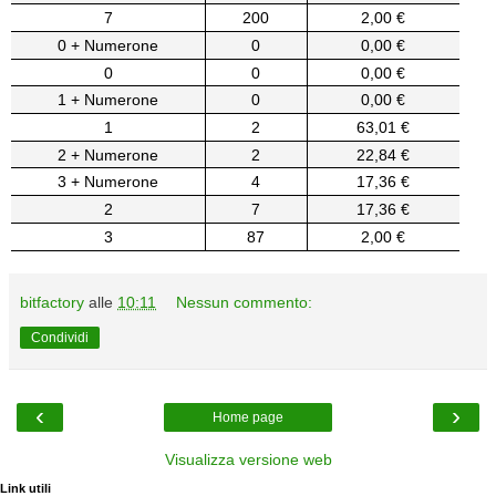
7
200
2,00 €
0 + Numerone
0
0,00 €
0
0
0,00 €
1 + Numerone
0
0,00 €
1
2
63,01 €
2 + Numerone
2
22,84 €
3 + Numerone
4
17,36 €
2
7
17,36 €
3
87
2,00 €
bitfactory
alle
10:11
Nessun commento:
Condividi
‹
›
Home page
Visualizza versione web
Link utili