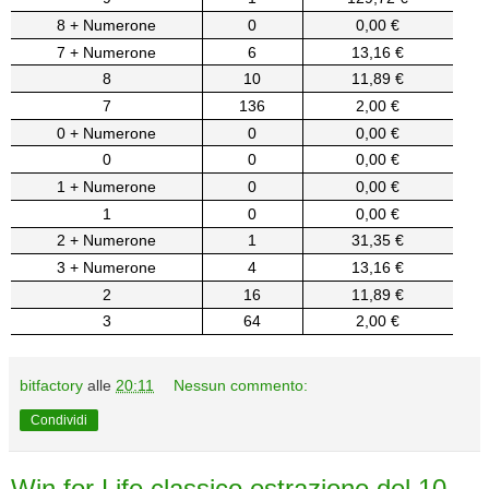
8 + Numerone
0
0,00 €
7 + Numerone
6
13,16 €
8
10
11,89 €
7
136
2,00 €
0 + Numerone
0
0,00 €
0
0
0,00 €
1 + Numerone
0
0,00 €
1
0
0,00 €
2 + Numerone
1
31,35 €
3 + Numerone
4
13,16 €
2
16
11,89 €
3
64
2,00 €
bitfactory
alle
20:11
Nessun commento:
Condividi
Win for Life classico estrazione del 10-