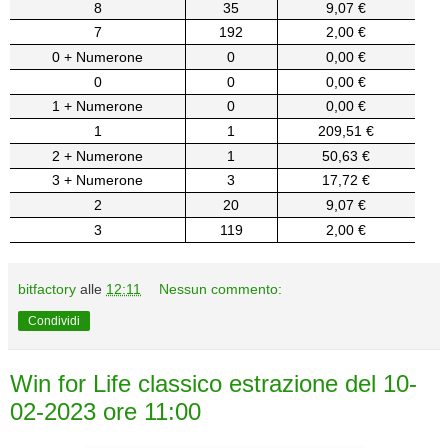
8
35
9,07 €
7
192
2,00 €
0 + Numerone
0
0,00 €
0
0
0,00 €
1 + Numerone
0
0,00 €
1
1
209,51 €
2 + Numerone
1
50,63 €
3 + Numerone
3
17,72 €
2
20
9,07 €
3
119
2,00 €
bitfactory
alle
12:11
Nessun commento:
Condividi
Win for Life classico estrazione del 10-
02-2023 ore 11:00