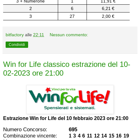
3 + Numerone
1
11,91 €
2
6
6,21 €
3
27
2,00 €
bitfactory
alle
22:11
Nessun commento:
Condividi
Win for Life classico estrazione del 10-
02-2023 ore 21:00
Estrazione Win for Life del
10 febbraio 2023 ore 21:00
Numero Concorso:
695
Combinazione vincente:
1 3 4 6 11 12 14 15 16 19