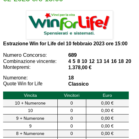
Estrazione Win for Life del
10 febbraio 2023 ore 15:00
Numero Concorso:
689
Combinazione vincente:
4 5 8 10 12 13 14 16 18 20
Montepremi:
1.378,00 €
Numerone:
18
Quote Win for Life
Classico
Vincita
Vincitori
Euro
10 + Numerone
0
0,00 €
10
0
0,00 €
9 + Numerone
0
0,00 €
9
0
0,00 €
8 + Numerone
0
0,00 €