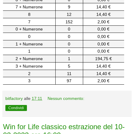
7 + Numerone
9
14,40 €
8
12
14,40 €
7
152
2,00 €
0 + Numerone
0
0,00 €
0
0
0,00 €
1 + Numerone
0
0,00 €
1
0
0,00 €
2 + Numerone
1
194,75 €
3 + Numerone
5
14,40 €
2
11
14,40 €
3
97
2,00 €
bitfactory
alle
17:11
Nessun commento:
Condividi
Win for Life classico estrazione del 10-