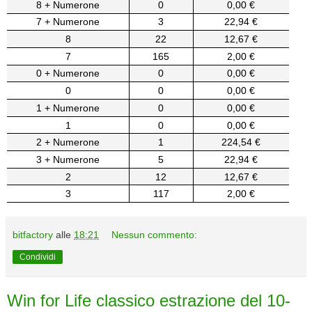
8 + Numerone
0
0,00 €
7 + Numerone
3
22,94 €
8
22
12,67 €
7
165
2,00 €
0 + Numerone
0
0,00 €
0
0
0,00 €
1 + Numerone
0
0,00 €
1
0
0,00 €
2 + Numerone
1
224,54 €
3 + Numerone
5
22,94 €
2
12
12,67 €
3
117
2,00 €
bitfactory
alle
18:21
Nessun commento:
Condividi
Win for Life classico estrazione del 10-