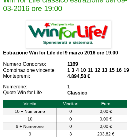
03-2016 ore 19:00
Estrazione Win for Life del
9 marzo 2016 ore 19:00
Numero Concorso:
1169
Combinazione vincente:
1 3 4 10 11 12 13 15 16 19
Montepremi:
4.894,50 €
Numerone:
1
Quote Win for Life
Classico
Vincita
Vincitori
Euro
10 + Numerone
0
0,00 €
10
0
0,00 €
9 + Numerone
0
0,00 €
9
3
203,82 €