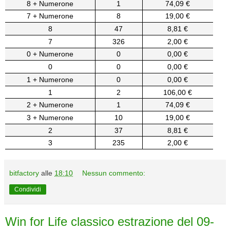
8 + Numerone
1
74,09 €
7 + Numerone
8
19,00 €
8
47
8,81 €
7
326
2,00 €
0 + Numerone
0
0,00 €
0
0
0,00 €
1 + Numerone
0
0,00 €
1
2
106,00 €
2 + Numerone
1
74,09 €
3 + Numerone
10
19,00 €
2
37
8,81 €
3
235
2,00 €
bitfactory
alle
18:10
Nessun commento:
Condividi
Win for Life classico estrazione del 09-