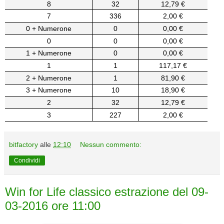
8
32
12,79 €
7
336
2,00 €
0 + Numerone
0
0,00 €
0
0
0,00 €
1 + Numerone
0
0,00 €
1
1
117,17 €
2 + Numerone
1
81,90 €
3 + Numerone
10
18,90 €
2
32
12,79 €
3
227
2,00 €
bitfactory
alle
12:10
Nessun commento:
Condividi
Win for Life classico estrazione del 09-
03-2016 ore 11:00