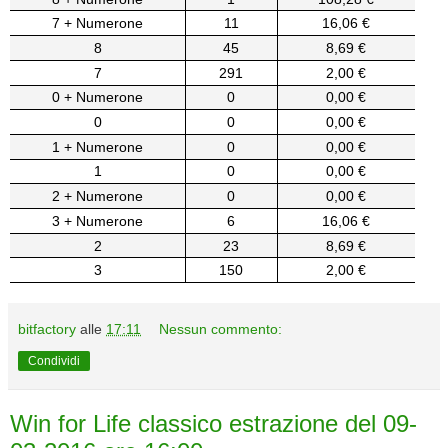
7 + Numerone
11
16,06 €
8
45
8,69 €
7
291
2,00 €
0 + Numerone
0
0,00 €
0
0
0,00 €
1 + Numerone
0
0,00 €
1
0
0,00 €
2 + Numerone
0
0,00 €
3 + Numerone
6
16,06 €
2
23
8,69 €
3
150
2,00 €
bitfactory
alle
17:11
Nessun commento:
Condividi
Win for Life classico estrazione del 09-