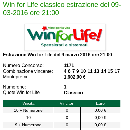
Win for Life classico estrazione del 09-
03-2016 ore 21:00
Estrazione Win for Life del
9 marzo 2016 ore 21:00
Numero Concorso:
1171
Combinazione vincente:
4 6 7 9 10 11 13 14 15 17
Montepremi:
1.602,90 €
Numerone:
1
Quote Win for Life
Classico
Vincita
Vincitori
Euro
10 + Numerone
0
0,00 €
10
0
0,00 €
9 + Numerone
0
0,00 €