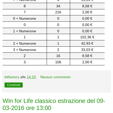
8
34
8,58 €
7
216
2,00 €
0 + Numerone
0
0,00 €
0
0
0,00 €
1 + Numerone
0
0,00 €
1
1
102,36 €
2 + Numerone
1
42,93 €
3 + Numerone
2
33,03 €
2
16
8,58 €
3
106
2,00 €
bitfactory
alle
14:10
Nessun commento:
Condividi
Win for Life classico estrazione del 09-
03-2016 ore 13:00