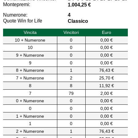
Montepremi:
1.004,25 €
Numerone:
4
Quote Win for Life
Classico
Vincita
Vincitori
Euro
10 + Numerone
0
0,00 €
10
0
0,00 €
9 + Numerone
0
0,00 €
9
0
0,00 €
8 + Numerone
1
76,43 €
7 + Numerone
2
25,70 €
8
8
11,92 €
7
79
2,00 €
0 + Numerone
0
0,00 €
0
0
0,00 €
1 + Numerone
0
0,00 €
1
0
0,00 €
2 + Numerone
1
76,43 €