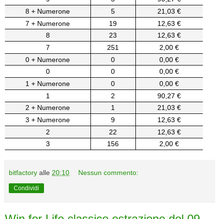
8 + Numerone
5
21,03 €
7 + Numerone
19
12,63 €
8
23
12,63 €
7
251
2,00 €
0 + Numerone
0
0,00 €
0
0
0,00 €
1 + Numerone
0
0,00 €
1
2
90,27 €
2 + Numerone
1
21,03 €
3 + Numerone
9
12,63 €
2
22
12,63 €
3
156
2,00 €
bitfactory
alle
20:10
Nessun commento:
Condividi
Win for Life classico estrazione del 09-