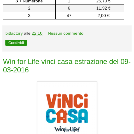
3 + Numerone
1
25,70 €
2
6
11,92 €
3
47
2,00 €
bitfactory
alle
22:10
Nessun commento:
Condividi
Win for Life vinci casa estrazione del 09-
03-2016