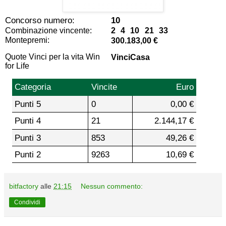
Concorso numero:
10
Combinazione vincente:
2 4 10 21 33
Montepremi:
300.183,00 €
Quote Vinci per la vita Win
VinciCasa
for Life
Categoria
Vincite
Euro
Punti 5
0
0,00 €
Punti 4
21
2.144,17 €
Punti 3
853
49,26 €
Punti 2
9263
10,69 €
bitfactory
alle
21:15
Nessun commento:
Condividi