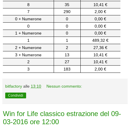
8
35
10,41 €
7
290
2,00 €
0 + Numerone
0
0,00 €
0
0
0,00 €
1 + Numerone
0
0,00 €
1
1
489,32 €
2 + Numerone
2
27,36 €
3 + Numerone
13
10,41 €
2
27
10,41 €
3
183
2,00 €
bitfactory
alle
13:10
Nessun commento:
Condividi
Win for Life classico estrazione del 09-
03-2016 ore 12:00