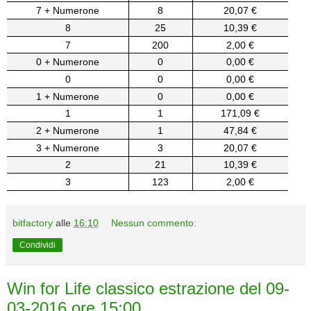
7 + Numerone
8
20,07 €
8
25
10,39 €
7
200
2,00 €
0 + Numerone
0
0,00 €
0
0
0,00 €
1 + Numerone
0
0,00 €
1
1
171,09 €
2 + Numerone
1
47,84 €
3 + Numerone
3
20,07 €
2
21
10,39 €
3
123
2,00 €
bitfactory
alle
16:10
Nessun commento:
Condividi
Win for Life classico estrazione del 09-
03-2016 ore 15:00