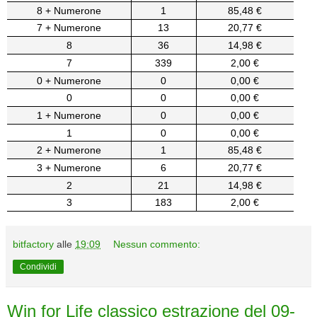
8 + Numerone
1
85,48 €
7 + Numerone
13
20,77 €
8
36
14,98 €
7
339
2,00 €
0 + Numerone
0
0,00 €
0
0
0,00 €
1 + Numerone
0
0,00 €
1
0
0,00 €
2 + Numerone
1
85,48 €
3 + Numerone
6
20,77 €
2
21
14,98 €
3
183
2,00 €
bitfactory
alle
19:09
Nessun commento:
Condividi
Win for Life classico estrazione del 09-