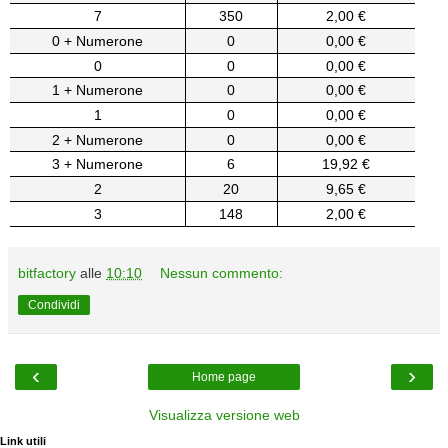
7
350
2,00 €
0 + Numerone
0
0,00 €
0
0
0,00 €
1 + Numerone
0
0,00 €
1
0
0,00 €
2 + Numerone
0
0,00 €
3 + Numerone
6
19,92 €
2
20
9,65 €
3
148
2,00 €
bitfactory
alle
10:10
Nessun commento:
Condividi
‹
›
Home page
Visualizza versione web
Link utili