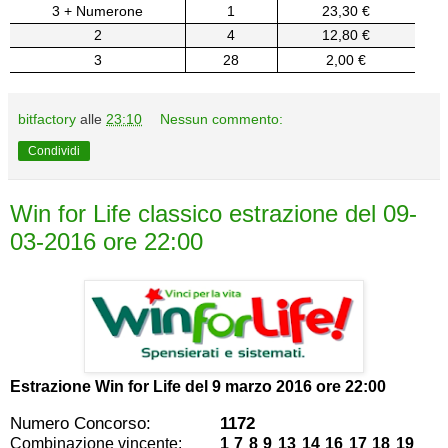
3 + Numerone
1
23,30 €
2
4
12,80 €
3
28
2,00 €
bitfactory
alle
23:10
Nessun commento:
Condividi
Win for Life classico estrazione del 09-
03-2016 ore 22:00
Estrazione Win for Life del
9 marzo 2016 ore 22:00
Numero Concorso:
1172
Combinazione vincente:
1 7 8 9 13 14 16 17 18 19