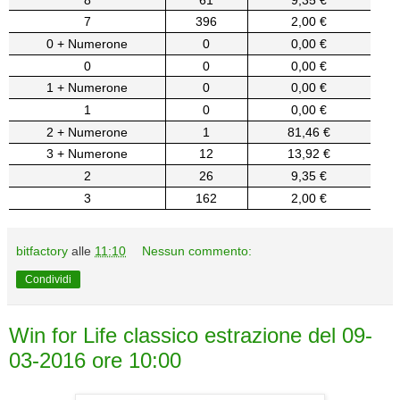
7
396
2,00 €
0 + Numerone
0
0,00 €
0
0
0,00 €
1 + Numerone
0
0,00 €
1
0
0,00 €
2 + Numerone
1
81,46 €
3 + Numerone
12
13,92 €
2
26
9,35 €
3
162
2,00 €
bitfactory
alle
11:10
Nessun commento:
Condividi
Win for Life classico estrazione del 09-
03-2016 ore 10:00