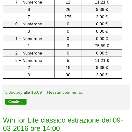
7 + Numerone
12
11,21 €
8
26
9,38 €
7
175
2,00 €
0 + Numerone
0
0,00 €
0
0
0,00 €
1 + Numerone
0
0,00 €
1
3
75,59 €
2 + Numerone
0
0,00 €
3 + Numerone
5
11,21 €
2
18
9,38 €
3
90
2,00 €
bitfactory
alle
15:09
Nessun commento:
Condividi
Win for Life classico estrazione del 09-
03-2016 ore 14:00