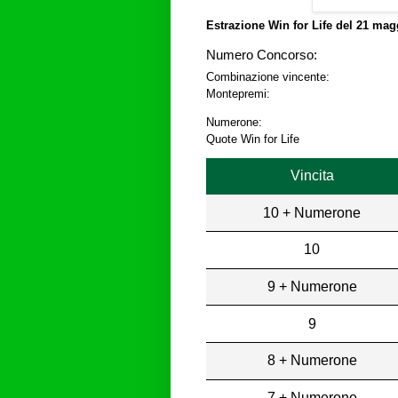
Estrazione Win for Life del
21 magg
Numero Concorso:
Combinazione vincente:
Montepremi:
Numerone:
Quote Win for Life
Vincita
10 + Numerone
10
9 + Numerone
9
8 + Numerone
7 + Numerone