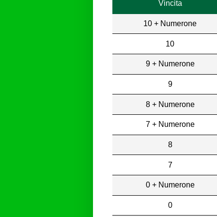
Vincita
10 + Numerone
10
9 + Numerone
9
8 + Numerone
7 + Numerone
8
7
0 + Numerone
0