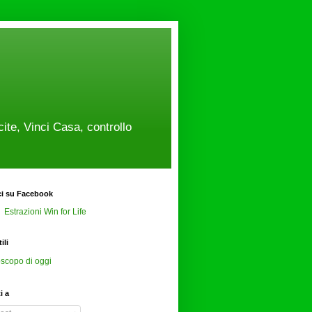
cite, Vinci Casa, controllo
ci su Facebook
Estrazioni Win for Life
ili
scopo di oggi
ti a