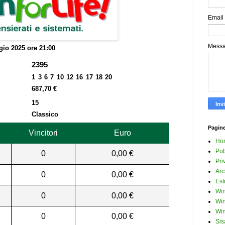
Email
Mess
io 2025 ore 21:00
2395
1 3 6 7 10 12 16 17 18 20
687,70 €
15
Classico
Pagin
Vincitori
Euro
Ho
Pub
0
0,00 €
Pri
Arc
0
0,00 €
Est
Win
0
0,00 €
Win
Win
0
0,00 €
Sis