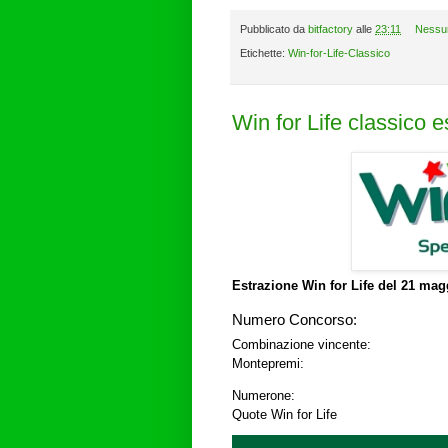
Pubblicato da
bitfactory
alle
23:11
Nessu
Etichette:
Win-for-Life-Classico
Win for Life classico 
Estrazione Win for Life del
21 magg
Numero Concorso:
Combinazione vincente:
Montepremi:
Numerone:
Quote Win for Life