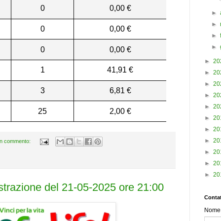
0
0,00 €
►
►
0
0,00 €
►
►
0
0,00 €
►
20
1
41,91 €
►
20
►
20
3
6,81 €
►
20
►
20
25
2,00 €
►
20
►
20
►
20
n commento:
►
20
►
20
►
20
estrazione del 21-05-2025 ore 21:00
Contat
Nome