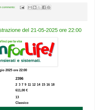
n commento:
estrazione del 21-05-2025 ore 22:00
io 2025 ore 22:00
2396
2 3 7 9 11 12 14 15 16 18
611,00 €
13
Classico