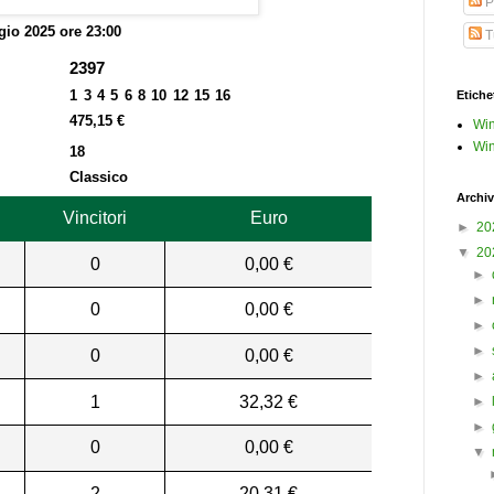
P
io 2025 ore 23:00
Tu
2397
1 3 4 5 6 8 10 12 15 16
Etiche
475,15 €
Win
Win
18
Classico
Archiv
Vincitori
Euro
►
20
▼
20
0
0,00 €
►
►
0
0,00 €
►
►
0
0,00 €
►
1
32,32 €
►
►
0
0,00 €
▼
2
20,31 €