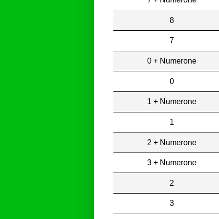
8
7
0 + Numerone
0
1 + Numerone
1
2 + Numerone
3 + Numerone
2
3