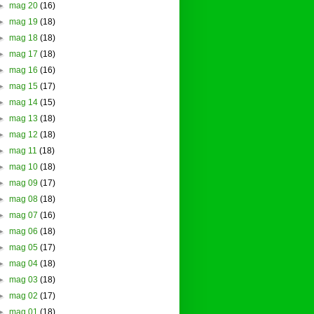
►
mag 20
(16)
►
mag 19
(18)
►
mag 18
(18)
►
mag 17
(18)
►
mag 16
(16)
►
mag 15
(17)
►
mag 14
(15)
►
mag 13
(18)
►
mag 12
(18)
►
mag 11
(18)
►
mag 10
(18)
►
mag 09
(17)
►
mag 08
(18)
►
mag 07
(16)
►
mag 06
(18)
►
mag 05
(17)
►
mag 04
(18)
►
mag 03
(18)
►
mag 02
(17)
►
mag 01
(18)