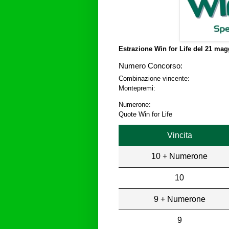
Estrazione Win for Life del
21 magg
Numero Concorso:
Combinazione vincente:
Montepremi:
Numerone:
Quote Win for Life
Vincita
10 + Numerone
10
9 + Numerone
9