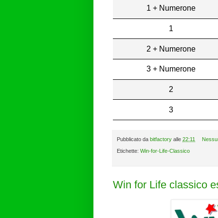
1 + Numerone
1
2 + Numerone
3 + Numerone
2
3
Pubblicato da
bitfactory
alle
22:11
Nessu
Etichette:
Win-for-Life-Classico
Win for Life classico 