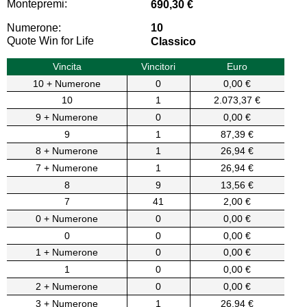
Montepremi:
690,30 €
Numerone:
10
Quote Win for Life
Classico
Vincita
Vincitori
Euro
10 + Numerone
0
0,00 €
10
1
2.073,37 €
9 + Numerone
0
0,00 €
9
1
87,39 €
8 + Numerone
1
26,94 €
7 + Numerone
1
26,94 €
8
9
13,56 €
7
41
2,00 €
0 + Numerone
0
0,00 €
0
0
0,00 €
1 + Numerone
0
0,00 €
1
0
0,00 €
2 + Numerone
0
0,00 €
3 + Numerone
1
26,94 €