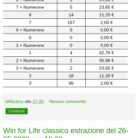
7 + Numerone
5
23,65 €
8
14
11,20 €
7
157
2,00 €
0 + Numerone
0
0,00 €
0
0
0,00 €
1 + Numerone
0
0,00 €
1
4
42,76 €
2 + Numerone
1
35,86 €
3 + Numerone
2
23,65 €
2
18
11,20 €
3
96
2,00 €
bitfactory
alle
17:20
Nessun commento:
Condividi
Win for Life classico estrazione del 26-