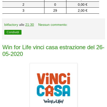
2
0
0,00 €
3
29
2,00 €
bitfactory
alle
21:30
Nessun commento:
Condividi
Win for Life vinci casa estrazione del 26-
05-2020