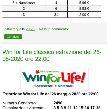
3 + Numerone
4
5,96 €
2
6
5,53 €
3
31
2,00 €
bitfactory
alle
23:20
Nessun commento:
Condividi
Win for Life classico estrazione del 26-
05-2020 ore 22:00
Estrazione Win for Life del
26 maggio 2020 ore 22:00
Numero Concorso:
2498
Combinazione vincente:
3 5 8 9 11 12 15 16 17 18