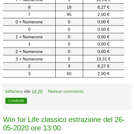
8
18
8,27 €
7
95
2,00 €
0 + Numerone
0
0,00 €
0
0
0,00 €
1 + Numerone
0
0,00 €
1
0
0,00 €
2 + Numerone
0
0,00 €
3 + Numerone
5
10,31 €
2
9
8,27 €
3
60
2,00 €
bitfactory
alle
14:20
Nessun commento:
Condividi
Win for Life classico estrazione del 26-
05-2020 ore 13:00