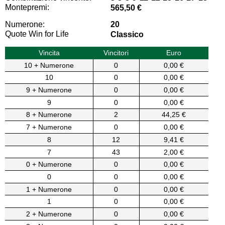
Montepremi:
565,50 €
Numerone:
20
Quote Win for Life
Classico
Vincita
Vincitori
Euro
10 + Numerone
0
0,00 €
10
0
0,00 €
9 + Numerone
0
0,00 €
9
0
0,00 €
8 + Numerone
2
44,25 €
7 + Numerone
0
0,00 €
8
12
9,41 €
7
43
2,00 €
0 + Numerone
0
0,00 €
0
0
0,00 €
1 + Numerone
0
0,00 €
1
0
0,00 €
2 + Numerone
0
0,00 €