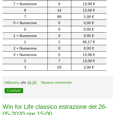
7 + Numerone
5
13,08 €
8
14
13,08 €
7
89
2,00 €
0 + Numerone
0
0,00 €
0
0
0,00 €
1 + Numerone
0
0,00 €
1
1
66,17 €
2 + Numerone
0
0,00 €
3 + Numerone
5
13,08 €
2
7
13,08 €
3
53
2,00 €
bitfactory
alle
16:20
Nessun commento:
Condividi
Win for Life classico estrazione del 26-
05-2020 ore 15:00