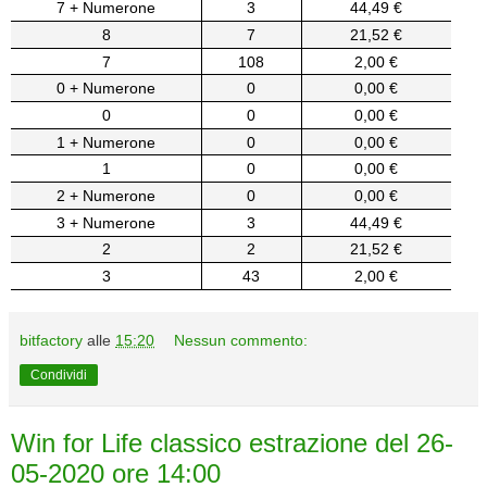
7 + Numerone
3
44,49 €
8
7
21,52 €
7
108
2,00 €
0 + Numerone
0
0,00 €
0
0
0,00 €
1 + Numerone
0
0,00 €
1
0
0,00 €
2 + Numerone
0
0,00 €
3 + Numerone
3
44,49 €
2
2
21,52 €
3
43
2,00 €
bitfactory
alle
15:20
Nessun commento:
Condividi
Win for Life classico estrazione del 26-
05-2020 ore 14:00