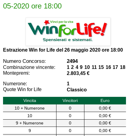
05-2020 ore 18:00
Estrazione Win for Life del
26 maggio 2020 ore 18:00
Numero Concorso:
2494
Combinazione vincente:
1 2 4 9 10 11 15 16 17 18
Montepremi:
2.803,45 €
Numerone:
1
Quote Win for Life
Classico
Vincita
Vincitori
Euro
10 + Numerone
0
0,00 €
10
0
0,00 €
9 + Numerone
0
0,00 €
9
0
0,00 €