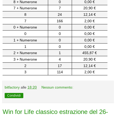
8 + Numerone
0
0,00 €
7 + Numerone
7
20,90 €
8
24
12,14 €
7
166
2,00 €
0 + Numerone
0
0,00 €
0
0
0,00 €
1 + Numerone
0
0,00 €
1
0
0,00 €
2 + Numerone
1
455,87 €
3 + Numerone
4
20,90 €
2
17
12,14 €
3
114
2,00 €
bitfactory
alle
18:20
Nessun commento:
Condividi
Win for Life classico estrazione del 26-