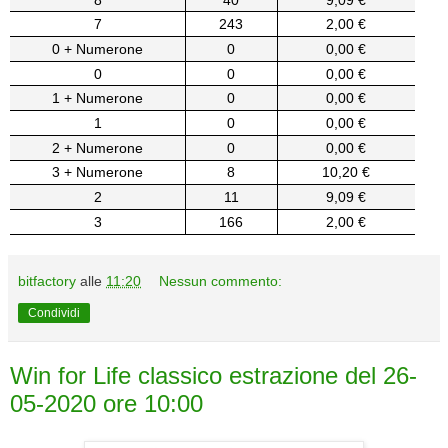
7
243
2,00 €
0 + Numerone
0
0,00 €
0
0
0,00 €
1 + Numerone
0
0,00 €
1
0
0,00 €
2 + Numerone
0
0,00 €
3 + Numerone
8
10,20 €
2
11
9,09 €
3
166
2,00 €
bitfactory
alle
11:20
Nessun commento:
Condividi
Win for Life classico estrazione del 26-
05-2020 ore 10:00