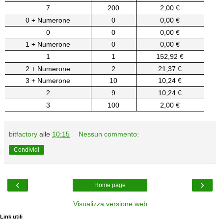
7
200
2,00 €
0 + Numerone
0
0,00 €
0
0
0,00 €
1 + Numerone
0
0,00 €
1
1
152,92 €
2 + Numerone
2
21,37 €
3 + Numerone
10
10,24 €
2
9
10,24 €
3
100
2,00 €
bitfactory
alle
10:15
Nessun commento:
Condividi
‹
›
Home page
Visualizza versione web
Link utili