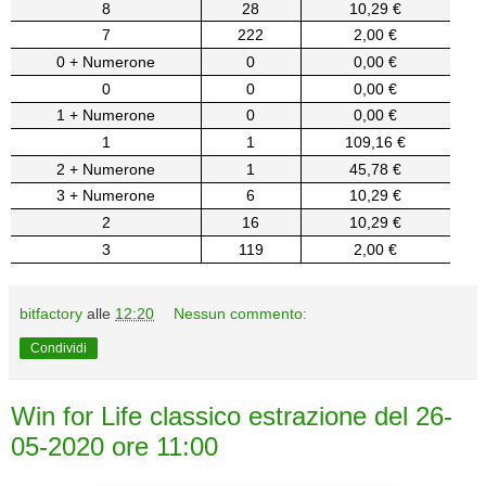
8
28
10,29 €
7
222
2,00 €
0 + Numerone
0
0,00 €
0
0
0,00 €
1 + Numerone
0
0,00 €
1
1
109,16 €
2 + Numerone
1
45,78 €
3 + Numerone
6
10,29 €
2
16
10,29 €
3
119
2,00 €
bitfactory
alle
12:20
Nessun commento:
Condividi
Win for Life classico estrazione del 26-
05-2020 ore 11:00