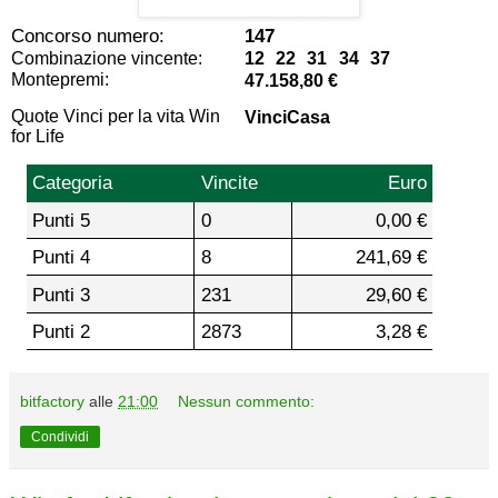
Concorso numero:
147
Combinazione vincente:
12 22 31 34 37
Montepremi:
47.158,80 €
Quote Vinci per la vita Win
VinciCasa
for Life
Categoria
Vincite
Euro
Punti 5
0
0,00 €
Punti 4
8
241,69 €
Punti 3
231
29,60 €
Punti 2
2873
3,28 €
bitfactory
alle
21:00
Nessun commento:
Condividi