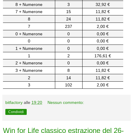
8 + Numerone
3
32,92 €
7 + Numerone
15
11,82 €
8
24
11,82 €
7
237
2,00 €
0 + Numerone
0
0,00 €
0
0
0,00 €
1 + Numerone
0
0,00 €
1
2
176,61 €
2 + Numerone
0
0,00 €
3 + Numerone
8
11,82 €
2
14
11,82 €
3
102
2,00 €
bitfactory
alle
19:20
Nessun commento:
Condividi
Win for Life classico estrazione del 26-