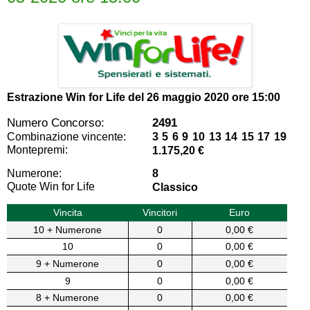
Estrazione Win for Life del
26 maggio 2020 ore 15:00
Numero Concorso:
2491
Combinazione vincente:
3 5 6 9 10 13 14 15 17 19
Montepremi:
1.175,20 €
Numerone:
8
Quote Win for Life
Classico
Vincita
Vincitori
Euro
10 + Numerone
0
0,00 €
10
0
0,00 €
9 + Numerone
0
0,00 €
9
0
0,00 €
8 + Numerone
0
0,00 €