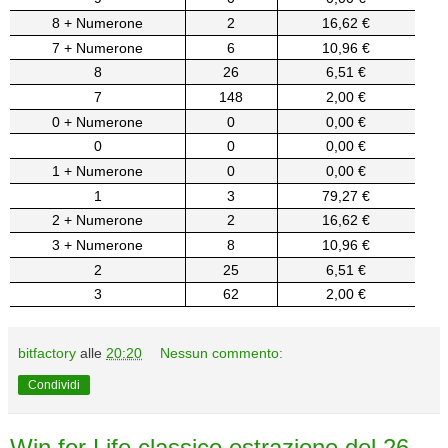
8 + Numerone
2
16,62 €
7 + Numerone
6
10,96 €
8
26
6,51 €
7
148
2,00 €
0 + Numerone
0
0,00 €
0
0
0,00 €
1 + Numerone
0
0,00 €
1
3
79,27 €
2 + Numerone
2
16,62 €
3 + Numerone
8
10,96 €
2
25
6,51 €
3
62
2,00 €
bitfactory
alle
20:20
Nessun commento:
Condividi
Win for Life classico estrazione del 26-