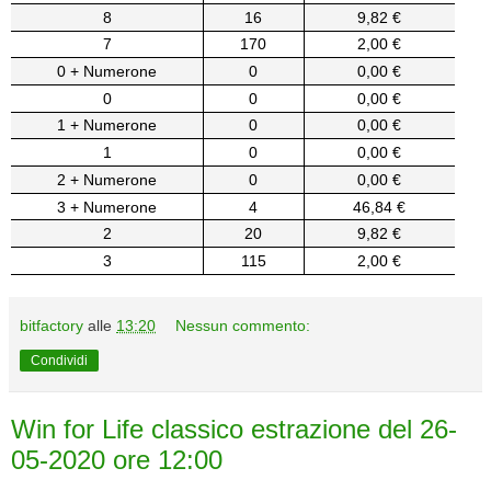
8
16
9,82 €
7
170
2,00 €
0 + Numerone
0
0,00 €
0
0
0,00 €
1 + Numerone
0
0,00 €
1
0
0,00 €
2 + Numerone
0
0,00 €
3 + Numerone
4
46,84 €
2
20
9,82 €
3
115
2,00 €
bitfactory
alle
13:20
Nessun commento:
Condividi
Win for Life classico estrazione del 26-
05-2020 ore 12:00