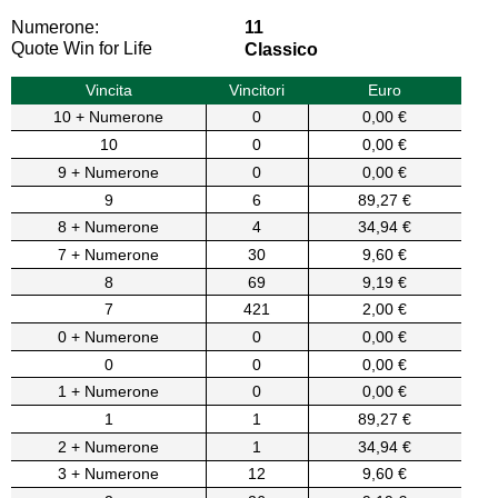
Numerone:
11
Quote Win for Life
Classico
Vincita
Vincitori
Euro
10 + Numerone
0
0,00 €
10
0
0,00 €
9 + Numerone
0
0,00 €
9
6
89,27 €
8 + Numerone
4
34,94 €
7 + Numerone
30
9,60 €
8
69
9,19 €
7
421
2,00 €
0 + Numerone
0
0,00 €
0
0
0,00 €
1 + Numerone
0
0,00 €
1
1
89,27 €
2 + Numerone
1
34,94 €
3 + Numerone
12
9,60 €