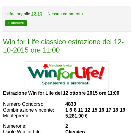
bitfactory
alle
12:10
Nessun commento:
Condividi
Win for Life classico estrazione del 12-
10-2015 ore 11:00
Estrazione Win for Life del
12 ottobre 2015 ore 11:00
Numero Concorso:
4833
Combinazione vincente:
1 6 8 11 12 15 16 17 18 19
Montepremi:
5.281,90 €
Numerone:
2
Quote Win for Life
Classico