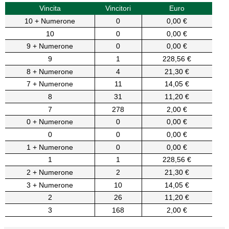
Vincita
Vincitori
Euro
10 + Numerone
0
0,00 €
10
0
0,00 €
9 + Numerone
0
0,00 €
9
1
228,56 €
8 + Numerone
4
21,30 €
7 + Numerone
11
14,05 €
8
31
11,20 €
7
278
2,00 €
0 + Numerone
0
0,00 €
0
0
0,00 €
1 + Numerone
0
0,00 €
1
1
228,56 €
2 + Numerone
2
21,30 €
3 + Numerone
10
14,05 €
2
26
11,20 €
3
168
2,00 €