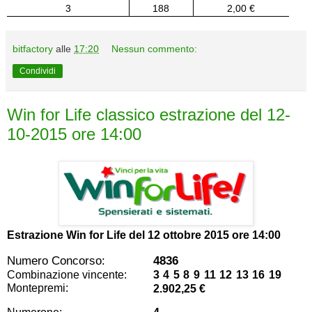
3
188
2,00 €
bitfactory
alle
17:20
Nessun commento:
Condividi
Win for Life classico estrazione del 12-
10-2015 ore 14:00
Estrazione Win for Life del
12 ottobre 2015 ore 14:00
Numero Concorso:
4836
Combinazione vincente:
3 4 5 8 9 11 12 13 16 19
Montepremi:
2.902,25 €