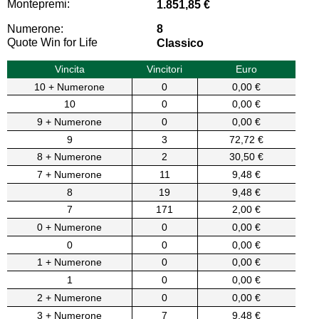
Montepremi:
1.851,85 €
Numerone:
8
Quote Win for Life
Classico
Vincita
Vincitori
Euro
10 + Numerone
0
0,00 €
10
0
0,00 €
9 + Numerone
0
0,00 €
9
3
72,72 €
8 + Numerone
2
30,50 €
7 + Numerone
11
9,48 €
8
19
9,48 €
7
171
2,00 €
0 + Numerone
0
0,00 €
0
0
0,00 €
1 + Numerone
0
0,00 €
1
0
0,00 €
2 + Numerone
0
0,00 €
3 + Numerone
7
9,48 €