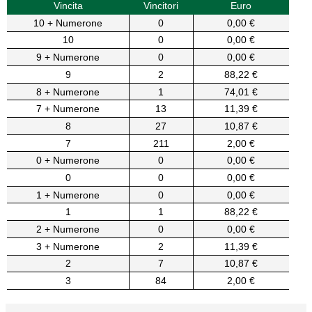
Vincita
Vincitori
Euro
10 + Numerone
0
0,00 €
10
0
0,00 €
9 + Numerone
0
0,00 €
9
2
88,22 €
8 + Numerone
1
74,01 €
7 + Numerone
13
11,39 €
8
27
10,87 €
7
211
2,00 €
0 + Numerone
0
0,00 €
0
0
0,00 €
1 + Numerone
0
0,00 €
1
1
88,22 €
2 + Numerone
0
0,00 €
3 + Numerone
2
11,39 €
2
7
10,87 €
3
84
2,00 €