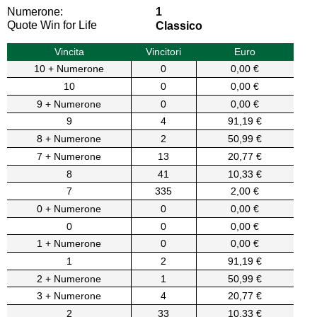
Numerone:
1
Quote Win for Life
Classico
Vincita
Vincitori
Euro
10 + Numerone
0
0,00 €
10
0
0,00 €
9 + Numerone
0
0,00 €
9
4
91,19 €
8 + Numerone
2
50,99 €
7 + Numerone
13
20,77 €
8
41
10,33 €
7
335
2,00 €
0 + Numerone
0
0,00 €
0
0
0,00 €
1 + Numerone
0
0,00 €
1
2
91,19 €
2 + Numerone
1
50,99 €
3 + Numerone
4
20,77 €
2
33
10,33 €