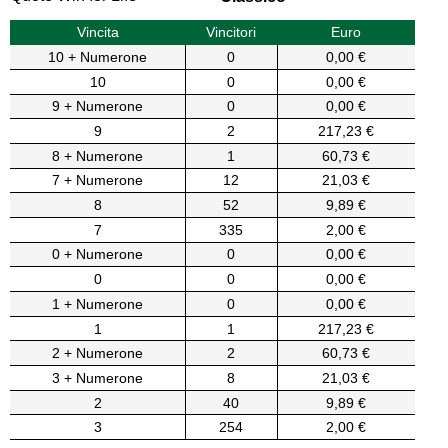
Vincita
Vincitori
Euro
10 + Numerone
0
0,00 €
10
0
0,00 €
9 + Numerone
0
0,00 €
9
2
217,23 €
8 + Numerone
1
60,73 €
7 + Numerone
12
21,03 €
8
52
9,89 €
7
335
2,00 €
0 + Numerone
0
0,00 €
0
0
0,00 €
1 + Numerone
0
0,00 €
1
1
217,23 €
2 + Numerone
2
60,73 €
3 + Numerone
8
21,03 €
2
40
9,89 €
3
254
2,00 €