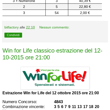
3 + Numerone
3
40,39 €
2
5
22,80 €
3
54
2,00 €
bitfactory
alle
22:10
Nessun commento:
Condividi
Win for Life classico estrazione del 12-
10-2015 ore 21:00
Estrazione Win for Life del
12 ottobre 2015 ore 21:00
Numero Concorso:
4843
Combinazione vincente:
3 5 6 7 9 11 13 17 18 20