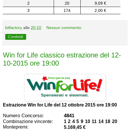
2
20
9,09 €
3
174
2,00 €
bitfactory
alle
20:10
Nessun commento:
Condividi
Win for Life classico estrazione del 12-
10-2015 ore 19:00
Estrazione Win for Life del
12 ottobre 2015 ore 19:00
Numero Concorso:
4841
Combinazione vincente:
1 2 4 5 9 10 11 14 18 20
Montepremi:
5.169,45 €