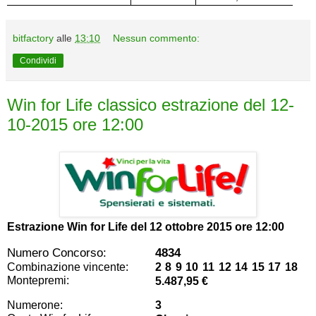
bitfactory
alle
13:10
Nessun commento:
Condividi
Win for Life classico estrazione del 12-
10-2015 ore 12:00
Estrazione Win for Life del
12 ottobre 2015 ore 12:00
Numero Concorso:
4834
Combinazione vincente:
2 8 9 10 11 12 14 15 17 18
Montepremi:
5.487,95 €
Numerone:
3