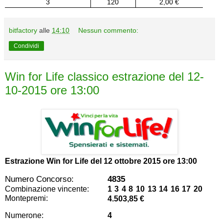
3
120
2,00 €
bitfactory
alle
14:10
Nessun commento:
Condividi
Win for Life classico estrazione del 12-
10-2015 ore 13:00
Estrazione Win for Life del
12 ottobre 2015 ore 13:00
Numero Concorso:
4835
Combinazione vincente:
1 3 4 8 10 13 14 16 17 20
Montepremi:
4.503,85 €
Numerone:
4