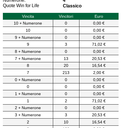
Numerone:
4
Quote Win for Life
Classico
Vincita
Vincitori
Euro
10 + Numerone
0
0,00 €
10
0
0,00 €
9 + Numerone
0
0,00 €
9
3
71,02 €
8 + Numerone
0
0,00 €
7 + Numerone
13
20,53 €
8
20
16,54 €
7
213
2,00 €
0 + Numerone
0
0,00 €
0
0
0,00 €
1 + Numerone
0
0,00 €
1
2
71,02 €
2 + Numerone
0
0,00 €
3 + Numerone
3
20,53 €
2
10
16,54 €