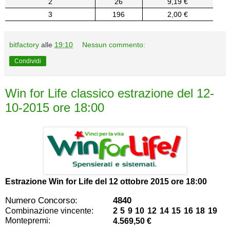
2
26
9,19 €
3
196
2,00 €
bitfactory
alle
19:10
Nessun commento:
Condividi
Win for Life classico estrazione del 12-
10-2015 ore 18:00
Estrazione Win for Life del
12 ottobre 2015 ore 18:00
Numero Concorso:
4840
Combinazione vincente:
2 5 9 10 12 14 15 16 18 19
Montepremi:
4.569,50 €