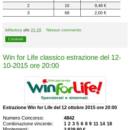
2
10
9,48 €
3
68
2,00 €
bitfactory
alle
21:10
Nessun commento:
Condividi
Win for Life classico estrazione del 12-
10-2015 ore 20:00
Estrazione Win for Life del
12 ottobre 2015 ore 20:00
Numero Concorso:
4842
Combinazione vincente:
1 2 3 5 6 8 9 11 14 18
Montepremi:
3.829,80 €