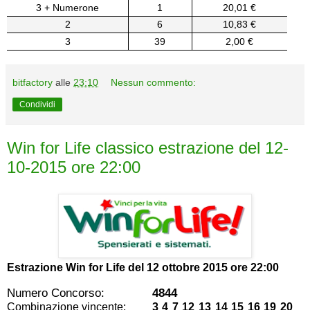
3 + Numerone
1
20,01 €
2
6
10,83 €
3
39
2,00 €
bitfactory
alle
23:10
Nessun commento:
Condividi
Win for Life classico estrazione del 12-
10-2015 ore 22:00
Estrazione Win for Life del
12 ottobre 2015 ore 22:00
Numero Concorso:
4844
Combinazione vincente:
3 4 7 12 13 14 15 16 19 20