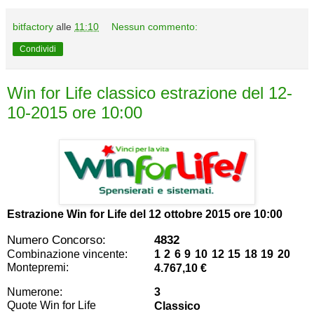
bitfactory
alle
11:10
Nessun commento:
Condividi
Win for Life classico estrazione del 12-
10-2015 ore 10:00
Estrazione Win for Life del
12 ottobre 2015 ore 10:00
Numero Concorso:
4832
Combinazione vincente:
1 2 6 9 10 12 15 18 19 20
Montepremi:
4.767,10 €
Numerone:
3
Quote Win for Life
Classico