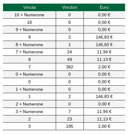
Vincita
Vincitori
Euro
10 + Numerone
0
0,00 €
10
0
0,00 €
9 + Numerone
0
0,00 €
9
2
146,83 €
8 + Numerone
1
146,83 €
7 + Numerone
24
11,94 €
8
49
11,13 €
7
382
2,00 €
0 + Numerone
0
0,00 €
0
0
0,00 €
1 + Numerone
0
0,00 €
1
2
146,83 €
2 + Numerone
0
0,00 €
3 + Numerone
7
11,94 €
2
23
11,13 €
3
195
2,00 €