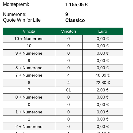
Montepremi:
1.155,05 €
Numerone:
9
Quote Win for Life
Classico
Vincita
Vincitori
Euro
10 + Numerone
0
0,00 €
10
0
0,00 €
9 + Numerone
0
0,00 €
9
0
0,00 €
8 + Numerone
0
0,00 €
7 + Numerone
4
40,39 €
8
4
22,80 €
7
61
2,00 €
0 + Numerone
0
0,00 €
0
0
0,00 €
1 + Numerone
0
0,00 €
1
0
0,00 €
2 + Numerone
0
0,00 €