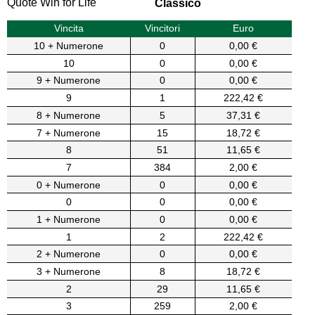
Quote Win for Life
Classico
Vincita
Vincitori
Euro
10 + Numerone
0
0,00 €
10
0
0,00 €
9 + Numerone
0
0,00 €
9
1
222,42 €
8 + Numerone
5
37,31 €
7 + Numerone
15
18,72 €
8
51
11,65 €
7
384
2,00 €
0 + Numerone
0
0,00 €
0
0
0,00 €
1 + Numerone
0
0,00 €
1
2
222,42 €
2 + Numerone
0
0,00 €
3 + Numerone
8
18,72 €
2
29
11,65 €
3
259
2,00 €