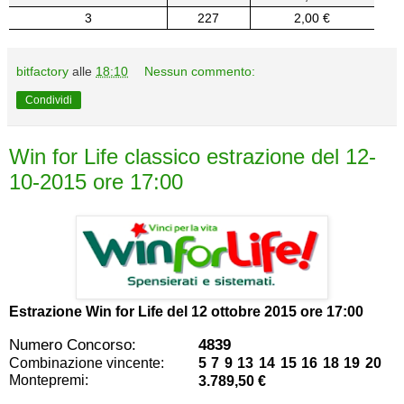
3
227
2,00 €
bitfactory
alle
18:10
Nessun commento:
Condividi
Win for Life classico estrazione del 12-
10-2015 ore 17:00
Estrazione Win for Life del
12 ottobre 2015 ore 17:00
Numero Concorso:
4839
Combinazione vincente:
5 7 9 13 14 15 16 18 19 20
Montepremi:
3.789,50 €