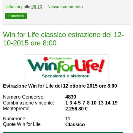
bitfactory
alle
09:10
Nessun commento:
Condividi
Win for Life classico estrazione del 12-
10-2015 ore 8:00
Estrazione Win for Life del
12 ottobre 2015 ore 8:00
Numero Concorso:
4830
Combinazione vincente:
1 3 4 5 7 8 10 13 14 19
Montepremi:
2.256,80 €
Numerone:
11
Quote Win for Life
Classico