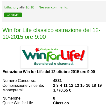
bitfactory
alle
10:10
Nessun commento:
Condividi
Win for Life classico estrazione del 12-
10-2015 ore 9:00
Estrazione Win for Life del
12 ottobre 2015 ore 9:00
Numero Concorso:
4831
Combinazione vincente:
2 3 4 11 12 13 15 16 18 19
Montepremi:
3.770,65 €
Numerone:
8
Quote Win for Life
Classico