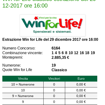
12-2017 ore 16:00
Estrazione Win for Life del
29 dicembre 2017 ore 16:00
Numero Concorso:
6164
Combinazione vincente:
1 4 5 6 8 10 12 16 18 19
Montepremi:
2.885,35 €
Numerone:
19
Quote Win for Life
Classico
Vincita
Vincitori
Euro
10 + Numerone
0
0,00 €
10
0
0,00 €
9 + Numerone
0
0,00 €
9
0
0,00 €