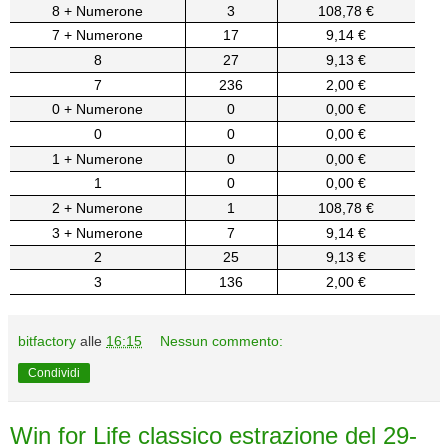
8 + Numerone
3
108,78 €
7 + Numerone
17
9,14 €
8
27
9,13 €
7
236
2,00 €
0 + Numerone
0
0,00 €
0
0
0,00 €
1 + Numerone
0
0,00 €
1
0
0,00 €
2 + Numerone
1
108,78 €
3 + Numerone
7
9,14 €
2
25
9,13 €
3
136
2,00 €
bitfactory
alle
16:15
Nessun commento:
Condividi
Win for Life classico estrazione del 29-