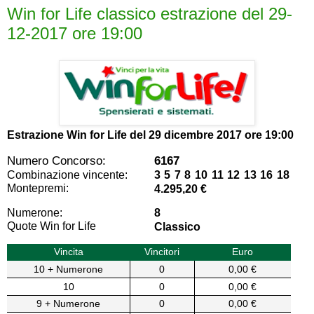
Win for Life classico estrazione del 29-
12-2017 ore 19:00
Estrazione Win for Life del
29 dicembre 2017 ore 19:00
Numero Concorso:
6167
Combinazione vincente:
3 5 7 8 10 11 12 13 16 18
Montepremi:
4.295,20 €
Numerone:
8
Quote Win for Life
Classico
Vincita
Vincitori
Euro
10 + Numerone
0
0,00 €
10
0
0,00 €
9 + Numerone
0
0,00 €