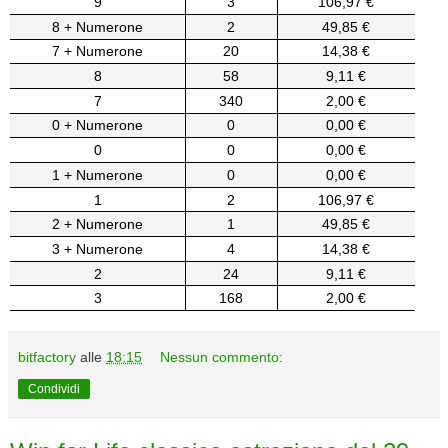
9
3
106,97 €
8 + Numerone
2
49,85 €
7 + Numerone
20
14,38 €
8
58
9,11 €
7
340
2,00 €
0 + Numerone
0
0,00 €
0
0
0,00 €
1 + Numerone
0
0,00 €
1
2
106,97 €
2 + Numerone
1
49,85 €
3 + Numerone
4
14,38 €
2
24
9,11 €
3
168
2,00 €
bitfactory
alle
18:15
Nessun commento:
Condividi