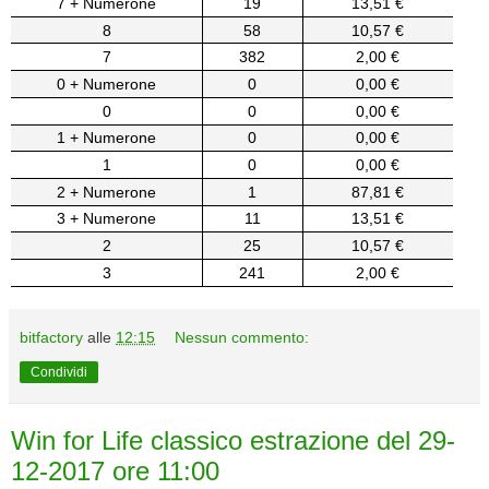
7 + Numerone
19
13,51 €
8
58
10,57 €
7
382
2,00 €
0 + Numerone
0
0,00 €
0
0
0,00 €
1 + Numerone
0
0,00 €
1
0
0,00 €
2 + Numerone
1
87,81 €
3 + Numerone
11
13,51 €
2
25
10,57 €
3
241
2,00 €
bitfactory
alle
12:15
Nessun commento:
Condividi
Win for Life classico estrazione del 29-
12-2017 ore 11:00