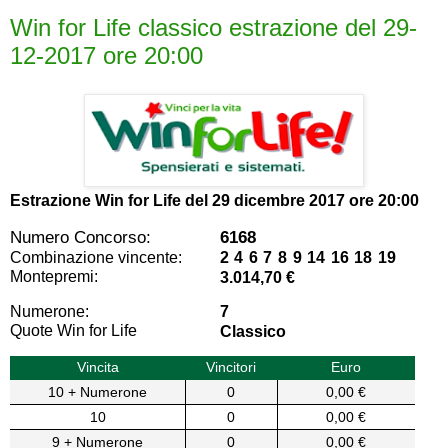
Win for Life classico estrazione del 29-
12-2017 ore 20:00
Estrazione Win for Life del
29 dicembre 2017 ore 20:00
Numero Concorso:
6168
Combinazione vincente:
2 4 6 7 8 9 14 16 18 19
Montepremi:
3.014,70 €
Numerone:
7
Quote Win for Life
Classico
Vincita
Vincitori
Euro
10 + Numerone
0
0,00 €
10
0
0,00 €
9 + Numerone
0
0,00 €