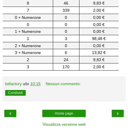
8
46
9,83 €
7
339
2,00 €
0 + Numerone
0
0,00 €
0
0
0,00 €
1 + Numerone
0
0,00 €
1
3
98,48 €
2 + Numerone
0
0,00 €
3 + Numerone
6
13,82 €
2
24
9,83 €
3
170
2,00 €
bitfactory
alle
10:15
Nessun commento:
Condividi
‹
›
Home page
Visualizza versione web