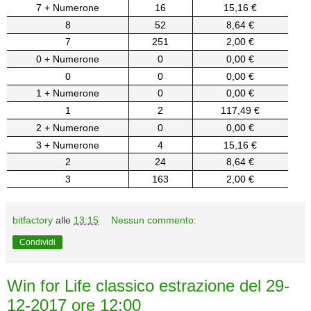
7 + Numerone
16
15,16 €
8
52
8,64 €
7
251
2,00 €
0 + Numerone
0
0,00 €
0
0
0,00 €
1 + Numerone
0
0,00 €
1
2
117,49 €
2 + Numerone
0
0,00 €
3 + Numerone
4
15,16 €
2
24
8,64 €
3
163
2,00 €
bitfactory
alle
13:15
Nessun commento:
Condividi
Win for Life classico estrazione del 29-
12-2017 ore 12:00