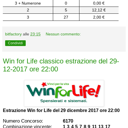
3 + Numerone
0
0,00 €
2
5
12,12 €
3
27
2,00 €
bitfactory
alle
23:15
Nessun commento:
Condividi
Win for Life classico estrazione del 29-
12-2017 ore 22:00
Estrazione Win for Life del
29 dicembre 2017 ore 22:00
Numero Concorso:
6170
Combinazione vincente:
1 3 4 5 7 8 9 11 13 17