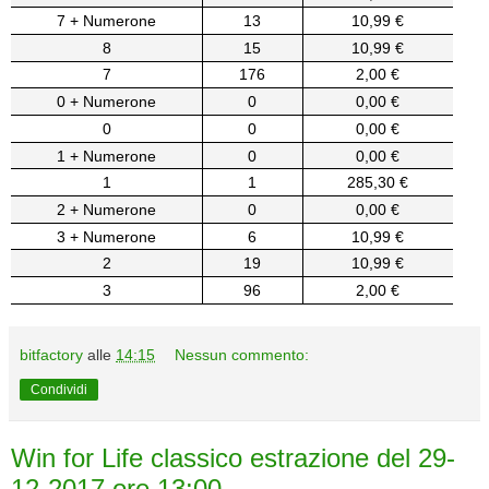
7 + Numerone
13
10,99 €
8
15
10,99 €
7
176
2,00 €
0 + Numerone
0
0,00 €
0
0
0,00 €
1 + Numerone
0
0,00 €
1
1
285,30 €
2 + Numerone
0
0,00 €
3 + Numerone
6
10,99 €
2
19
10,99 €
3
96
2,00 €
bitfactory
alle
14:15
Nessun commento:
Condividi
Win for Life classico estrazione del 29-
12-2017 ore 13:00