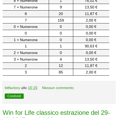
8 + Numerone
1
76,02 €
7 + Numerone
9
13,50 €
8
20
11,87 €
7
159
2,00 €
0 + Numerone
0
0,00 €
0
0
0,00 €
1 + Numerone
0
0,00 €
1
1
90,63 €
2 + Numerone
0
0,00 €
3 + Numerone
4
13,50 €
2
12
11,87 €
3
85
2,00 €
bitfactory
alle
15:15
Nessun commento:
Condividi
Win for Life classico estrazione del 29-