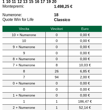
1 10 11 12 13 15 16 17 19 20
Montepremi:
1.498,25 €
Numerone:
18
Quote Win for Life
Classico
Vincita
Vincitori
Euro
10 + Numerone
0
0,00 €
10
0
0,00 €
9 + Numerone
0
0,00 €
9
0
0,00 €
8 + Numerone
0
0,00 €
7 + Numerone
8
10,03 €
8
26
6,85 €
7
94
2,00 €
0 + Numerone
0
0,00 €
0
0
0,00 €
1 + Numerone
0
0,00 €
1
1
186,47 €
2 + Numerone
1
52,14 €