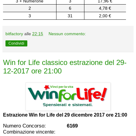
3 + Numerone
3
17,96 €
2
6
4,78 €
3
31
2,00 €
bitfactory
alle
22:15
Nessun commento:
Condividi
Win for Life classico estrazione del 29-
12-2017 ore 21:00
Estrazione Win for Life del
29 dicembre 2017 ore 21:00
Numero Concorso:
6169
Combinazione vincente: