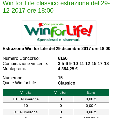
Win for Life classico estrazione del 29-
12-2017 ore 18:00
Estrazione Win for Life del
29 dicembre 2017 ore 18:00
Numero Concorso:
6166
Combinazione vincente:
3 5 6 9 10 11 12 15 17 18
Montepremi:
4.384,25 €
Numerone:
15
Quote Win for Life
Classico
Vincita
Vincitori
Euro
10 + Numerone
0
0,00 €
10
0
0,00 €
9 + Numerone
0
0,00 €