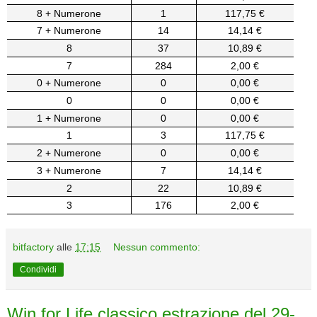
8 + Numerone
1
117,75 €
7 + Numerone
14
14,14 €
8
37
10,89 €
7
284
2,00 €
0 + Numerone
0
0,00 €
0
0
0,00 €
1 + Numerone
0
0,00 €
1
3
117,75 €
2 + Numerone
0
0,00 €
3 + Numerone
7
14,14 €
2
22
10,89 €
3
176
2,00 €
bitfactory
alle
17:15
Nessun commento:
Condividi
Win for Life classico estrazione del 29-