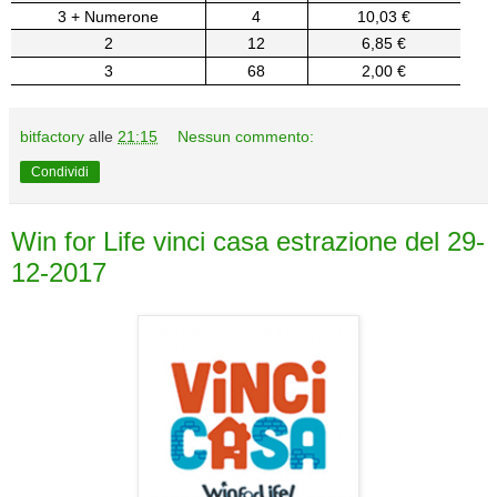
3 + Numerone
4
10,03 €
2
12
6,85 €
3
68
2,00 €
bitfactory
alle
21:15
Nessun commento:
Condividi
Win for Life vinci casa estrazione del 29-
12-2017