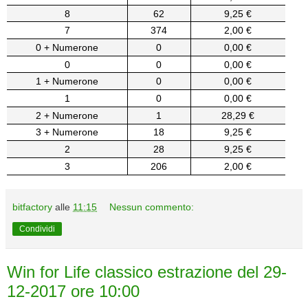
8
62
9,25 €
7
374
2,00 €
0 + Numerone
0
0,00 €
0
0
0,00 €
1 + Numerone
0
0,00 €
1
0
0,00 €
2 + Numerone
1
28,29 €
3 + Numerone
18
9,25 €
2
28
9,25 €
3
206
2,00 €
bitfactory
alle
11:15
Nessun commento:
Condividi
Win for Life classico estrazione del 29-
12-2017 ore 10:00