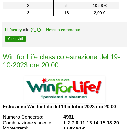
2
5
10,89 €
3
18
2,00 €
bitfactory
alle
21:10
Nessun commento:
Condividi
Win for Life classico estrazione del 19-
10-2023 ore 20:00
Estrazione Win for Life del
19 ottobre 2023 ore 20:00
Numero Concorso:
4961
Combinazione vincente:
1 2 7 8 11 13 14 15 18 20
Montepremi:
1.602,90 €