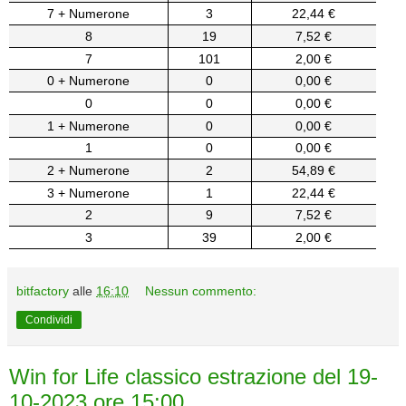
7 + Numerone
3
22,44 €
8
19
7,52 €
7
101
2,00 €
0 + Numerone
0
0,00 €
0
0
0,00 €
1 + Numerone
0
0,00 €
1
0
0,00 €
2 + Numerone
2
54,89 €
3 + Numerone
1
22,44 €
2
9
7,52 €
3
39
2,00 €
bitfactory
alle
16:10
Nessun commento:
Condividi
Win for Life classico estrazione del 19-
10-2023 ore 15:00