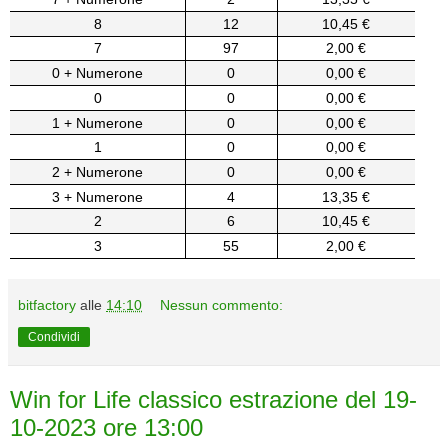
8
12
10,45 €
7
97
2,00 €
0 + Numerone
0
0,00 €
0
0
0,00 €
1 + Numerone
0
0,00 €
1
0
0,00 €
2 + Numerone
0
0,00 €
3 + Numerone
4
13,35 €
2
6
10,45 €
3
55
2,00 €
bitfactory
alle
14:10
Nessun commento:
Condividi
Win for Life classico estrazione del 19-
10-2023 ore 13:00