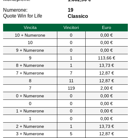
Numerone:
19
Quote Win for Life
Classico
Vincita
Vincitori
Euro
10 + Numerone
0
0,00 €
10
0
0,00 €
9 + Numerone
0
0,00 €
9
1
113,66 €
8 + Numerone
1
13,73 €
7 + Numerone
7
12,87 €
8
11
12,87 €
7
119
2,00 €
0 + Numerone
0
0,00 €
0
0
0,00 €
1 + Numerone
0
0,00 €
1
0
0,00 €
2 + Numerone
1
13,73 €
3 + Numerone
5
12,87 €