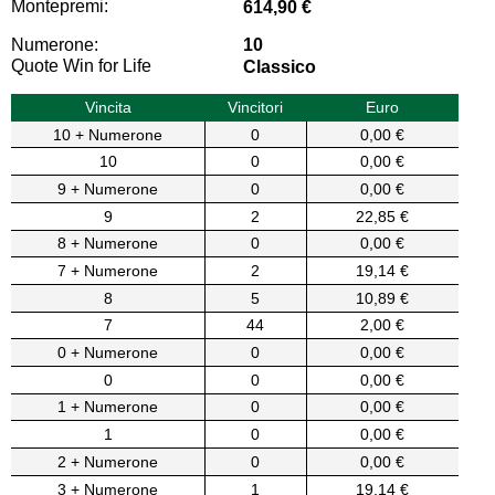
Montepremi:
614,90 €
Numerone:
10
Quote Win for Life
Classico
Vincita
Vincitori
Euro
10 + Numerone
0
0,00 €
10
0
0,00 €
9 + Numerone
0
0,00 €
9
2
22,85 €
8 + Numerone
0
0,00 €
7 + Numerone
2
19,14 €
8
5
10,89 €
7
44
2,00 €
0 + Numerone
0
0,00 €
0
0
0,00 €
1 + Numerone
0
0,00 €
1
0
0,00 €
2 + Numerone
0
0,00 €
3 + Numerone
1
19,14 €