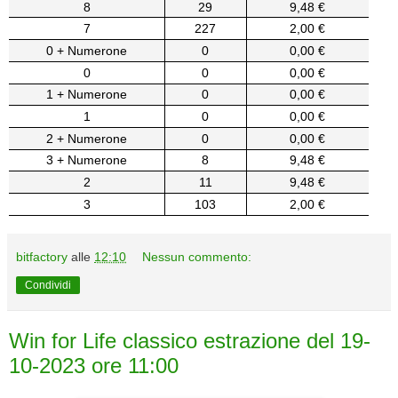
8
29
9,48 €
7
227
2,00 €
0 + Numerone
0
0,00 €
0
0
0,00 €
1 + Numerone
0
0,00 €
1
0
0,00 €
2 + Numerone
0
0,00 €
3 + Numerone
8
9,48 €
2
11
9,48 €
3
103
2,00 €
bitfactory
alle
12:10
Nessun commento:
Condividi
Win for Life classico estrazione del 19-
10-2023 ore 11:00