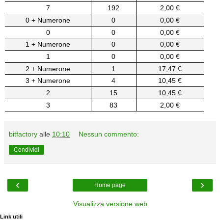
7
192
2,00 €
0 + Numerone
0
0,00 €
0
0
0,00 €
1 + Numerone
0
0,00 €
1
0
0,00 €
2 + Numerone
1
17,47 €
3 + Numerone
4
10,45 €
2
15
10,45 €
3
83
2,00 €
bitfactory
alle
10:10
Nessun commento:
Condividi
‹
›
Home page
Visualizza versione web
Link utili