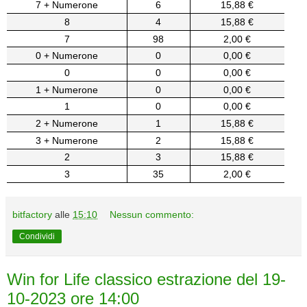
7 + Numerone
6
15,88 €
8
4
15,88 €
7
98
2,00 €
0 + Numerone
0
0,00 €
0
0
0,00 €
1 + Numerone
0
0,00 €
1
0
0,00 €
2 + Numerone
1
15,88 €
3 + Numerone
2
15,88 €
2
3
15,88 €
3
35
2,00 €
bitfactory
alle
15:10
Nessun commento:
Condividi
Win for Life classico estrazione del 19-
10-2023 ore 14:00