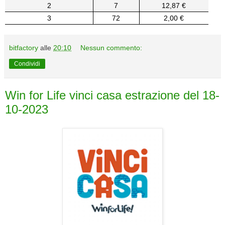
2
7
12,87 €
3
72
2,00 €
bitfactory
alle
20:10
Nessun commento:
Condividi
Win for Life vinci casa estrazione del 18-
10-2023