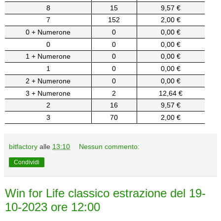
8
15
9,57 €
7
152
2,00 €
0 + Numerone
0
0,00 €
0
0
0,00 €
1 + Numerone
0
0,00 €
1
0
0,00 €
2 + Numerone
0
0,00 €
3 + Numerone
2
12,64 €
2
16
9,57 €
3
70
2,00 €
bitfactory
alle
13:10
Nessun commento:
Condividi
Win for Life classico estrazione del 19-
10-2023 ore 12:00