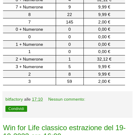
7 + Numerone
9
9,99 €
8
22
9,99 €
7
145
2,00 €
0 + Numerone
0
0,00 €
0
0
0,00 €
1 + Numerone
0
0,00 €
1
0
0,00 €
2 + Numerone
1
32,12 €
3 + Numerone
5
9,99 €
2
8
9,99 €
3
59
2,00 €
bitfactory
alle
17:10
Nessun commento:
Condividi
Win for Life classico estrazione del 19-