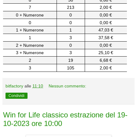
7
213
2,00 €
0 + Numerone
0
0,00 €
0
0
0,00 €
1 + Numerone
1
47,03 €
1
3
37,58 €
2 + Numerone
0
0,00 €
3 + Numerone
3
25,10 €
2
19
6,68 €
3
105
2,00 €
bitfactory
alle
11:10
Nessun commento:
Condividi
Win for Life classico estrazione del 19-
10-2023 ore 10:00