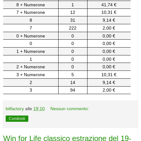
8 + Numerone
1
41,74 €
7 + Numerone
12
10,31 €
8
31
9,14 €
7
222
2,00 €
0 + Numerone
0
0,00 €
0
0
0,00 €
1 + Numerone
0
0,00 €
1
0
0,00 €
2 + Numerone
0
0,00 €
3 + Numerone
5
10,31 €
2
14
9,14 €
3
94
2,00 €
bitfactory
alle
19:10
Nessun commento:
Condividi
Win for Life classico estrazione del 19-