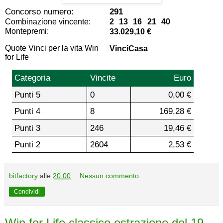
Concorso numero:
291
Combinazione vincente:
2 13 16 21 40
Montepremi:
33.029,10 €
Quote Vinci per la vita Win
VinciCasa
for Life
Categoria
Vincite
Euro
Punti 5
0
0,00 €
Punti 4
8
169,28 €
Punti 3
246
19,46 €
Punti 2
2604
2,53 €
bitfactory
alle
20:00
Nessun commento:
Condividi
Win for Life classico estrazione del 19-