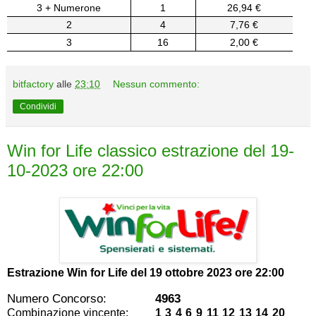
3 + Numerone
1
26,94 €
2
4
7,76 €
3
16
2,00 €
bitfactory
alle
23:10
Nessun commento:
Condividi
Win for Life classico estrazione del 19-
10-2023 ore 22:00
Estrazione Win for Life del
19 ottobre 2023 ore 22:00
Numero Concorso:
4963
Combinazione vincente:
1 3 4 6 9 11 12 13 14 20