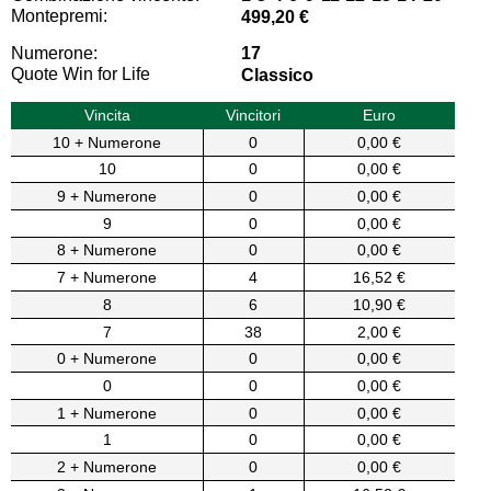
Montepremi:
499,20 €
Numerone:
17
Quote Win for Life
Classico
Vincita
Vincitori
Euro
10 + Numerone
0
0,00 €
10
0
0,00 €
9 + Numerone
0
0,00 €
9
0
0,00 €
8 + Numerone
0
0,00 €
7 + Numerone
4
16,52 €
8
6
10,90 €
7
38
2,00 €
0 + Numerone
0
0,00 €
0
0
0,00 €
1 + Numerone
0
0,00 €
1
0
0,00 €
2 + Numerone
0
0,00 €