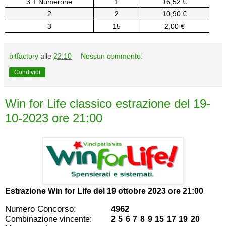
3 + Numerone
1
16,52 €
2
2
10,90 €
3
15
2,00 €
bitfactory
alle
22:10
Nessun commento:
Condividi
Win for Life classico estrazione del 19-
10-2023 ore 21:00
Estrazione Win for Life del
19 ottobre 2023 ore 21:00
Numero Concorso:
4962
Combinazione vincente:
2 5 6 7 8 9 15 17 19 20