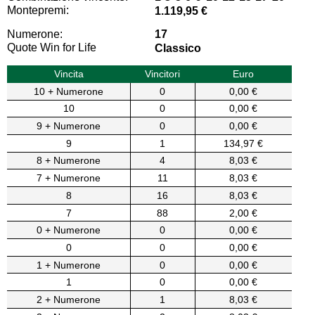
Montepremi:
1.119,95 €
Numerone:
17
Quote Win for Life
Classico
Vincita
Vincitori
Euro
10 + Numerone
0
0,00 €
10
0
0,00 €
9 + Numerone
0
0,00 €
9
1
134,97 €
8 + Numerone
4
8,03 €
7 + Numerone
11
8,03 €
8
16
8,03 €
7
88
2,00 €
0 + Numerone
0
0,00 €
0
0
0,00 €
1 + Numerone
0
0,00 €
1
0
0,00 €
2 + Numerone
1
8,03 €