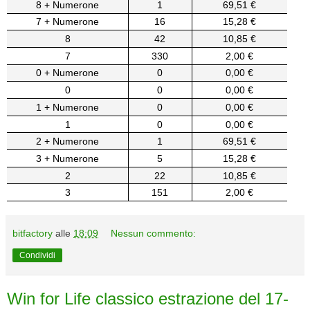
8 + Numerone
1
69,51 €
7 + Numerone
16
15,28 €
8
42
10,85 €
7
330
2,00 €
0 + Numerone
0
0,00 €
0
0
0,00 €
1 + Numerone
0
0,00 €
1
0
0,00 €
2 + Numerone
1
69,51 €
3 + Numerone
5
15,28 €
2
22
10,85 €
3
151
2,00 €
bitfactory
alle
18:09
Nessun commento:
Condividi
Win for Life classico estrazione del 17-