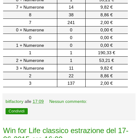
7 + Numerone
14
9,82 €
8
38
8,86 €
7
241
2,00 €
0 + Numerone
0
0,00 €
0
0
0,00 €
1 + Numerone
0
0,00 €
1
1
190,33 €
2 + Numerone
1
53,21 €
3 + Numerone
11
9,82 €
2
22
8,86 €
3
137
2,00 €
bitfactory
alle
17:09
Nessun commento:
Condividi
Win for Life classico estrazione del 17-