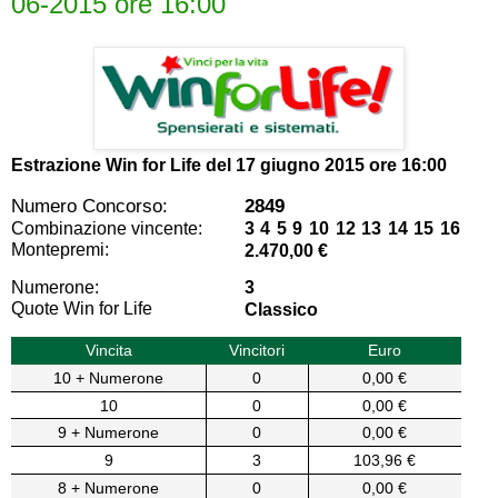
06-2015 ore 16:00
Estrazione Win for Life del
17 giugno 2015 ore 16:00
Numero Concorso:
2849
Combinazione vincente:
3 4 5 9 10 12 13 14 15 16
Montepremi:
2.470,00 €
Numerone:
3
Quote Win for Life
Classico
Vincita
Vincitori
Euro
10 + Numerone
0
0,00 €
10
0
0,00 €
9 + Numerone
0
0,00 €
9
3
103,96 €
8 + Numerone
0
0,00 €