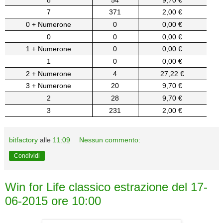
7
371
2,00 €
0 + Numerone
0
0,00 €
0
0
0,00 €
1 + Numerone
0
0,00 €
1
0
0,00 €
2 + Numerone
4
27,22 €
3 + Numerone
20
9,70 €
2
28
9,70 €
3
231
2,00 €
bitfactory
alle
11:09
Nessun commento:
Condividi
Win for Life classico estrazione del 17-
06-2015 ore 10:00