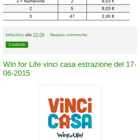
3 + Numerone
2
8,03 €
2
5
8,03 €
3
47
2,00 €
bitfactory
alle
22:09
Nessun commento:
Condividi
Win for Life vinci casa estrazione del 17-
06-2015