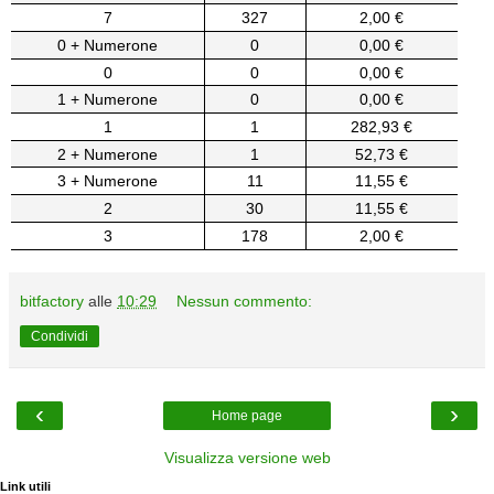
7
327
2,00 €
0 + Numerone
0
0,00 €
0
0
0,00 €
1 + Numerone
0
0,00 €
1
1
282,93 €
2 + Numerone
1
52,73 €
3 + Numerone
11
11,55 €
2
30
11,55 €
3
178
2,00 €
bitfactory
alle
10:29
Nessun commento:
Condividi
‹
›
Home page
Visualizza versione web
Link utili