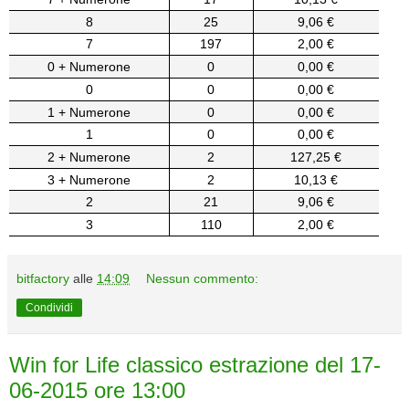
8
25
9,06 €
7
197
2,00 €
0 + Numerone
0
0,00 €
0
0
0,00 €
1 + Numerone
0
0,00 €
1
0
0,00 €
2 + Numerone
2
127,25 €
3 + Numerone
2
10,13 €
2
21
9,06 €
3
110
2,00 €
bitfactory
alle
14:09
Nessun commento:
Condividi
Win for Life classico estrazione del 17-
06-2015 ore 13:00