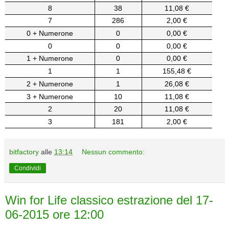
8
38
11,08 €
7
286
2,00 €
0 + Numerone
0
0,00 €
0
0
0,00 €
1 + Numerone
0
0,00 €
1
1
155,48 €
2 + Numerone
1
26,08 €
3 + Numerone
10
11,08 €
2
20
11,08 €
3
181
2,00 €
bitfactory
alle
13:14
Nessun commento:
Condividi
Win for Life classico estrazione del 17-
06-2015 ore 12:00