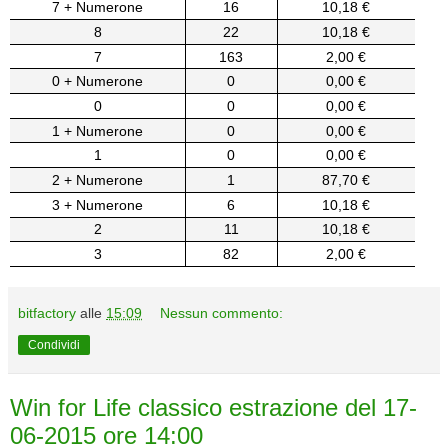
7 + Numerone
16
10,18 €
8
22
10,18 €
7
163
2,00 €
0 + Numerone
0
0,00 €
0
0
0,00 €
1 + Numerone
0
0,00 €
1
0
0,00 €
2 + Numerone
1
87,70 €
3 + Numerone
6
10,18 €
2
11
10,18 €
3
82
2,00 €
bitfactory
alle
15:09
Nessun commento:
Condividi
Win for Life classico estrazione del 17-
06-2015 ore 14:00