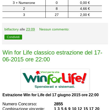
3 + Numerone
0
0,00 €
2
8
4,66 €
3
27
2,00 €
bitfactory
alle
23:09
Nessun commento:
Condividi
Win for Life classico estrazione del 17-
06-2015 ore 22:00
Estrazione Win for Life del
17 giugno 2015 ore 22:00
Numero Concorso:
2855
Combinazione vincente:
1 3 5 6 9 10 12 15 17 20