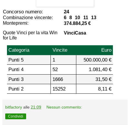
Concorso numero:
24
Combinazione vincente:
6 8 10 11 13
Montepremi:
374.884,25 €
Quote Vinci per la vita Win
VinciCasa
for Life
Categoria
Vincite
Euro
Punti 5
1
500.000,00 €
Punti 4
52
1.081,40 €
Punti 3
1666
31,50 €
Punti 2
15252
8,11 €
bitfactory
alle
21:09
Nessun commento:
Condividi