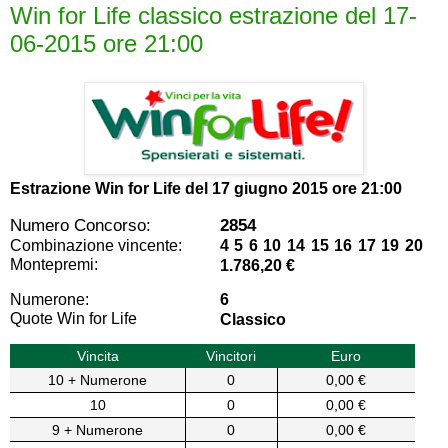
Win for Life classico estrazione del 17-
06-2015 ore 21:00
Estrazione Win for Life del
17 giugno 2015 ore 21:00
Numero Concorso:
2854
Combinazione vincente:
4 5 6 10 14 15 16 17 19 20
Montepremi:
1.786,20 €
Numerone:
6
Quote Win for Life
Classico
Vincita
Vincitori
Euro
10 + Numerone
0
0,00 €
10
0
0,00 €
9 + Numerone
0
0,00 €