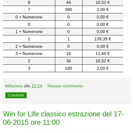
8
44
10,52 €
7
380
2,00 €
0 + Numerone
0
0,00 €
0
0
0,00 €
1 + Numerone
0
0,00 €
1
1
139,39 €
2 + Numerone
0
0,00 €
3 + Numerone
16
11,60 €
2
30
10,52 €
3
180
2,00 €
bitfactory
alle
12:14
Nessun commento:
Condividi
Win for Life classico estrazione del 17-
06-2015 ore 11:00