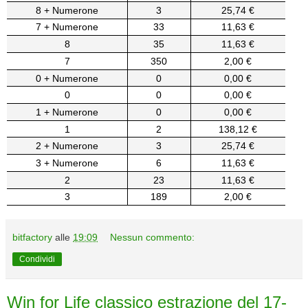
8 + Numerone
3
25,74 €
7 + Numerone
33
11,63 €
8
35
11,63 €
7
350
2,00 €
0 + Numerone
0
0,00 €
0
0
0,00 €
1 + Numerone
0
0,00 €
1
2
138,12 €
2 + Numerone
3
25,74 €
3 + Numerone
6
11,63 €
2
23
11,63 €
3
189
2,00 €
bitfactory
alle
19:09
Nessun commento:
Condividi
Win for Life classico estrazione del 17-