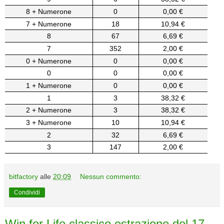
8 + Numerone
0
0,00 €
7 + Numerone
18
10,94 €
8
67
6,69 €
7
352
2,00 €
0 + Numerone
0
0,00 €
0
0
0,00 €
1 + Numerone
0
0,00 €
1
3
38,32 €
2 + Numerone
3
38,32 €
3 + Numerone
10
10,94 €
2
32
6,69 €
3
147
2,00 €
bitfactory
alle
20:09
Nessun commento:
Condividi
Win for Life classico estrazione del 17-