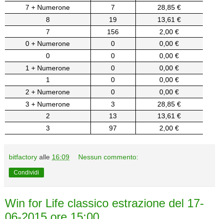
7 + Numerone
7
28,85 €
8
19
13,61 €
7
156
2,00 €
0 + Numerone
0
0,00 €
0
0
0,00 €
1 + Numerone
0
0,00 €
1
0
0,00 €
2 + Numerone
0
0,00 €
3 + Numerone
3
28,85 €
2
13
13,61 €
3
97
2,00 €
bitfactory
alle
16:09
Nessun commento:
Condividi
Win for Life classico estrazione del 17-
06-2015 ore 15:00