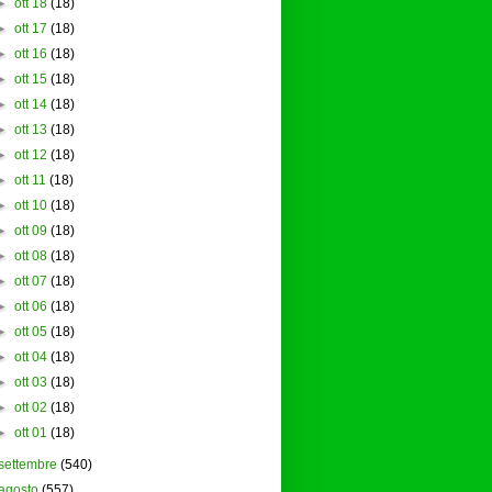
►
ott 18
(18)
►
ott 17
(18)
►
ott 16
(18)
►
ott 15
(18)
►
ott 14
(18)
►
ott 13
(18)
►
ott 12
(18)
►
ott 11
(18)
►
ott 10
(18)
►
ott 09
(18)
►
ott 08
(18)
►
ott 07
(18)
►
ott 06
(18)
►
ott 05
(18)
►
ott 04
(18)
►
ott 03
(18)
►
ott 02
(18)
►
ott 01
(18)
settembre
(540)
agosto
(557)