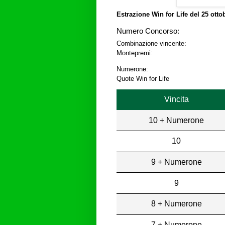
Estrazione Win for Life del
25 otto
Numero Concorso:
Combinazione vincente:
Montepremi:
Numerone:
Quote Win for Life
Vincita
10 + Numerone
10
9 + Numerone
9
8 + Numerone
7 + Numerone