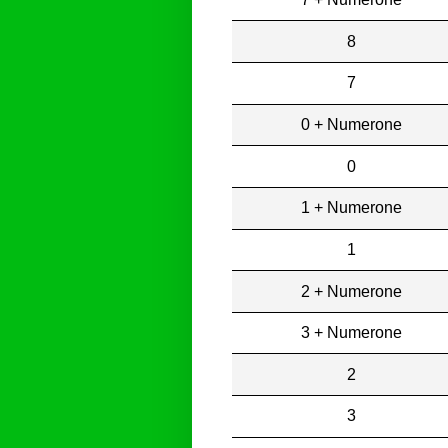
8
7
0 + Numerone
0
1 + Numerone
1
2 + Numerone
3 + Numerone
2
3