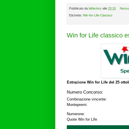
Pubblicato da
bitfactory
alle
23:15
Nessu
Etichette:
Win-for-Life-Classico
Win for Life classico 
Estrazione Win for Life del
25 otto
Numero Concorso:
Combinazione vincente:
Montepremi:
Numerone:
Quote Win for Life