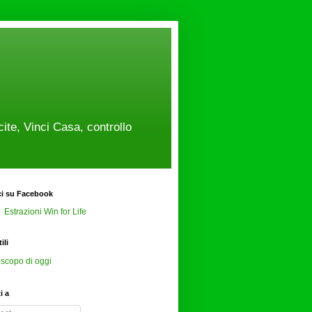
cite, Vinci Casa, controllo
ci su Facebook
Estrazioni Win for Life
ili
scopo di oggi
ti a