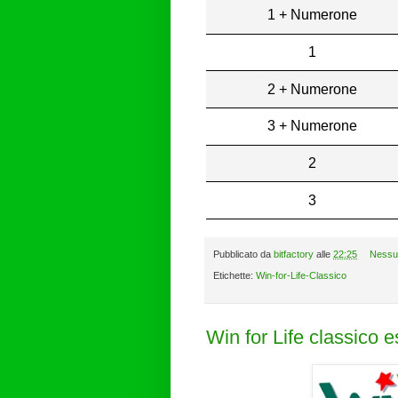
1 + Numerone
1
2 + Numerone
3 + Numerone
2
3
Pubblicato da
bitfactory
alle
22:25
Nessu
Etichette:
Win-for-Life-Classico
Win for Life classico 