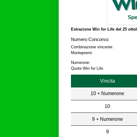
Estrazione Win for Life del
25 otto
Numero Concorso:
Combinazione vincente:
Montepremi:
Numerone:
Quote Win for Life
Vincita
10 + Numerone
10
9 + Numerone
9