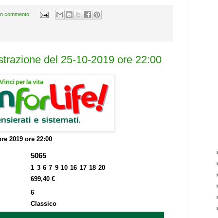
n commento:
estrazione del 25-10-2019 ore 22:00
bre 2019 ore 22:00
5065
1 3 6 7 9 10 16 17 18 20
699,40 €
6
Classico