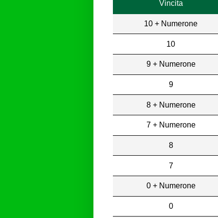
Vincita
10 + Numerone
10
9 + Numerone
9
8 + Numerone
7 + Numerone
8
7
0 + Numerone
0