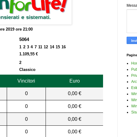
Mess
bre 2019 ore 21:00
5064
1 2 3 4 7 11 12 14 15 16
1.109,55 €
Pagin
2
Ho
Classico
Pub
Pri
Vincitori
Euro
Arc
Est
0
0,00 €
Win
Win
0
0,00 €
Win
Sis
0
0,00 €
0
0,00 €