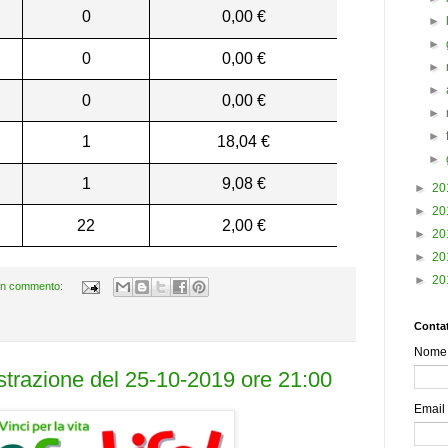
0
0,00 €
►
►
0
0,00 €
►
►
0
0,00 €
►
►
1
18,04 €
►
1
9,08 €
►
20
►
20
22
2,00 €
►
20
►
20
►
20
n commento:
Contat
Nome
estrazione del 25-10-2019 ore 21:00
Email