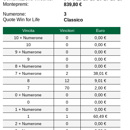
Montepremi:
839,80 €
Numerone:
3
Quote Win for Life
Classico
Vincita
Vincitori
Euro
10 + Numerone
0
0,00 €
10
0
0,00 €
9 + Numerone
0
0,00 €
9
0
0,00 €
8 + Numerone
0
0,00 €
7 + Numerone
2
38,01 €
8
12
9,01 €
7
70
2,00 €
0 + Numerone
0
0,00 €
0
0
0,00 €
1 + Numerone
0
0,00 €
1
1
60,49 €
2 + Numerone
0
0,00 €