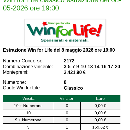
05-2026 ore 19:00
Estrazione Win for Life del
8 maggio 2026 ore 19:00
Numero Concorso:
2172
Combinazione vincente:
3 5 7 9 10 13 14 16 17 20
Montepremi:
2.421,90 €
Numerone:
8
Quote Win for Life
Classico
Vincita
Vincitori
Euro
10 + Numerone
0
0,00 €
10
0
0,00 €
9 + Numerone
0
0,00 €
9
1
169,62 €