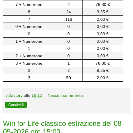
7 + Numerone
2
76,80 €
8
24
9,35 €
7
118
2,00 €
0 + Numerone
0
0,00 €
0
0
0,00 €
1 + Numerone
0
0,00 €
1
0
0,00 €
2 + Numerone
0
0,00 €
3 + Numerone
1
76,80 €
2
2
9,35 €
3
50
2,00 €
bitfactory
alle
16:10
Nessun commento:
Condividi
Win for Life classico estrazione del 08-
05-2026 ore 15:00