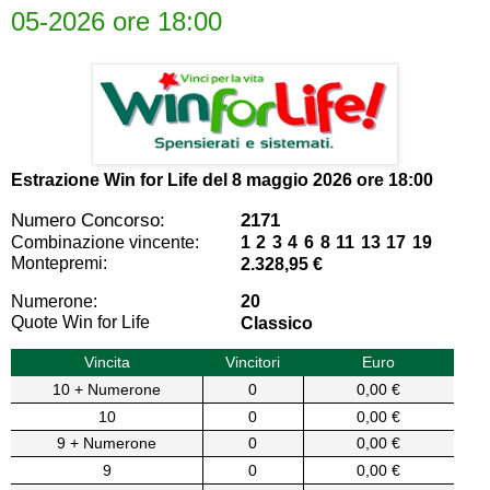
05-2026 ore 18:00
Estrazione Win for Life del
8 maggio 2026 ore 18:00
Numero Concorso:
2171
Combinazione vincente:
1 2 3 4 6 8 11 13 17 19
Montepremi:
2.328,95 €
Numerone:
20
Quote Win for Life
Classico
Vincita
Vincitori
Euro
10 + Numerone
0
0,00 €
10
0
0,00 €
9 + Numerone
0
0,00 €
9
0
0,00 €