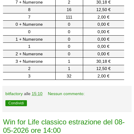
7 + Numerone
2
30,18 €
8
16
12,50 €
7
111
2,00 €
0 + Numerone
0
0,00 €
0
0
0,00 €
1 + Numerone
0
0,00 €
1
0
0,00 €
2 + Numerone
0
0,00 €
3 + Numerone
1
30,18 €
2
1
12,50 €
3
32
2,00 €
bitfactory
alle
15:10
Nessun commento:
Condividi
Win for Life classico estrazione del 08-
05-2026 ore 14:00