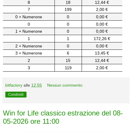
8
18
12,44 €
7
199
2,00 €
0 + Numerone
0
0,00 €
0
0
0,00 €
1 + Numerone
0
0,00 €
1
1
172,26 €
2 + Numerone
0
0,00 €
3 + Numerone
6
13,45 €
2
15
12,44 €
3
119
2,00 €
bitfactory
alle
12:55
Nessun commento:
Condividi
Win for Life classico estrazione del 08-
05-2026 ore 11:00