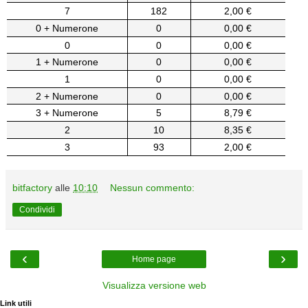
7
182
2,00 €
0 + Numerone
0
0,00 €
0
0
0,00 €
1 + Numerone
0
0,00 €
1
0
0,00 €
2 + Numerone
0
0,00 €
3 + Numerone
5
8,79 €
2
10
8,35 €
3
93
2,00 €
bitfactory
alle
10:10
Nessun commento:
Condividi
‹
›
Home page
Visualizza versione web
Link utili