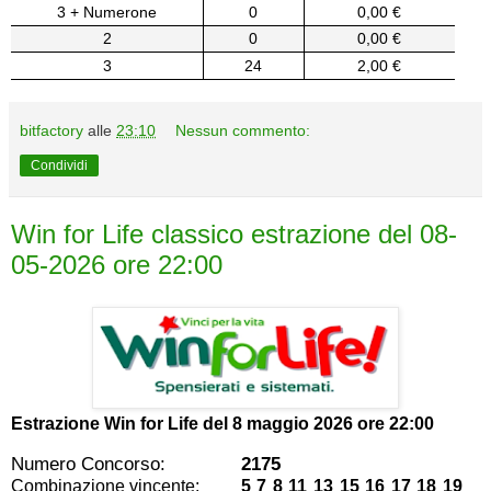
3 + Numerone
0
0,00 €
2
0
0,00 €
3
24
2,00 €
bitfactory
alle
23:10
Nessun commento:
Condividi
Win for Life classico estrazione del 08-
05-2026 ore 22:00
Estrazione Win for Life del
8 maggio 2026 ore 22:00
Numero Concorso:
2175
Combinazione vincente:
5 7 8 11 13 15 16 17 18 19