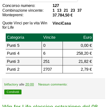
Concorso numero:
127
Combinazione vincente:
1 13 21 23 37
Montepremi:
37.784,50 €
Quote Vinci per la vita Win
VinciCasa
for Life
Categoria
Vincite
Euro
Punti 5
0
0,00 €
Punti 4
6
258,20 €
Punti 3
251
21,82 €
Punti 2
2707
2,79 €
bitfactory
alle
20:00
Nessun commento:
Condividi
Win for Life classico estrazione del 08-