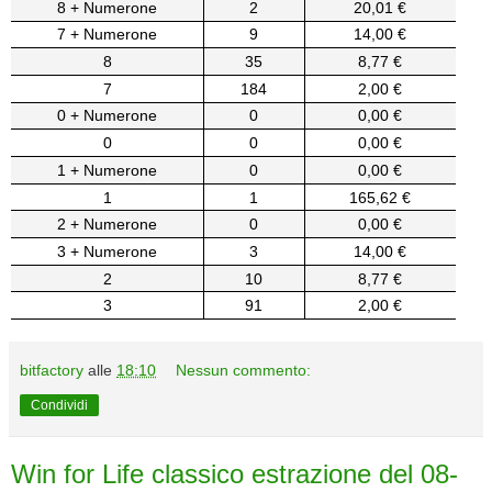
8 + Numerone
2
20,01 €
7 + Numerone
9
14,00 €
8
35
8,77 €
7
184
2,00 €
0 + Numerone
0
0,00 €
0
0
0,00 €
1 + Numerone
0
0,00 €
1
1
165,62 €
2 + Numerone
0
0,00 €
3 + Numerone
3
14,00 €
2
10
8,77 €
3
91
2,00 €
bitfactory
alle
18:10
Nessun commento:
Condividi
Win for Life classico estrazione del 08-