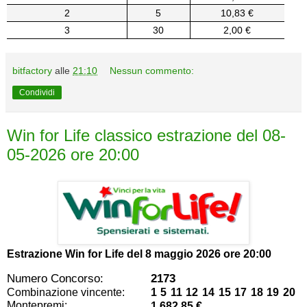
2
5
10,83 €
3
30
2,00 €
bitfactory
alle
21:10
Nessun commento:
Condividi
Win for Life classico estrazione del 08-
05-2026 ore 20:00
Estrazione Win for Life del
8 maggio 2026 ore 20:00
Numero Concorso:
2173
Combinazione vincente:
1 5 11 12 14 15 17 18 19 20
Montepremi:
1.682,85 €