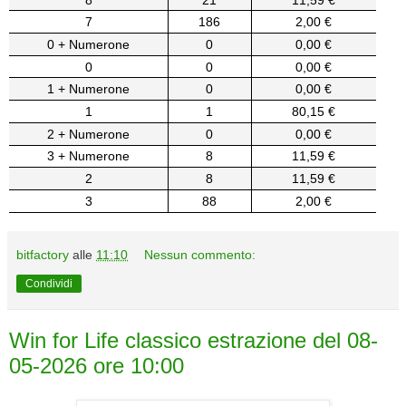
7
186
2,00 €
0 + Numerone
0
0,00 €
0
0
0,00 €
1 + Numerone
0
0,00 €
1
1
80,15 €
2 + Numerone
0
0,00 €
3 + Numerone
8
11,59 €
2
8
11,59 €
3
88
2,00 €
bitfactory
alle
11:10
Nessun commento:
Condividi
Win for Life classico estrazione del 08-
05-2026 ore 10:00