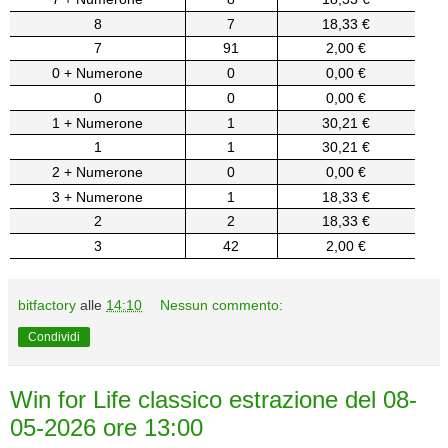
8
7
18,33 €
7
91
2,00 €
0 + Numerone
0
0,00 €
0
0
0,00 €
1 + Numerone
1
30,21 €
1
1
30,21 €
2 + Numerone
0
0,00 €
3 + Numerone
1
18,33 €
2
2
18,33 €
3
42
2,00 €
bitfactory
alle
14:10
Nessun commento:
Condividi
Win for Life classico estrazione del 08-
05-2026 ore 13:00