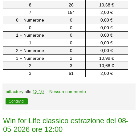
8
26
10,68 €
7
154
2,00 €
0 + Numerone
0
0,00 €
0
0
0,00 €
1 + Numerone
0
0,00 €
1
0
0,00 €
2 + Numerone
0
0,00 €
3 + Numerone
2
10,99 €
2
3
10,68 €
3
61
2,00 €
bitfactory
alle
13:10
Nessun commento:
Condividi
Win for Life classico estrazione del 08-
05-2026 ore 12:00