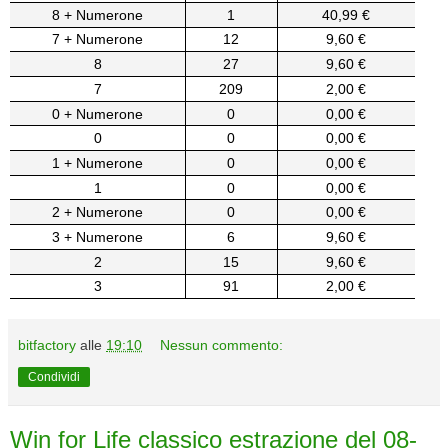
8 + Numerone
1
40,99 €
7 + Numerone
12
9,60 €
8
27
9,60 €
7
209
2,00 €
0 + Numerone
0
0,00 €
0
0
0,00 €
1 + Numerone
0
0,00 €
1
0
0,00 €
2 + Numerone
0
0,00 €
3 + Numerone
6
9,60 €
2
15
9,60 €
3
91
2,00 €
bitfactory
alle
19:10
Nessun commento:
Condividi
Win for Life classico estrazione del 08-