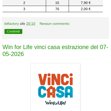
2
15
7,90 €
3
76
2,00 €
bitfactory
alle
20:10
Nessun commento:
Condividi
Win for Life vinci casa estrazione del 07-
05-2026