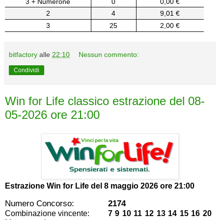
3 + Numerone
0
0,00 €
2
4
9,01 €
3
25
2,00 €
bitfactory
alle
22:10
Nessun commento:
Condividi
Win for Life classico estrazione del 08-
05-2026 ore 21:00
Estrazione Win for Life del
8 maggio 2026 ore 21:00
Numero Concorso:
2174
Combinazione vincente:
7 9 10 11 12 13 14 15 16 20