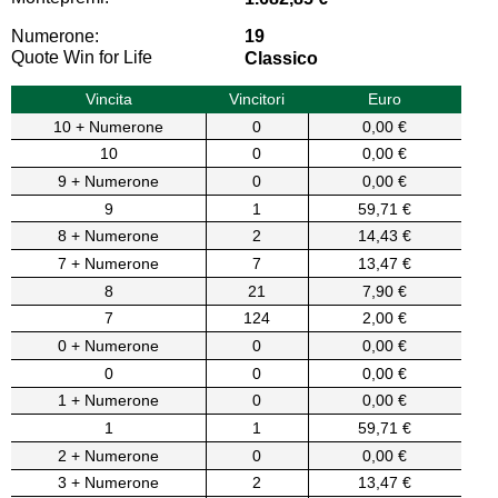
Numerone:
19
Quote Win for Life
Classico
Vincita
Vincitori
Euro
10 + Numerone
0
0,00 €
10
0
0,00 €
9 + Numerone
0
0,00 €
9
1
59,71 €
8 + Numerone
2
14,43 €
7 + Numerone
7
13,47 €
8
21
7,90 €
7
124
2,00 €
0 + Numerone
0
0,00 €
0
0
0,00 €
1 + Numerone
0
0,00 €
1
1
59,71 €
2 + Numerone
0
0,00 €
3 + Numerone
2
13,47 €