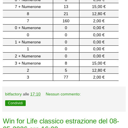
7 + Numerone
13
15,00 €
8
21
12,80 €
7
160
2,00 €
0 + Numerone
0
0,00 €
0
0
0,00 €
1 + Numerone
0
0,00 €
1
0
0,00 €
2 + Numerone
0
0,00 €
3 + Numerone
8
15,00 €
2
5
12,80 €
3
77
2,00 €
bitfactory
alle
17:10
Nessun commento:
Condividi
Win for Life classico estrazione del 08-