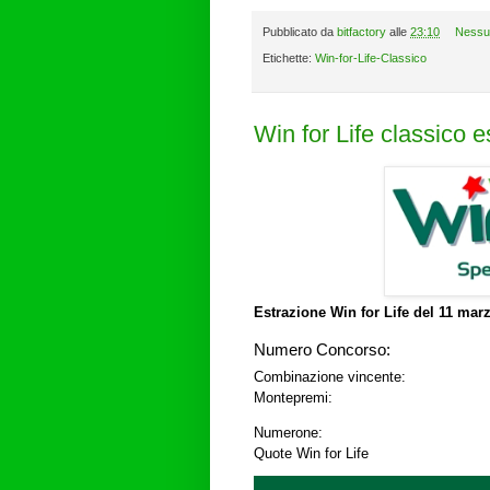
Pubblicato da
bitfactory
alle
23:10
Nessu
Etichette:
Win-for-Life-Classico
Win for Life classico 
Estrazione Win for Life del
11 marz
Numero Concorso:
Combinazione vincente:
Montepremi:
Numerone:
Quote Win for Life