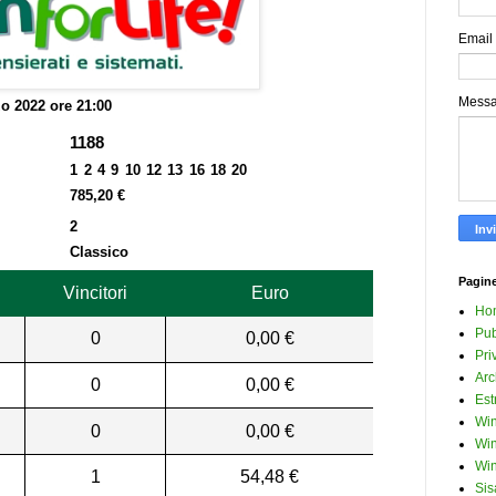
Email
Mess
o 2022 ore 21:00
1188
1 2 4 9 10 12 13 16 18 20
785,20 €
2
Classico
Pagin
Vincitori
Euro
Ho
Pub
0
0,00 €
Pri
Arc
0
0,00 €
Est
Win
0
0,00 €
Win
Win
1
54,48 €
Sis