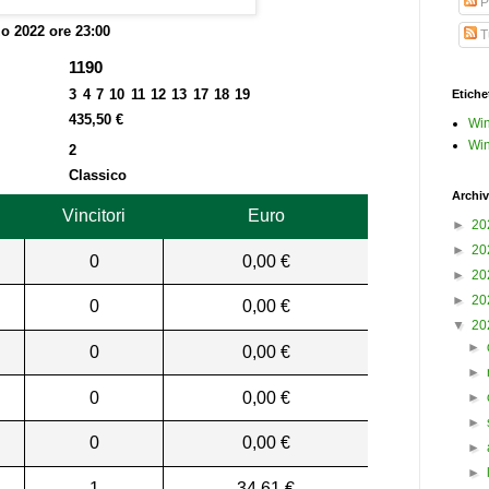
P
o 2022 ore 23:00
Tu
1190
3 4 7 10 11 12 13 17 18 19
Etiche
435,50 €
Win
Win
2
Classico
Archiv
Vincitori
Euro
►
20
►
20
0
0,00 €
►
20
►
20
0
0,00 €
▼
20
►
0
0,00 €
►
0
0,00 €
►
►
0
0,00 €
►
►
1
34,61 €