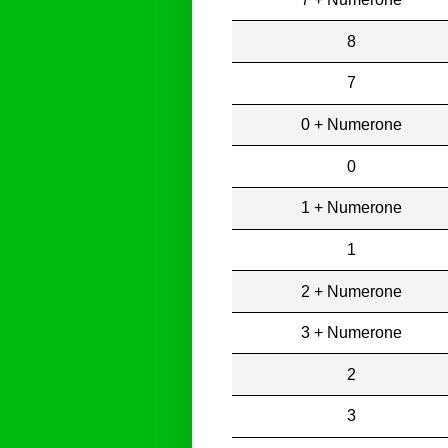
8
7
0 + Numerone
0
1 + Numerone
1
2 + Numerone
3 + Numerone
2
3