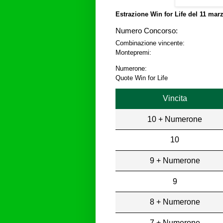
Estrazione Win for Life del
11 marz
Numero Concorso:
Combinazione vincente:
Montepremi:
Numerone:
Quote Win for Life
Vincita
10 + Numerone
10
9 + Numerone
9
8 + Numerone
7 + Numerone