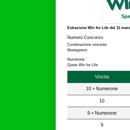
Estrazione Win for Life del
11 marz
Numero Concorso:
Combinazione vincente:
Montepremi:
Numerone:
Quote Win for Life
Vincita
10 + Numerone
10
9 + Numerone
9