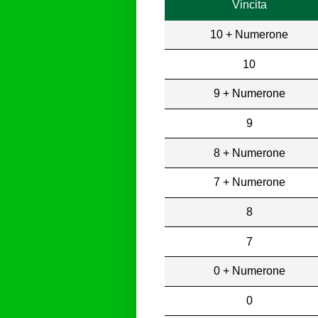
Vincita
10 + Numerone
10
9 + Numerone
9
8 + Numerone
7 + Numerone
8
7
0 + Numerone
0