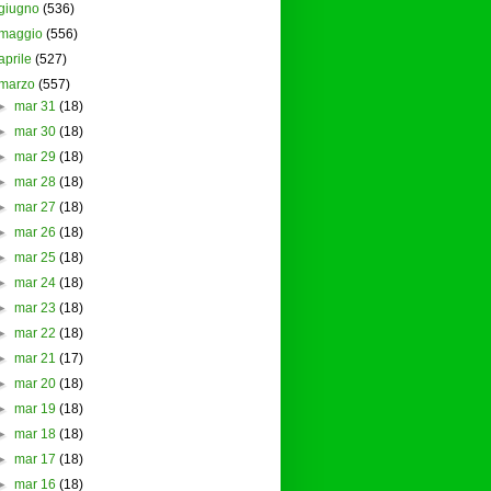
giugno
(536)
maggio
(556)
aprile
(527)
marzo
(557)
►
mar 31
(18)
►
mar 30
(18)
►
mar 29
(18)
►
mar 28
(18)
►
mar 27
(18)
►
mar 26
(18)
►
mar 25
(18)
►
mar 24
(18)
►
mar 23
(18)
►
mar 22
(18)
►
mar 21
(17)
►
mar 20
(18)
►
mar 19
(18)
►
mar 18
(18)
►
mar 17
(18)
►
mar 16
(18)