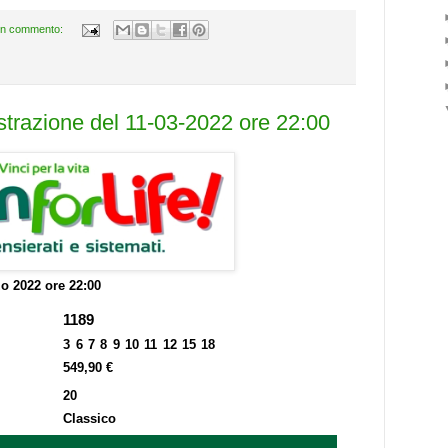
n commento:
estrazione del 11-03-2022 ore 22:00
o 2022 ore 22:00
1189
3 6 7 8 9 10 11 12 15 18
549,90 €
20
Classico