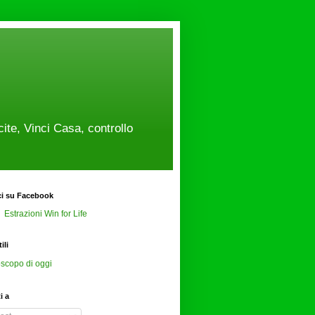
cite, Vinci Casa, controllo
ci su Facebook
Estrazioni Win for Life
ili
scopo di oggi
ti a