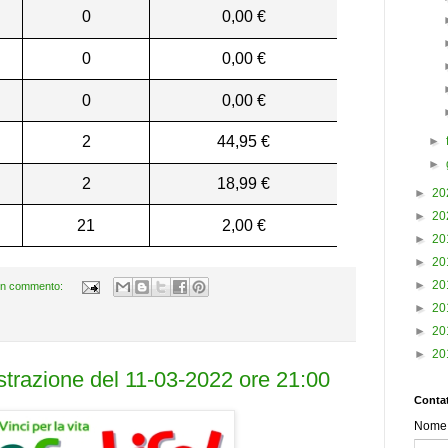
0
0,00 €
0
0,00 €
0
0,00 €
2
44,95 €
►
►
2
18,99 €
►
20
►
20
21
2,00 €
►
20
►
20
►
20
n commento:
►
20
►
20
►
20
estrazione del 11-03-2022 ore 21:00
Contat
Nome