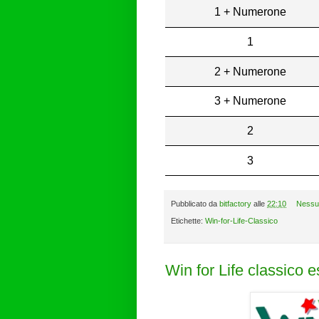
1 + Numerone
1
2 + Numerone
3 + Numerone
2
3
Pubblicato da
bitfactory
alle
22:10
Nessu
Etichette:
Win-for-Life-Classico
Win for Life classico 