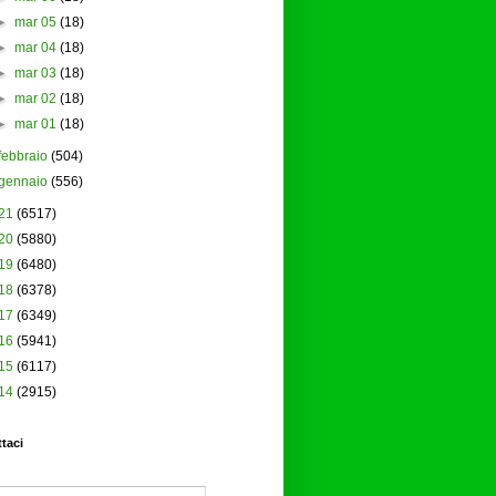
►
mar 05
(18)
►
mar 04
(18)
►
mar 03
(18)
►
mar 02
(18)
►
mar 01
(18)
febbraio
(504)
gennaio
(556)
21
(6517)
20
(5880)
19
(6480)
18
(6378)
17
(6349)
16
(5941)
15
(6117)
14
(2915)
taci