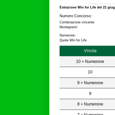
Estrazione Win for Life del
21 giug
Numero Concorso:
Combinazione vincente:
Montepremi:
Numerone:
Quote Win for Life
Vincita
10 + Numerone
10
9 + Numerone
9
8 + Numerone
7 + Numerone