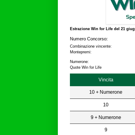
Estrazione Win for Life del
21 giug
Numero Concorso:
Combinazione vincente:
Montepremi:
Numerone:
Quote Win for Life
Vincita
10 + Numerone
10
9 + Numerone
9