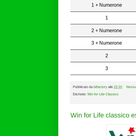
1 + Numerone
1
2 + Numerone
3 + Numerone
2
3
Pubblicato da
bitfactory
alle
22:10
Nessu
Etichette:
Win-for-Life-Classico
Win for Life classico 