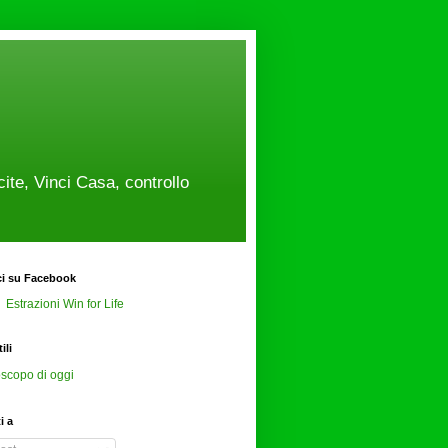
cite, Vinci Casa, controllo
ci su Facebook
Estrazioni Win for Life
ili
scopo di oggi
ti a