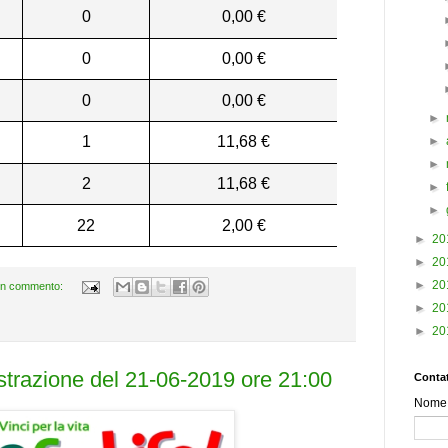
0
0,00 €
0
0,00 €
0
0,00 €
►
1
11,68 €
►
►
2
11,68 €
►
►
22
2,00 €
►
20
►
20
►
20
n commento:
►
20
►
20
estrazione del 21-06-2019 ore 21:00
Contat
Nome