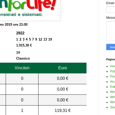
Email
Mess
no 2019 ore 21:00
2922
1 2 3 4 5 7 9 12 13 19
1.015,30 €
14
Classico
Pagin
Ho
Vincitori
Euro
Pub
Pri
0
0,00 €
Arc
Est
0
0,00 €
Win
Win
0
0,00 €
Win
Sis
1
119,31 €