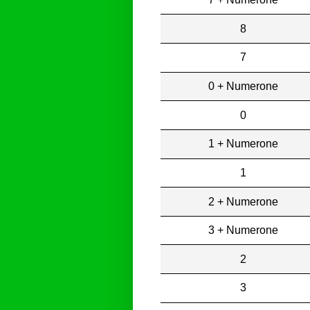
8
7
0 + Numerone
0
1 + Numerone
1
2 + Numerone
3 + Numerone
2
3