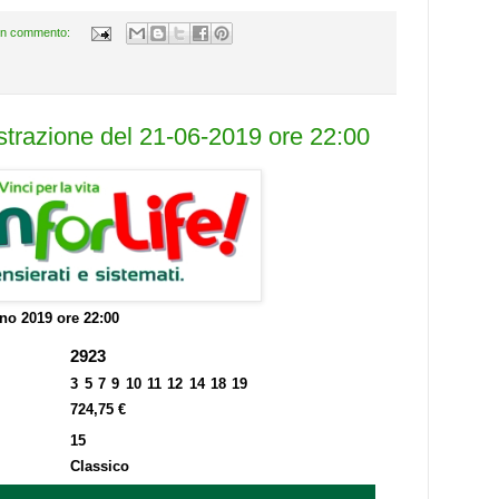
n commento:
estrazione del 21-06-2019 ore 22:00
no 2019 ore 22:00
2923
3 5 7 9 10 11 12 14 18 19
724,75 €
15
Classico