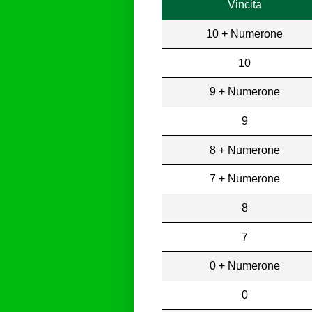
Vincita
10 + Numerone
10
9 + Numerone
9
8 + Numerone
7 + Numerone
8
7
0 + Numerone
0