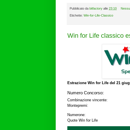
Pubblicato da
bitfactory
alle
23:10
Nessu
Etichette:
Win-for-Life-Classico
Win for Life classico 
Estrazione Win for Life del
21 giug
Numero Concorso:
Combinazione vincente:
Montepremi:
Numerone:
Quote Win for Life