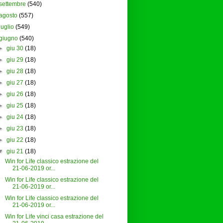
settembre
(540)
agosto
(557)
luglio
(549)
giugno
(540)
►
giu 30
(18)
►
giu 29
(18)
►
giu 28
(18)
►
giu 27
(18)
►
giu 26
(18)
►
giu 25
(18)
►
giu 24
(18)
►
giu 23
(18)
►
giu 22
(18)
▼
giu 21
(18)
Win for Life classico estrazione del
21-06-2019 or...
Win for Life classico estrazione del
21-06-2019 or...
Win for Life classico estrazione del
21-06-2019 or...
Win for Life vinci casa estrazione del