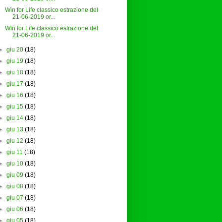
Win for Life classico estrazione del
21-06-2019 or...
Win for Life classico estrazione del
21-06-2019 or...
►
giu 20
(18)
►
giu 19
(18)
►
giu 18
(18)
►
giu 17
(18)
►
giu 16
(18)
►
giu 15
(18)
►
giu 14
(18)
►
giu 13
(18)
►
giu 12
(18)
►
giu 11
(18)
►
giu 10
(18)
►
giu 09
(18)
►
giu 08
(18)
►
giu 07
(18)
►
giu 06
(18)
►
giu 05
(18)