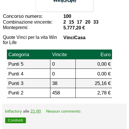
Concorso numero:
100
Combinazione vincente:
2 15 17 20 33
Montepremi:
5.777,20 €
Quote Vinci per la vita Win
VinciCasa
for Life
Categoria
Vincite
Euro
Punti 5
0
0,00 €
Punti 4
0
0,00 €
Punti 3
38
25,16 €
Punti 2
458
2,78 €
bitfactory
alle
21:00
Nessun commento:
Condividi