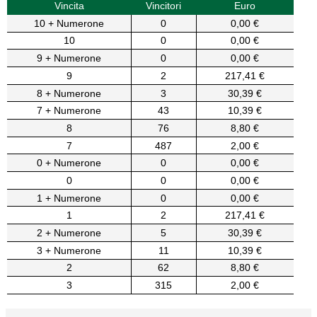
Vincita
Vincitori
Euro
10 + Numerone
0
0,00 €
10
0
0,00 €
9 + Numerone
0
0,00 €
9
2
217,41 €
8 + Numerone
3
30,39 €
7 + Numerone
43
10,39 €
8
76
8,80 €
7
487
2,00 €
0 + Numerone
0
0,00 €
0
0
0,00 €
1 + Numerone
0
0,00 €
1
2
217,41 €
2 + Numerone
5
30,39 €
3 + Numerone
11
10,39 €
2
62
8,80 €
3
315
2,00 €