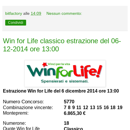
bitfactory
alle
14:09
Nessun commento:
Condividi
Win for Life classico estrazione del 06-
12-2014 ore 13:00
Estrazione Win for Life del
6 dicembre 2014 ore 13:00
Numero Concorso:
5770
Combinazione vincente:
7 8 9 11 12 13 15 16 18 19
Montepremi:
6.865,30 €
Numerone:
18
Quote Win for Life
Classico