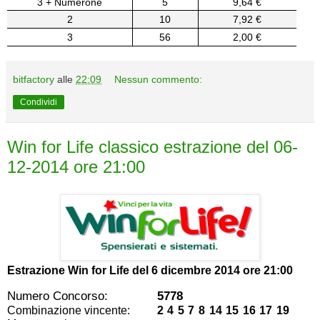
3 + Numerone
5
9,64 €
2
10
7,92 €
3
56
2,00 €
bitfactory
alle
22:09
Nessun commento:
Condividi
Win for Life classico estrazione del 06-
12-2014 ore 21:00
Estrazione Win for Life del
6 dicembre 2014 ore 21:00
Numero Concorso:
5778
Combinazione vincente:
2 4 5 7 8 14 15 16 17 19