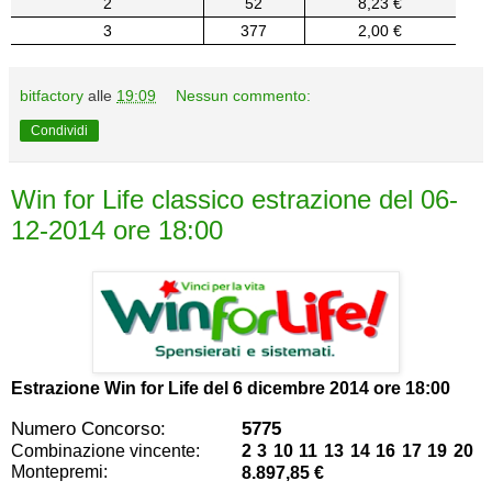
2
52
8,23 €
3
377
2,00 €
bitfactory
alle
19:09
Nessun commento:
Condividi
Win for Life classico estrazione del 06-
12-2014 ore 18:00
Estrazione Win for Life del
6 dicembre 2014 ore 18:00
Numero Concorso:
5775
Combinazione vincente:
2 3 10 11 13 14 16 17 19 20
Montepremi:
8.897,85 €