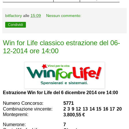
bitfactory
alle
15:09
Nessun commento:
Condividi
Win for Life classico estrazione del 06-
12-2014 ore 14:00
Estrazione Win for Life del
6 dicembre 2014 ore 14:00
Numero Concorso:
5771
Combinazione vincente:
2 3 9 12 13 14 15 16 17 20
Montepremi:
3.800,55 €
Numerone:
7