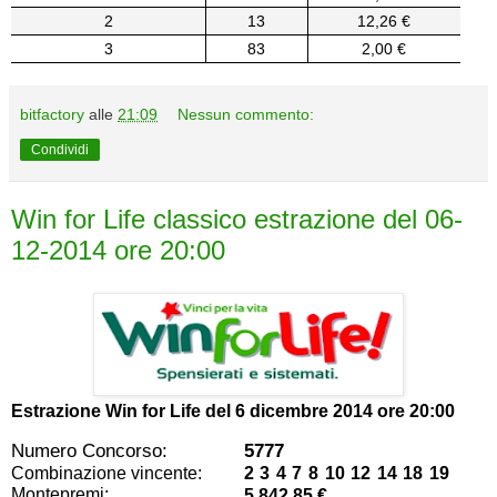
2
13
12,26 €
3
83
2,00 €
bitfactory
alle
21:09
Nessun commento:
Condividi
Win for Life classico estrazione del 06-
12-2014 ore 20:00
Estrazione Win for Life del
6 dicembre 2014 ore 20:00
Numero Concorso:
5777
Combinazione vincente:
2 3 4 7 8 10 12 14 18 19
Montepremi:
5.842,85 €