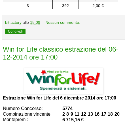
3
392
2,00 €
bitfactory
alle
18:09
Nessun commento:
Condividi
Win for Life classico estrazione del 06-
12-2014 ore 17:00
Estrazione Win for Life del
6 dicembre 2014 ore 17:00
Numero Concorso:
5774
Combinazione vincente:
2 8 9 11 12 13 16 17 18 20
Montepremi:
6.715,15 €