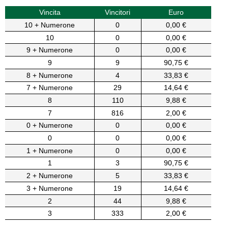
Vincita
Vincitori
Euro
10 + Numerone
0
0,00 €
10
0
0,00 €
9 + Numerone
0
0,00 €
9
9
90,75 €
8 + Numerone
4
33,83 €
7 + Numerone
29
14,64 €
8
110
9,88 €
7
816
2,00 €
0 + Numerone
0
0,00 €
0
0
0,00 €
1 + Numerone
0
0,00 €
1
3
90,75 €
2 + Numerone
5
33,83 €
3 + Numerone
19
14,64 €
2
44
9,88 €
3
333
2,00 €