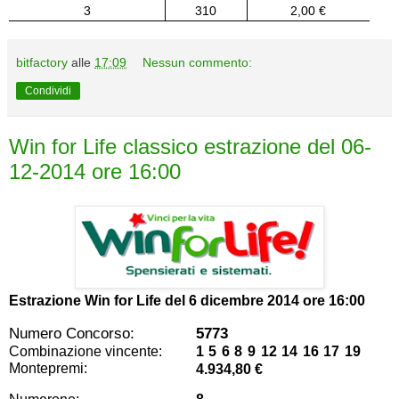
3
310
2,00 €
bitfactory
alle
17:09
Nessun commento:
Condividi
Win for Life classico estrazione del 06-
12-2014 ore 16:00
Estrazione Win for Life del
6 dicembre 2014 ore 16:00
Numero Concorso:
5773
Combinazione vincente:
1 5 6 8 9 12 14 16 17 19
Montepremi:
4.934,80 €