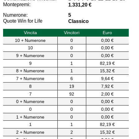
Montepremi:
1.331,20 €
Numerone:
5
Quote Win for Life
Classico
Vincita
Vincitori
Euro
10 + Numerone
0
0,00 €
10
0
0,00 €
9 + Numerone
0
0,00 €
9
1
82,19 €
8 + Numerone
1
15,32 €
7 + Numerone
6
9,64 €
8
19
7,92 €
7
92
2,00 €
0 + Numerone
0
0,00 €
0
0
0,00 €
1 + Numerone
0
0,00 €
1
1
82,19 €
2 + Numerone
2
15,32 €