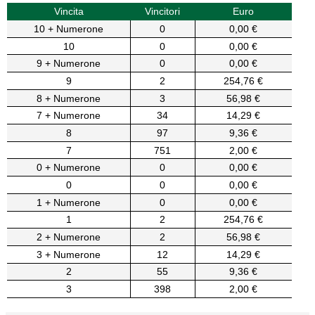
Vincita
Vincitori
Euro
10 + Numerone
0
0,00 €
10
0
0,00 €
9 + Numerone
0
0,00 €
9
2
254,76 €
8 + Numerone
3
56,98 €
7 + Numerone
34
14,29 €
8
97
9,36 €
7
751
2,00 €
0 + Numerone
0
0,00 €
0
0
0,00 €
1 + Numerone
0
0,00 €
1
2
254,76 €
2 + Numerone
2
56,98 €
3 + Numerone
12
14,29 €
2
55
9,36 €
3
398
2,00 €