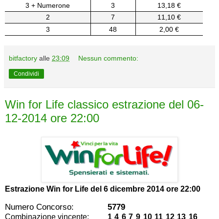
3 + Numerone
3
13,18 €
2
7
11,10 €
3
48
2,00 €
bitfactory
alle
23:09
Nessun commento:
Condividi
Win for Life classico estrazione del 06-
12-2014 ore 22:00
Estrazione Win for Life del
6 dicembre 2014 ore 22:00
Numero Concorso:
5779
Combinazione vincente:
1 4 6 7 9 10 11 12 13 16