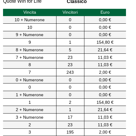
Quote Win for Life
Classico
Vincita
Vincitori
Euro
10 + Numerone
0
0,00 €
10
0
0,00 €
9 + Numerone
0
0,00 €
9
1
154,80 €
8 + Numerone
5
21,64 €
7 + Numerone
23
11,03 €
8
23
11,03 €
7
243
2,00 €
0 + Numerone
0
0,00 €
0
0
0,00 €
1 + Numerone
0
0,00 €
1
2
154,80 €
2 + Numerone
1
21,64 €
3 + Numerone
17
11,03 €
2
23
11,03 €
3
195
2,00 €