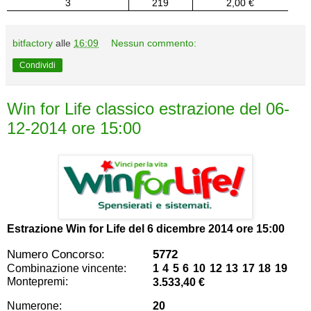
3
219
2,00 €
bitfactory
alle
16:09
Nessun commento:
Condividi
Win for Life classico estrazione del 06-
12-2014 ore 15:00
Estrazione Win for Life del
6 dicembre 2014 ore 15:00
Numero Concorso:
5772
Combinazione vincente:
1 4 5 6 10 12 13 17 18 19
Montepremi:
3.533,40 €
Numerone:
20