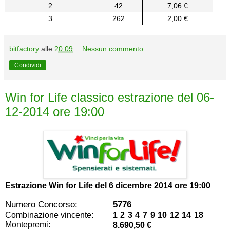
2
42
7,06 €
3
262
2,00 €
bitfactory
alle
20:09
Nessun commento:
Condividi
Win for Life classico estrazione del 06-
12-2014 ore 19:00
Estrazione Win for Life del
6 dicembre 2014 ore 19:00
Numero Concorso:
5776
Combinazione vincente:
1 2 3 4 7 9 10 12 14 18
Montepremi:
8.690,50 €