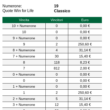
Numerone:
19
Quote Win for Life
Classico
Vincita
Vincitori
Euro
10 + Numerone
0
0,00 €
10
0
0,00 €
9 + Numerone
0
0,00 €
9
2
250,60 €
8 + Numerone
4
31,14 €
7 + Numerone
30
15,40 €
8
118
8,23 €
7
812
2,00 €
0 + Numerone
0
0,00 €
0
0
0,00 €
1 + Numerone
0
0,00 €
1
2
250,60 €
2 + Numerone
5
31,14 €
3 + Numerone
12
15,40 €