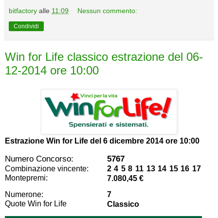
bitfactory
alle
11:09
Nessun commento:
Condividi
Win for Life classico estrazione del 06-
12-2014 ore 10:00
Estrazione Win for Life del
6 dicembre 2014 ore 10:00
Numero Concorso:
5767
Combinazione vincente:
2 4 5 8 11 13 14 15 16 17
Montepremi:
7.080,45 €
Numerone:
7
Quote Win for Life
Classico