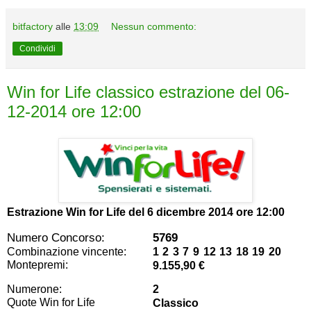
bitfactory
alle
13:09
Nessun commento:
Condividi
Win for Life classico estrazione del 06-
12-2014 ore 12:00
Estrazione Win for Life del
6 dicembre 2014 ore 12:00
Numero Concorso:
5769
Combinazione vincente:
1 2 3 7 9 12 13 18 19 20
Montepremi:
9.155,90 €
Numerone:
2
Quote Win for Life
Classico