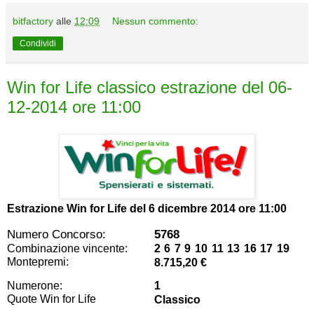
bitfactory
alle
12:09
Nessun commento:
Condividi
Win for Life classico estrazione del 06-
12-2014 ore 11:00
Estrazione Win for Life del
6 dicembre 2014 ore 11:00
Numero Concorso:
5768
Combinazione vincente:
2 6 7 9 10 11 13 16 17 19
Montepremi:
8.715,20 €
Numerone:
1
Quote Win for Life
Classico