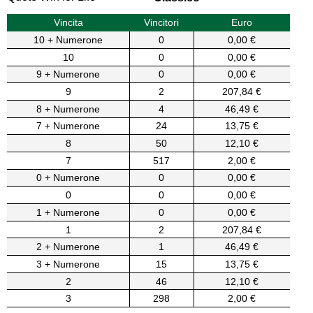
Vincita
Vincitori
Euro
10 + Numerone
0
0,00 €
10
0
0,00 €
9 + Numerone
0
0,00 €
9
2
207,84 €
8 + Numerone
4
46,49 €
7 + Numerone
24
13,75 €
8
50
12,10 €
7
517
2,00 €
0 + Numerone
0
0,00 €
0
0
0,00 €
1 + Numerone
0
0,00 €
1
2
207,84 €
2 + Numerone
1
46,49 €
3 + Numerone
15
13,75 €
2
46
12,10 €
3
298
2,00 €