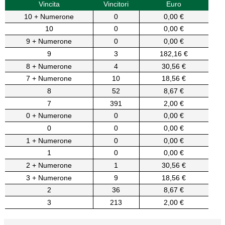
Vincita
Vincitori
Euro
10 + Numerone
0
0,00 €
10
0
0,00 €
9 + Numerone
0
0,00 €
9
3
182,16 €
8 + Numerone
4
30,56 €
7 + Numerone
10
18,56 €
8
52
8,67 €
7
391
2,00 €
0 + Numerone
0
0,00 €
0
0
0,00 €
1 + Numerone
0
0,00 €
1
0
0,00 €
2 + Numerone
1
30,56 €
3 + Numerone
9
18,56 €
2
36
8,67 €
3
213
2,00 €