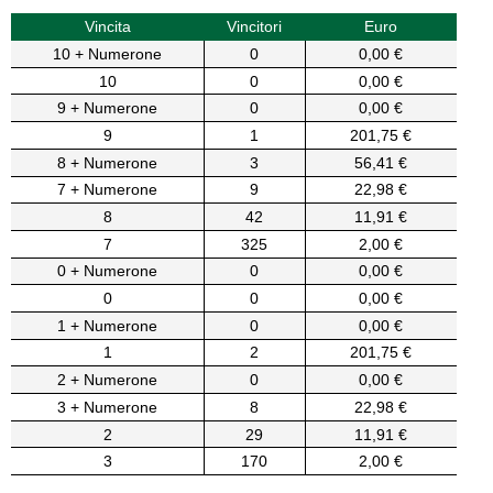
Vincita
Vincitori
Euro
10 + Numerone
0
0,00 €
10
0
0,00 €
9 + Numerone
0
0,00 €
9
1
201,75 €
8 + Numerone
3
56,41 €
7 + Numerone
9
22,98 €
8
42
11,91 €
7
325
2,00 €
0 + Numerone
0
0,00 €
0
0
0,00 €
1 + Numerone
0
0,00 €
1
2
201,75 €
2 + Numerone
0
0,00 €
3 + Numerone
8
22,98 €
2
29
11,91 €
3
170
2,00 €