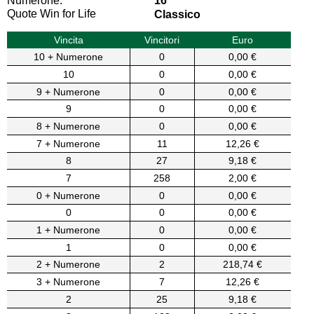
Numerone:
16
Quote Win for Life
Classico
Vincita
Vincitori
Euro
10 + Numerone
0
0,00 €
10
0
0,00 €
9 + Numerone
0
0,00 €
9
0
0,00 €
8 + Numerone
0
0,00 €
7 + Numerone
11
12,26 €
8
27
9,18 €
7
258
2,00 €
0 + Numerone
0
0,00 €
0
0
0,00 €
1 + Numerone
0
0,00 €
1
0
0,00 €
2 + Numerone
2
218,74 €
3 + Numerone
7
12,26 €
2
25
9,18 €