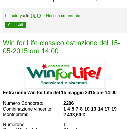
bitfactory
alle
15:10
Nessun commento:
Condividi
Win for Life classico estrazione del 15-
05-2015 ore 14:00
Estrazione Win for Life del
15 maggio 2015 ore 14:00
Numero Concorso:
2286
Combinazione vincente:
1 4 5 7 8 10 13 14 17 19
Montepremi:
2.433,60 €
Numerone:
1