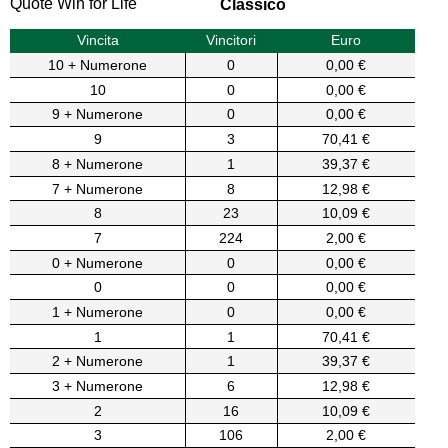
Quote Win for Life
Classico
Vincita
Vincitori
Euro
10 + Numerone
0
0,00 €
10
0
0,00 €
9 + Numerone
0
0,00 €
9
3
70,41 €
8 + Numerone
1
39,37 €
7 + Numerone
8
12,98 €
8
23
10,09 €
7
224
2,00 €
0 + Numerone
0
0,00 €
0
0
0,00 €
1 + Numerone
0
0,00 €
1
1
70,41 €
2 + Numerone
1
39,37 €
3 + Numerone
6
12,98 €
2
16
10,09 €
3
106
2,00 €