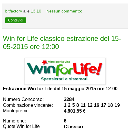
bitfactory
alle
13:10
Nessun commento:
Condividi
Win for Life classico estrazione del 15-
05-2015 ore 12:00
Estrazione Win for Life del
15 maggio 2015 ore 12:00
Numero Concorso:
2284
Combinazione vincente:
1 2 5 8 11 12 16 17 18 19
Montepremi:
4.801,55 €
Numerone:
6
Quote Win for Life
Classico