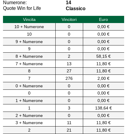
Numerone:
14
Quote Win for Life
Classico
Vincita
Vincitori
Euro
10 + Numerone
0
0,00 €
10
0
0,00 €
9 + Numerone
0
0,00 €
9
0
0,00 €
8 + Numerone
2
58,15 €
7 + Numerone
13
11,80 €
8
27
11,80 €
7
276
2,00 €
0 + Numerone
0
0,00 €
0
0
0,00 €
1 + Numerone
0
0,00 €
1
3
138,64 €
2 + Numerone
0
0,00 €
3 + Numerone
11
11,80 €
2
21
11,80 €