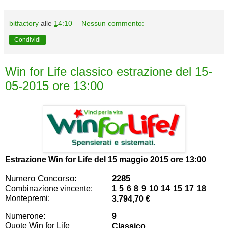
bitfactory
alle
14:10
Nessun commento:
Condividi
Win for Life classico estrazione del 15-
05-2015 ore 13:00
Estrazione Win for Life del
15 maggio 2015 ore 13:00
Numero Concorso:
2285
Combinazione vincente:
1 5 6 8 9 10 14 15 17 18
Montepremi:
3.794,70 €
Numerone:
9
Quote Win for Life
Classico