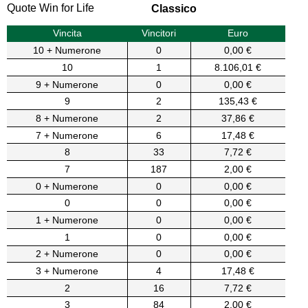
Quote Win for Life
Classico
Vincita
Vincitori
Euro
10 + Numerone
0
0,00 €
10
1
8.106,01 €
9 + Numerone
0
0,00 €
9
2
135,43 €
8 + Numerone
2
37,86 €
7 + Numerone
6
17,48 €
8
33
7,72 €
7
187
2,00 €
0 + Numerone
0
0,00 €
0
0
0,00 €
1 + Numerone
0
0,00 €
1
0
0,00 €
2 + Numerone
0
0,00 €
3 + Numerone
4
17,48 €
2
16
7,72 €
3
84
2,00 €