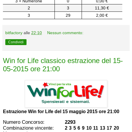
3 + Numerone
0
0,00 €
2
3
11,30 €
3
29
2,00 €
bitfactory
alle
22:10
Nessun commento:
Condividi
Win for Life classico estrazione del 15-
05-2015 ore 21:00
Estrazione Win for Life del
15 maggio 2015 ore 21:00
Numero Concorso:
2293
Combinazione vincente:
2 3 5 6 9 10 11 13 17 20