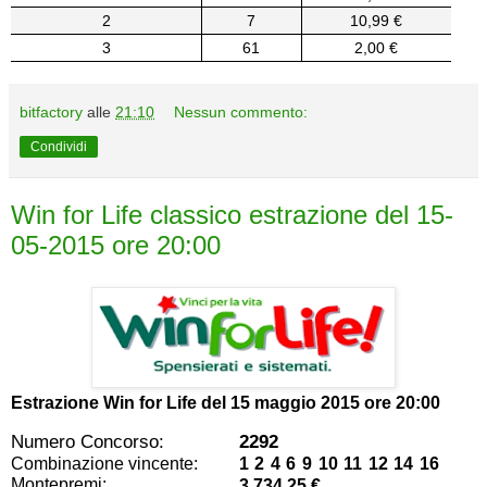
2
7
10,99 €
3
61
2,00 €
bitfactory
alle
21:10
Nessun commento:
Condividi
Win for Life classico estrazione del 15-
05-2015 ore 20:00
Estrazione Win for Life del
15 maggio 2015 ore 20:00
Numero Concorso:
2292
Combinazione vincente:
1 2 4 6 9 10 11 12 14 16
Montepremi:
3.734,25 €