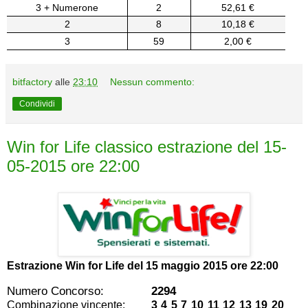
3 + Numerone
2
52,61 €
2
8
10,18 €
3
59
2,00 €
bitfactory
alle
23:10
Nessun commento:
Condividi
Win for Life classico estrazione del 15-
05-2015 ore 22:00
Estrazione Win for Life del
15 maggio 2015 ore 22:00
Numero Concorso:
2294
Combinazione vincente:
3 4 5 7 10 11 12 13 19 20