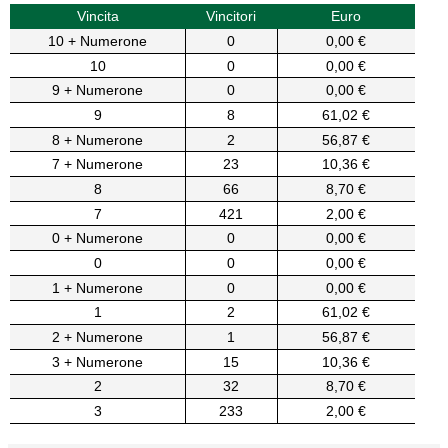
Vincita
Vincitori
Euro
10 + Numerone
0
0,00 €
10
0
0,00 €
9 + Numerone
0
0,00 €
9
8
61,02 €
8 + Numerone
2
56,87 €
7 + Numerone
23
10,36 €
8
66
8,70 €
7
421
2,00 €
0 + Numerone
0
0,00 €
0
0
0,00 €
1 + Numerone
0
0,00 €
1
2
61,02 €
2 + Numerone
1
56,87 €
3 + Numerone
15
10,36 €
2
32
8,70 €
3
233
2,00 €