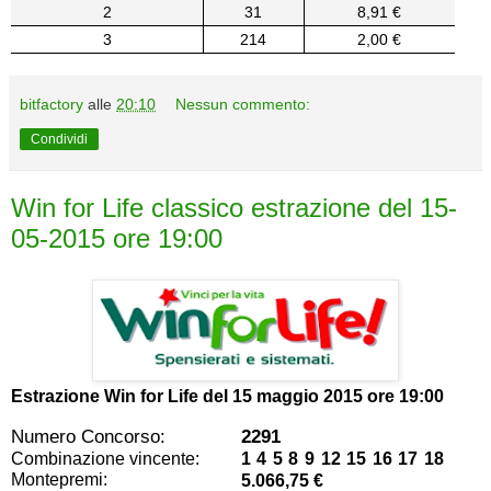
2
31
8,91 €
3
214
2,00 €
bitfactory
alle
20:10
Nessun commento:
Condividi
Win for Life classico estrazione del 15-
05-2015 ore 19:00
Estrazione Win for Life del
15 maggio 2015 ore 19:00
Numero Concorso:
2291
Combinazione vincente:
1 4 5 8 9 12 15 16 17 18
Montepremi:
5.066,75 €