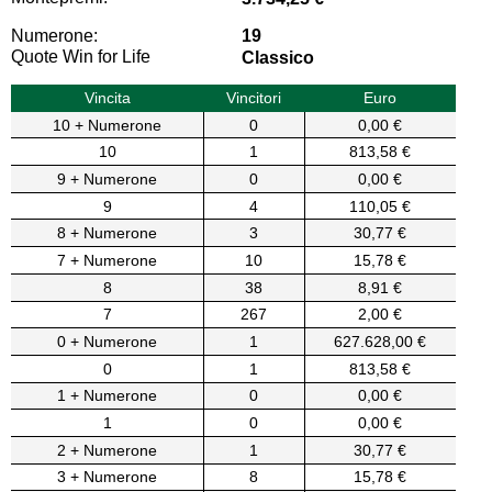
Numerone:
19
Quote Win for Life
Classico
Vincita
Vincitori
Euro
10 + Numerone
0
0,00 €
10
1
813,58 €
9 + Numerone
0
0,00 €
9
4
110,05 €
8 + Numerone
3
30,77 €
7 + Numerone
10
15,78 €
8
38
8,91 €
7
267
2,00 €
0 + Numerone
1
627.628,00 €
0
1
813,58 €
1 + Numerone
0
0,00 €
1
0
0,00 €
2 + Numerone
1
30,77 €
3 + Numerone
8
15,78 €