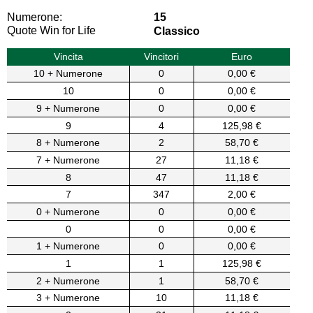
Numerone:
15
Quote Win for Life
Classico
Vincita
Vincitori
Euro
10 + Numerone
0
0,00 €
10
0
0,00 €
9 + Numerone
0
0,00 €
9
4
125,98 €
8 + Numerone
2
58,70 €
7 + Numerone
27
11,18 €
8
47
11,18 €
7
347
2,00 €
0 + Numerone
0
0,00 €
0
0
0,00 €
1 + Numerone
0
0,00 €
1
1
125,98 €
2 + Numerone
1
58,70 €
3 + Numerone
10
11,18 €