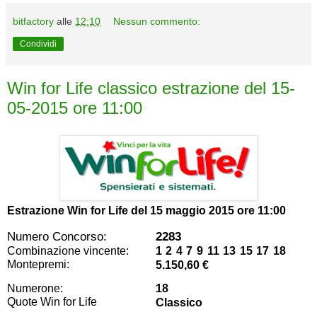
bitfactory
alle
12:10
Nessun commento:
Condividi
Win for Life classico estrazione del 15-
05-2015 ore 11:00
Estrazione Win for Life del
15 maggio 2015 ore 11:00
Numero Concorso:
2283
Combinazione vincente:
1 2 4 7 9 11 13 15 17 18
Montepremi:
5.150,60 €
Numerone:
18
Quote Win for Life
Classico