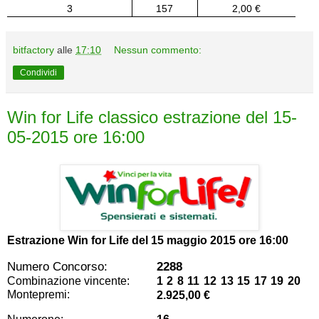
3
157
2,00 €
bitfactory
alle
17:10
Nessun commento:
Condividi
Win for Life classico estrazione del 15-
05-2015 ore 16:00
Estrazione Win for Life del
15 maggio 2015 ore 16:00
Numero Concorso:
2288
Combinazione vincente:
1 2 8 11 12 13 15 17 19 20
Montepremi:
2.925,00 €