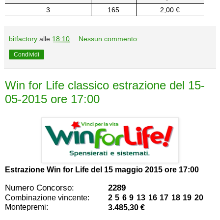
3
165
2,00 €
bitfactory
alle
18:10
Nessun commento:
Condividi
Win for Life classico estrazione del 15-
05-2015 ore 17:00
Estrazione Win for Life del
15 maggio 2015 ore 17:00
Numero Concorso:
2289
Combinazione vincente:
2 5 6 9 13 16 17 18 19 20
Montepremi:
3.485,30 €