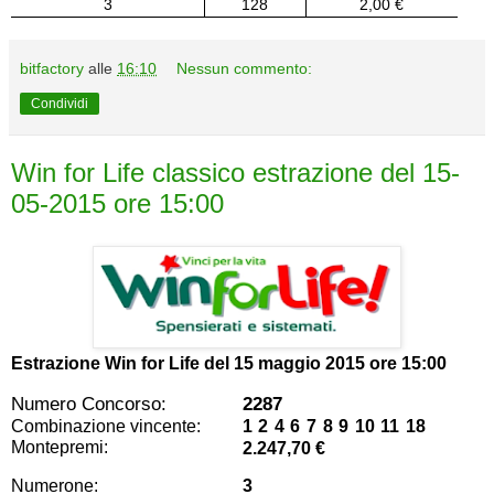
3
128
2,00 €
bitfactory
alle
16:10
Nessun commento:
Condividi
Win for Life classico estrazione del 15-
05-2015 ore 15:00
Estrazione Win for Life del
15 maggio 2015 ore 15:00
Numero Concorso:
2287
Combinazione vincente:
1 2 4 6 7 8 9 10 11 18
Montepremi:
2.247,70 €
Numerone:
3