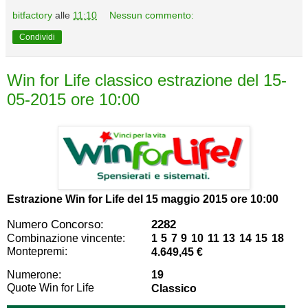
bitfactory
alle
11:10
Nessun commento:
Condividi
Win for Life classico estrazione del 15-
05-2015 ore 10:00
Estrazione Win for Life del
15 maggio 2015 ore 10:00
Numero Concorso:
2282
Combinazione vincente:
1 5 7 9 10 11 13 14 15 18
Montepremi:
4.649,45 €
Numerone:
19
Quote Win for Life
Classico