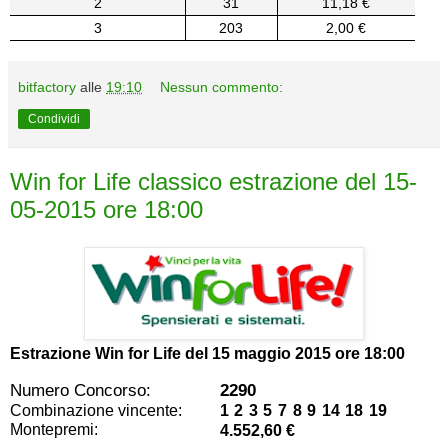
2
31
11,18 €
3
203
2,00 €
bitfactory
alle
19:10
Nessun commento:
Condividi
Win for Life classico estrazione del 15-
05-2015 ore 18:00
Estrazione Win for Life del
15 maggio 2015 ore 18:00
Numero Concorso:
2290
Combinazione vincente:
1 2 3 5 7 8 9 14 18 19
Montepremi:
4.552,60 €