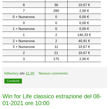
8
36
10,67 €
7
280
2,00 €
0 + Numerone
0
0,00 €
0
0
0,00 €
1 + Numerone
0
0,00 €
1
2
146,33 €
2 + Numerone
2
40,91 €
3 + Numerone
11
10,67 €
2
21
10,67 €
3
175
2,00 €
bitfactory
alle
11:20
Nessun commento:
Condividi
Win for Life classico estrazione del 08-
01-2021 ore 10:00