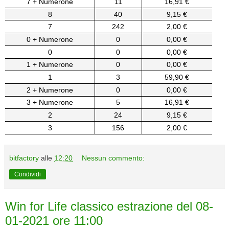
7 + Numerone
11
16,91 €
8
40
9,15 €
7
242
2,00 €
0 + Numerone
0
0,00 €
0
0
0,00 €
1 + Numerone
0
0,00 €
1
3
59,90 €
2 + Numerone
0
0,00 €
3 + Numerone
5
16,91 €
2
24
9,15 €
3
156
2,00 €
bitfactory
alle
12:20
Nessun commento:
Condividi
Win for Life classico estrazione del 08-
01-2021 ore 11:00