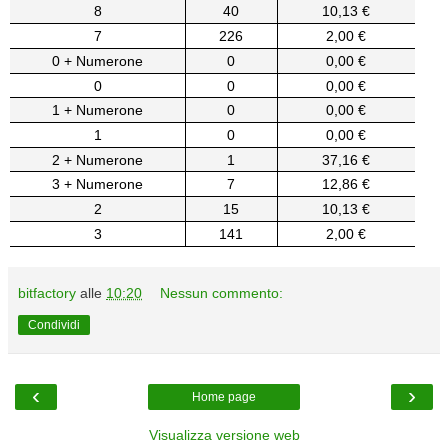
8
40
10,13 €
7
226
2,00 €
0 + Numerone
0
0,00 €
0
0
0,00 €
1 + Numerone
0
0,00 €
1
0
0,00 €
2 + Numerone
1
37,16 €
3 + Numerone
7
12,86 €
2
15
10,13 €
3
141
2,00 €
bitfactory
alle
10:20
Nessun commento:
Condividi
‹
›
Home page
Visualizza versione web