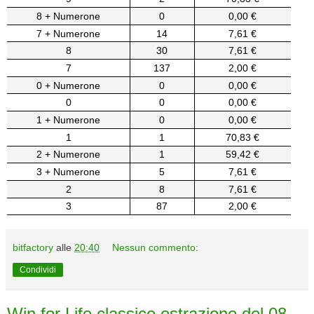
8 + Numerone
0
0,00 €
7 + Numerone
14
7,61 €
8
30
7,61 €
7
137
2,00 €
0 + Numerone
0
0,00 €
0
0
0,00 €
1 + Numerone
0
0,00 €
1
1
70,83 €
2 + Numerone
1
59,42 €
3 + Numerone
5
7,61 €
2
8
7,61 €
3
87
2,00 €
bitfactory
alle
20:40
Nessun commento:
Condividi
Win for Life classico estrazione del 08-