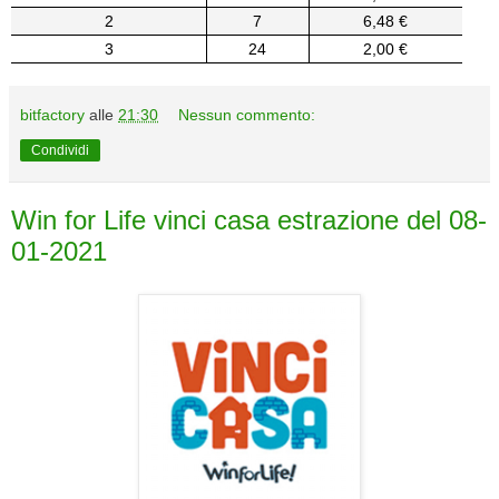
2
7
6,48 €
3
24
2,00 €
bitfactory
alle
21:30
Nessun commento:
Condividi
Win for Life vinci casa estrazione del 08-
01-2021