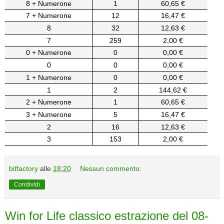
8 + Numerone
1
60,65 €
7 + Numerone
12
16,47 €
8
32
12,63 €
7
259
2,00 €
0 + Numerone
0
0,00 €
0
0
0,00 €
1 + Numerone
0
0,00 €
1
2
144,62 €
2 + Numerone
1
60,65 €
3 + Numerone
5
16,47 €
2
16
12,63 €
3
153
2,00 €
bitfactory
alle
18:20
Nessun commento:
Condividi
Win for Life classico estrazione del 08-