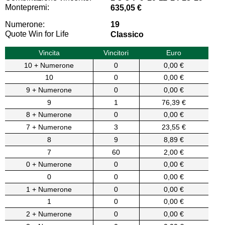
Montepremi:
635,05 €
Numerone:
19
Quote Win for Life
Classico
Vincita
Vincitori
Euro
10 + Numerone
0
0,00 €
10
0
0,00 €
9 + Numerone
0
0,00 €
9
1
76,39 €
8 + Numerone
0
0,00 €
7 + Numerone
3
23,55 €
8
9
8,89 €
7
60
2,00 €
0 + Numerone
0
0,00 €
0
0
0,00 €
1 + Numerone
0
0,00 €
1
0
0,00 €
2 + Numerone
0
0,00 €