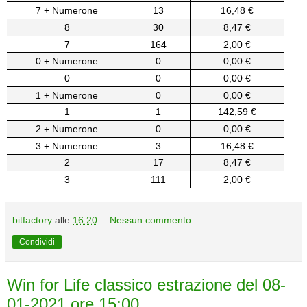
7 + Numerone
13
16,48 €
8
30
8,47 €
7
164
2,00 €
0 + Numerone
0
0,00 €
0
0
0,00 €
1 + Numerone
0
0,00 €
1
1
142,59 €
2 + Numerone
0
0,00 €
3 + Numerone
3
16,48 €
2
17
8,47 €
3
111
2,00 €
bitfactory
alle
16:20
Nessun commento:
Condividi
Win for Life classico estrazione del 08-
01-2021 ore 15:00