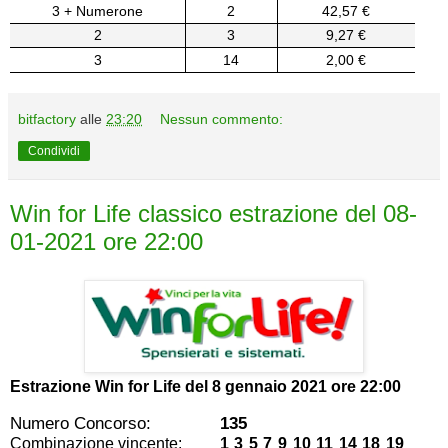
3 + Numerone
2
42,57 €
2
3
9,27 €
3
14
2,00 €
bitfactory
alle
23:20
Nessun commento:
Condividi
Win for Life classico estrazione del 08-
01-2021 ore 22:00
Estrazione Win for Life del
8 gennaio 2021 ore 22:00
Numero Concorso:
135
Combinazione vincente:
1 3 5 7 9 10 11 14 18 19