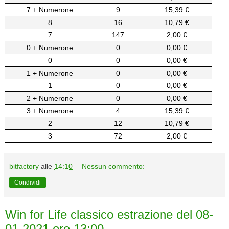
7 + Numerone
9
15,39 €
8
16
10,79 €
7
147
2,00 €
0 + Numerone
0
0,00 €
0
0
0,00 €
1 + Numerone
0
0,00 €
1
0
0,00 €
2 + Numerone
0
0,00 €
3 + Numerone
4
15,39 €
2
12
10,79 €
3
72
2,00 €
bitfactory
alle
14:10
Nessun commento:
Condividi
Win for Life classico estrazione del 08-
01-2021 ore 13:00