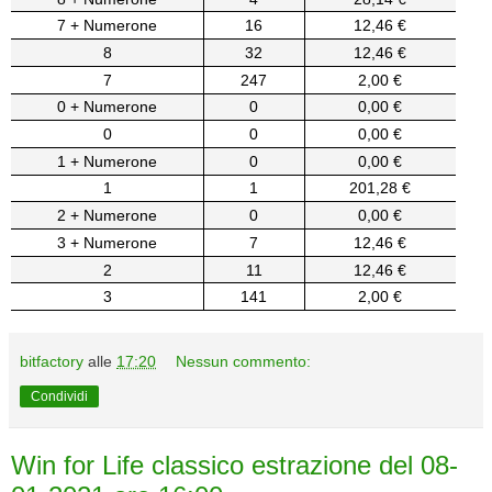
7 + Numerone
16
12,46 €
8
32
12,46 €
7
247
2,00 €
0 + Numerone
0
0,00 €
0
0
0,00 €
1 + Numerone
0
0,00 €
1
1
201,28 €
2 + Numerone
0
0,00 €
3 + Numerone
7
12,46 €
2
11
12,46 €
3
141
2,00 €
bitfactory
alle
17:20
Nessun commento:
Condividi
Win for Life classico estrazione del 08-