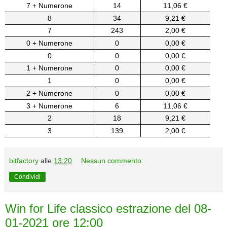
7 + Numerone
14
11,06 €
8
34
9,21 €
7
243
2,00 €
0 + Numerone
0
0,00 €
0
0
0,00 €
1 + Numerone
0
0,00 €
1
0
0,00 €
2 + Numerone
0
0,00 €
3 + Numerone
6
11,06 €
2
18
9,21 €
3
139
2,00 €
bitfactory
alle
13:20
Nessun commento:
Condividi
Win for Life classico estrazione del 08-
01-2021 ore 12:00