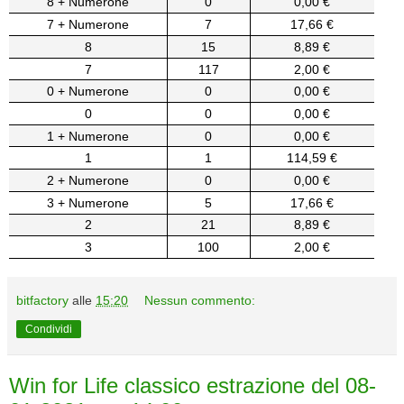
8 + Numerone
0
0,00 €
7 + Numerone
7
17,66 €
8
15
8,89 €
7
117
2,00 €
0 + Numerone
0
0,00 €
0
0
0,00 €
1 + Numerone
0
0,00 €
1
1
114,59 €
2 + Numerone
0
0,00 €
3 + Numerone
5
17,66 €
2
21
8,89 €
3
100
2,00 €
bitfactory
alle
15:20
Nessun commento:
Condividi
Win for Life classico estrazione del 08-