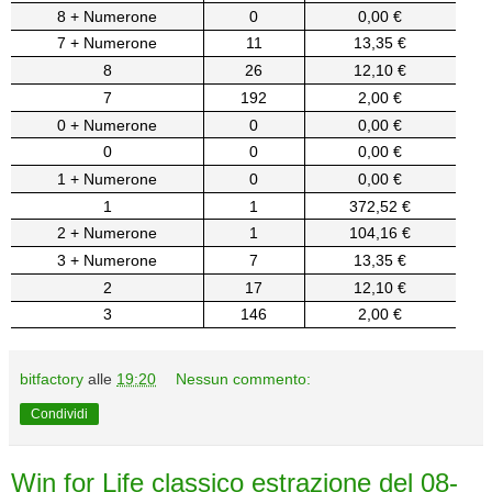
8 + Numerone
0
0,00 €
7 + Numerone
11
13,35 €
8
26
12,10 €
7
192
2,00 €
0 + Numerone
0
0,00 €
0
0
0,00 €
1 + Numerone
0
0,00 €
1
1
372,52 €
2 + Numerone
1
104,16 €
3 + Numerone
7
13,35 €
2
17
12,10 €
3
146
2,00 €
bitfactory
alle
19:20
Nessun commento:
Condividi
Win for Life classico estrazione del 08-