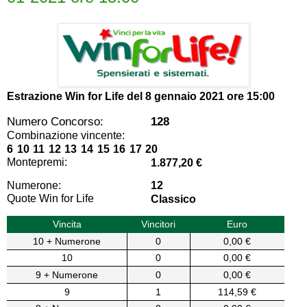
Estrazione Win for Life del
8 gennaio 2021 ore 15:00
Numero Concorso:
128
Combinazione vincente:
6 10 11 12 13 14 15 16 17 20
Montepremi:
1.877,20 €
Numerone:
12
Quote Win for Life
Classico
Vincita
Vincitori
Euro
10 + Numerone
0
0,00 €
10
0
0,00 €
9 + Numerone
0
0,00 €
9
1
114,59 €