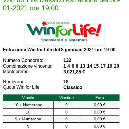
01-2021 ore 19:00
Estrazione Win for Life del
8 gennaio 2021 ore 19:00
Numero Concorso:
132
Combinazione vincente:
1 4 6 8 13 14 15 17 19 20
Montepremi:
3.021,85 €
Numerone:
18
Quote Win for Life
Classico
Vincita
Vincitori
Euro
10 + Numerone
0
0,00 €
10
0
0,00 €
9 + Numerone
0
0,00 €
9
0
0,00 €