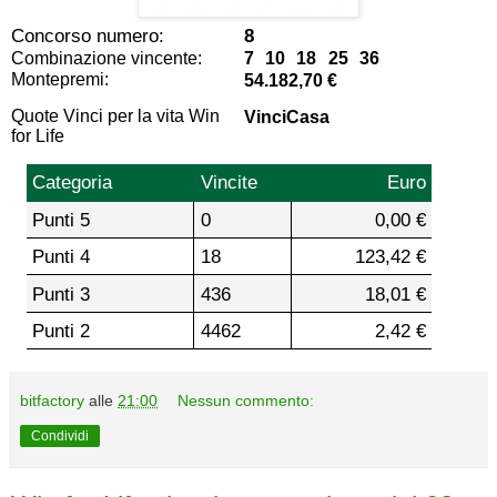
Concorso numero:
8
Combinazione vincente:
7 10 18 25 36
Montepremi:
54.182,70 €
Quote Vinci per la vita Win
VinciCasa
for Life
Categoria
Vincite
Euro
Punti 5
0
0,00 €
Punti 4
18
123,42 €
Punti 3
436
18,01 €
Punti 2
4462
2,42 €
bitfactory
alle
21:00
Nessun commento:
Condividi