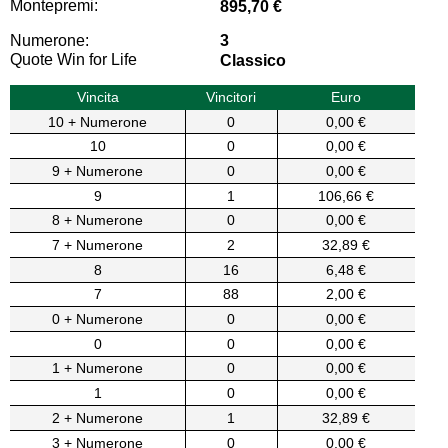
Montepremi:
895,70 €
Numerone:
3
Quote Win for Life
Classico
Vincita
Vincitori
Euro
10 + Numerone
0
0,00 €
10
0
0,00 €
9 + Numerone
0
0,00 €
9
1
106,66 €
8 + Numerone
0
0,00 €
7 + Numerone
2
32,89 €
8
16
6,48 €
7
88
2,00 €
0 + Numerone
0
0,00 €
0
0
0,00 €
1 + Numerone
0
0,00 €
1
0
0,00 €
2 + Numerone
1
32,89 €
3 + Numerone
0
0,00 €