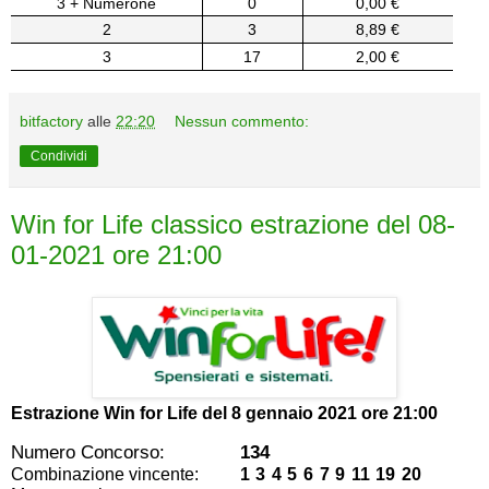
3 + Numerone
0
0,00 €
2
3
8,89 €
3
17
2,00 €
bitfactory
alle
22:20
Nessun commento:
Condividi
Win for Life classico estrazione del 08-
01-2021 ore 21:00
Estrazione Win for Life del
8 gennaio 2021 ore 21:00
Numero Concorso:
134
Combinazione vincente:
1 3 4 5 6 7 9 11 19 20