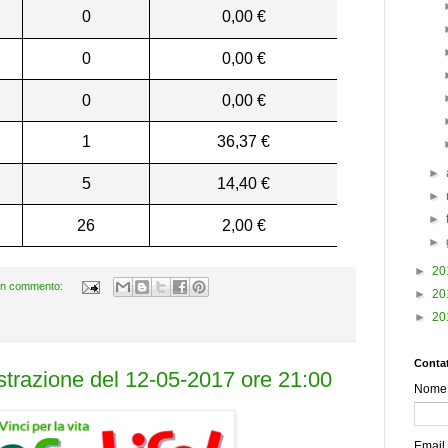
0
0,00 €
0
0,00 €
0
0,00 €
1
36,37 €
►
5
14,40 €
►
►
26
2,00 €
►
►
20
n commento:
►
20
►
20
Contat
estrazione del 12-05-2017 ore 21:00
Nome
Email