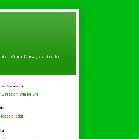
cite, Vinci Casa, controllo
ci su Facebook
Estrazioni Win for Life
ili
scopo di oggi
ti a