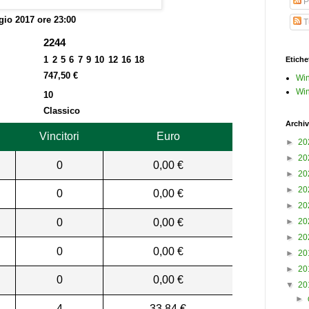
P
io 2017 ore 23:00
Tu
2244
1 2 5 6 7 9 10 12 16 18
Etiche
747,50 €
Win
Win
10
Classico
Archiv
Vincitori
Euro
►
20
►
20
0
0,00 €
►
20
►
20
0
0,00 €
►
20
0
0,00 €
►
20
►
20
0
0,00 €
►
20
►
20
0
0,00 €
▼
20
►
4
33,84 €