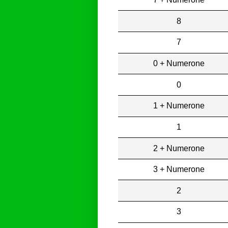
8
7
0 + Numerone
0
1 + Numerone
1
2 + Numerone
3 + Numerone
2
3