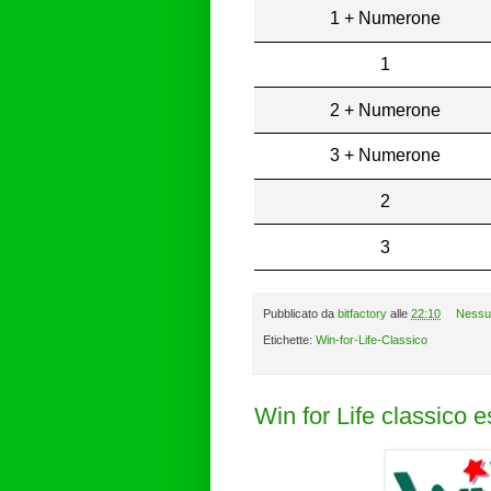
1 + Numerone
1
2 + Numerone
3 + Numerone
2
3
Pubblicato da
bitfactory
alle
22:10
Nessu
Etichette:
Win-for-Life-Classico
Win for Life classico 