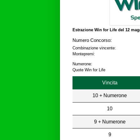
Estrazione Win for Life del
12 magg
Numero Concorso:
Combinazione vincente:
Montepremi:
Numerone:
Quote Win for Life
Vincita
10 + Numerone
10
9 + Numerone
9