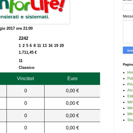
Mess
io 2017 ore 21:00
2242
1 2 5 6 8 11 13 16 19 20
1.711,45 €
11
Pagin
Classico
Ho
Vincitori
Euro
Pub
Pri
0
0,00 €
Arc
Est
Win
0
0,00 €
Win
Win
0
0,00 €
Sis
0
0,00 €