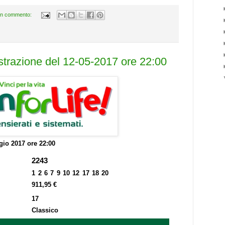
n commento:
estrazione del 12-05-2017 ore 22:00
io 2017 ore 22:00
2243
1 2 6 7 9 10 12 17 18 20
911,95 €
17
Classico