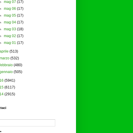
►
mag 07
(17)
►
mag 06
(17)
►
mag 05
(17)
►
mag 04
(17)
►
mag 03
(18)
►
mag 02
(17)
►
mag 01
(17)
aprile
(513)
marzo
(532)
febbraio
(480)
gennaio
(505)
16
(5941)
15
(6117)
14
(2915)
taci
*