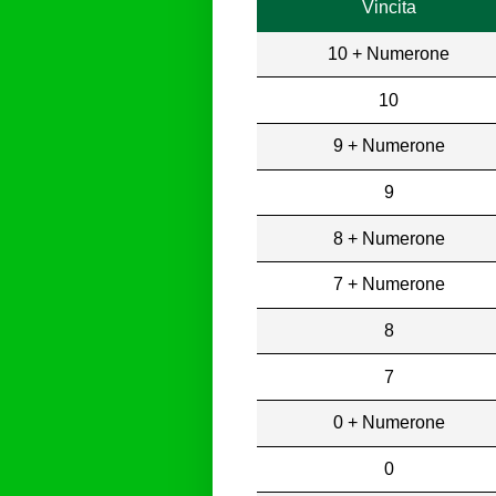
Vincita
10 + Numerone
10
9 + Numerone
9
8 + Numerone
7 + Numerone
8
7
0 + Numerone
0