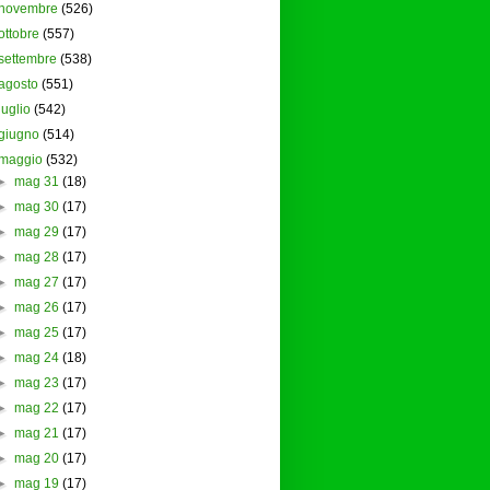
novembre
(526)
ottobre
(557)
settembre
(538)
agosto
(551)
luglio
(542)
giugno
(514)
maggio
(532)
►
mag 31
(18)
►
mag 30
(17)
►
mag 29
(17)
►
mag 28
(17)
►
mag 27
(17)
►
mag 26
(17)
►
mag 25
(17)
►
mag 24
(18)
►
mag 23
(17)
►
mag 22
(17)
►
mag 21
(17)
►
mag 20
(17)
►
mag 19
(17)