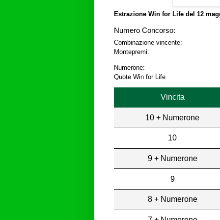
Estrazione Win for Life del
12 magg
Numero Concorso:
Combinazione vincente:
Montepremi:
Numerone:
Quote Win for Life
Vincita
10 + Numerone
10
9 + Numerone
9
8 + Numerone
7 + Numerone