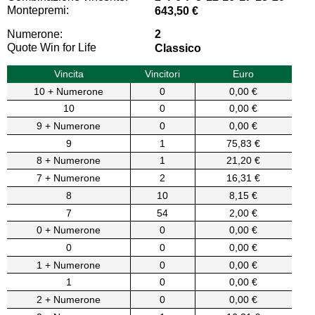
Montepremi:
643,50 €
Numerone:
2
Quote Win for Life
Classico
Vincita
Vincitori
Euro
10 + Numerone
0
0,00 €
10
0
0,00 €
9 + Numerone
0
0,00 €
9
1
75,83 €
8 + Numerone
1
21,20 €
7 + Numerone
2
16,31 €
8
10
8,15 €
7
54
2,00 €
0 + Numerone
0
0,00 €
0
0
0,00 €
1 + Numerone
0
0,00 €
1
0
0,00 €
2 + Numerone
0
0,00 €