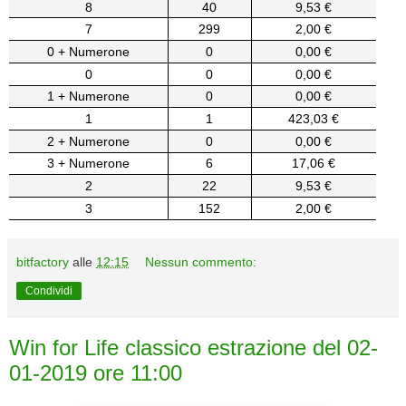
8
40
9,53 €
7
299
2,00 €
0 + Numerone
0
0,00 €
0
0
0,00 €
1 + Numerone
0
0,00 €
1
1
423,03 €
2 + Numerone
0
0,00 €
3 + Numerone
6
17,06 €
2
22
9,53 €
3
152
2,00 €
bitfactory
alle
12:15
Nessun commento:
Condividi
Win for Life classico estrazione del 02-
01-2019 ore 11:00