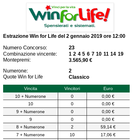
Estrazione Win for Life del
2 gennaio 2019 ore 12:00
Numero Concorso:
23
Combinazione vincente:
1 2 4 5 6 7 10 11 14 19
Montepremi:
3.565,90 €
Numerone:
2
Quote Win for Life
Classico
Vincita
Vincitori
Euro
10 + Numerone
0
0,00 €
10
0
0,00 €
9 + Numerone
0
0,00 €
9
0
0,00 €
8 + Numerone
2
59,14 €
7 + Numerone
10
17,06 €