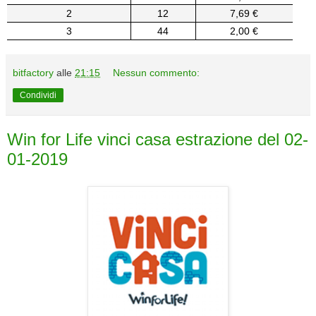
2
12
7,69 €
3
44
2,00 €
bitfactory
alle
21:15
Nessun commento:
Condividi
Win for Life vinci casa estrazione del 02-
01-2019