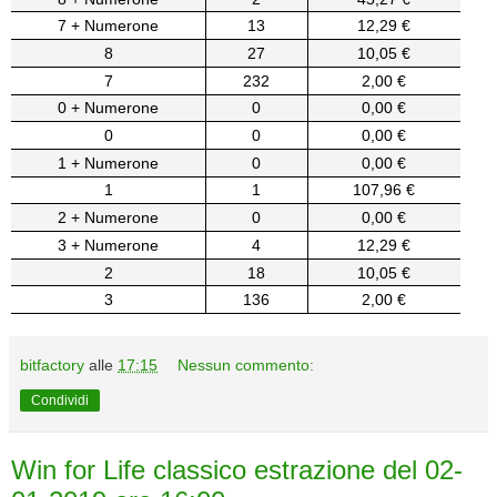
7 + Numerone
13
12,29 €
8
27
10,05 €
7
232
2,00 €
0 + Numerone
0
0,00 €
0
0
0,00 €
1 + Numerone
0
0,00 €
1
1
107,96 €
2 + Numerone
0
0,00 €
3 + Numerone
4
12,29 €
2
18
10,05 €
3
136
2,00 €
bitfactory
alle
17:15
Nessun commento:
Condividi
Win for Life classico estrazione del 02-