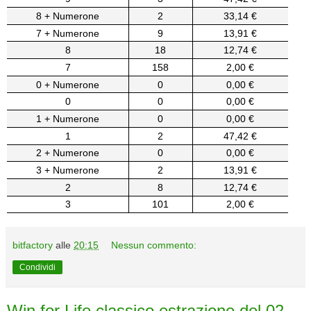
8 + Numerone
2
33,14 €
7 + Numerone
9
13,91 €
8
18
12,74 €
7
158
2,00 €
0 + Numerone
0
0,00 €
0
0
0,00 €
1 + Numerone
0
0,00 €
1
2
47,42 €
2 + Numerone
0
0,00 €
3 + Numerone
2
13,91 €
2
8
12,74 €
3
101
2,00 €
bitfactory
alle
20:15
Nessun commento:
Condividi
Win for Life classico estrazione del 02-