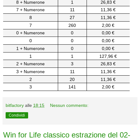
8 + Numerone
1
26,83 €
7 + Numerone
11
11,36 €
8
27
11,36 €
7
260
2,00 €
0 + Numerone
0
0,00 €
0
0
0,00 €
1 + Numerone
0
0,00 €
1
1
127,96 €
2 + Numerone
3
26,83 €
3 + Numerone
11
11,36 €
2
20
11,36 €
3
141
2,00 €
bitfactory
alle
18:15
Nessun commento:
Condividi
Win for Life classico estrazione del 02-