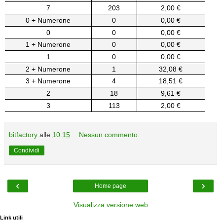
7
203
2,00 €
0 + Numerone
0
0,00 €
0
0
0,00 €
1 + Numerone
0
0,00 €
1
0
0,00 €
2 + Numerone
1
32,08 €
3 + Numerone
4
18,51 €
2
18
9,61 €
3
113
2,00 €
bitfactory
alle
10:15
Nessun commento:
Condividi
‹
›
Home page
Visualizza versione web
Link utili