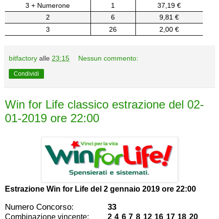
3 + Numerone
1
37,19 €
2
6
9,81 €
3
26
2,00 €
bitfactory
alle
23:15
Nessun commento:
Condividi
Win for Life classico estrazione del 02-
01-2019 ore 22:00
Estrazione Win for Life del
2 gennaio 2019 ore 22:00
Numero Concorso:
33
Combinazione vincente:
2 4 6 7 8 12 16 17 18 20