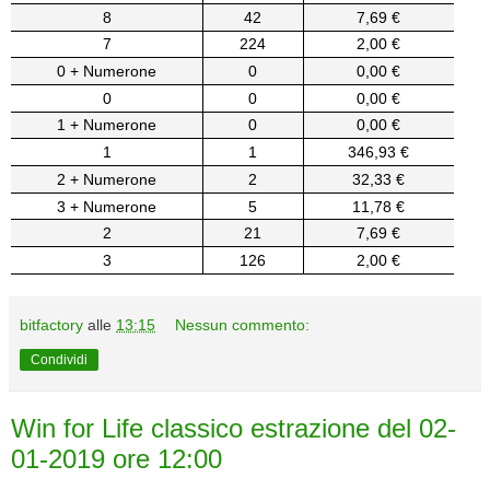
8
42
7,69 €
7
224
2,00 €
0 + Numerone
0
0,00 €
0
0
0,00 €
1 + Numerone
0
0,00 €
1
1
346,93 €
2 + Numerone
2
32,33 €
3 + Numerone
5
11,78 €
2
21
7,69 €
3
126
2,00 €
bitfactory
alle
13:15
Nessun commento:
Condividi
Win for Life classico estrazione del 02-
01-2019 ore 12:00