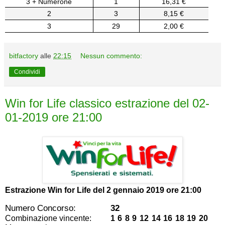
3 + Numerone
1
16,31 €
2
3
8,15 €
3
29
2,00 €
bitfactory
alle
22:15
Nessun commento:
Condividi
Win for Life classico estrazione del 02-
01-2019 ore 21:00
Estrazione Win for Life del
2 gennaio 2019 ore 21:00
Numero Concorso:
32
Combinazione vincente:
1 6 8 9 12 14 16 18 19 20