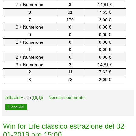
7 + Numerone
8
14,81 €
8
31
7,63 €
7
170
2,00 €
0 + Numerone
0
0,00 €
0
0
0,00 €
1 + Numerone
0
0,00 €
1
0
0,00 €
2 + Numerone
0
0,00 €
3 + Numerone
2
14,81 €
2
11
7,63 €
3
73
2,00 €
bitfactory
alle
16:15
Nessun commento:
Condividi
Win for Life classico estrazione del 02-
01-2019 ore 15:00