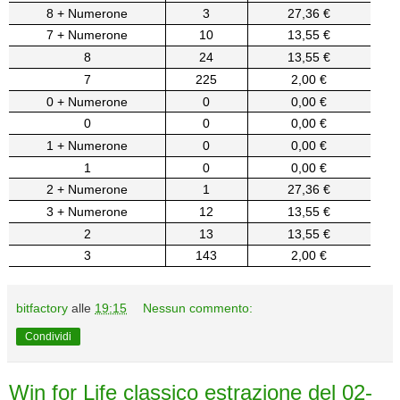
8 + Numerone
3
27,36 €
7 + Numerone
10
13,55 €
8
24
13,55 €
7
225
2,00 €
0 + Numerone
0
0,00 €
0
0
0,00 €
1 + Numerone
0
0,00 €
1
0
0,00 €
2 + Numerone
1
27,36 €
3 + Numerone
12
13,55 €
2
13
13,55 €
3
143
2,00 €
bitfactory
alle
19:15
Nessun commento:
Condividi
Win for Life classico estrazione del 02-