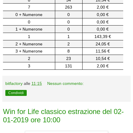
7
263
2,00 €
0 + Numerone
0
0,00 €
0
0
0,00 €
1 + Numerone
0
0,00 €
1
1
143,39 €
2 + Numerone
2
24,05 €
3 + Numerone
8
11,56 €
2
23
10,54 €
3
131
2,00 €
bitfactory
alle
11:15
Nessun commento:
Condividi
Win for Life classico estrazione del 02-
01-2019 ore 10:00