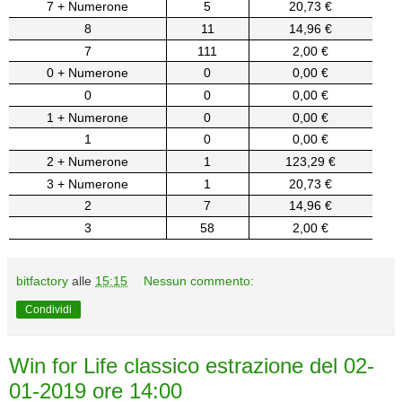
7 + Numerone
5
20,73 €
8
11
14,96 €
7
111
2,00 €
0 + Numerone
0
0,00 €
0
0
0,00 €
1 + Numerone
0
0,00 €
1
0
0,00 €
2 + Numerone
1
123,29 €
3 + Numerone
1
20,73 €
2
7
14,96 €
3
58
2,00 €
bitfactory
alle
15:15
Nessun commento:
Condividi
Win for Life classico estrazione del 02-
01-2019 ore 14:00