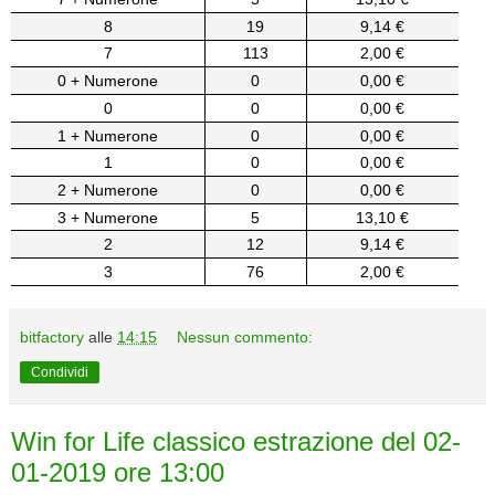
8
19
9,14 €
7
113
2,00 €
0 + Numerone
0
0,00 €
0
0
0,00 €
1 + Numerone
0
0,00 €
1
0
0,00 €
2 + Numerone
0
0,00 €
3 + Numerone
5
13,10 €
2
12
9,14 €
3
76
2,00 €
bitfactory
alle
14:15
Nessun commento:
Condividi
Win for Life classico estrazione del 02-
01-2019 ore 13:00