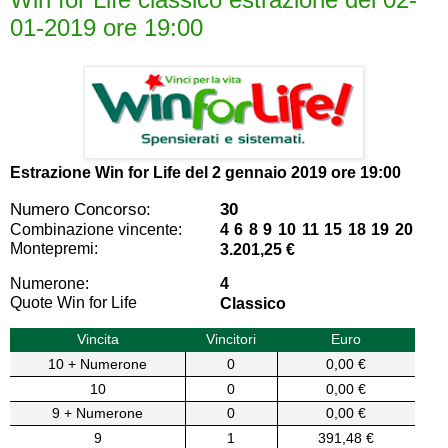
01-2019 ore 19:00
Estrazione Win for Life del
2 gennaio 2019 ore 19:00
Numero Concorso:
30
Combinazione vincente:
4 6 8 9 10 11 15 18 19 20
Montepremi:
3.201,25 €
Numerone:
4
Quote Win for Life
Classico
Vincita
Vincitori
Euro
10 + Numerone
0
0,00 €
10
0
0,00 €
9 + Numerone
0
0,00 €
9
1
391,48 €