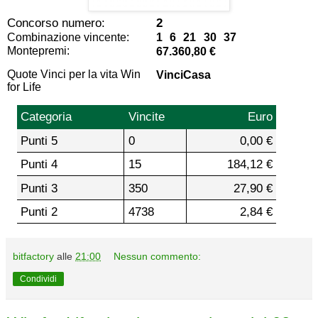
Concorso numero:
2
Combinazione vincente:
1 6 21 30 37
Montepremi:
67.360,80 €
Quote Vinci per la vita Win
VinciCasa
for Life
Categoria
Vincite
Euro
Punti 5
0
0,00 €
Punti 4
15
184,12 €
Punti 3
350
27,90 €
Punti 2
4738
2,84 €
bitfactory
alle
21:00
Nessun commento:
Condividi